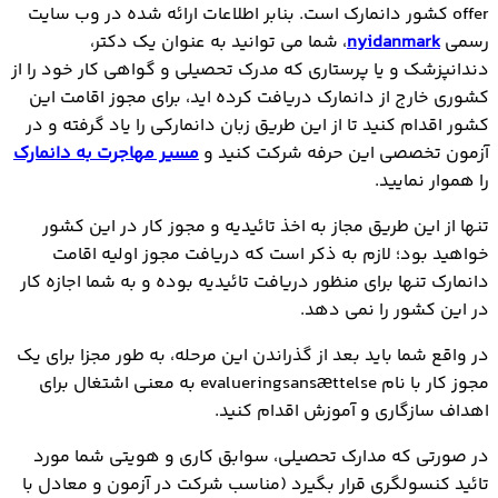
offer کشور دانمارک است. بنابر اطلاعات ارائه شده در وب سایت
رسمی
nyidanmark
، شما می توانید به عنوان یک دکتر،
دندانپزشک و یا پرستاری که مدرک تحصیلی و گواهی کار خود را از
کشوری خارج از دانمارک دریافت کرده اید، برای مجوز اقامت این
کشور اقدام کنید تا از این طریق زبان دانمارکی را یاد گرفته و در
آزمون تخصصی این حرفه شرکت کنید و
مسیر مهاجرت به دانمارک
را هموار نمایید.
تنها از این طریق مجاز به اخذ تائیدیه و مجوز کار در این کشور
خواهید بود؛ لازم به ذکر است که دریافت مجوز اولیه اقامت
دانمارک تنها برای منظور دریافت تائیدیه بوده و به شما اجازه کار
در این کشور را نمی دهد.
در واقع شما باید بعد از گذراندن این مرحله، به طور مجزا برای یک
مجوز کار با نام evalueringsansættelse به معنی اشتغال برای
اهداف سازگاری و آموزش اقدام کنید.
در صورتی که مدارک تحصیلی، سوابق کاری و هویتی شما مورد
تائید کنسولگری قرار بگیرد (مناسب شرکت در آزمون و معادل با