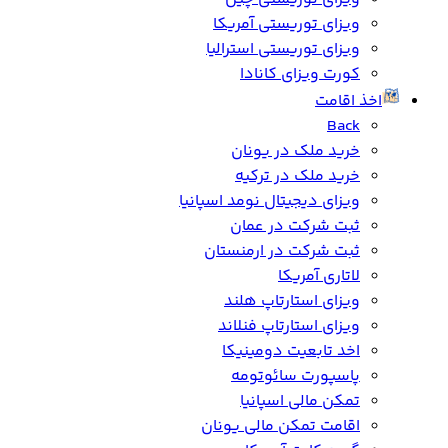
ویزای توریستی آمریکا
ویزای توریستی استرالیا
کورت ویزای کانادا
اخذ اقامت
Back
خرید ملک در یونان
خرید ملک در ترکیه
ویزای دیجیتال نومد اسپانیا
ثبت شرکت در عمان
ثبت شرکت در ارمنستان
لاتاری آمریکا
ویزای استارتاپ هلند
ویزای استارتاپ فنلاند
اخد تابعیت دومینیکا
پاسپورت سائوتومه
تمکن مالی اسپانیا
اقامت تمکن مالی یونان