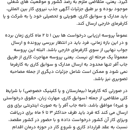
گیرد. یعنی، متقاضی ملزم به رصد کشور و موقعیت های شغلی
موجود بوده و بر طبق جزئیات آگهی جذب نیروی کار بین المللی،
باید مدارک و سوابق کاری، هویتی و تحصیلی خود را به شرکت و یا
کارفرمای خارجی ارسال کند.
عموماً پروسه ارزیابی درخواست ها بین 1 تا 2 ماه کاری زمان برده
و در این بازه زمانی، فرد باید در انتظار بررسی پرونده و ارسال
جواب نهایی از سوی کارفرمای خارجی باشد. البته این پروسه
معمولاً یک مرحله ای نیست. یعنی پروسه مهاجرت کاری از طریق
جاب آفر تنها محدود به ارسال مدارک و سوابق کاری به کارفرما
نمی شود و ممکن است شامل جزئیات دیگری از جمله مصاحبه
تصویری نیز باشد.
در صورتی که کارفرما (بیمارستان و یا کلینیک خصوصی) با شرایط
کلی متقاضی از جمله (سوابق کاری، مهارت زبان، حقوق درخواستی
و غیره) موافق باشد، نامه جاب آفر را به صورت اینترنتی برای وی
ارسال می کند که فرد باید ظرف حداکثر 3 تا 6 ماه برای دریافت
ویزای کار آن کشور درخواست داده و با حضور در کشور مقصد،
نسبت به عقد قرارداد کاری و شروع کار در حوزه درمان اقدام