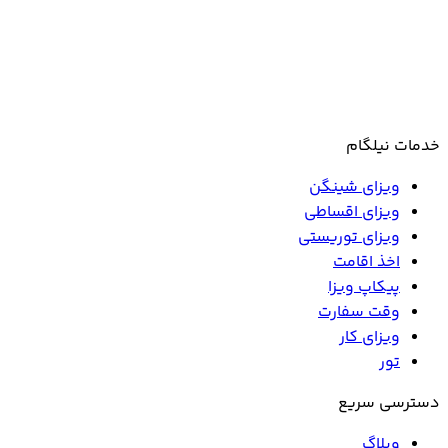
خدمات نیلگام
ویزای شینگن
ویزای اقساطی
ویزای توریستی
اخذ اقامت
پیکاپ ویزا
وقت سفارت
ویزای کار
تور
دسترسی سریع
وبلاگ