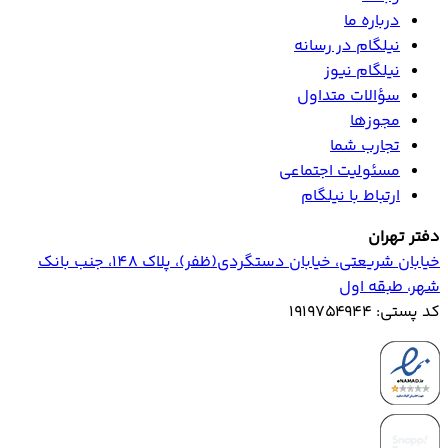
درباره ما
نیلگام در رسانه
نیلگام نیوز
سؤالات متداول
مجوزها
تجارب شما
مسئولیت اجتماعی
ارتباط با نیلگام
دفتر تهران
خیابان‌ شریعتی، خیابان‌ دستگردی(ظفر)، پلاک 148، جنب بانک
شهر، طبقه اول
کد پستی: ۱۹۱۹۷۵۴۹۴۴