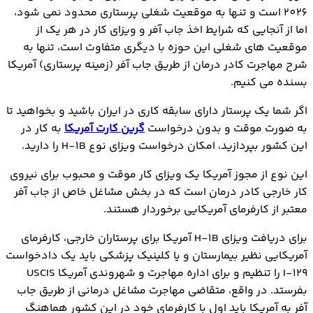
2026 است و تنها به موقعیت شغلی پرستاری محدود نمی شود،
اما از آنجایی که شرایط اخذ جاب آفر و ویزای کار در هر یک از
موقعیت های شغلی این حوزه با دیگری متفاوت است، تنها به
شرح مهاجرت کادر درمان از طریق جاب آفر (زمینه پرستاری) آمریکا
بسنده می کنیم.
اگر شما یک پرستار دارای سابقه کاری در ایران باشید و بخواهید تا
به صورت موقت و بدون درخواست
گرین کارت آمریکا
به کار در
این کشور بپردازید، امکان درخواست ویزای نوع H-1B را دارید.
این نوع از مجوز آمریکا یک ویزای کار موقت و محبوب برای نیروی
کار خارجی کادر درمان است که در بخش مشاغل خاص از جاب آفر
معتبر از کارفرمای آمریکایی برخوردار هستند.
برای دریافت ویزای H-1B آمریکا برای پرستاران خارجی، کارفرمای
آمریکایی نظیر بیمارستان و یا کلینیک پزشکی باید یک دادخواست
I-129 را تنظیم و برای اداره مهاجرت و شهروندی آمریکا USCIS
بفرستد. در واقع، متقاضی مهاجرت مشاغل درمانی از طریق جاب
آفر به آمریکا باید اول با کارفرمای خود در این کشور هماهنگ