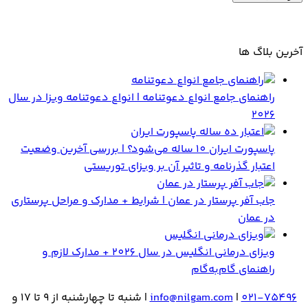
آخرین بلاگ ها
راهنمای جامع انواع دعوتنامه | انواع دعوتنامه ویزا در سال
2026
پاسپورت ایران 10 ساله می‌شود؟ | بررسی آخرین وضعیت
اعتبار گذرنامه و تاثیر آن بر ویزای توریستی
جاب آفر پرستار در عمان | شرایط + مدارک و مراحل پرستاری
در عمان
ویزای درمانی انگلیس در سال 2026 + مدارک لازم و
راهنمای گام‌به‌گام
021-75496
|
info@nilgam.com
| شنبه تا چهارشنبه از 9 تا 17 و