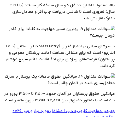
بله، معمولا داشتن حداقل دو سال سابقه کار مستند (یا ۱ تا ۳
سال) ضروری است تا شانس دریافت جاب آفر و معادل‌سازی
مدارک افزایش یابد.
۹. بهترین مسیر مهاجرت به کانادا برای کادر
درمان چیست؟
مسیرهای مبتنی بر امتیاز فدرال (Express Entry) و استانی (مانند
انتاریو) است که برای مشاغل سلامت (مانند پزشکان عمومی و
پرستاران) فرصت‌های ویژه‌ای برای اخذ اقامت دائم سریع فراهم
کرده‌اند.
۱۰. میانگین حقوق ماهانه یک پرستار با مدرک
معادل‌سازی شده در آلمان چقدر است؟
میانگین حقوق پرستاران در آلمان حدود ۲,۵۰۰ تا ۳,۵۰۰ یورو در
ماه است، یا به‌طور دقیق‌تر بین ۲,۸۴۰ تا ۳,۷۰۰ یورو متغیر است.
جدیدتر
مهاجرت کاری به دبی | مشاغل مورد نیاز و ویزا 2026