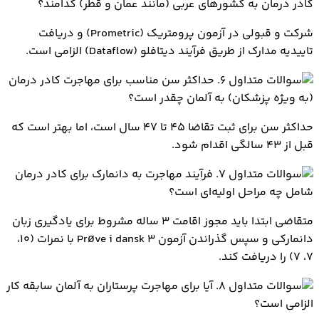
کادر درمان به کشورهای عربی (مانند عمان و قطر) کدامند؟
شرکت و قبولی در آزمون پرومتریک (Prometric) و دریافت
تاییدیه مدارک از طریق فرآیند دیتافلو (Dataflow) الزامی است.
۶. حداکثر سن مناسب برای مهاجرت کادر درمان
(به ویژه پزشکان) به آلمان چقدر است؟
حداکثر سن برای ثبت تقاضا ۴۵ تا ۴۷ سال است، اما بهتر است که
قبل از ۴۳ سالگی اقدام شود.
۷. فرآیند مهاجرت به دانمارک برای کادر درمان
شامل چه مراحل اولیه‌ای است؟
متقاضی ابتدا باید مجوز اقامت ۳ ساله مشروط برای یادگیری زبان
دانمارکی و سپس گذراندن آزمون Prøve i dansk 3 با نمرات (۱۰،
۷، ۷) را دریافت کند.
۸. آیا برای مهاجرت پرستاران به آلمان سابقه کار
الزامی است؟