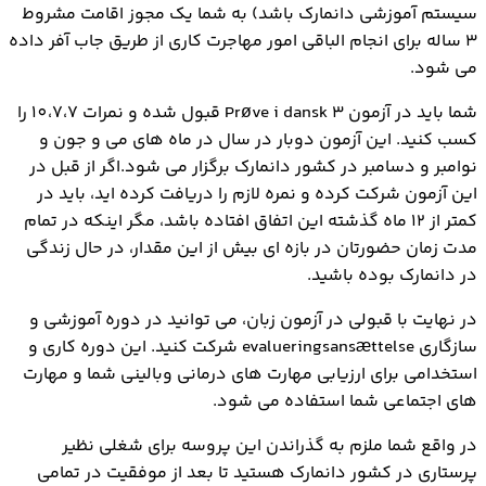
سیستم آموزشی دانمارک باشد) به شما یک مجوز اقامت مشروط
3 ساله برای انجام الباقی امور مهاجرت کاری از طریق جاب آفر داده
می شود.
شما باید در آزمون Prøve i dansk 3 قبول شده و نمرات 10،7،7 را
کسب کنید. این آزمون دوبار در سال در ماه های می و جون و
نوامبر و دسامبر در کشور دانمارک برگزار می شود.اگر از قبل در
این آزمون شرکت کرده و نمره لازم را دریافت کرده اید، باید در
کمتر از 12 ماه گذشته این اتفاق افتاده باشد، مگر اینکه در تمام
مدت زمان حضورتان در بازه ای بیش از این مقدار، در حال زندگی
در دانمارک بوده باشید.
در نهایت با قبولی در آزمون زبان، می توانید در دوره آموزشی و
سازگاری evalueringsansættelse شرکت کنید. این دوره کاری و
استخدامی برای ارزیابی مهارت های درمانی وبالینی شما و مهارت
های اجتماعی شما استفاده می شود.
در واقع شما ملزم به گذراندن این پروسه برای شغلی نظیر
پرستاری در کشور دانمارک هستید تا بعد از موفقیت در تمامی