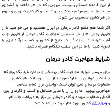
از طریق جاب آفر
از این قاعده مستثنی نیست. نیرویی که در هر مقصد و کشوری
مهاجرت پرستاران به آلمان
مورد نیاز عموم مردم بوده و جزو کسب و کارهای ضروری و مهم
در هر کشور محسوب می شود.
مهاجرت کادر درمان به آمریکا
مهاجرت کادر درمان به دانمارک
اگر شما هم عضو کادر درمان در ایران هستید و می خواهید تا از
مهاجرت کادر درمان به استرالیا
طریق روش های در دسترس مهاجرت کادر درمان از طریق جاب
مهاجرت کادر درمان به عمان
آفر ، شرایط کار و زندگی در خارج از کشور و کسب درآمد ارزی را
تجربه کنید، با ما در این مطلب نیلگام همراه باشید.
شرایط مهاجرت کادر درمان
برای بررسی شرایط مهاجرت کادر پزشکی و درمان باید بگوییم که
جزئیات و قوانین و مدارک مورد نیاز این پروسه در هر کشور
متفاوت بوده و نمی توان نسخه واحدی برای تمام مقاصد
مهاجرتی پیچید! اما روال آن با سایر مشاغل و کسب و کارهای بین
المللی متفاوت نبوده و کادر درمان نیز نیاز به دریافت جاب آفر
و
ویزای کار
کشور مورد نظر خود خواهد داشت.