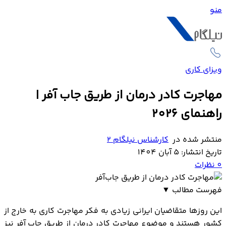
منو
ویزای کاری
مهاجرت کادر درمان از طریق جاب آفر |
راهنمای 2026
منتشر شده در
کارشناس نیلگام 2
تاریخ انتشار: 5 آبان 1404
0
نظرات
فهرست مطالب
▼
شرایط مهاجرت کادر درمان
این روزها متقاضیان ایرانی زیادی به فکر مهاجرت کاری به خارج از
جدول مقایسه بهترین کشورها برای مهاجرت کادر درمان
کشور هستند و موضوع مهاجرت کادر درمان از طریق جاب آفر نیز