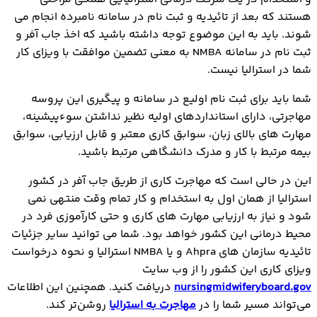
هستند که بعد از تائیدیه و ثبت نام در سامانه نامبرده انجام می
شوند. باید به این موضوع توجه داشته باشید که اخذ جاب آفر و
ثبت نام در سامانه NMBA به معنی تضمین موافقت با ویزای کار
شما در استرالیا نیست.
شما باید برای ثبت نام اولیع در سامانه و پیگیری این پروسه
مهاجرتی، دارای استانداردهای اولیه نظیر نداشتن سوءپیشینه،
مهارت های بالای زبان، سوابق کاری معتبر و قابل ارزیابی، سوابق
بیمه مرتبط با کار و مدرک دانشگاهی مرتبط باشید.
این در حالی است که مهاجرت کاری از طریق جاب آفر در کشور
استرالیا از همان اول به استخدام و کار تمام وقت منتهی نمی
شود و نیاز به ارزیابی مهارت های کاری و حتی کارآموزی فرد در
محیط درمانی این کشور خواهد بود. شما می توانید سایر جزئیات
تائیدیه سازمان های Ahpra و یا NMBA استرالیا و نحوه درخواست
ویزای کاری این کشور را از وب سایت
nursingmidwiferyboard.gov
دریافت کنید. همچنین این اطلاعات
می‌تواند مسیر شما را در
مهاجرت به استرالیا
روشن‌تر کند.