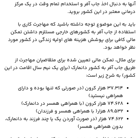
آنها به دنبال اخذ جاب آفر و استخدام تمام وقت در یک مرکز
درمانی معتبر در این کشور بروید.
باید به این موضوع توجه داشته باشید که مهاجرت کاری با
استفاده از جاب آفر به کشورهای خارجی مستلزم داشتن تمکن
مالی کافی برای پوشش هزینه های اولیه زندگی در کشور مورد
نظر خواهد بود.
برای مثال، تمکن مالی تعیین شده برای متقاضیان مهاجرت از
طریق جاب آفر به کشور دانمارک (برای یک نیم سال اقامت در این
کشور) به شرح زیر است:
37.314 هزار کرون (در صورتی که تنها بوده و دارای
همراهی نیستید)
74.628 هزار کرون (با همراهی همسر در دانمارک)
89.532 هزار( با همراهی همسر و فرزندان)
74.622 هزار (در صورت آوردن یک یا چند فرزند به دانمارک،
بدون همراهی همسر)