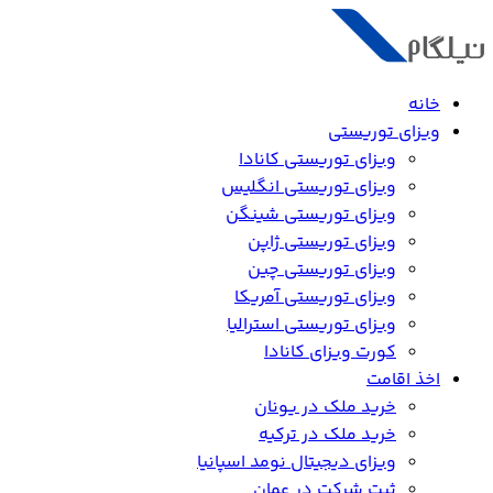
خانه
ویزای توریستی
ویزای توریستی کانادا
ویزای توریستی انگلیس
ویزای توریستی شینگن
ویزای توریستی ژاپن
ویزای توریستی چین
ویزای توریستی آمریکا
ویزای توریستی استرالیا
کورت ویزای کانادا
اخذ اقامت
خرید ملک در یونان
خرید ملک در ترکیه
ویزای دیجیتال نومد اسپانیا
ثبت شرکت در عمان