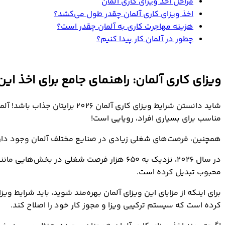
مراحل اخذ ویزای کاری آلمان
اخذ ویزای کاری آلمان چقدر طول می‌کشد؟
هزینه مهاجرت کاری به آلمان چقدر است؟
چطور در آلمان کار پیدا کنیم؟
ویزای کاری آلمان: راهنمای جامع برای اخذ این 
شاید دانستن شرایط ویزای کاری آلمان 2026 برایتان جذاب باشد! آلمان به دلیل اقتصاد قوی و کیفیت زندگی بالا، مقصدی جذاب برای مهاجران کاری به‌شمار می‌آید؛ به‌عبارتی،
مناسب برای بسیاری افراد، رویایی است!
همچنین، فرصت‌های شغلی زیادی در صنایع مختلف آلمان وجود دارد 
محبوب تبدیل کرده است.
برای اینکه از مزایای این ویزای آلمان بهره‌مند شوید، باید شرایط وي
کرده است که سیستم ترکیبی ویزا و مجوز کار خود را اصلاح کند.