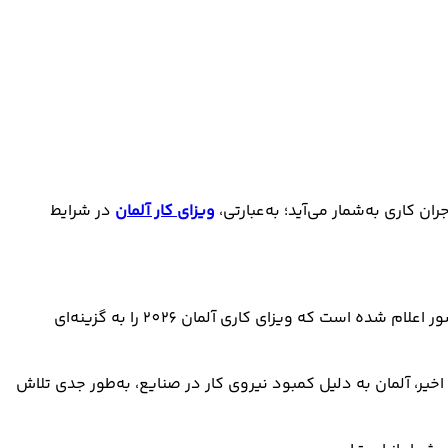
ویزای کار آلمان
در شرایط
در سال 2026، نزدیک به ۶۵۰ هزار فرصت شغلی در بخش‌هایی مانند مهندسی، فناوری اطلاعات، مراقبت‌های بهداشتی و مالی در این کشور اعلام شده است که ویزای کاری آلمان 2026 را به گزینه‌ای
خیر، آلمان به دلیل کمبود نیروی کار در صنایع، به‌طور جدی تلاش