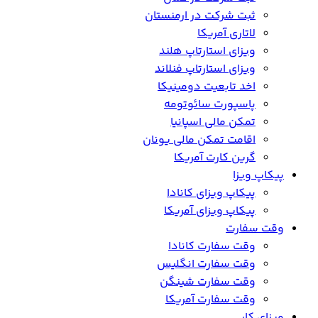
ثبت شرکت در ارمنستان
لاتاری آمریکا
ویزای استارتاپ هلند
ویزای استارتاپ فنلاند
اخد تابعیت دومینیکا
پاسپورت سائوتومه
تمکن مالی اسپانیا
اقامت تمکن مالی یونان
گرین کارت آمریکا
پیکاپ ویزا
پیکاپ ویزای کانادا
پیکاپ ویزای آمریکا
وقت سفارت
وقت سفارت کانادا
وقت سفارت انگلیس
وقت سفارت شینگن
وقت سفارت آمریکا
ویزای کار