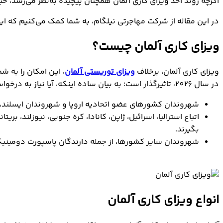
اگرچه روند اخذ ویزای کاری آلمان همچنان پیچیده به‌نظر می‌رسد، 
در این مقاله از شرکت مهاجرتی نیلگام، به شما کمک می‌کنیم که این 
ویزای کاری آلمان چیست؟
ویزای کاری آلمان، برخلاف
ویزای توریستی آلمان
، این امکان را به 
در سال 2026، تاثیرگذار است؛ به بیان ساده اینکه، آیا نیاز به درخواست ویزا، اجازۀ اقامت یا هر دو دارید یا نه، تاثیر می‌گذارد؛ برای مثال:
شهروندان کشورهای عضو اتحادیه اروپا و شهروندان ایسلند، لیخت
اتباع استرالیا، اسرائیل، ژاپن، کانادا، کره جنوبی، نیوزلند، بر
بگیرند.
شهروندان سایر کشورها، از جمله دارندگان پاسپورت دومینیکا نیز
انواع ویزای کاری آلمان