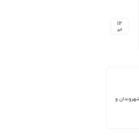
۱۲
تیر
شهروندان و