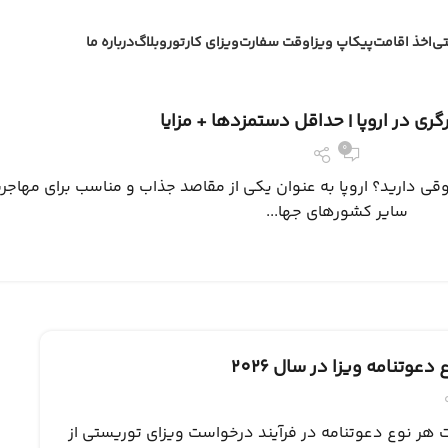
تی
اخذ اقامت
پیکاپ ویزا
وقت سفارت
ویزای کار
تور
وبلاگ
درباره ما
ری در اروپا | حداقل دستمزدها + مزایا
0
وقی دارید؟ اروپا به عنوان یکی از مقاصد جذاب و مناسب برای مهاجرت 
سایر کشورهای جها...
دعوتنامه ویزا در سال 2026
هر نوع دعوتنامه در فرآیند درخواست ویزای توریستی از