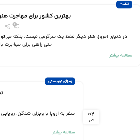
اقامت
بهترین کشور برای مهاجرت هنرمند
0
در دنیای امروز، هنر دیگر فقط یک سرگرمی نیست، بلکه می‌توا
حتی راهی برای مهاجرت باش
مطالعه بیشتر
ویزای توریستی
نم
۰۲
سفر به اروپا با ویزای شنگن، رویایی
تیر
مطالعه بیشتر