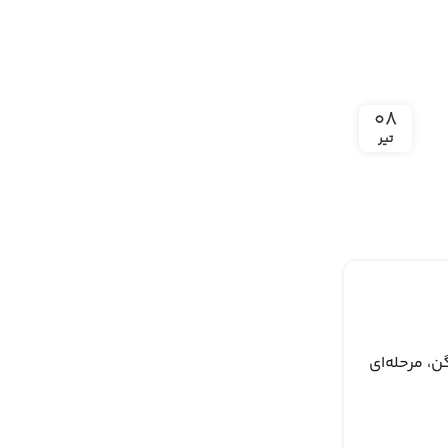
۰۸
تیر
ن، مرحله‌ای