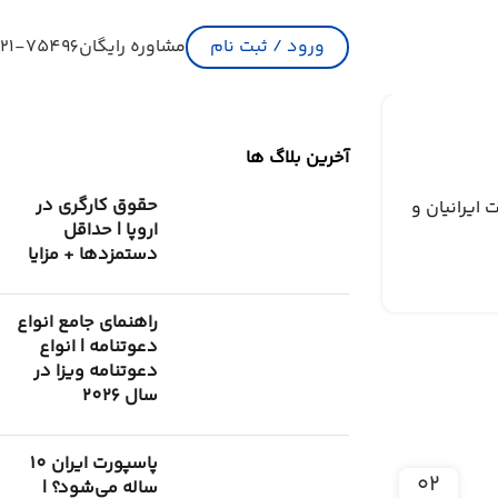
ورود / ثبت نام
مشاوره رایگان
21-75496
آخرین بلاگ ها
حقوق کارگری در
ایرانیان و
اروپا | حداقل
دستمزدها + مزایا
راهنمای جامع انواع
دعوتنامه | انواع
دعوتنامه ویزا در
سال 2026
پاسپورت ایران 10
۰۲
ساله می‌شود؟ |