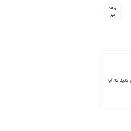
۳۰
تیر
نید که آیا