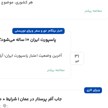
هر کشوری، موضوع دع
مطالعه بیشتر
,
,
اخبار نیلگام
تور و سفر
ویزای توریستی
پاسپورت ایران 10 ساله می‌شود؟ | بررسی آخرین وضعیت اعتبار گذرنامه و تاثیر آن بر ویزای توریستی
۳۱
تیر
مطالعه بیشتر
ویزای کاری
جاب آفر پرستار در عمان | شرایط + 
0