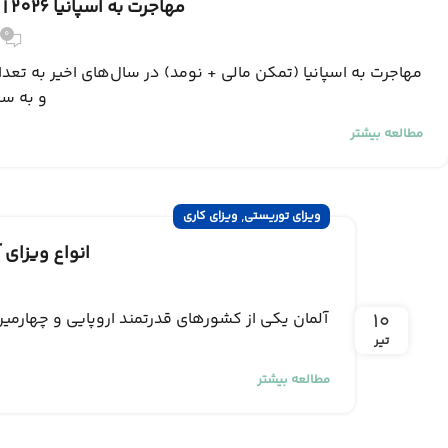
مهاجرت به اسپانیا 2026 | شرایط + روش‌ها و هزینه
0
مهاجرت به اسپانیا (تمکن مالی + نومد) در سال‌های اخیر به تعدا
و به سر
مطالعه بیشتر
,
ویزای توریستی
ویزای کاری
انواع ویزای آلمان 2026 | بررسی شرا
۱۰
آلمان یکی از کشورهای قدرتمند اروپایی و چهارمی
تیر
مطالعه بیشتر