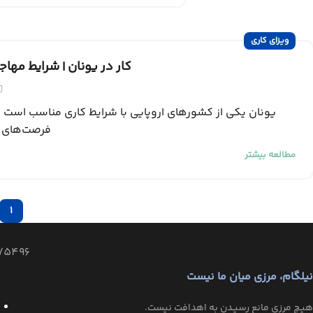
ویزای کاری
کار در یونان | شرایط مهاجر
یونان یکی از کشورهای اروپایی با شرایط کاری مناسب است که
فرصت‌های ش
مطالعه بیشتر
1
75496
نیلگام، مرزی میان ما نیست
هیـچ مرزی مانع رسیـدن به اهدافت نیست.