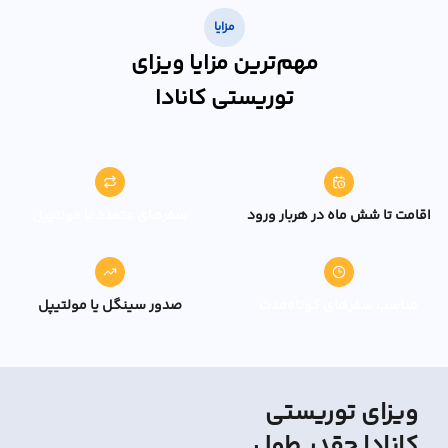
مزایا
مهم‌ترین مزایا ویزای
توریستی کانادا
اقامت تا شش ماه در هربار ورود
سفرهای متعدد با مولتیپل
مناسب سفرهای کوتاه‌مدت
صدور سینگل یا مولتیپل
ویزای توریستی
کانادا چقدر طول