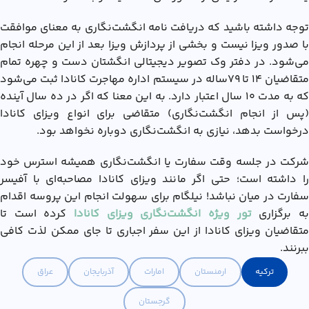
توجه داشته باشید که دریافت نامه انگشت‌نگاری به معنای موافقت
با صدور ویزا نیست و بخشی از پردازش ویزا بعد از این مرحله انجام
می‌شود. در دفتر وک تصویر دیجیتالی انگشتان دست و چهره تمام
متقاضیان ۱۴ تا ۷۹ساله در سیستم اداره مهاجرت کانادا ثبت می‌شود
که به مدت ۱۰ سال اعتبار دارد. به این معنا که اگر در ده سال آینده
(پس از انجام انگشت‌نگاری) متقاضی برای انواع ویزای کانادا
درخواست بدهد، نیازی به انگشت‌نگاری دوباره نخواهد بود.
شرکت در جلسه وقت سفارت یا انگشت‌نگاری همیشه استرس خود
را داشته است؛ حتی اگر مانند ویزای کانادا مصاحبه‌ای با آفیسر
سفارت در میان نباشد! نیلگام برای سهولت انجام این پروسه اقدام
ه برگزاری
تور ویژه انگشت‌نگاری ویزای کانادا
کرده است تا
متقاضیان ویزای کانادا از این سفر اجباری تا جای ممکن لذت کافی
ببرنند.
ترکیه
ارمنستان
امارات
آذربایجان
عراق
گرجستان