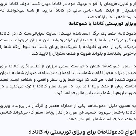
از والدین، فرزندان یا اقوام نزدیک خود در کانادا دیدن کنند. دولت کانادا برای
اطمینان از اینکه شما حامی مالی در کانادا دارید، از شما می‌خواهد که
دعوت‌نامه رسمی ارائه دهید.
ویزای توریستی کانادا با دعوتنامه
دعوت‌نامه فقط یک برگه امضاشده نیست؛ حمایت میزبانی‌ست که در کانادا
زندگی می‌کند و شما را به دیدارش فرامی‌خواند. این میزبان می‌تواند دوست
نزدیک، یکی از اعضای خانواده یا شریک تجاری‌تان باشد؛ به شرط آن‌که شما را
به‌خوبی بشناسد و بتواند هویت و هدف سفرتان را تایید کند.
در عمل، دعوت‌نامه همان درخواست رسمیِ میزبان از کنسولگری کانادا برای
صدور ویزا و مجوز اقامت شماست. با امضای دعوت‌نامه، میزبان شما به عنوان
دعوت‌کننده اعلام می‌کند که نیت شما برای سفر واقعی و شفاف است، قصد
اقامت بیش از مدت ویزا را ندارید، در موعد مقرر کانادا را ترک می‌کنید و در
صورت لزوم، از شما پشتیبانی مالی خواهد کرد.
به همین دلیل، دعوت‌نامه یکی از مدارک معتبر و اثرگذار در پرونده ویزای
کانادا به‌شمار می‌رود؛ ضمیمه‌ای قوی در کنار برنامه سفر که می‌تواند شانس
موفقیت درخواست شما را افزایش دهد.
انواع «دعوتنامه»‌ برای ویزای توریستی به کانادا: