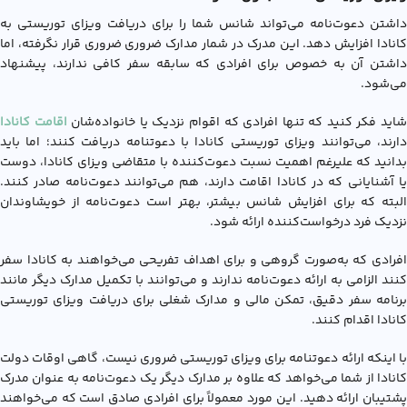
داشتن دعوت‌نامه می‌تواند شانس شما را برای دریافت ویزای توریستی به
کانادا افزایش دهد. این مدرک در شمار مدارک ضروری ضروری قرار نگرفته، اما
داشتن آن به خصوص برای افرادی که سابقه سفر کافی ندارند، پیشنهاد
می‌شود.
اید فکر کنید که تنها افرادی که اقوام نزدیک یا خانواده‌شان
اقامت کانادا
دارند، می‌توانند ویزای توریستی کانادا با دعوتنامه دریافت کنند؛ اما باید
بدانید که علیرغم اهمیت نسبت دعوت‌کننده با متقاضی ویزای کانادا، دوست
یا آشنایانی که در کانادا اقامت دارند، هم می‌توانند دعوت‌نامه صادر کنند.
البته که برای افزایش شانس بیشتر، بهتر است دعوت‌نامه از خویشاوندان
نزدیک فرد درخواست‌کننده ارائه شود.
افرادی که به‌صورت گروهی و برای اهداف تفریحی می‌خواهند به کانادا سفر
کنند الزامی به ارائه دعوت‌نامه ندارند و می‌توانند با تکمیل مدارک دیگر مانند
برنامه سفر دقیق، تمکن مالی و مدارک شغلی برای دریافت ويزاي توريستي
کانادا اقدام کنند.
با اینکه ارائه دعوتنامه برای ویزای توریستی ضروری نیست، گاهی اوقات دولت
کانادا از شما می‌خواهد که علاوه بر مدارک دیگر یک دعوت‌نامه به عنوان مدرک
پشتیبان ارائه دهید. این مورد معمولاً برای افرادی صادق است که می‌خواهند