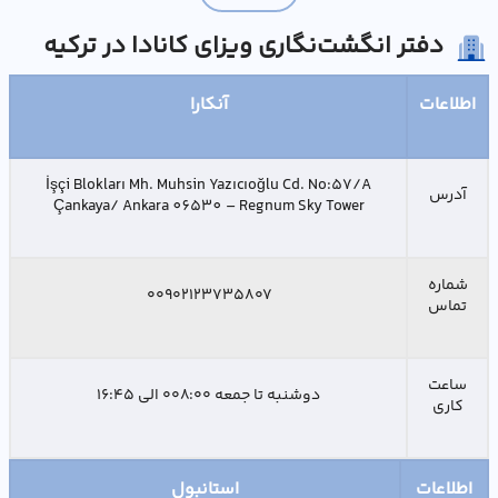
دفتر انگشت‌نگاری ویزای کانادا در ترکیه
اطلاعات
آنکارا
İşçi Blokları Mh. Muhsin Yazıcıoğlu Cd. No:57/A
آدرس
Çankaya/ Ankara 06530 – Regnum Sky Tower
شماره
۰۰۹۰۲۱۲۳۷۳۵۸۰۷
تماس
ساعت
دوشنبه تا جمعه ۰۰۸:۰۰ الی ۱۶:۴۵
کاری
اطلاعات
استانبول