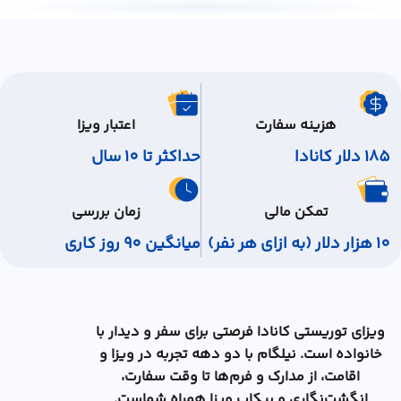
هزینه سفارت
اعتبار ویزا
185 دلار کانادا
حداکثر تا 10 سال
تمکن مالی
زمان بررسی
10 هزار دلار (به ازای هر نفر)
میانگین 90 روز کاری
ویزای توریستی کانادا فرصتی برای سفر و دیدار با
خانواده است. نیلگام با دو دهه تجربه در ویزا و
اقامت، از مدارک و فرم‌ها تا وقت سفارت،
انگشت‌نگاری و پیکاپ ویزا همراه شماست.