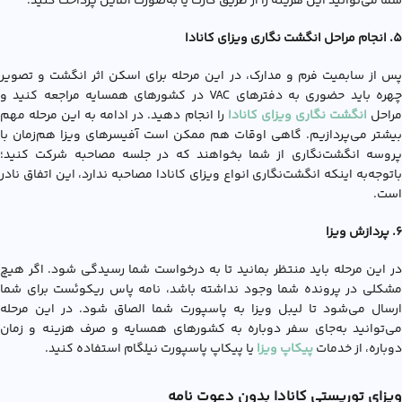
شما می‌توانید این هزینه را از طریق کارت یا به‌صورت آنلاین پرداخت کنید.
5. انجام مراحل انگشت نگاری ویزای کانادا
پس از سابمیت فرم و مدارک، در این مرحله برای اسکن اثر انگشت و تصویر
چهره باید حضوری به دفترهای VAC در کشورهای همسایه مراجعه کنید و
راحل
انگشت نگاری ویزای کانادا
را انجام دهید. در ادامه به این مرحله مهم
بیشتر می‌پردازیم. گاهی اوقات هم ممکن است آفیسرهای ویزا هم‌زمان با
پروسه انگشت‌نگاری از شما بخواهند که در جلسه مصاحبه شرکت کنید؛
باتوجه‌به اینکه انگشت‌نگاری انواع ویزای کانادا مصاحبه ندارد، این اتفاق نادر
است.
۶. پردازش ویزا
در این مرحله باید منتظر بمانید تا به درخواست شما رسیدگی شود. اگر هیچ
مشکلی در پرونده شما وجود نداشته باشد، نامه پاس ریکوئست برای شما
ارسال می‌شود تا لیبل ویزا به پاسپورت شما الصاق شود. در این مرحله
می‌توانید به‌جای سفر دوباره به کشورهای همسایه و صرف هزینه و زمان
دوباره، از خدمات
پیکاپ ویزا
یا پیکاپ پاسپورت نیلگام استفاده کنید.
ویزای توریستی کانادا بدون دعوت نامه