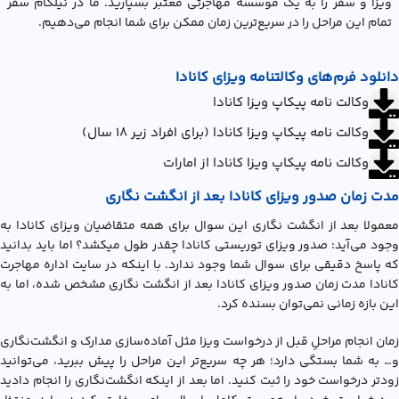
ویزا و سفر را به یک موسسه مهاجرتی معتبر بسپارید. ما در نیلگام سفر
تمام این مراحل را در سریع‌ترین زمان ممکن برای شما انجام می‌دهیم.
دانلود فرم‌های وکالتنامه ویزای کانادا
وکالت نامه پیکاپ ویزا کانادا
وکالت نامه پیکاپ ویزا کانادا (برای افراد زیر 18 سال)
وکالت نامه پیکاپ ویزا کانادا از امارات
مدت زمان صدور ویزای کانادا بعد از انگشت نگاری
معمولا بعد از انگشت نگاری این سوال برای همه متقاضیان ویزای کانادا به
وجود می‌آید: صدور ويزاي توريستي کانادا چقدر طول میکشد؟ اما باید بدانید
که پاسخ دقیقی برای سوال شما وجود ندارد. با اینکه در سایت اداره مهاجرت
کانادا مدت زمان صدور ویزای کانادا بعد از انگشت نگاری مشخص شده، اما به
این بازه زمانی نمی‌توان بسنده کرد.
زمان انجام مراحلِ قبل از درخواست ویزا مثل آماده‌سازی مدارک و انگشت‌نگاری
و… به شما بستگی دارد؛ هر چه سریع‌تر این مراحل را پیش ببرید، می‌توانید
زودتر درخواست خود را ثبت کنید. اما بعد از اینکه انگشت‌نگاری را انجام دادید