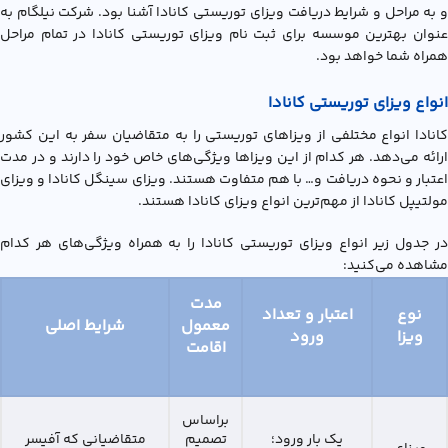
و به مراحل و شرایط دریافت ويزاي توريستي کانادا آشنا بود. شرکت نیلگام به
عنوان بهترین موسسه برای ثبت نام ویزای توریستی کانادا در تمام مراحل
همراه شما خواهد بود.
انواع ویزای توریستی کانادا
کانادا انواع مختلفی از ویزاهای توریستی را به متقاضیان سفر به این کشور
ارائه می‌دهد. هر کدام از این ویزاها ویژگی‌های خاص خود را دارند و در مدت
اعتبار و نحوه دریافت و… با هم متفاوت هستند. ویزای سینگل کانادا و ویزای
مولتیپل کانادا از مهم‌ترین انواع ویزای کانادا هستند.
در جدول زیر انواع ويزاي توريستي کانادا را به همراه ویژگی‌های هر کدام
مشاهده می‌کنید:
مدت
نوع
اعتبار و تعداد
معمول
شرایط اصلی
ویزا
ورود
اقامت
براساس
یک بار ورود؛
تصمیم
متقاضیانی که آفیسر