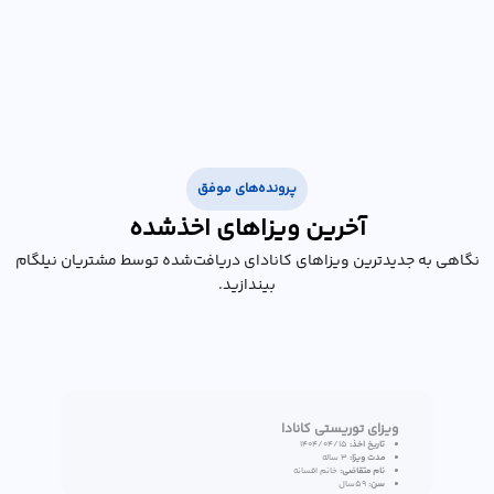
پرونده‌های موفق
آخرین ویزاهای اخذشده
نگاهی به جدیدترین ویزاهای کانادای دریافت‌شده توسط مشتریان نیلگام
بیندازید.
ویزای توریستی کانادا
تاریخ اخذ:
۱۴۰۴/۰۴/۱۵
مدت ویزا:
3 ساله
نام متقاضی:
خانم افسانه
سن:
59سال