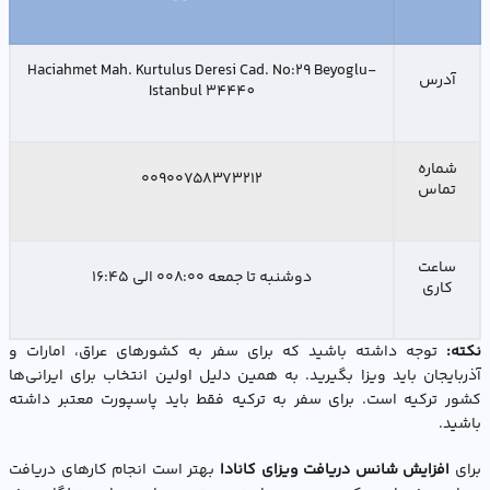
Haciahmet Mah. Kurtulus Deresi Cad. No:29 Beyoglu-
آدرس
Istanbul 34440
شماره
۰۰۹۰۰۷۵۸۳۷۳۲۱۲
تماس
ساعت
دوشنبه تا جمعه ۰۰۸:۰۰ الی ۱۶:۴۵
کاری
نکته:
توجه داشته باشید که برای سفر به کشورهای عراق، امارات و
آذربایجان باید ویزا بگیرید. به همین دلیل اولین انتخاب برای ایرانی‌ها
کشور ترکیه است. برای سفر به ترکیه فقط باید پاسپورت معتبر داشته
باشید.
برای
افزایش شانس دریافت ویزای کانادا
بهتر است انجام کارهای دریافت