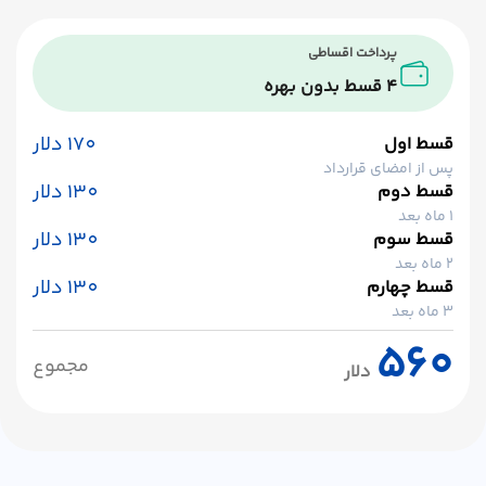
پرداخت اقساطی
۴ قسط بدون بهره
170 دلار
قسط اول
پس از امضای قرارداد
130 دلار
قسط دوم
۱ ماه بعد
130 دلار
قسط سوم
۲ ماه بعد
130 دلار
قسط چهارم
۳ ماه بعد
560
مجموع
دلار