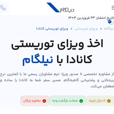
تاریخ انتشار: 23 فروردین 1404
23
نیلگام
>
ویزای توریستی
>
ویزای توریستی کانادا
اخذ ویزای توریستی
کانادا با
نیلگام
از مشاوره تخصصی تا صدور ویزا؛ تیم مشاوران رسمی ما با کمترین نرخ
ریجکتی و پشتیبانی گام‌به‌گام، مسیر سفر شما به کانادا را ساده و
مطمئن می‌کند.
۱۸ سال تجربه
ضمانت بازگشت وجه
مشاوره رایگان