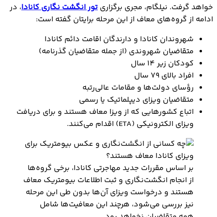
خواهد گرفت. نیلگام، مجری برگزاری
تور انگشت نگاری کانادا
، در
ادامه از گروه‌های معاف از این مرحله برایتان گفته است:
شهروندان کانادا و دارندگان اقامت دائم کانادا
متقاضیان شهروندی (از جمله متقاضیان گذرنامه)
کودکان زیر 14 سال
افراد بالای 79 سال
رؤسای دولت‌ها و مقامات عالی‌رتبه
متقاضیان ویزای دیپلماتیک یا رسمی
اتباع کشورهایی که از ویزا معاف هستند و برای دریافت
ویزای الکترونیکی (ETA) اقدام می‌کنند.
بر اساس مقررات جدید مهاجرتی کانادا، برخی گروه‌ها
از انجام انگشت‌نگاری و ثبت اطلاعات بیومتریک معاف
هستند و درخواست ویزای آن‌ها بدون طی این مرحله
نیز بررسی می‌شود، هرچند این معافیت‌ها شامل
همه متقاضیان نخواهد بود.