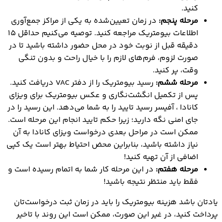
کنید.
مرحله پنجم:
در زمان تعیین‌شده به یکی از مراکز جمع‌آوری
اطلاعات بیومتریک مراجعه کنید. توصیه می‌کنیم حداقل 15
دقیقه قبل از نوبت خود در محل حضور داشته باشید تا در
صورت لزوم، فرم‌های لازم را با خیال راحت و بدون تنگی
وقت، پر کنید.
مرحله ششم:
رسید بیومتریک را از دفتر VAC دریافت کنید.
پس از تکمیل انگشت‌نگاری و عکس بیومتریک برای ویزای
کانادا ، آفیسر رسید تایید را به شما می‌دهد. این رسید را در
جای امنی نگه دارید؛ زیرا حکم تایید انجام این مرحله است.
ممکن است در مراحل بعدی درخواست ویزای کانادا به آن
نیاز داشته باشید، بنابراین محض احتیاط بهتر است یک کپی
اضافی از آن تهیه کنید!
مرحله هفتم:
در این مرحله کار شما به اتمام رسیده است و
فقط باید منتظر نتیجه باشید!
یادتان باشد هزینه بیومتریک را باید در زمان ثبت درخواست‌تان
پرداخت کنید، در غیر این صورت، ممکن است این روند با تاخیر