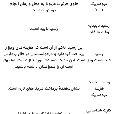
بیومتریک
حاوی جزئیات مربوط به محل و زمان انجام
(BIL)
بیومتریک است.
رسید تاییدیه
رسید تایید است.
وقت ملاقات
این رسید حاکی از آن است که هزینه‌های ویزا را
رسید
پرداخت کرده‌اید و درخواست‌تان در حال پردازش
درخواست ویزا
است. این مدرک همیشه مورد نیاز نیست؛ اما بهتر
است آن را همراهتان داشته باشید.
رسید پرداخت
هزینه
نشان‌دهندۀ پرداخت هزینه‌های لازم است.
بیومتریک
کارت شناسایی
باید تمام مدارکتان معتبر باشد!