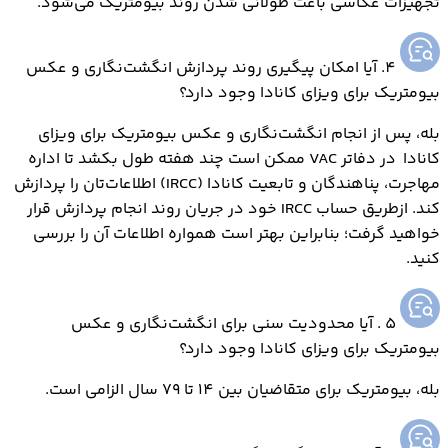
تجهیزات عکاسی باعث طولانی شدن روند بیومتریک می‌شود.
4. آیا امکان پیگیری روند پردازش انگشت‌نگاری و عکس
بیومتریک برای ویزای کانادا وجود دارد؟
بله، پس از انجام انگشت‌نگاری و عکس بیومتریک برای ویزاي
کانادا در دفاتر VAC ممکن است چند هفته طول بکشد تا اداره
مهاجرت، پناهندگان و تابعیت کانادا (IRCC) اطلاعات‌تان را پردازش
کند. ازطریق حساب IRCC خود در جریان روند انجام پردازش قرار
خواهید گرفت؛ بنابراین بهتر است همواره اطلاعات آن را بررسی
کنید.
5 . آیا محدودیت سنی برای انگشت‌نگاری و عکس
بیومتریک برای ویزای کانادا وجود دارد؟
بله، بیومتریک برای متقاضیان بین 14 تا 79 سال الزامی است.