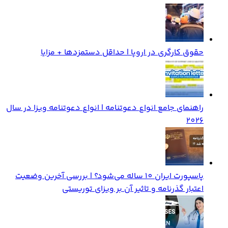
حقوق کارگری در اروپا | حداقل دستمزدها + مزایا
راهنمای جامع انواع دعوتنامه | انواع دعوتنامه ویزا در سال
2026
پاسپورت ایران 10 ساله می‌شود؟ | بررسی آخرین وضعیت
اعتبار گذرنامه و تاثیر آن بر ویزای توریستی