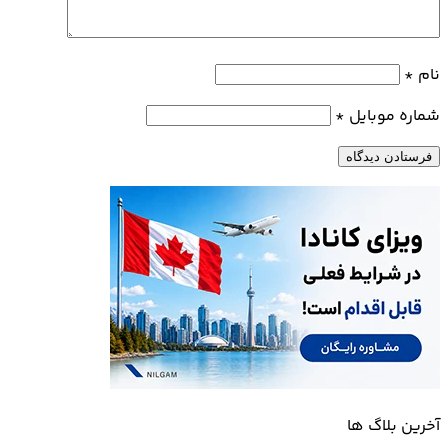
نام
*
شماره موبایل
*
آخرین بلاگ ها