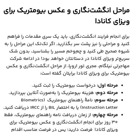
مراحل انگشت‌نگاری و عکس بیومتریک برای
ویزای کانادا
برای انجام فرایند انگشت‌نگاری، باید یک سری مقدمات را فراهم
کنید و مراحلی را نیز پشت سر بگذارید. اگر تک‌تک این مراحل را به
شیوه صحیح طی کنید و چم‌وخم مسیر را بشناسید، بدون شک
سریع‌تر ویزای کانادا در دستانتان خواهد بود! در ادامه شرکت
مهاجرتی نیلگام، مجری تور اروپا، از مراحل انگشت‌نگاری و عکس
بیومتریک برای ویزای کانادا برایتان گفته است:
مرحله اول:
درخواست بیومتریک را ثبت کنید.
مرحله دوم:
هزینه بیومتریک را به‌صورت آنلاین بپردازید.
مرحله سوم:
نامۀ راهنمای بیومتریک (Biometrics
Instruction Letter) یا به اختصار BIL را از IRCC دریافت کنید.
مرحله چهارم:
از زمان دریافت نامه راهنمای بیومتریک، فقط
30
روز
برای انجام انگشت‌نگاری و عکس بیومتریک برای
ویزای کانادا فرصت دارید؛ پس در فرصت مناسب اقدام