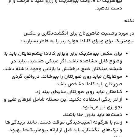
بیومتریک (BIL، وقت بیومتریک را رزرو کنید تا فرصت را از
دست ندهید.
نکته:
در مورد وضعیت ظاهری‌تان برای انگشت‌نگاری و عکس
بیومتریک برای ویزای کانادا موارد زیر را به خاطر بسپارید:
برای عکس بیومتریک برای ویزای کانادا چشم‌هایتان باید به
وضوح قابل مشاهده باشد. اگر عینکی هستید، نباید در
شیشه عینکتان هیچ درخشش یا بازتابی وجود داشته باشد.
موهایتان نباید روی صورتتان را بپوشاند. درواقع، گردی
صورتتان باید کاملا مشخص باشد.
کلاهتان نباید روی صورتتان سایه‌ای بیندازد.
از لنز رنگی استفاده نکنید. این مسئله شامل لنزهای طبی و
تجویزی نیز می‌شود.
دست‌ها باید بدون حنا باشند.
زخم یا هرگونه آسیب‌‌دیدگی موقت دست، مانند بریدگی‌ها
و ترک‌های انگشتان، باید قبل از ارائه بیومتریک‌ها بهبود