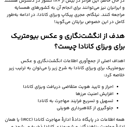
در حال حاضر، این مراکز در بیش از 180 کشور در دسترس هستند
و ایرانیان نیز می‌توانند برای انجام آن به کشورهای همسایه
مراجعه کنند. نیلگام، مجری پیکاپ ویزای کانادا، در ادامه به‌طور
کامل در این خصوص برایتان می‌گوید!
هدف از انگشت‌نگاری و عکس بیومتریک
برای ویزای کانادا چیست؟
اهداف اصلی از جمع‌آوری اطلاعات انگشت‌نگاری و عکس
بیومتریک برای ویزای کانادا به شرح زیر را می‌توان به ترتیب زیر
خلاصه کرد:
احراز و تایید هویت متقاضی دریافت ویزای کانادا
افزایش امنیت مرزها
تسهیل و تسریع فرایند مهاجرت به کانادا
جلوگیری از کلاهبرداری هویتی
همه اطلاعات در پایگاه دادۀ ادارۀ مهاجرت کانادا (IRCC) یا همان
ادارۀ مهاجرت پناهندگان و شهروندی کانادا ذخیره می‌شود و