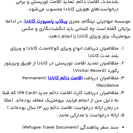
بلندمدت، اقامت دائم، تمدید اقامت توریستی و برخی
درخواست‌های هویتی کانادا محسوب می‌شود.
موسسه مهاجرتی نیلگام، مجری
پیکاپ پاسپورت کانادا
، در ادامه
برایتان گفته است چه کسانی باید انگشت‌‌نگاری و عکس
بیومتریک برای ویزای کانادا را انجام دهند:
متقاضیان دریافت انواع ویزای کوتاه‌مدت کانادا و ویزای
بلند مدت کانادا
متقاضیان تمدید اقامت توریستی در کانادا از طریق ویزیتور
رکورد (Visitor Record)
متقاضیان دریافت
اقامت دائم کانادا
(Permanent
Residence)
متقاضیان دریافت کارت اقامت دائم جدید (PR Card) که قبلا
به دلیل سن از انجام فرایند بیومتریک معاف بوده‌اند. (مثلا
در زمان ارائه درخواست اقامت دائم زیر 13 سال بوده‌اند.)
ارائه درخواست با مدارکی مانند :
سند سفر پناهندگی (Refugee Travel Document)