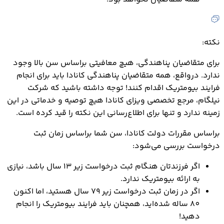
نکته:
برای متقاضیان پناهندگی، هیچ معافیتی براساس سن بالا وجود
ندارد. درواقع، همه متقاضیان پناهندگی کانادا باید برای انجام
فرایند بیومتریک اقدام کنند! توجه داشته باشید که شرکت
نیلگام، مرجع تخصصی ویزای کانادا هیچ توصیه و خدماتی در این
زمینه ندارد و تنها برای اطلاع‌رسانی این نکته را قید کرده است.
براساس مقررات دولت کانادا، سن شما براساس زمان ثبت
درخواست بررسی می‌شود:
اگر فرزندتان هنگام ثبت درخواست زیر 13 سال باشد، نیازی
به ارائه بیومتریک ندارد.
اگر در زمان ثبت درخواست زیر 79 سال هستید، اما اکنون
80 ساله شده‌اید، همچنان باید فرایند بیومتریک را انجام
دهید!