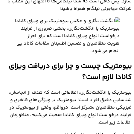
سازد. پس کافی است که شما نیلگامی‌ها تا انتهای این مطلب با
چالش‌های احتمالی در مسیر انگشت‌نگاری و عکس
شرکت مهاجرتی نیلگام همراه باشید!
بیومتریک برای ویزای کانادا
بیومتریک یا انگشت‌نگاری، بخشی ضروری از فرایند
درخواست انواع ویزای کانادا است که برای احراز
هویت متقاضیان و تضمین اطمینان مقامات کانادایی
انجام می‌شود.
بیومتریک چیست و چرا برای دریافت ویزای
کانادا لازم است؟
بیومتریک یا انگشت‌نگاری،‌ اطلاعاتی است که هدف از انجامش،
شناسایی دقیق افراد است! بیومتریک بر ویژگی‌های ظاهری و
فیزیکی متقاضیان متمرکز است. درواقع، وقتی از بیومتریک در
فرایند درخواست انواع ویزای کانادا صحبت می‌کنیم، منظورمان
اطلاعات زیر است: