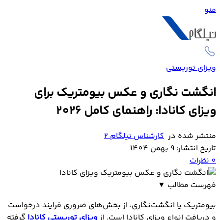
منو
ویزای توریستی
انگشت نگاری و عکس بیومتریک برای
ویزای کانادا: راهنمای کامل 2026
منتشر شده در
کارشناس نیلگام 2
تاریخ انتشار: 9 بهمن 1404
0
نظرات
فهرست مطالب
▼
بیومتریک چیست و چرا برای دریافت ویزای کانادا لازم
بیومتریک یا انگشت‌نگاری،‌ از بخش‌های ضروری فرایند درخواست
است؟
و دریافت انواع ویزای کانادا است. از
ویزای توریستی کانادا
گرفته