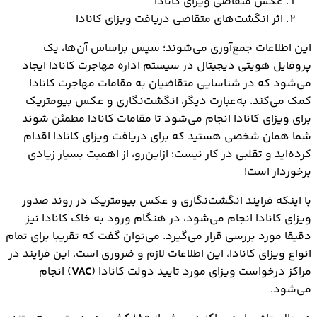
عکس متقاضی ویزای کانادا
اثر انگشت‌های متقاضی دریافت ویزای کانادا
این اطلاعات جمع‌آوری می‌شوند؛ سپس براساس آن‌ها، یک
پروفایل هویتی دیجیتال در سیستم اداره مهاجرت کانادا ایجاد
می‌شود که در شناسایی متقاضیان به مقامات مهاجرت کانادا
کمک می‌کند. به‌عبارت دیگر، انگشت‌‌نگاری و عکس بیومتریک
برای ویزای کانادا انجام می‌شود تا مقامات کانادا مطمئن شوند
شما همان شخصی هستید که برای دریافت ويزاي کانادا اقدام
کرده‌اید و تقلبی در کار نیست؛ ازاین‌رو، از اهمیت بسیار زیادی
برخوردار است!
با اینکه فرایند انگشت‌نگاری و عکس بیومتریک در روند صدور
ویزای کانادا انجام می‌شود، در هنگام ورود به خاک کانادا نیز
دقیقا مورد بررسی قرار می‌گیرد. می‌توان گفت که تقریبا برای تمام
انواع ویزای کانادا، این اطلاعات لازم و ضروری است. این فرایند در
مراکز درخواست ویزای مورد تایید دولت کانادا (
VAC
) انجام
می‌شود.