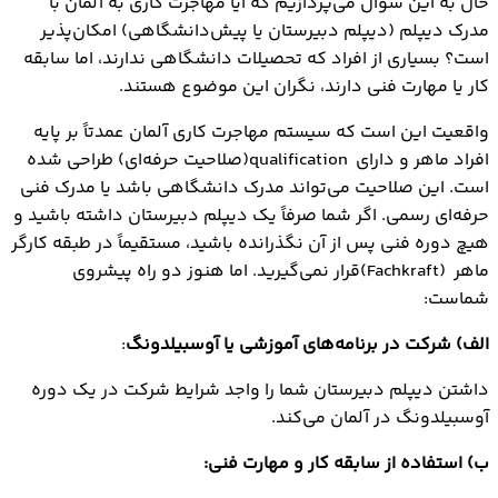
حال به این سؤال می‌پردازیم که آیا مهاجرت کاری به آلمان با
مدرک دیپلم (دیپلم دبیرستان یا پیش‌دانشگاهی) امکان‌پذیر
است؟ بسیاری از افراد که تحصیلات دانشگاهی ندارند، اما سابقه
کار یا مهارت فنی دارند، نگران این موضوع هستند.
واقعیت این است که سیستم مهاجرت کاری آلمان عمدتاً بر پایه
افراد ماهر و دارای qualification(صلاحیت حرفه‌ای) طراحی شده
است. این صلاحیت می‌تواند مدرک دانشگاهی باشد یا مدرک فنی
حرفه‌ای رسمی. اگر شما صرفاً یک دیپلم دبیرستان داشته باشید و
هیچ دوره فنی پس از آن نگذرانده باشید، مستقیماً در طبقه کارگر
ماهر (Fachkraft)قرار نمی‌گیرید. اما هنوز دو راه پیشروی
شماست:
الف) شرکت در برنامه‌های آموزشی یا آوسبیلدونگ
:
داشتن دیپلم دبیرستان شما را واجد شرایط شرکت در یک دوره
آوسبیلدونگ در آلمان می‌کند.
ب) استفاده از سابقه کار و مهارت فنی: