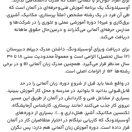
برای افراد جوان‌تر یا کسانی است که مدرک دانشگاهی ندارند.
آوسبیلدونگ یک برنامه آموزش فنی‌وحرفه‌ای در آلمان است که
طی آن فرد در یک رشته مشخص (مثلاً پرستاری، مکانیک، آشپزی،
برق‌کاری و غیره) دوره آموزشی عملی و تئوری را در شرکت‌ها و
مدارس حرفه‌ای آلمانی می‌گذراند و درعین‌حال حقوق ماهانه
دریافت می‌کند.
برای دریافت ویزای آوسبیلدونگ، داشتن مدرک دیپلم دبیرستان
(۱۲ سال تحصیل) الزامی است و معمولاً محدودیت سنی ۱۸ تا ۳۰
سال مدنظر قرار می‌گیرد. همچنین مدرک زبان آلمانی B1 و در برخی
رشته‌ها B2 از الزامات اصلی است.
در واقع شما باید قبل از شروع دوره، زبان آلمانی را در حد
قابل‌قبولی بدانید تا بتوانید در مدرسه و محل کار آموزش ببینید.
بسیاری از مشاغل فنی و کاردانش در آلمان از طریق این مسیر
نیروی کار جذب می‌کنند (مانند پرستاری، کارشناس آزمایشگاه،
تکنسین مکانیک، آشپز، هتل‌داری و...). بسیاری از دوره‌های
آوسبیلدونگ که کاریابی نیلگام در اختیار متقاضیان کار در آلمان
قرار داده است، دوره آموزش زبان آلمانی هم دارد؛ پس نگران