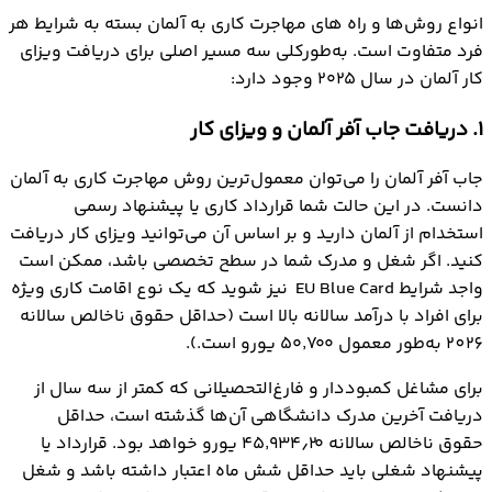
انواع روش‌ها و راه های مهاجرت کاری به آلمان بسته به شرایط هر
فرد متفاوت است. به‌طورکلی سه مسیر اصلی برای دریافت ویزای
کار آلمان در سال ۲۰۲۵ وجود دارد:
1. دریافت جاب آفر آلمان و ویزای کار
جاب آفر آلمان را می‌توان معمول‌ترین روش مهاجرت کاری به آلمان
دانست. در این حالت شما قرارداد کاری یا پیشنهاد رسمی
استخدام از آلمان دارید و بر اساس آن می‌توانید ویزای کار دریافت
کنید. اگر شغل و مدرک شما در سطح تخصصی باشد، ممکن است
واجد شرایط EU Blue Card نیز شوید که یک نوع اقامت کاری ویژه
برای افراد با درآمد سالانه بالا است (حداقل حقوق ناخالص سالانه
2026 به‌طور معمول ۵۰٬۷۰۰ یورو است.).
برای مشاغل کمبوددار و فارغ‌التحصیلانی که کمتر از سه سال از
دریافت آخرین مدرک دانشگاهی آن‌ها گذشته است، حداقل
حقوق ناخالص سالانه ۴۵٬۹۳۴٫۲۰ یورو خواهد بود. قرارداد یا
پیشنهاد شغلی باید حداقل شش ماه اعتبار داشته باشد و شغل