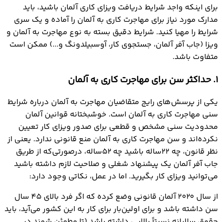
برای اینکه واجد شرایط دریافت ویزای کاری آلمان باشید، باید
مدارک مورد نیاز برای مهاجرت کاری به آلمان را آماده و یک سری
شرایط را مهیا کنید. شرایط دقیق بسته به نوع مهاجرت به آلمان و
ویزا (جاب آفر آلمان، جستجوی کار، آوسبیلدونگ و...) ممکن است
متفاوت باشد.
1. حداکثر سن برای مهاجرت کاری به آلمان
یکی از پرسش‌های رایج متقاضیان مهاجرت به آلمان درباره شرایط
سنی مهاجرت کاری به آلمان است. خوشبختانه قوانین آلمان
محدودیت سنی مشخص و قطعی برای صدور ویزای کار تعیین
نکرده‌اند و سن مهاجرت کاری به آلمان منع قانونی ندارد. یعنی از
نظر قانون، چه ۲۲ساله باشید چه ۵۲ساله، درصورتی‌که از طریق
جاب آفر آلمان یک پیشنهاد شغلی و صلاحیت لازم داشته باشید
می‌توانید ویزای کار بگیرید. اما در عمل، نکاتی وجود دارد:
از سال ۲۰۲۰ آلمان قانونی وضع کرده که اگر فرد بالای ۴۵ سال
سن داشته باشد و برای اولین‌بار برای کار به این کشور می‌آید، باید
حقوق سالیانه نسبتاً بالایی داشته باشد (تا مطمئن شوند در