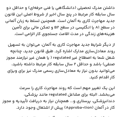
داشتن مدرک تحصیلی (دانشگاهی یا فنی حرفه‌ای) و حداقل دو
سال سابقه کار مرتبط در پنج سال اخیر از شروط اصلی این قانون
جدید مهاجرت کاری به آلمان است. همچنین تسلط به زبان آلمانی
در سطح A1 یا انگلیسی در سطح B2 و تمکن مالی برای تأمین
هزینه‌های زندگی در مدت اقامت جستجوی کار الزامی است.
از دیگر شرایط جدید مهاجرت کاری به آلمان، می‌توان به تسهیل
روند معادل‌سازی مدارک اشاره کرد. طبق قانون جدید، چنانچه
شغل شما به اصطلاح غیر regulated ( یا همان غیر نیازمند مجوز
صنفی) باشد و حداقل ۲ سال سابقه کار مرتبط داشته باشید،
می‌توانید بدون نیاز به معادل‌سازی رسمی مدرک نیز برای ویزای
کار اقدام کنید.
این یک تغییر مهم است که روند مهاجرت کاری را سرعت
می‌بخشد. البته برای مشاغل regulated مانند پزشکی،
دندانپزشکی، پرستاری و... همچنان نیاز به دریافت تأییدیه و مجوز
کار در آلمان (Approba¬tion) پیش از اشتغال وجود دارد.