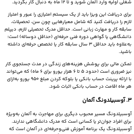
شغلی اولیه وارد آلمان شوید و تا ۱۲ ماه به دنبال کار بگردید.
برای دریافت این ویزا باید از یک سیستم امتیازی را عبور و امتیاز
لازم را دریافت کنید که شامل معیارهایی چون سن، تحصیلات،
سابقه کار و مهارت زبانی است. حداقل مدرک تحصیلی لازم، دیپلم
دانشگاهی یا گواهی دوره فنی حرفه‌ای (حداقل دوساله) است؛
به‌علاوه باید حداقل ۳ سال سابقه کار یا تخصص حرفه‌ای داشته
باشید.
تمکن مالی برای پوشش هزینه‌های زندگی در مدت جستجوی کار
نیز ضروری است (حدود ۵ تا ۶ هزار یورو برای ۶ ماه) که می‌تواند
با ارائه پرینت حساب بانکی یا بلوکه کردن مبلغ ۹۵۰ یورو به‌ازای
هر ماه اقامت در حساب بانکی اثبات شود.
3. آوسبیلدونگ آلمان
آوسبیلدونگ مسیر محبوب دیگری برای مهاجرت به آلمان به‌ویژه
برای افراد جوان‌تر یا کسانی است که مدرک دانشگاهی ندارند.
آوسبیلدونگ یک برنامه آموزش فنی‌وحرفه‌ای در آلمان است که