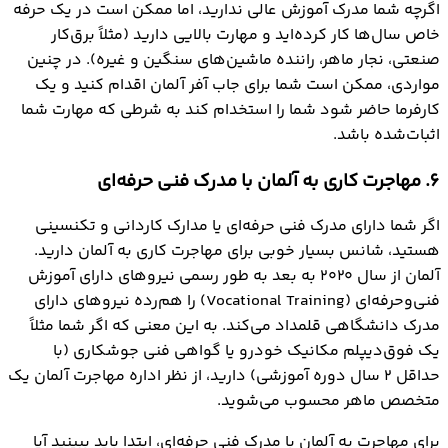
اگرچه شما مدرک آموزش عالی ندارید، اما ممکن است در یک حرفه
خاص سال‌ها کار کرده‌اید و مهارت بالایی دارید (مثلاً برق‌کار
صنعتی، نجار ماهر، راننده ماشین‌های سنگین و غیره). در چنین
مواردی، ممکن است شما برای جاب آفر آلمان اقدام کنید و یک
کارفرما حاضر شود شما را استخدام کند به شرطی که مهارت شما
اثبات‌شده باشد.
6. مهاجرت کاری به آلمان با مدرک فنی حرفه‌ای
اگر شما دارای مدرک فنی حرفه‌ای یا مدارک کاردانی و تکنسینی
هستید، شانس بسیار خوبی برای مهاجرت کاري به آلمان دارید.
آلمان از سال ۲۰۲۰ به بعد به طور رسمی نیروهای دارای آموزش
فنی‌وحرفه‌ای (Vocational Training) را هم‌رده نیروهای دارای
مدرک دانشگاهی قلمداد می‌کند. به این معنی که اگر شما مثلاً
یک فوق‌دیپلم مکانیک خودرو یا گواهی فنی جوشکاری (با
حداقل ۲ سال دوره آموزشی) دارید، از نظر اداره مهاجرت آلمان یک
متخصص ماهر محسوب می‌شوید.
برای مهاجرت به آلمان با مدرک فنی حرفه‌ای، ابتدا باید ببینید آیا