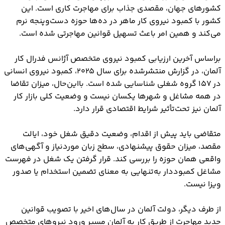
کشورهای جهان، مقصدی جذاب برای مهاجرت کاری است. این
کشور با کمبود نیروی کار ماهر در ده‌ها حوزه دست‌وپنجه نرم
می‌کند و همین امر باعث تسهیل قوانین مهاجرتی شده است.
براساس آخرین ارزیابی کمبود نیروی متخصص آژانس فدرال کار
آلمان، در گزارش منتشرشده برای سال ۲۰۲۵، کمبود نیروی انسانی
در ۱۵۷ گروه شغلی شناسایی شده است. بااین‌حال، میزان تقاضا
در همه مشاغل و شهرها یکسان نیست و وضعیت کلی بازار کار
آلمان نیز تحت‌تأثیر شرایط اقتصادی قرار دارد.
متقاضی باید پیش از اقدام، وضعیت دقیق شغل خود، ایالت
مقصد، میزان حقوق پیشنهادی، سطح زبان موردنیاز و آگهی‌های
واقعی همان حوزه را بررسی کند. قرار گرفتن یک شغل در فهرست
مشاغل کمبوددار به‌تنهایی به معنای تضمین استخدام یا صدور
ویزا نیست.
از طرف دیگر، دولت آلمان در سال‌های اخیر با تصویب قوانین
جدید مهاجرت از طریق کار به آلمان مسیر ورود نیروهای متخصص