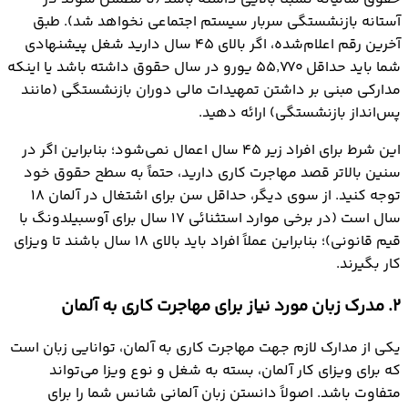
آستانه بازنشستگی سربار سیستم اجتماعی نخواهد شد). طبق
آخرین رقم اعلام‌شده، اگر بالای ۴۵ سال دارید شغل پیشنهادی
شما باید حداقل ۵۵٬۷۷۰ یورو در سال حقوق داشته باشد یا اینکه
مدارکی مبنی بر داشتن تمهیدات مالی دوران بازنشستگی (مانند
پس‌انداز بازنشستگی) ارائه دهید.
این شرط برای افراد زیر ۴۵ سال اعمال نمی‌شود؛ بنابراین اگر در
سنین بالاتر قصد مهاجرت کاری دارید، حتماً به سطح حقوق خود
توجه کنید. از سوی دیگر، حداقل سن برای اشتغال در آلمان ۱۸
سال است (در برخی موارد استثنائی ۱۷ سال برای آوسبیلدونگ با
قیم قانونی)؛ بنابراین عملاً افراد باید بالای ۱۸ سال باشند تا ویزای
کار بگیرند.
2. مدرک زبان مورد نیاز برای مهاجرت کاری به آلمان
یکی از مدارک لازم جهت مهاجرت کاری به آلمان، توانایی زبان است
که برای ویزای کار آلمان، بسته به شغل و نوع ویزا می‌تواند
متفاوت باشد. اصولاً دانستن زبان آلمانی شانس شما را برای