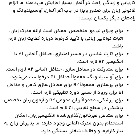
کاریابی و زندگی راحت در آلمان بسیار افزایش می‌دهد؛ اما الزام
قانونی زبان برای صدور ویزا در جاب آفر آلمان، آوسبیلدونگ و
راه‌های دیگر یکسان نیست:
برای ویزای نیروی متخصص، ممکن است ارائه مدرک زبان،
اثبات توانایی زبانی یا تأیید کارفرما درباره کفایت زبان لازم
باشد.
برای کارت شانس در مسیر امتیازی، حداقل آلمانی A1 یا
انگلیسی B2 لازم است.
برای مشارکت در معادل‌سازی، حداقل آلمانی A2 لازم است.
برای آوسبیلدونگ، معمولاً حداقل B1 درخواست می‌شود.
برای پرستاری، معمولاً B2 برای معادل‌سازی کامل و حداقل
B1 برای ورود از مسیر دوره تطبیقی لازم است.
برای پزشکی، معمولاً زبان عمومی B2 و آزمون زبان تخصصی
پزشکی در سطح تقریبی C1 لازم است.
برای مشاغل غیرقانون‌گذاری‌شده انگلیسی‌زبان، امکان
استخدام بدون مدرک آلمانی وجود دارد؛ اما پذیرش زبان به
نیاز کارفرما و وظایف شغلی بستگی دارد.