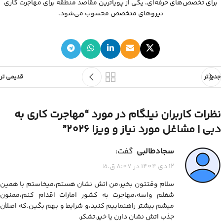
برای تخصص‌های حرفه‌ای، یکی از پویاترین مقاصد منطقه برای مهاجرت کاری
نیروهای متخصص محسوب می‌شود.
جدیدتر
قدیمی تر
نظرات کاربران نیلگام در مورد “
مهاجرت کاری به
دبی | مشاغل مورد نیاز و ویزا 2026
”
سجادطالبی
گفت:
12 دی 1404 در 8:07 ق.ظ
سلام وقتتون بخیر،من اتش نشان هستم،میخاستم با همین
شغلم واسه،مهاجرت به کشور امارات اقدام کنم،ممنون
میشم بیشتر راهنماییم کنید،و شرایط و بهم بگین.که اصلأن
جذب اتش نشان دارن یا خیر.تشکر.