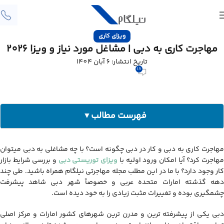
ویزای کاری
مهاجرت کاری به دبی | مشاغل مورد نیاز و ویزا 2026
تاریخ انتشار: 6 آبان 1404
18
فهرست مطالب
▼
مهاجرت کاری به دبی
مهاجرت کاری به دبی و کار در دبی چگونه است؟ با چه مشاغلی به دبی میتوان
جاب آفر دبی
هاجرت کرد؟ آیا امکان ورود اولیه با
ویزای توریستی دبی
و بررسی شرایط بازار
ویزای کار امارات
کار وجود دارد؟ با ما در این مطلب مجله مهاجرتی نیلگام همراه باشید. طی چند
مشاغل دبی
دهه گذشته امارات متحده عربی و خصوصاً شهر دبی شاهد پیشرفت
چشمگیری بوده و تغییرات مثبت زیادی را به خود دیده است.
دبی یکی از پیشرفته ترین و مدرن ترین شهرهای کشور امارات و مرکز اصلی