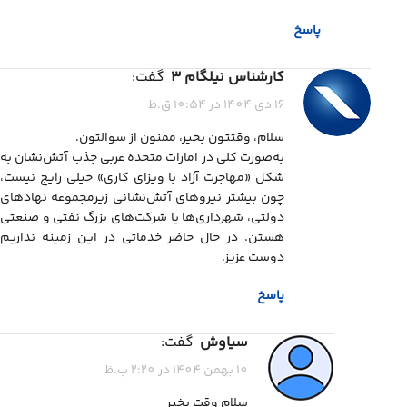
پاسخ
کارشناس نیلگام 3
گفت:
16 دی 1404 در 10:54 ق.ظ
سلام، وقتتون بخیر، ممنون از سوالتون.
به‌صورت کلی در امارات متحده عربی جذب آتش‌نشان به
شکل «مهاجرت آزاد با ویزای کاری» خیلی رایج نیست،
چون بیشتر نیروهای آتش‌نشانی زیرمجموعه نهادهای
دولتی، شهرداری‌ها یا شرکت‌های بزرگ نفتی و صنعتی
هستن. در حال حاضر خدماتی در این زمینه نداریم
دوست عزیز.
پاسخ
سیاوش
گفت:
10 بهمن 1404 در 2:20 ب.ظ
سلام وقت بخیر