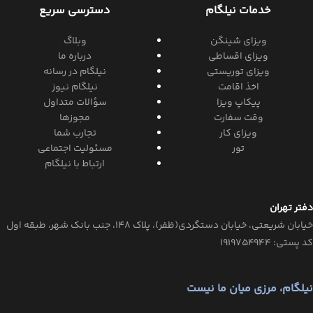
خدمات نیلگام
دسترسی سریع
ویزای شینگن
وبلاگ
ویزای اقساطی
درباره ما
ویزای توریستی
نیلگام در رسانه
اخذ اقامت
نیلگام نیوز
پیکاپ ویزا
سؤالات متداول
وقت سفارت
مجوزها
ویزای کار
تجارب شما
تور
مسئولیت اجتماعی
ارتباط با نیلگام
دفتر تهران
خیابان‌ شریعتی، خیابان‌ دستگردی(ظفر)، پلاک 148، جنب بانک شهر، طبقه اول
کد پستی: ۱۹۱۹۷۵۴۹۴۴
نیلگام، مرزی میان ما نیست