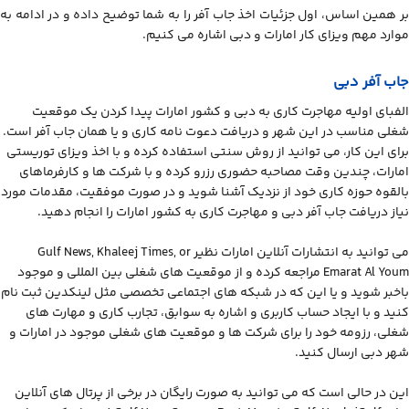
بر همین اساس، اول جزئیات اخذ جاب آفر را به شما توضیح داده و در ادامه به
موارد مهم ویزای کار امارات و دبی اشاره می کنیم.
جاب آفر دبی
الفبای اولیه مهاجرت کاری به دبی و کشور امارات پیدا کردن یک موقعیت
شغلی مناسب در این شهر و دریافت دعوت نامه کاری و یا همان جاب آفر است.
برای این کار، می توانید از روش سنتی استفاده کرده و با اخذ ویزای توریستی
امارات، چندین وقت مصاحبه حضوری رزرو کرده و با شرکت ها و کارفرماهای
بالقوه حوزه کاری خود از نزدیک آشنا شوید و در صورت موفقیت، مقدمات مورد
نیاز دریافت جاب آفر دبی و مهاجرت کاری به کشور امارات را انجام دهید.
می توانید به انتشارات آنلاین امارات نظیر Gulf News, Khaleej Times, or
Emarat Al Youm مراجعه کرده و از موقعیت های شغلی بین المللی و موجود
باخبر شوید و یا این که در شبکه های اجتماعی تخصصی مثل لینکدین ثبت نام
کنید و با ایجاد حساب کاربری و اشاره به سوابق، تجارب کاری و مهارت های
شغلی، رزومه خود را برای شرکت ها و موقعیت های شغلی موجود در امارات و
شهر دبی ارسال کنید.
این در حالی است که می توانید به صورت رایگان در برخی از پرتال های آنلاین