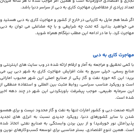
تجاری و اقتصادی خاورمیانه است و همین امر موجب شده تا هر ساله میزبان
تعداد زیادی از متقاضیان مهاجرت کاری به دبی از سراسر دنیا باشد.
اگر شما هم مایل به کاریابی در خارج از کشور و مهاجرت کاری به دبی هستید و
می خواهید بدانید که تحت چه شرایطی و با چه مشاغلی می توان به دبی
مهاجرت کرد، با ما در ادامه این مطلب نیلگام همراه شوید.
مهاجرت کاری به دبی
با کمی تحقیق و مراجعه به آمار و ارقام ارائه شده در وب سایت های اینترنتی و
منابع رسمی، خیلی سریع به علت افزایش مهاجرت کاری به شهر دبی پی می
برید؛ این که حوزه نفت و گاز یکی از صنایع اصلی این شهر محبوب اماراتی
است و رویکرد مناسب سیاسی، روابط مثبت بین المللی و استفاده منطقی از
این سرمایه طبیعی، موجب پیشرفت باورنکردنی این شهر در چند دهه اخیر
شده است.
البته صنعت دبی و کشور امارات تنها به نفت و گاز محدود نیست و برای همسو
شدن با سایر کشورهای دنیا، رویکرد جدیدی نسبت به انرژی های تجدید
پذیر(مثل نور خورشید) و از بین بردن وابستگی به صنایع نفتی اتخاذ شده
است. همین تنوع اقتصادی، بستر مناسبی برای توسعه کسب‌وکارهای نوین و