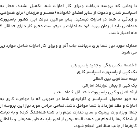
تا زمانی که پروسه دریافت ویزای کار امارات شما تکمیل نشده، مجاز به
اسپانسر شدن و دعوت از سایر اعضای خانواده (همسر و فرزندان) برای همراهی
و زندگی با شما در امارات نیستید. بنابر قوانین دولت این کشور، پاسپورت
متقاضی باید از زمان ورود فرد به امارات و درخواست مجوز کار دارای حداقل 6
ماه اعتبار باشد.
مدارک مورد نیاز شما برای دریافت جاب آفر و ویزای کار امارات شامل موارد زیر
می شود:
6 قطعه عکس رنگی و جدید پاسپورتی
یک کپی از پاسپورت اسپانسر کاری
بیمه مسافرتی بین المللی
یک کپی از پیش قرارداد اماراتی
ارائه اصل و کپی پاسپورت با حداقل 6 ماه اعتبار
به طور معمول، اسپانسر و کارفرمای شما در صورتی که با مهاجرت کاری به
امارات و عقد قرارداد با شما موافق باشد، تمامی مراحل مورد نیاز این پروسه از
جمله ویزا، ورک پرمیت و سایر مدارک مهم را با شما هماهنگ کرده و به نیابت
از شما کارها را انجام می دهد. البته برخی از امور باید به طور همزمان و با اطلاع
کارفرما از جانب متقاضی انجام شود.