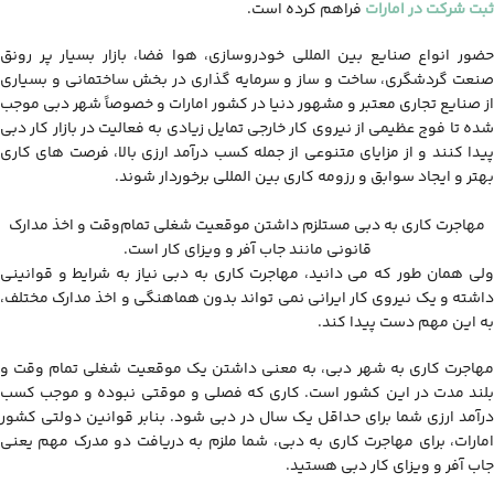
ثبت شرکت در امارات
فراهم کرده است.
حضور انواع صنایع بین المللی خودروسازی، هوا فضا، بازار بسیار پر رونق
صنعت گردشگری، ساخت و ساز و سرمایه گذاری در بخش ساختمانی و بسیاری
از صنایع تجاری معتبر و مشهور دنیا در کشور امارات و خصوصاً شهر دبی موجب
شده تا فوج عظیمی از نیروی کار خارجی تمایل زیادی به فعالیت در بازار کار دبی
پیدا کنند و از مزایای متنوعی از جمله کسب درآمد ارزی بالا، فرصت های کاری
بهتر و ایجاد سوابق و رزومه کاری بین المللی برخوردار شوند.
مهاجرت کاری به دبی مستلزم داشتن موقعیت شغلی تمام‌وقت و اخذ مدارک
قانونی مانند جاب آفر و ویزای کار است.
ولی همان طور که می دانید، مهاجرت کاری به دبی نیاز به شرایط و قوانینی
داشته و یک نیروی کار ایرانی نمی تواند بدون هماهنگی و اخذ مدارک مختلف،
به این مهم دست پیدا کند.
مهاجرت کاری به شهر دبی، به معنی داشتن یک موقعیت شغلی تمام وقت و
بلند مدت در این کشور است. کاری که فصلی و موقتی نبوده و موجب کسب
درآمد ارزی شما برای حداقل یک سال در دبی شود. بنابر قوانین دولتی کشور
امارات، برای مهاجرت کاری به دبی، شما ملزم به دریافت دو مدرک مهم یعنی
جاب آفر و ویزای کار دبی هستید.