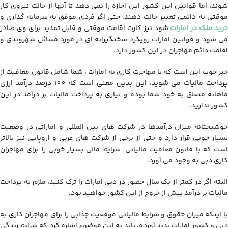
شوند، اما قوانین این کشور این اجازه را نمی دهد تا آنها از حالت نیروی کار
موقتی به دائمی تغییر حالت دهند. حتی اگر فردی موفق به سرمایه گذاری و
رید ملک در امارات
شود نیز کارت اقامت موقتی و قابل تمدید برای وی صادر
می شود و قوانین امارات رویکرد سختگیرانه ای در مورد مسائل شهروندی و
اقامت دائم مهاجران در این کشور دارد.
خبر خوب این است که با مهاجرت کاری به امارات ، شما شامل قانون معافیت از
پرداخت مالیات می شوید، این بدین معنی است که 100 درصد درآمد ارزی
ماهانه متعلق به خود شما بوده و نیازی به پرداخت مالیات بر درآمد در این
کشور ندارید.
خوشبختانه میزان درآمدها در شرکت های بین المللی و اماراتی در وضعیت
بسیار خوبی قرار دارد و حتی از برخی از شرکت های غربی و اروپایی نیز بالاتر
است که با قانون معافیت مالیاتی، شرایط مالی بسیار خوبی را برای مهاجران
کاری دبی به وجود می آورد.
البته اگر در کمتر از یک سال حضور در دبی امارات را ترک کنید، ملزم به پرداخت
مالیات بر درآمد پیش از خروج از این کشور خواهید بود.
با اینکه میزان حقوق و شرایط مالیاتی موقعیت جذابی را برای مهاجران کاری به
دبی و کشور امارات پدید آورده، باید به این موضوع اشاره کرد که شرایط زندگی