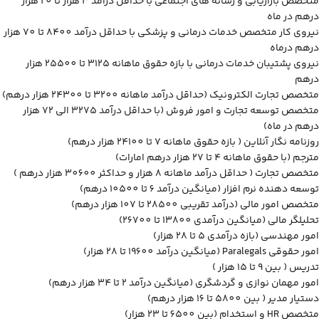
متخصص بازاریابی و رسانه های اجتماعی با حداقل درآمد 3 هزار تا 20 هزار
درهم در ماه
نیروی کار متخصص خدمات درمانی و پزشکی با حداقل درآمد 8400 تا 70 هزار
درهم درماه
نیروی پشتیبان خدمات درمانی با بازه حقوق ماهانه 3125 تا 25500 هزار
درهم
متخصص تجارت الکترونیک (حداقل درآمد ماهانه 3200 تا 24300 هزار درهم)
متخصص توسعه تجارت و امور فروش (با حداقل درآمد 3275 الی 72 هزار
درهم در ماه)
روزنامه نگار آنلاین ( بازه حقوق ماهانه 7 تا 24100 هزار درهم)
مترجم (با حقوق ماهانه 4 تا 27 هزار درهم امارات)
متخصص تجارت ( حداقل درآمد ماهانه 8 هزار و حداکثر 30600 هزار درهم )
توسعه دهنده نرم افزار (میانگین درآمد 6 تا 10500 درهم)
متخصص امور مالی (درآمد تقریبی 28500 تا 107 هزار درهم)
تحلیلگر مالی (میانگین درآمدی 13800 تا 26700)
امور مهندسی (بازه درآمدی 5 تا 28 هزار)
امور حقوقی Paralegals (میانگین درآمد 19600 تا 28 هزار)
تدریس ( بین 9 تا 15 هزار )
امور مهمان نوازی و گردشگری (میانگین درآمد 2 تا 34 هزار درهم)
دستیار مدیر ( بین 5800 تا 16 هزار درهم)
متخصص HR و استخدام (بین 6500 تا 23 هزار)