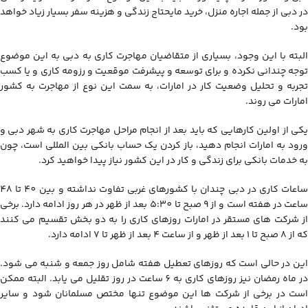
در دبی از جمله اجاره منزل، خرید مایحتاج زندگی و هزینه سفر بسیار زیاد خواهد
بود.
البته با این وجود، بسیاری از متقاضیان مهاجرت کاری به دبی به این موضوع
توجه چندانی نکرده و برای توسعه و پیشرفت موقعیت و رزومه کاری و یا کسب
تجربه و تحلیل وضعیت کار در امارات، به سمت این نوع از مهاجرت به کشور
امارات می روند.
یکی از اولین کارهایی که باید بعد از انجام مراحل مهاجرت کاری به شهر دبی و
ورود به امارات انجام دهید، باز کردن یک حساب بانکی بین المللی است، چون
به خدمات بانکی برای زندگی و کار در این کشور نیاز پیدا خواهید کرد.
ساعات کاری در دبی چندان با کشورهای غربی تفاوت نداشته و بین 40 تا 48
ساعت در هفته است و از 9 صبح تا 5:30 بعد از ظهر در هر روز ادامه دارد. برخی
از شرکت های مستقر در امارات روزهای کاری را به دو بخش تقسیم می کنند
که از 8 صبح تا 1 بعد از ظهر و از ساعت 4 بعد از ظهر تا 7 ادامه دارد.
این در حالی است که روزهای تعطیل هفته شامل روز جمعه و شنبه می شود.
در ماه رمضان نیز روزهای کاری به 6 ساعت در روز تقلیل می یابد. البته ممکن
است در برخی از شرکت ها این موضوع تنها مختص مسلمانان شود و سایر