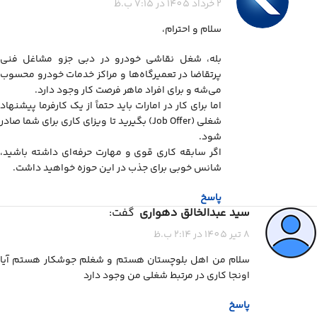
2 خرداد 1405 در 7:15 ب.ظ
سلام و احترام،
بله، شغل نقاشی خودرو در دبی جزو مشاغل فنی
پرتقاضا در تعمیرگاه‌ها و مراکز خدمات خودرو محسوب
می‌شه و برای افراد ماهر فرصت کار وجود دارد.
اما برای کار در امارات باید حتماً از یک کارفرما پیشنهاد
شغلی (Job Offer) بگیرید تا ویزای کاری برای شما صادر
شود.
اگر سابقه کاری قوی و مهارت حرفه‌ای داشته باشید،
شانس خوبی برای جذب در این حوزه خواهید داشت.
پاسخ
سید عبدالخالق دهواری
گفت:
8 تیر 1405 در 2:14 ب.ظ
سلام من اهل بلوچستان هستم و شغلم جوشکار هستم آیا
اونجا کاری در مرتبط شغلی من وجود دارد
پاسخ