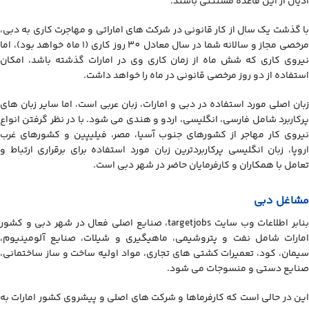
ادیان از این قاعده مستثنی باشند.
با گذشت یک سال از کار قانونی در شرکت های اماراتی و مهاجرت کاری به دبی،
مرخصی مجاز و سالانه شما در سال معادل 30 روز کاری (1 ماه خواهد بود)، اما
نیروی کاری که شش ماه از زمان کاری وی در امارات گذشته باشد، امکان
استفاده از دو روز مرخصی قانونی در ماه را خواهد داشت.
زبان اصلی مورد استفاده در دبی و امارات، زبان عربی است، اما سایر زبان های
پرکاربرد شامل فارسی، انگلیسی، اردو و هندی می شود. با در نظر گرفتن انواع
نیروی کار مهاجر از کشورهای جنوب آسیا، مصر، فیلیپین و کشورهای غرب
اروپا، زبان انگلیسی پرکاربردترین زبان مورد استفاده برای برقراری ارتباط و
تعامل با همکاران و کارفرمایان حاضر در شهر دبی است.
مشاغل دبی
بنابر اطلاعات وب سایت targetjobs، صنایع اصلی فعال در شهر دبی و کشور
امارات شامل نفت و پتروشیمی، ماهیگیری و شیلات، صنایع آلومینیوم،
سیمان، کود، تعمیرات کشتی های تجاری، مواد اولیه ساخت و ساز ساختمانی،
صنایع دستی و منسوجات می شود.
این در حالی است که کارفرماها و شرکت های اصلی و پیشروی کشور امارات به