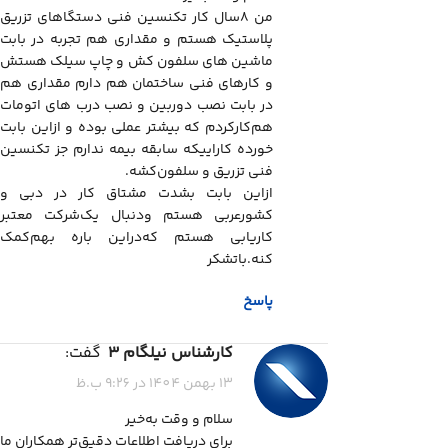
من ۸سال کار تکنسین فنی دستگاهای تزریق
پلاستیک هستم و مقداری هم تجربه در بابت
ماشین های سلفون کش و چاپ سیلک هستش
و کارهای فنی ساختمان هم دارم مقداری هم
در بابت نصب دوربین و نصب درب های اتومات
هم‌کار‌کردم که بیشتر عملی بوده و ازاین بابت
خورده کاراییکه سابقه بیمه ندارم جز تکنسین
فنی تزریق و سلفون‌کشه.
ازاین بابت بشدت مشتاق کار در دبی و
کشورعربی هستم ودنبال یک‌شرکت معتبر
کاریابی هستم که‌دراین باره بهم‌کمک
کنه.باتشکر
پاسخ
کارشناس نیلگام 3
گفت:
13 بهمن 1404 در 9:26 ب.ظ
سلام و وقت به‌خیر
برای دریافت اطلاعات دقیق‌تر همکاران ما