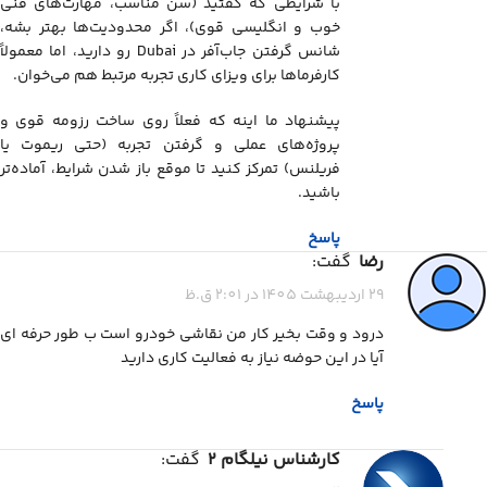
با شرایطی که گفتید (سن مناسب، مهارت‌های فنی
خوب و انگلیسی قوی)، اگر محدودیت‌ها بهتر بشه،
شانس گرفتن جاب‌آفر در Dubai رو دارید، اما معمولاً
کارفرماها برای ویزای کاری تجربه مرتبط هم می‌خوان.
پیشنهاد ما اینه که فعلاً روی ساخت رزومه قوی و
پروژه‌های عملی و گرفتن تجربه (حتی ریموت یا
فریلنس) تمرکز کنید تا موقع باز شدن شرایط، آماده‌تر
باشید.
پاسخ
رضا
گفت:
29 اردیبهشت 1405 در 2:01 ق.ظ
درود و وقت بخیر کار من نقاشی خودرو است ب طور حرفه ای
آیا در این حوضه نیاز به فعالیت کاری دارید
پاسخ
کارشناس نیلگام 2
گفت: