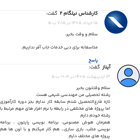
کارشناس نیلگام 2
گفت:
15 خرداد 1405 در 7:15 ب.ظ
سلام و وقت بخیر،
متاسفانه برای دبی خدمات جاب آفر نداریم.
پاسخ
آیناز
گفت:
13 اردیبهشت 1405 در 10:16 ب.ظ
سلام وقتتون بخیر
رشته تحصیلی من مهندسی شیمی هست
تازه فارغ‌التحصیل شدم سابقه کار ندارم بجز دوره کارآموزی
اما پروژه های مختلفی در رابطه با نرم افزار های مهم مرتبط با
رشته خودم دارم
همزمان هوش مصنوعی، برنامه نویسی پایتون ، برنامه
نویسی متلب، بازی سازی… هم کار میکنم و با اون ها هم
پروژه های مختلف دارم