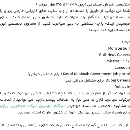
متخصص هوش مصنوعی (بین 19700 تا 35 هزار درهم)
شما می توانید از طریق با استفاده از وب سایت های کاریابی خارجی زیر و یا
موسسه مهاجرتی نیلگام برای مهاجرت کاری به شهر دبی اقدام کنید و برای
فهمیدن اینکه با چه مشاغلی به دبی مهاجرت کنید، از مشاوره تخصصی این
موسسه بهره مند شوید:
Bayt
MonsterGulf
Gulf News Careers
Emirates 24/7
Laimoon
Ras Al Khaimah Government job portal (برای مشاغل دولتی)
Dubai Careers برای مشاغل دولتی دبی
Dubizzle
در نهایت، اگر باز هم در مورد این که با چه مشاغلی به دبی مهاجرت کنید و یا
جزئیات مهاجرت کاری به دبی نیاز به اطلاعات بیشتر دارید، می توانید از خدمات
 مشاوره تخصصی موسسه مهاجرتی
نیلگام، بهترین شرکت مهاجرتی ایران
،
برای هموار سازی مسیر مهاجرتی خود در کشور امارات اقدام فرمایید.
بازار کار دبی با تنوع گسترده صنایع، حضور شرکت‌های بین‌المللی و تقاضای بالا