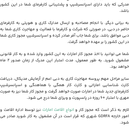
مدرکی که باید دارای اسپانسرشیپ و پشتیبانی کارفرمای شما در این کشور
باشد.
به بیانی دیگر، با انجام مصاحبه و ارسال مدارک کاری و هویتی به کارفرمای
حاضر در دبی، در صورتی که شرکت و کارفرما با فعالیت و مهاجرت کاری شما به
دبی موافق باشد، برای شما جاب آفر صادر کرده و اسپانسرشیپ مجوز کاری شما
در این کشور را بر عهده خواهد گرفت.
شما می توانید با اخذ مجوز کار امارات به این کشور وارد شده و به کار قانونی
مشغول شوید. به طور معمول، مدت اعتبار این مدرک از زمان صدور 2 ماه
خواهد بود.
سایر مراحل مهم پروسه مهاجرت کاری به دبی اعم از آزمایش مدیکال، دریافت
کارت شناسایی اماراتی و کارت کار همگی با هماهنگی و اسپانسرشیپ
کارفرمای جدید شما در امارات صورت خواهد گرفت و مجوز کار شما نیز به صورت
مهری با اعتبار 60 روزه در پاسپورت و ویزای شما درج می شود.
ازم به ذکر است که مجوز کار و
انواع اقامت امارات
نیز توسط اداره اقامت و
امور خارجه GDRFA شهری که قرار است در آن مشغول به کار شوید صادر می
شود.