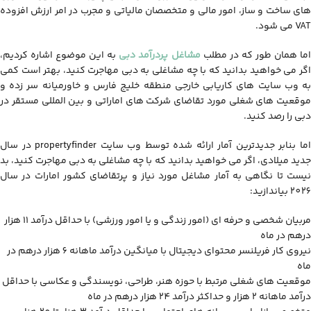
های ساخت و ساز، امور مالی و متخصصان مالیاتی و مجرب در امر ارزش افزوده
VAT می شود.
ما همان طور که در مطلب
مشاغل پردرآمد دبی
به این موضوع اشاره کردیم،
اگر می خواهید بدانید که با چه مشاغلی به دبی مهاجرت کنید، بهتر است کمی
به وب سایت های کاریابی خارجی منطقه خلیج فارس و خاورمیانه سر زده و
موقعیت های شغلی مورد تقاضای شرکت های اماراتی و بین المللی مستقر در
دبی را رصد کنید.
اما بنابر جدیدترین آمار ارائه شده توسط وب سایت propertyfinder در سال
جدید میلادی، اگر می خواهید بدانید که با چه مشاغلی به دبی مهاجرت کنید، بد
نیست تا نگاهی به آمار مشاغل مورد نیاز و پرتقاضای کشور امارات در سال
2026 بیاندازید:
مربیان شخصی و حرفه ای (امور زندگی و یا امور ورزشی) با حداقل درآمد 11 هزار
درهم در ماه
نیروی کار فریلنسر محتوای دیجیتال با میانگین درآمد ماهانه 6 هزار درهم در
ماه
موقعیت های شغلی مرتبط با حوزه هنر، طراحی، نویسندگی و عکاسی با حداقل
درآمد ماهانه 2 هزار و حداکثر درآمد 24 هزار درهم در ماه