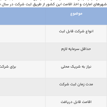
شهرهای امارات و اخذ اقامت این کشور از طریق ثبت شرکت در سال 2025 را توضیح داده‌ایم.
موضوع
انواع شرکت قابل ثبت
حداقل سرمایه لازم
نیاز به شریک محلی
برای شرکت‌های LLC در سرزمین اصلی نیاز به یک شریک اماراتی با 51٪ سهم است، ا
مدت زمان ثبت شرکت
اقامت قابل دریافت