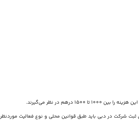
رهم در نظر می‌گیرند.
مداران بین ۱۸,۵۰۰ تا ۳۵,۰۰۰ درهم متغیر است. به‌طور کلی برای ثبت شرکت در دبی باید طبق قوانین محلی و نوع فعالیت موردنظر