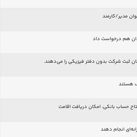
ان مدیر/کارمند
ندان هم درخواست داد
اف هستند
نه‌ای انجام دهند