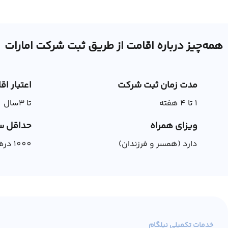
همه‌چیز درباره اقامت از طریق ثبت شرکت امارات
مدت زمان ثبت شرکت
اعتبار اق
1 تا 4 هفته
تا 3سال
ویزای همراه
حداقل سر
دارد (همسر و فرزندان)
1000 درهم
خدمات تکمیلی نیلگام