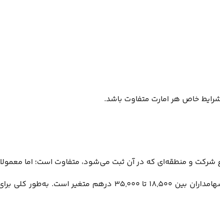
 شرایط خاص هر امارت متفاوت باشد.
ی که در آن ثبت می‌شود، متفاوت است؛ اما معمولا این هزینه را بین 1000 تا 1500 د
در ضمن، هزینه‌های ثبت شرکت نیز بسته به نوع فعالیت و تعداد سها