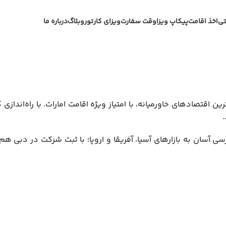
تی
اخذ اقامت
پیکاپ ویزا
وقت سفارت
ویزای کار
تور
وبلاگ
درباره ما
 اقتصادهای خاورمیانه، با امتیاز ویژه اقامت امارات. با راه‌اندازی ک
ی آسان به بازارهای آسیا، آفریقا و اروپا؛ با ثبت شرکت در دبی ه