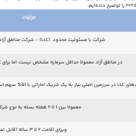
جزئیات
شرکت با مسئولیت محدود (LLC) - شرکت مناطق آزاد - شرکت سهامی خاص
در مناطق آزاد معمولا حداقل سرمایه مشخص نیست، اما برای LLC حداقل 1000 درهم نیاز است
ما در مناطق آزاد نیازی به شریک محلی نیست
معمولا بین 1 تا 2 هفته بسته به نوع شرکت و منطقه
ویزای اقامت 2 تا 3 ساله (قابل تمدید)