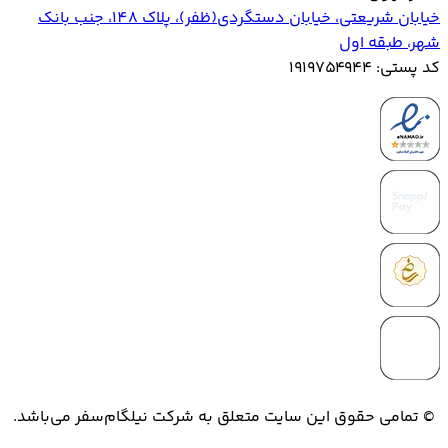
خیابان‌ شریعتی، خیابان‌ دستگردی(ظفر)، پلاک 148، جنب بانک
شهر، طبقه اول
کد پستی: ۱۹۱۹۷۵۴۹۴۴
© تمامی حقوق این سایت متعلق به شرکت نیلگام‌سفر می‌باشد.