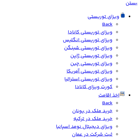
بستن
ویزای توریستی
Back
ویزای توریستی کانادا
ویزای توریستی انگلیس
ویزای توریستی شینگن
ویزای توریستی ژاپن
ویزای توریستی چین
ویزای توریستی آمریکا
ویزای توریستی استرالیا
کورت ویزای کانادا
اخذ اقامت
Back
خرید ملک در یونان
خرید ملک در ترکیه
ویزای دیجیتال نومد اسپانیا
ثبت شرکت در عمان