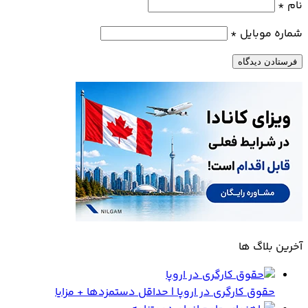
نام
*
شماره موبایل
*
آخرین بلاگ ها
حقوق کارگری در اروپا | حداقل دستمزدها + مزایا