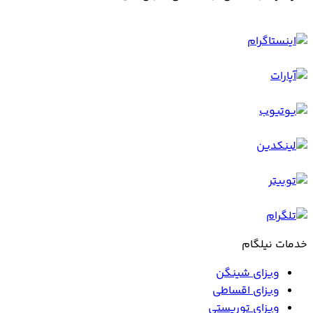
خدمات نیلگام
ویزای شینگن
ویزای اقساطی
ویزای توریستی