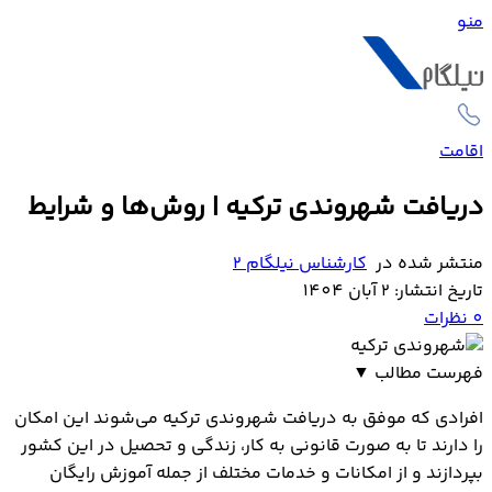
منو
اقامت
دریافت شهروندی ترکیه | روش‌ها و شرایط
منتشر شده در
کارشناس نیلگام 2
تاریخ انتشار: 2 آبان 1404
0
نظرات
فهرست مطالب
▼
روش های اخذ شهروندی ترکیه
افرادی که موفق به دریافت شهروندی ترکیه می‌شوند این امکان
مراحل اخذ شهروندی ترکیه از طریق خرید ملک
را دارند تا به صورت قانونی به کار، زندگی و تحصیل در این کشور
گرفتن شهروندی از طریق کار در ترکیه
بپردازند و از امکانات و خدمات مختلف از جمله آموزش رایگان