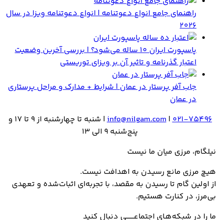
راهنمای جامع انواع دعوتنامه | انواع دعوتنامه ویزا در سال
2026
پاسپورت ایران 10 ساله می‌شود؟ | بررسی آخرین وضعیت
اعتبار گذرنامه و تاثیر آن بر ویزای توریستی
جاب آفر پرستار در عمان | شرایط + مدارک و مراحل پرستاری
در عمان
021-75496
|
info@nilgam.com
| شنبه تا چهارشنبه از 9 تا 17 و
پنج‌شنبه 9 الی 13
نیلگام، مرزی میان ما نیست
هیـچ مرزی مانع رسیـدن به اهدافت نیست.
از اولین گام تا رسیدن به مقصد، با تجربه‌ای اثبات‌شده و تعهدی
بی‌مرز، در کنارت هستیم.
ما را در شبکه‌هـای اجتماعــــــــی دنبال کنید