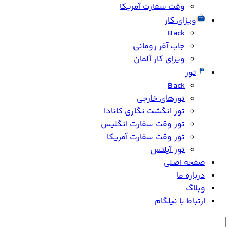
وقت سفارت آمریکا
ویزای کار
Back
جاب آفر رومانی
ویزای کار آلمان
تور
Back
تورهای خارجی
تور انگشت نگاری کانادا
تور وقت سفارت انگلیس
تور وقت سفارت آمریکا
تور آیلتس
صفحه اصلی
درباره ما
وبلاگ
ارتباط با نیلگام