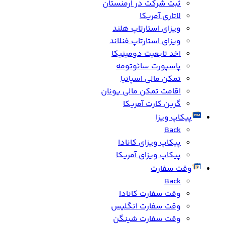
ثبت شرکت در ارمنستان
لاتاری آمریکا
ویزای استارتاپ هلند
ویزای استارتاپ فنلاند
اخد تابعیت دومینیکا
پاسپورت سائوتومه
تمکن مالی اسپانیا
اقامت تمکن مالی یونان
گرین کارت آمریکا
پیکاپ ویزا
Back
پیکاپ ویزای کانادا
پیکاپ ویزای آمریکا
وقت سفارت
Back
وقت سفارت کانادا
وقت سفارت انگلیس
وقت سفارت شینگن