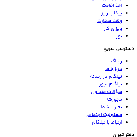
اخذ اقامت
پیکاپ ویزا
وقت سفارت
ویزای کار
تور
دسترسی سریع
وبلاگ
درباره ما
نیلگام در رسانه
نیلگام نیوز
سؤالات متداول
مجوزها
تجارب شما
مسئولیت اجتماعی
ارتباط با نیلگام
دفتر تهران