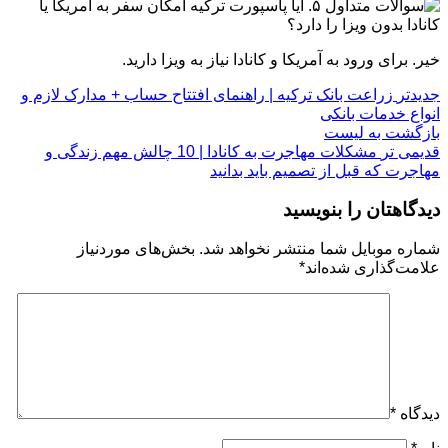
۵. آیا پاسپورت ترکیه امکان سفر به آمریکا یا
کانادا بدون ویزا را دارد؟
خیر. برای ورود به آمریکا و کانادا نیاز به ویزا دارید.
جدیدتر
زراعت بانک ترکیه | راهنمای افتتاح حساب + مدارک لازم و
انواع خدمات بانکی
بازگشت به لیست
قدیمی تر
مشکلات مهاجرت به کانادا | 10 چالش مهم زندگی و
مهاجرت که قبل از تصمیم باید بدانید
دیدگاهتان را بنویسید
شماره موبایل شما منتشر نخواهد شد. بخش‌های موردنیاز
علامت‌گذاری شده‌اند
*
دیدگاه
*