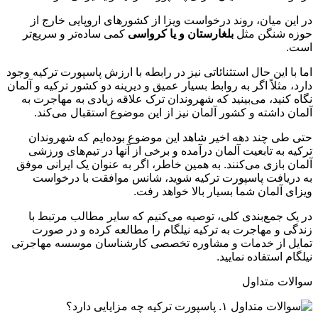
در این میان، روند درخواست ویزا از کشورهای اروپایی خارج از
حوزه شنگن مثل
بلغارستان و یا کرواسی
کمی ساده‌تر و سریع‌تر
است.
اما با این حال استثنائاتی نیز در رابطه با ارزش پاسپورت ترکیه وجود
دارد، مثلاً اگر به روابط بسیار عمیق و دیرینه دو کشور ترکیه و آلمان
نگاه کنید، می‌بینید که شهروندان ترک علاقه زیادی به مهاجرت به
آلمان داشته و کشور آلمان نیز از این موضوع استقبال می‌کند.
حتی طی چند دهه اخیر شاهد این موضوع بوده‌ایم که شهروندان
ترکیه به تابعیت آلمان درآمده و برخی از آنها در تیم‌های ورزشی
آلمان بازی می‌کنند. به همین خاطر، اگر به عنوان یک ایرانی موفق
به دریافت پاسپورت ترکیه شوید، شانس موافقت با درخواست
ویزای آلمان شما بسیار بالا خواهد رفت.
در یک جمع‌بندی کلی، توصیه می‌کنیم که سایر مطالب مرتبط با
زندگی و مهاجرت به ترکیه نیلگام را مطالعه کرده و در صورت
تمایل از خدمات و مشاوره تخصصی کارشناسان موسسه مهاجرتی
نیلگام استفاده نمایید.
سوالات متداول
۱. پاسپورت ترکیه چه مزایایی دارد؟