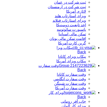
ثبت شرکت در عمان
ثبت شرکت در ارمنستان
لاتاری آمریکا
ویزای استارتاپ هلند
ویزای استارتاپ فنلاند
اخد تابعیت دومینیکا
پاسپورت سائوتومه
تمکن مالی اسپانیا
اقامت تمکن مالی یونان
گرین کارت آمریکا
پیکاپ ویزا
Back
پیکاپ ویزای کانادا
پیکاپ ویزای آمریکا
وقت سفارت
Back
وقت سفارت کانادا
وقت سفارت انگلیس
وقت سفارت شینگن
وقت سفارت آمریکا
ویزای کار
Back
جاب آفر رومانی
ویزای کار آلمان