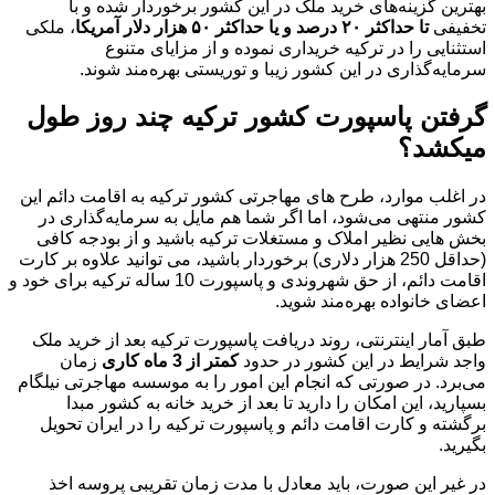
بهترین گزینه‌های خرید ملک در این کشور برخوردار شده و با
تخفیفی
تا حداکثر
۲۰
درصد و یا حداکثر
۵۰
هزار دلار آمریکا
، ملکی
استثنایی را در ترکیه خریداری نموده و از مزایای متنوع
سرمایه‌گذاری در این کشور زیبا و توریستی بهره‌مند شوند.
گرفتن پاسپورت کشور ترکیه چند روز طول
میکشد؟
در اغلب موارد، طرح های مهاجرتی کشور ترکیه به اقامت دائم این
کشور منتهی می‌شود، اما اگر شما هم مایل به سرمایه‌گذاری در
بخش هایی نظیر املاک و مستغلات ترکیه باشید و از بودجه کافی
(حداقل 250 هزار دلاری) برخوردار باشید، می توانید علاوه بر کارت
اقامت دائم، از حق شهروندی و پاسپورت 10 ساله ترکیه برای خود و
اعضای خانواده بهره‌مند شوید.
طبق آمار اینترنتی، روند دریافت پاسپورت ترکیه بعد از خرید ملک
واجد شرایط در این کشور در حدود
کمتر از 3 ماه کاری
زمان
می‌برد. در صورتی که انجام این امور را به موسسه مهاجرتی نیلگام
بسپارید، این امکان را دارید تا بعد از خرید خانه به کشور مبدا
برگشته و کارت اقامت دائم و پاسپورت ترکیه را در ایران تحویل
بگیرید.
در غیر این صورت، باید معادل با مدت زمان تقریبی پروسه اخذ