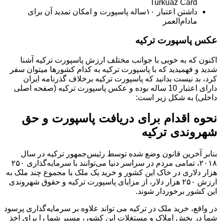
Turkuaz Card
داشتن اعتبار ۱۰ساله پاسپورت و امکان تمدید آن برای
مادام‌العمر
عکس پاسپورت ترکیه
اکنون که به خوبی با جوانب مختلف ارزش پاسپورت ترکیه آشنا
شدید و فهمیدید که با پاسپورت ترکیه به کدام کشورها میتوان سفر
کرد، بد نیست بدانید که پاسپورت ترکیه برخلاف گذرنامه ایران
دارای اعتبار 10 ساله بوده و عکس پاسپورت ترکیه (صفحه اصلی
داخلی) به شکل زیر است:
نحوه اقدام برای دریافت پاسپورت و حق
شهروندی ترکیه
بنابر آخرین قانون وضع شده توسط رئیس‌جمهور ترکیه در سال
۲۰۱۸، تمامی مردم در سراسر دنیا می‌توانند با سرمایه‌گذاری ۲۵۰
هزار دلاری در خاک این کشور و خرید یک ملک یا مجموع چند ملک به
ارزش ۲۵۰ هزار دلار، از مزایای پاسپورت ترکیه و حقوق شهروندی
این کشور برخوردار شوند.
در واقع، خرید ملک در ترکیه می تواند علاوه بر سرمایه‌گذاری پرسود
شما در بخش املاک و مستغلات این کشور، مسیر شما را برای اخذ