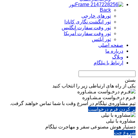
تور
Back
تورهای خارجی
تور انگشت نگاری کانادا
تور وقت سفارت انگلیس
تور وقت سفارت آمریکا
تور آیلتس
صفحه اصلی
درباره ما
وبلاگ
ارتباط با نیلگام
بستن
یکی از راه های ارتباطی زیر را انتخاب کنید
فـرم درخـواست مـشـاوره
تیم مشاوره‌ی نیلگام در اسرع وقت با شما تماس خواهند گرفت.
پر کردن فرم درخواست
مشاوره با نیلی
دستیار هوش مصنوعی سفر و مهاجرت نیلگام
شروع چت