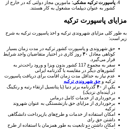
پاسپورت ترکیه مشکی:
مامورین مجاز دولتی که در خارج از
کشور به عنوان دیپلمات مشغول به کار هستند.
مزایای پاسپورت ترکیه
به طور کلی مزایای شهروندی ترکیه و اخذ پاسپورت ترکیه به شرح
زیر است:
حق شهروندی و پاسپورت کشور ترکیه در مدت زمان بسیار
کوتاهی معادل
۳۰
روز کاری در اختیار متقاضیان واجد شرایط
قرار می‌گیرد.
سفر به مجموع 117 کشور بدون ویزا و ورود راحت‌تر به
کشورهای دیگر در مقایسه با گذرنامه ایرانی
عدم نیاز به حداقل مدت زمان اقامت برای دریافت پاسپورت
ترکیه و
حق شهروندی ترکیه
یکی از
۴۰
گذرنامه برتر دنیا (با پتانسیل ارتقاء رتبه و رنکینگ
در آینده‌ای نزدیک)
برخورداری از خدمات کامل درمانی
برخورداری از مزایای حق بازنشستگی به عنوان شهروند
ترکیه
امکان استفاده از خدمات و طرح‌های بازپرداخت دانشگاهی
داشتن حق رای
امکان داشتن دو تابعیت به طور همزمان با استفاده از طرح