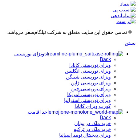
© تمامی حقوق این سایت متعلق به شرکت نیلگام‌سفر می‌باشد.
بستن
ویزای توریستی
Back
ویزای توریستی کانادا
ویزای توریستی انگلیس
ویزای توریستی شینگن
ویزای توریستی ژاپن
ویزای توریستی چین
ویزای توریستی آمریکا
ویزای توریستی استرالیا
کورت ویزای کانادا
اخذ اقامت
Back
خرید ملک در یونان
خرید ملک در ترکیه
ویزای دیجیتال نومد اسپانیا