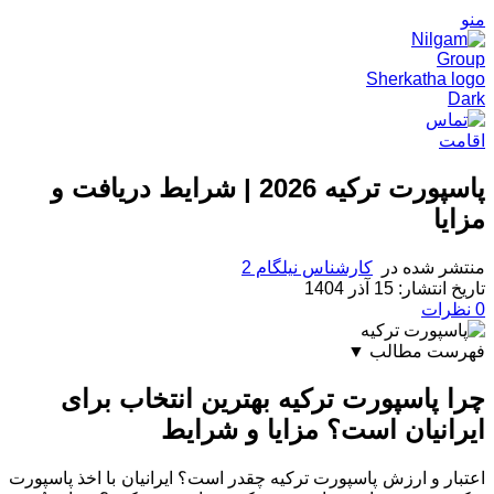
منو
اقامت
پاسپورت ترکیه 2026 | شرایط دریافت و
مزایا
منتشر شده در
کارشناس نیلگام 2
تاریخ انتشار: 15 آذر 1404
0
نظرات
فهرست مطالب
▼
چرا پاسپورت ترکیه بهترین انتخاب برای ایرانیان است؟
چرا پاسپورت ترکیه بهترین انتخاب برای
مزایا و شرایط
ایرانیان است؟ مزایا و شرایط
اعتبار پاسپورت ترکیه
کشورهای بدون ویزا با پاسپورت ترکیه
مقایسه قدرت پاسپورت کشور ترکیه با پاسپورت ایران
اعتبار و ارزش پاسپورت ترکیه چقدر است؟ ایرانیان با اخذ پاسپورت