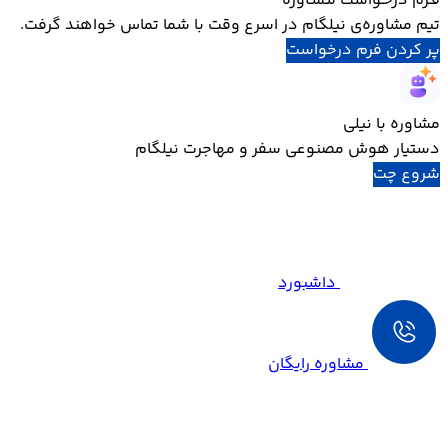
فـرم درخـواست مـشـاوره
تیم مشاوره‌ی نیلگام در اسرع وقت با شما تماس خواهند گرفت.
پر کردن فرم درخواست
مشاوره با نیلی
دستیار هوش مصنوعی سفر و مهاجرت نیلگام
شروع چت
داشبورد
مشاوره رایگان