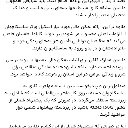
قصد دارند از طریق این برنامه اقدام کنند، باید شرایطی همچون
داشتن سابقه کاری مرتبط، مهارت‌های زبانی مناسب و مدارک
تحصیلی معتبر را دارا باشند.
علاوه بر این، ارائه تمکن مالی مورد نیاز اسکیل ورکر ساسکاچوان
از الزامات اصلی محسوب می‌شود؛ زیرا دولت کانادا اطمینان حاصل
می‌کند که متقاضیان توانایی تأمین هزینه‌های زندگی خود و
خانواده‌شان را در بدو ورود به ساسکاچوان دارند.
داشتن مدارک کافی برای اثبات تمکن مالی نه‌تنها در روند بررسی
پرونده اهمیت دارد، بلکه نشان‌دهنده آمادگی متقاضی برای
شروع زندگی موفق در این استان رو‌به‌رشد کانادا خواهد بود.
متداول‌ترین و پردرخواست‌ترین دسته مهاجرت کاری به
ساسکاچوان دسته نیروی کار ماهر بین‌المللی است که شامل سه
زیردسته مختلف می‌گردد. در صورتی که یک پیشنهاد شغلی از
کشور کانادا داشته باشید در زیردسته پیشنهاد شغلی قرار
خواهید گرفت.
اما در صورتی که پیشنهاد شغلی از این کشور ندارید می‌توانید