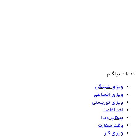
خدمات نیلگام
ویزای شینگن
ویزای اقساطی
ویزای توریستی
اخذ اقامت
پیکاپ ویزا
وقت سفارت
ویزای کار