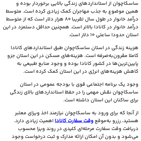
ساسکاچوان از استانداردهای زندگی بالایی برخوردار بوده و
همین موضوع به جذب مهاجران کمک زیادی کرده است. متوسط
درآمد خانوار در طول سال تقریبا ۸۰ هزار دلار است که از متوسط
درآمد خانوار در کانادا بالاتر است. همچنین حداقل دستمزد در این
استان حدودا ساعتی ۱۰ دلار است.
هزینه زندگی در استان ساسکاچوان طبق استانداردهای کانادا
کاملا مقرون‌به‌صرفه است. هزینه‌های مسکن در این استان جزو
پایین‌ترین‌ها در کشور کانادا بوده و وجود منابع طبیعی به
کاهش هزینه‌های انرژی در این استان کمک کرده است.
وجود یک برنامه اجتماعی قوی با بودجه عمومی در استان
ساسکاچوان نقش مهمی را در حفظ استانداردهای بالای زندگی
برای ساکنان این استان داشته است.
از آنجا که برای ورود به ساسکاچوان نیازمند اخذ ویزای معتبر
هستید، رزرو به‌موقع
وقت سفارت کانادا
اهمیت زیادی دارد.
دریافت وقت سفارت مرحله‌ای کلیدی در روند ویزا محسوب
می‌شود و بدون آن امکان ارائه مدارک و ثبت درخواست وجود