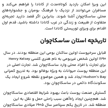
این ویزا امکان بازدید کوتاه‌مدت از کانادا را فراهم می‌کند و
مسافران می‌توانند از نزدیک با فرهنگ بومیان و جشنواره‌های
محلی ساسکاچوان آشنا شوند. بنابراین اگر قصد دارید تجربه‌ای
متفاوت از طبیعت و زندگی در غرب کانادا داشته باشید، قدم اول
اقدام برای ویزای توریستی کانادا است.
تاریخچه استان ساسکاچوان
قبایل سرخپوست اولین ساکنان بومی این منطقه بودند. در سال
۱۶۹۰ اولین شخص غیربومی به نام هنری کلسی Henry Kelsey
برای تجارت با افراد محلی وارد ساسکاچوان شد. تجارت اصلی در
این منطقه پوست حیوانات به ویژه بوفالو بود. به تدریج کمپانی
Hudson’s Bay ایجاد شد و همین موضوع نقطه شروع ایجاد یک
سکونت‌گاه دائمی در ساسکاچوان بود.
گسترش صنعت پوست باعث بهبود شرایط اقتصادی ساسکاچوان
شد. هم‌چنین ایجاد راه‌آهن سبب راحتی حمل‌ و نقل به این
منطقه شد. در تاریخ یکم سپتامبر سال ۱۹۰۵ میلادی ساسکاچوان