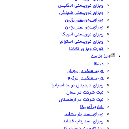
ویزای توریستی انگلیس
ویزای توریستی شینگن
ویزای توریستی ژاپن
ویزای توریستی چین
ویزای توریستی آمریکا
ویزای توریستی استرالیا
کورت ویزای کانادا
اخذ اقامت
Back
خرید ملک در یونان
خرید ملک در ترکیه
ویزای دیجیتال نومد اسپانیا
ثبت شرکت در عمان
ثبت شرکت در ارمنستان
لاتاری آمریکا
ویزای استارتاپ هلند
ویزای استارتاپ فنلاند
اخد تابعیت دومینیکا