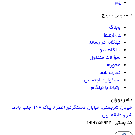
تور
دسترسی سریع
وبلاگ
درباره ما
نیلگام در رسانه
نیلگام نیوز
سؤالات متداول
مجوزها
تجارب شما
مسئولیت اجتماعی
ارتباط با نیلگام
دفتر تهران
خیابان‌ شریعتی، خیابان‌ دستگردی(ظفر)، پلاک 148، جنب بانک
شهر، طبقه اول
کد پستی: ۱۹۱۹۷۵۴۹۴۴