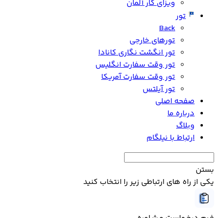
ویزای کار آلمان
تور
Back
تورهای خارجی
تور انگشت نگاری کانادا
تور وقت سفارت انگلیس
تور وقت سفارت آمریکا
تور آیلتس
صفحه اصلی
درباره ما
وبلاگ
ارتباط با نیلگام
بستن
یکی از راه های ارتباطی زیر را انتخاب کنید