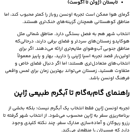
تابستان (ژوئن تا آگوست)
گرمای هوا ممکن است تجربه اونسن روباز را کمتر محبوب کند، اما
مناطق کوهستانی همچنان گزینه‌های خنک‌تری هستند.
انتخاب شهر هم به فصل بستگی دارد. مناطق شمالی مثل
هوکایدو زمستان‌های سردتر و فضای برفی دارند، درحالی‌که
مناطق جنوبی آب‌وهوای ملایم‌تری ارائه می‌دهند. اگر برای
اولین‌بار قصد تجربه اسپا ژاپنی را دارید، بهار و پاییز معمولاً
انتخاب‌های متعادل‌تری هستند؛ اما اگر دنبال فضای خاص و
متفاوت هستید، زمستان می‌تواند بهترین زمان برای لمس واقعی
فرهنگ اونسن باشد.
راهنمای گام‌به‌گام تا آبگرم طبیعی ژاپن
تجربه اونسن ژاپن فقط انتخاب یک آبگرم نیست؛ بلکه بخشی از
برنامه‌ریزی سفر به ژاپن محسوب می‌شود. از انتخاب شهر گرفته تا
رزرو ریوکان و آماده‌سازی مدارک سفر، چند نکته کلیدی وجود
دارد که مسیرتان را منظم‌تر می‌کند.