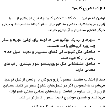
1. از کجا شروع کنیم؟
اولین قدم این است که مشخص کنید چه نوع تجربه‌ای از اسپا
ژاپنی می‌خواهید. بعضی مناطق برای سفر کوتاه مناسب‌اند و برخی
دیگر فضای سنتی‌تر و آرام‌تری دارند.
شهرهای نزدیک توکیو مثل هاکونه برای اولین تجربه و سفر
چندروزه گزینه‌ای راحت هستند.
مناطقی مثل کینوساکی فضای سنتی‌تر و تجربه اصیل حمام
ژاپنی را ارائه می‌دهند.
مناطق آتشفشانی مثل نوبوریبتسو تنوع بیشتری از آب‌های
معدنی دارند.
بعد از انتخاب مقصد، معمولاً رزرو ریوکان یا اونسن از قبل توصیه
می‌شود؛ به‌خصوص اگر در فصل‌های شلوغ سفر می‌کنید. بسیاری
از ریوکان‌ها علاوه بر اقامت، وعده‌های غذایی سنتی هم ارائه
می‌دهند و همین موضوع تجربه سفر را کامل‌تر می‌کند.