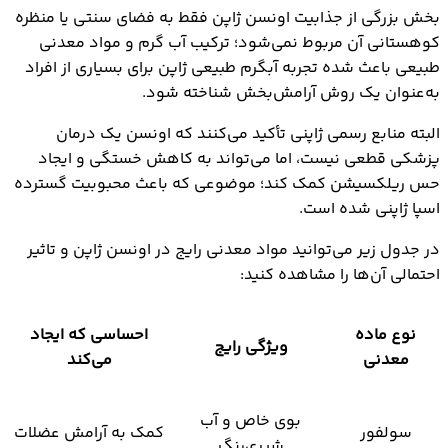
بخش بزرگی از جذابیت اونسن ژاپن فقط به فضای سنتی یا منظره
کوهستانی آن مربوط نمی‌شود؛ ترکیب آب گرم و مواد معدنی
طبیعی باعث شده تجربه آبگرم طبیعی ژاپن برای بسیاری از افراد
به‌عنوان یک روش آرامش‌بخش شناخته شود.
البته منابع رسمی ژاپنی تأکید می‌کنند که اونسن یک درمان
پزشکی قطعی نیست، اما می‌تواند به کاهش خستگی و ایجاد
حس ریلکسیشن کمک کند؛ موضوعی که باعث محبوبیت گسترده
اسپا ژاپنی شده است.
در جدول زیر می‌توانید مواد معدنی رایج در اونسن ژاپن و تاثیر
احتمالی آن‌ها را مشاهده کنید:
نوع ماده
احساسی که ایجاد
ویژگی رایج
معدنی
می‌کند
بوی خاص و آب
سولفور
کمک به آرامش عضلات
شیری‌رنگ