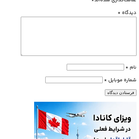
علامت‌گذاری شده‌اند
*
دیدگاه
*
نام
*
شماره موبایل
*