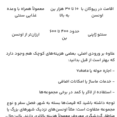
اقامت در ریوکان با
۱۰ تا ۳۰ هزار ین
معمولاً همراه با وعده
اونسن
به بالا
غذایی سنتی
حدود ۴۰۰ تا ۶۰۰
سنتو ژاپنی
ارزان‌تر از اونسن
ین
علاوه بر ورودی اصلی، بعضی هزینه‌های کوچک هم وجود دارد
که بهتر است از قبل بدانید:
- اجاره حوله یا Yukata
- خدمات ماساژ یا امکانات اضافی
- استفاده از لاکر یا کمد در برخی مجموعه‌ها
توجه داشته باشید که قیمت‌ها بسته به شهر، فصل سفر و نوع
مجموعه متفاوت است؛ مثلاً اونسن‌های نزدیک شهرهای بزرگ یا
مناطق گردشگری معروف معمولاً هزینه بالاتری دارند. بااین‌حال،