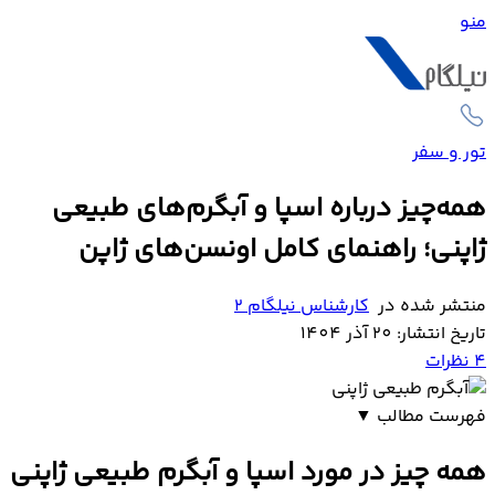
منو
تور و سفر
همه‌چیز درباره اسپا و آبگرم‌های طبیعی
ژاپنی؛ راهنمای کامل اونسن‌های ژاپن
منتشر شده در
کارشناس نیلگام 2
تاریخ انتشار: 20 آذر 1404
4
نظرات
فهرست مطالب
▼
همه چیز در مورد اسپا و آبگرم طبیعی ژاپنی و رازهای
همه چیز در مورد اسپا و آبگرم طبیعی ژاپنی
آرامش ذهن و جسم