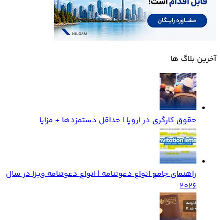
آخرین بلاگ ها
حقوق کارگری در اروپا | حداقل دستمزدها + مزایا
راهنمای جامع انواع دعوتنامه | انواع دعوتنامه ویزا در سال
2026