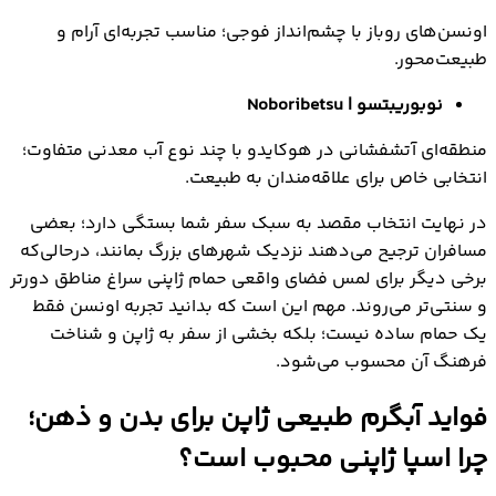
اونسن‌های روباز با چشم‌انداز فوجی؛ مناسب تجربه‌ای آرام و
طبیعت‌محور.
نوبوریبتسو |
Noboribetsu
منطقه‌ای آتشفشانی در هوکایدو با چند نوع آب معدنی متفاوت؛
انتخابی خاص برای علاقه‌مندان به طبیعت.
در نهایت انتخاب مقصد به سبک سفر شما بستگی دارد؛ بعضی
مسافران ترجیح می‌دهند نزدیک شهرهای بزرگ بمانند، درحالی‌که
برخی دیگر برای لمس فضای واقعی حمام ژاپنی سراغ مناطق دورتر
و سنتی‌تر می‌روند. مهم این است که بدانید تجربه اونسن فقط
یک حمام ساده نیست؛ بلکه بخشی از سفر به ژاپن و شناخت
فرهنگ آن محسوب می‌شود.
فواید آبگرم طبیعی ژاپن برای بدن و ذهن؛
چرا اسپا ژاپنی محبوب است؟