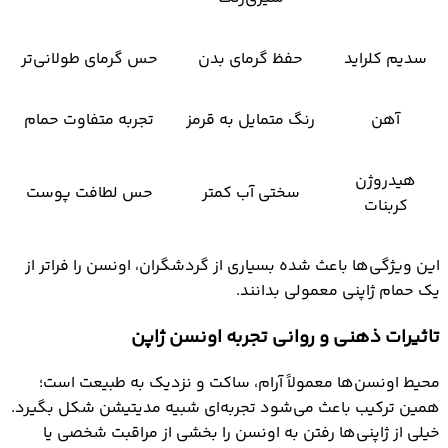
سدیم کلراید
حفظ گرمای بدن
حس گرمای طولانی‌تر
آهن
رنگ متمایل به قرمز
تجربه متفاوت حمام
هیدروژن
سختی آب کمتر
حس لطافت پوست
کربنات
این ویژگی‌ها باعث شده بسیاری از گردشگران، اونسن را فراتر از
یک حمام ژاپنی معمولی بدانند.
تاثیرات ذهنی و روانی تجربه اونسن ژاپن
محیط اونسن‌ها معمولاً آرام، ساکت و نزدیک به طبیعت است؛
همین ترکیب باعث می‌شود تجربه‌ای شبیه مدیتیشن شکل بگیرد.
خیلی از ژاپنی‌ها رفتن به اونسن را بخشی از مراقبت شخصی یا