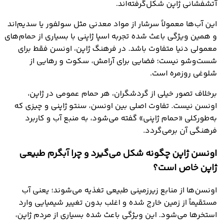
آتشفشانی ژاپن شکل‌گرفته‌اند.
این آب‌ها معمولاً سرشار از مواد معدنی مثل سولفور یا سدیم‌اند
و همین ویژگی باعث شده تجربه اسپا ژاپنی با بسیاری از حمام‌های
معمولی دنیا متفاوت باشد. در فرهنگ ژاپن، اونسن فقط برای
شست‌وشو نیست؛ فضایی برای آرامش، سکوت و رهایی از
شلوغی روزمره است.
برخلاف تصور خیلی از گردشگران، هر حمام عمومی در ژاپن،
اونسن نیست. تفاوت اصلی بین اونسن، سنتو ژاپنی و چیزی که
به‌طورکلی «حمام ژاپنی» گفته می‌شود، به منبع آب و کاربرد
فرهنگی آن برمی‌گردد.
اونسن ژاپن چگونه شکل می‌گیرد و چرا آبگرم طبیعی
ژاپن خاص است؟
اونسن‌ها از منابع زیرزمینی طبیعی تغذیه می‌شوند؛ یعنی آب
مستقیماً از زمین خارج شده و اغلب بدون تغییر شیمیایی وارد
استخرها می‌شود. این ویژگی باعث شده بسیاری از مردم ژاپن،