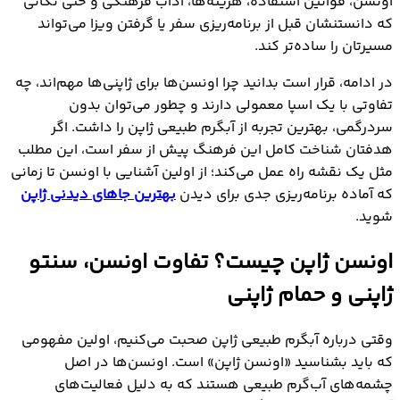
اونسن، قوانین استفاده، هزینه‌ها، آداب فرهنگی و حتی نکاتی
که دانستنشان قبل از برنامه‌ریزی سفر یا گرفتن ویزا می‌تواند
مسیرتان را ساده‌تر کند.
در ادامه، قرار است بدانید چرا اونسن‌ها برای ژاپنی‌ها مهم‌اند، چه
تفاوتی با یک اسپا معمولی دارند و چطور می‌توان بدون
سردرگمی، بهترین تجربه از آبگرم طبیعی ژاپن را داشت. اگر
هدفتان شناخت کامل این فرهنگ پیش از سفر است، این مطلب
مثل یک نقشه راه عمل می‌کند؛ از اولین آشنایی با اونسن تا زمانی
که آماده برنامه‌ریزی جدی برای دیدن
بهترین جاهای دیدنی ژاپن
شوید.
اونسن ژاپن چیست؟ تفاوت اونسن، سنتو
ژاپنی و حمام ژاپنی
وقتی درباره آبگرم طبیعی ژاپن صحبت می‌کنیم، اولین مفهومی
که باید بشناسید «اونسن ژاپن» است. اونسن‌ها در اصل
چشمه‌های آب‌گرم طبیعی هستند که به دلیل فعالیت‌های