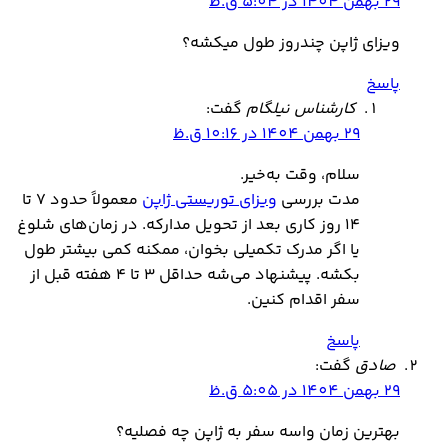
29 بهمن 1404 در 5:04 ق.ظ
ویزای ژاپن چندروز طول میکشه؟
پاسخ
کارشناس نیلگام
گفت:
29 بهمن 1404 در 10:16 ق.ظ
سلام، وقت به‌خیر.
مدت بررسی
ویزای توریستی ژاپن
معمولاً حدود ۷ تا
۱۴ روز کاری بعد از تحویل مدارکه. در زمان‌های شلوغ
یا اگر مدرک تکمیلی بخوان، ممکنه کمی بیشتر طول
بکشه. پیشنهاد می‌شه حداقل ۳ تا ۴ هفته قبل از
سفر اقدام کنین.
پاسخ
صادق
گفت:
29 بهمن 1404 در 5:05 ق.ظ
بهترین زمان واسه سفر به ژاپن چه فصلیه؟