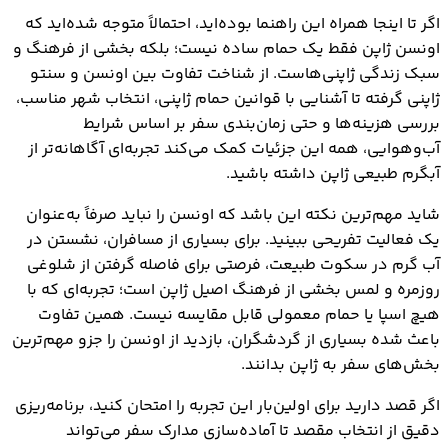
اگر تا اینجا همراه این راهنما بوده‌اید، احتمالاً متوجه شده‌اید که
اونسن ژاپن فقط یک حمام ساده نیست؛ بلکه بخشی از فرهنگ و
سبک زندگی ژاپنی‌هاست. از شناخت تفاوت بین اونسن و سنتو
ژاپنی گرفته تا آشنایی با قوانین حمام ژاپنی، انتخاب شهر مناسب،
بررسی هزینه‌ها و حتی زمان‌بندی سفر بر اساس شرایط
آب‌وهوایی، همه این جزئیات کمک می‌کند تجربه‌ای آگاهانه‌تر از
آبگرم طبیعی ژاپن داشته باشید.
شاید مهم‌ترین نکته این باشد که اونسن را نباید صرفاً به‌عنوان
یک فعالیت تفریحی ببینید. برای بسیاری از مسافران، نشستن در
آب گرم در سکوت طبیعت، فرصتی برای فاصله گرفتن از شلوغی
روزمره و لمس بخشی از فرهنگ اصیل ژاپن است؛ تجربه‌ای که با
هیچ اسپا یا حمام معمولی قابل مقایسه نیست. همین تفاوت
باعث شده بسیاری از گردشگران، بازدید از اونسن را جزو مهم‌ترین
بخش‌های سفر به ژاپن بدانند.
اگر قصد دارید برای اولین‌بار این تجربه را امتحان کنید، برنامه‌ریزی
دقیق از انتخاب مقصد تا آماده‌سازی مدارک سفر می‌تواند