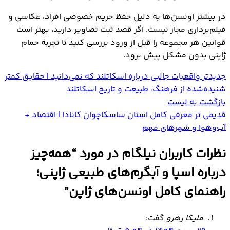
در بیشتر اونسن‌ها به دلیل حفظ حریم خصوصی افراد، عکاسی و
فیلم‌برداری مجاز نیست. اگر قصد ثبت تصاویر دارید، بهتر است
قوانین هر مجموعه را قبل از ورود بررسی کنید تا تجربه حمام
ژاپنی بدون مشکل پیش برود.
جدیدتر
واقعیات جالبی درباره اسکاتلند که نمی‌دانید | حقایق کمتر
شنیده‌شده از فرهنگ، طبیعت و تاریخ اسکاتلند
بازگشت به لیست
قدیمی تر
معرفی کامل استان ساسکاچوان کانادا | اقتصاد +
آب‌وهوا و شهرهای مهم
نظرات کاربران نیلگام در مورد “
همه‌چیز
درباره اسپا و آبگرم‌های طبیعی ژاپنی؛
راهنمای کامل اونسن‌های ژاپن
”
ملیکا رهرو
گفت: