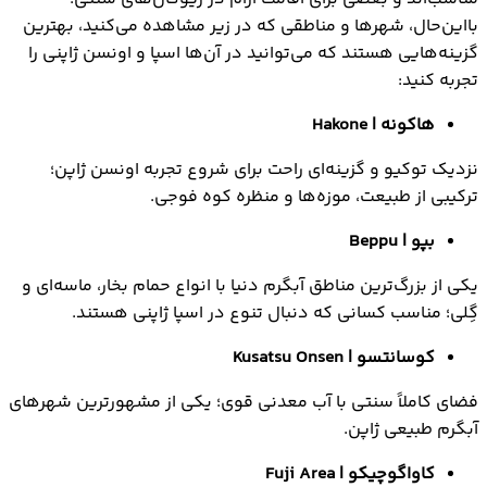
بااین‌حال، شهرها و مناطقی که در زیر مشاهده می‌کنید، بهترین
گزینه‌هایی هستند که می‌توانید در آن‌ها اسپا و اونسن ژاپنی را
تجربه کنید:
هاکونه |
Hakone
نزدیک توکیو و گزینه‌ای راحت برای شروع تجربه اونسن ژاپن؛
ترکیبی از طبیعت، موزه‌ها و منظره کوه فوجی.
بپو |
Beppu
یکی از بزرگ‌ترین مناطق آبگرم دنیا با انواع حمام بخار، ماسه‌ای و
گِلی؛ مناسب کسانی که دنبال تنوع در اسپا ژاپنی هستند.
کوسانتسو |
Kusatsu Onsen
فضای کاملاً سنتی با آب معدنی قوی؛ یکی از مشهورترین شهرهای
آبگرم طبیعی ژاپن.
کاواگوچیکو |
Fuji Area