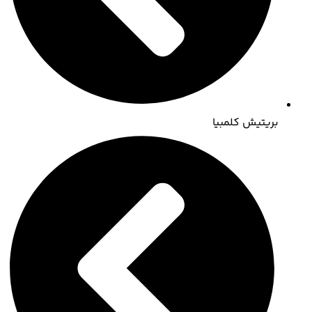
بریتیش کلمبیا