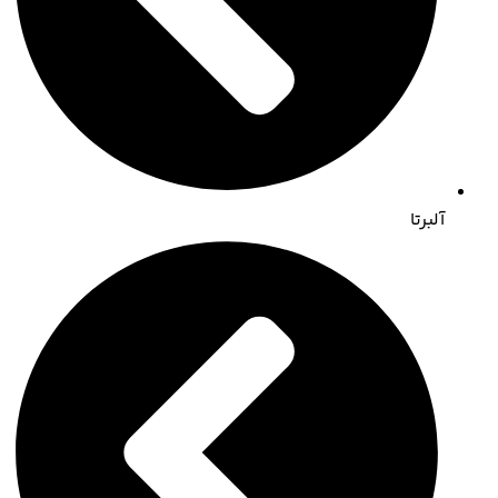
آلبرتا