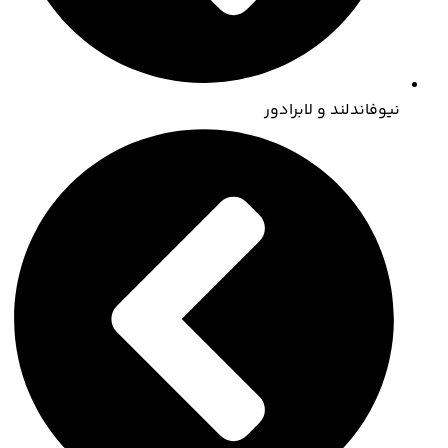
نیوفاندلند و لابرادور