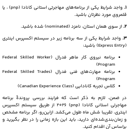
1.
واجد شرایط یکی از برنامه‌های مهاجرتی استانی کانادا (pnp) ، یا
قلمروی مورد نظرتان باشید.
2.
از سوی همان استان، نامزد (nominated) شده باشید.
3.
واجد شرایط یکی از سه برنامه زیر در سیستم اکسپرس اینتری
(Express Entry) باشید:
برنامه نیروی کار ماهر فدرال (Federal Skilled Worker
Program)
برنامه مهارت‌های فنی فدرال (Federal Skilled Trades
Program)
کلاس تجربه کانادایی (Canadian Experience Class)
در ضمن، لازم به ذکر است که فرایند بررسی پروندۀ برنامه
مهاجرتی استانی کانادا (pnp) 2026 از طریق سیستم اکسپرس
اینتری، تقریبا شش ماه طول می‌کشد. ازاین‌رو، اگر برنامه مشخص
و زمان‌بندی‌شده‌ای دارید، باید این بازه زمانی را در نظر بگیرید و
براساس آن اقدام کنید.