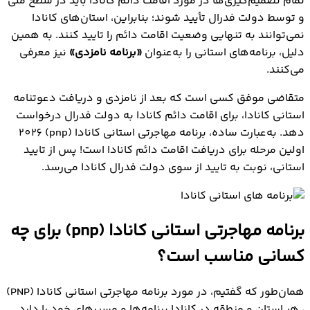
تمام تصمیم‌گیری‌ها در مورد اقامت دائم کانادا باید در سطح ملی
و توسط دولت فدرال تأیید شوند؛ بنابراین، استان‌های کانادا
نمی‌توانند به ‌تنهایی وضعیت اقامت دائم را تایید کنند. به همین
دلیل، برنامه‌های استانی را به‌عنوان
«برنامه نامزدی»
نیز معرفی
می‌کنند.
متقاضی موفق کسی است که بعد از نامزدی و دریافت دعوتنامه
استانی کانادا، برای اقامت دائم کانادا به دولت فدرال درخواست
دهد. به‌عبارت ساده، برنامه مهاجرتی استانی کانادا (pnp) 2026
اولین مرحله برای دریافت اقامت دائم کانادا است! پس از تایید
استانی، نوبت به تایید از سوی دولت فدرال کانادا می‌رسد.
برنامه مهاجرتی استانی کانادا (pnp) برای چه
کسانی مناسب است؟
همان‌طور که گفتیم، در مورد برنامه مهاجرتي استاني کانادا (PNP)
، هر استان و منطقه در کانادا برنامه‌ها و مسیرهای خود را دارد