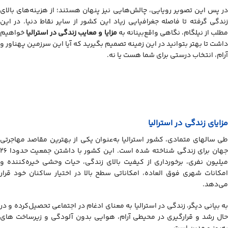
در پس این تصویر رویایی، چالش‌هایی نیز پنهان هستند؛ از هزینه‌های بالای
زندگی گرفته تا فاصله جغرافیایی زیاد این کشور از سایر نقاط دنیا. در این
مطلب از نیلگام، نگاهی واقع‌بینانه به
مزایا و معایب زندگی در استرالیا
خواهیم
داشت تا بهتر بتوانید در این زمینه تصمیم بگیرید که آیا این سرزمین پهناور و
آرام، انتخاب درستی برای شما هست یا نه.
مزایای زندگی در استرالیا
طی سالهای متمادی، کشور استرالیا به‌عنوان یکی از بهترین مقاصد مهاجرتی
جهان برای زندگی شناخته شده است. این کشور با داشتن جمعیت حدودا 26
میلیون نفری، برخورداری از کیفیت بالای زندگی، حیات وحشی خیره‌کننده و
امکانات شهری فوق العاده، امکاناتی سطح بالا در اختیار ساکنان خود قرار
می‌دهد.
به بیانی دیگر، زندگی در استرالیا به معنای ادغام در اجتماعی تحصیل‌کرده و در
حال رشد و قرارگیری در محیطی آرام، هوایی بدون آلودگی و زیرساخت های