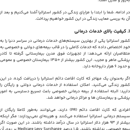
به‌روز و مدرن است.
در ادامه، شما را ابتدا با مزایای زندگی در کشور استرالیا آشنا می‌کنیم و بعد از
آن به بررسی معایب زندگی در این کشور خواهیم پرداخت.
1. کیفیت بالای خدمات درمانی
کشور استرالیا یکی از بهترین سیستم‌های خدمات درمانی در سراسر دنیا را به
خود اختصاص داده که خدمات کاملی را در قالب بیمه‌های دولتی و خصوصی به
متقاضیان ارائه می‌دهد؛ از تجهیزات فوق مدرن بیمارستانی گرفته تا کادر
پزشکی ماهر و مجرب. این کشور بیشتر از 1350 بیمارستان خصوصی و عمومی
و حدود 6 هزار داروخانه دارد.
اگر به‌عنوان یک مهاجر که کارت اقامت دائم استرالیا را دریافت کرده، در این
کشور زندگی می‌کنید، امکان استفاده از خدمات درمانی دولتی و رایگان را
دارید؛ البته استفاده از بیمه درمانی خصوصی باعث تسریع دسترسی به امور
پزشکی و بیمارستان ها و مراکز درمانی خواهد شد.
افرادی که کارت اقامت دائم (PR) دارند، می‌توانند به‌طور کاملا رایگان از
سیستم درمانی استرالیا استفاده می‌کنند و هزینه‌ای نمی‌پردازند؛ مگر اینکه
بیشتر از 93 هزار دلار استرالیا در سال درآمد داشته باشند. در این صورت اگر
یمه خصوصی نداشته باشند، 1.5 درصد
Medicare Levy Surcharge بر روی آن