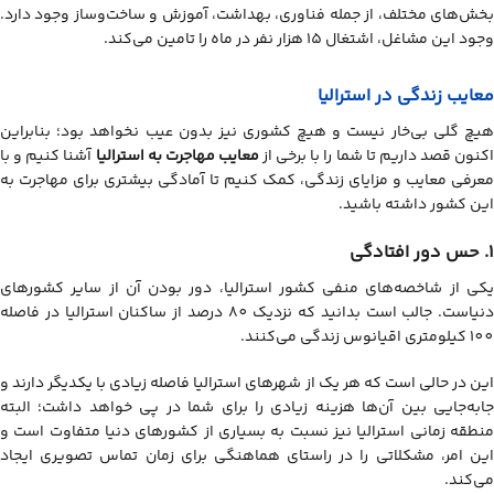
بخش‌های مختلف، از جمله فناوری، بهداشت، آموزش و ساخت‌وساز وجود دارد.
وجود این مشاغل، اشتغال 15 هزار نفر در ماه را تامین می‌کند.
معایب زندگی در استرالیا
هیچ گلی بی‌خار نیست و هیچ کشوری نیز بدون عیب نخواهد بود؛ بنابراین
اکنون قصد داریم تا شما را با برخی از
معایب مهاجرت به استرالیا
آشنا کنیم و با
معرفی معایب و مزایای زندگی، کمک کنیم تا آمادگی بیشتری برای مهاجرت به
این کشور داشته باشید.
1. حس دور افتادگی
یکی از شاخصه‌های منفی کشور استرالیا، دور بودن آن از سایر کشورهای
دنیاست. جالب است بدانید که نزدیک 80 درصد از ساکنان استرالیا در فاصله
100 کیلومتری اقیانوس زندگی می‌کنند.
این در حالی است که هر یک از شهرهای استرالیا فاصله زیادی با یکدیگر دارند و
جابه‌جایی بین آن‌ها هزینه زیادی را برای شما در پی خواهد داشت؛ البته
منطقه زمانی استرالیا نیز نسبت به بسیاری از کشورهای دنیا متفاوت است و
این امر، مشکلاتی را در راستای هماهنگی برای زمان تماس تصویری ایجاد
می‌کند.