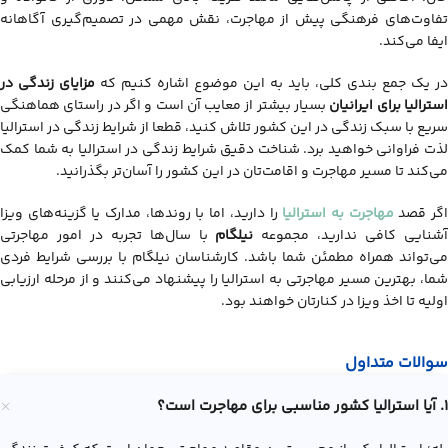
تفاوت‌های فرهنگی پیش از مهاجرت، نقش مهمی در تصمیم‌گیری آگاهانه
ایفا می‌کند.
در یک جمع بندی کلی، باید به این موضوع اشاره کنیم که
مزایای زندگی در
سترالیا
برای ایرانیان
بسیار بیشتر از معایب آن است و اگر در راستای هماهنگی
سریع با سبک زندگی در این کشور تلاش کنید، قطعا از شرایط زندگی در استرالیا
ذت فراوانی خواهید برد.
شناخت دقیق شرایط زندگی در استرالیا به شما کمک
می‌کند تا مسیر مهاجرت و اقامت‌تان در این کشور را آسان‌تر بگذرانید.
گر قصد
مهاجرت به استرالیا
را دارید، اما با روندها، مدارک یا گزینه‌های ویزا
شنایی کافی ندارید، مجموعه
نیلگام
با سال‌ها تجربه در امور مهاجرتی
می‌تواند همراه مطمئن شما باشد. کارشناسان نیلگام با بررسی شرایط فردی
شما، بهترین مسیر مهاجرتی به استرالیا را پیشنهاد می‌کنند و از مرحله ارزیابی
اولیه تا اخذ ویزا در کنارتان خواهند بود.
سوالات متداول
1. آیا استرالیا کشور مناسبی برای مهاجرت است؟