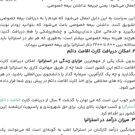
اعمال می‌شود؛ یعنی جریمه نداشتن بیمه خصوصی.
این سیاست به این دلیل اعمال می‌شود که مردم را به دریافت بیمه خصوصی
تشویق کنند. داشتن بیمه خصوصی باعث می‌شود که بتوانید زودتر نوبت
بگیرید و خدماتی مثل دندان‌پزشکی و چشم‌پزشکی را هم دریافت کنید؛
هرچند هزینه بیمه خصوصی بیشتر است؛ به‌طوری که هر نفر در استرالیا باید
سالانه بین 800 تا 2200 دلار استرالیا برای بیمه خصوصی بپردازد.
2. امکان دریافت کارت اقامت دائم
دون شک یکی از مهم‌ترین
مزایای زندگی در استرالیا
، امکان دریافت کارت
اقامت دائم این کشور است. شما چه از طریق مهاجرت کاری به استرالیا قدم
بگذارید و چه یک کارآفرین، سرمایه گذار یا دانشجوی بین‌المللی باشید، در هر
صورت، راه های مختلفی برای اخذ کارت اقامت دائم در پیش روی شما قرار داده
می شود.
بر خوب این است که می توان با گذشت 4 سال از دریافت کارت
اقامت دائم
استرالیا
و کسب مهارت بالای زبان، برای حق شهروندی و پاسپورت ارزشمند این
کشور نیز اقدام کرد.
3. میزان درآمد در استرالیا
میانگین درآمد کارکنان در استرالیا اغلب به گونه‌ای است که می‌توانند یک