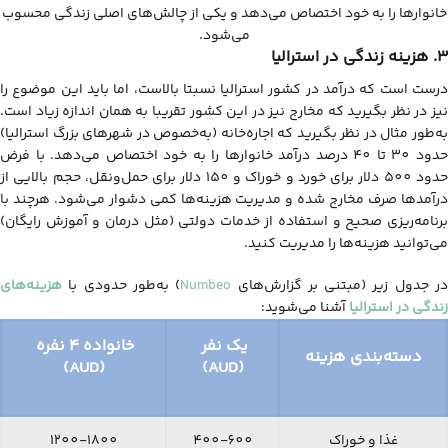
خانوارها را به خود اختصاص می‌دهد و یکی از چالش‌های اصلی زندگی محسوب
می‌شود.
3. هزینه زندگی در استرالیا
درست است که درآمد در کشور استرالیا نسبتا بالاست، اما باید این موضوع را
نیز در نظر بگیرید که مخارج نیز در این کشور تقریبا به همان اندازه زیاد است.
به‌طور مثال در نظر بگیرید که اجاره‌خانه (به‌خصوص در شهرهای بزرگ استرالیا)
حدود 30 تا 40 درصد درآمد خانوارها را به خود اختصاص می‌دهد. با فرض
حدود 500 دلار برای خورد و خوراک و 150 دلار برای حمل‌ونقل، حجم بالایی از
درآمدها صرف مخارج شده و مدیریت هزینه‌ها کمی دشوار می‌شود. هرچند با
برنامه‌ریزی صحیح و استفاده از خدمات دولتی (مثل درمان و آموزش رایگان)
می‌توانید هزینه‌ها را مدیریت کنید.
ر جدول زیر (مبتنی بر گزارش‌های
Numbeo
)
به‌طور حدودی با
هزینه‌های
زندگی در استرالیا
آشنا می‌شوید:
یک نفر
خانواده ۴ نفره
دسته‌بندی هزینه
(AUD)
(AUD)
غذا و خوراک
400-600
1200-1800