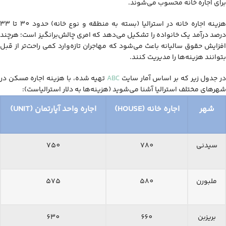
برای اجاره خانه محسوب می‌شوند.
هزینه اجاره خانه در استرالیا (بسته به منطقه و نوع خانه) حدود 30 تا 33
درصد درآمد یک خانواده را تشکیل می‌دهد که امری چالش‌برانگیز است؛ هرچند
افزایش حقوق سالیانه باعث می‌شود که مهاجران تازه‌وارد کمی راحت‌تر از قبل
بتوانند هزینه‌ها را مدیریت کنند.
ر جدول زیر که بر اساس آمار سایت
ABC
تهیه شده، با هزینه اجاره مسکن در
شهرهای مختلف استرالیا آشنا می‌شوید (هزینه‌ها به دلار استرالیاست):
شهر
اجاره خانه (HOUSE)
اجاره واحد آپارتمان (UNIT)
سیدنی
780
750
ملبورن
580
575
بریزبن
660
630