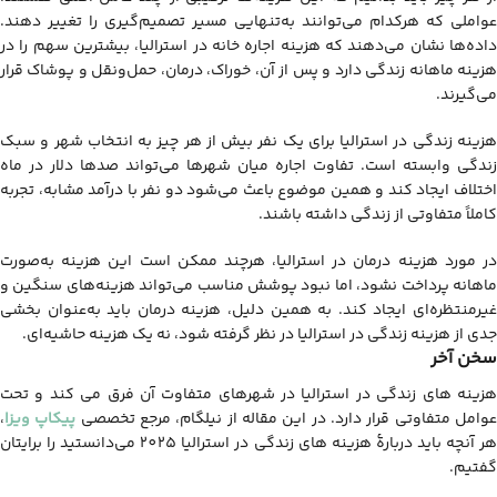
عواملی که هرکدام می‌توانند به‌تنهایی مسیر تصمیم‌گیری را تغییر دهند.
داده‌ها نشان می‌دهند که هزینه اجاره خانه در استرالیا، بیشترین سهم را در
هزینه ماهانه زندگی دارد و پس از آن، خوراک، درمان، حمل‌ونقل و پوشاک قرار
می‌گیرند.
هزینه زندگی در استرالیا برای یک نفر بیش از هر چیز به انتخاب شهر و سبک
زندگی وابسته است. تفاوت اجاره میان شهرها می‌تواند صدها دلار در ماه
اختلاف ایجاد کند و همین موضوع باعث می‌شود دو نفر با درآمد مشابه، تجربه
کاملاً متفاوتی از زندگی داشته باشند.
در مورد هزینه درمان در استرالیا، هرچند ممکن است این هزینه به‌صورت
ماهانه پرداخت نشود، اما نبود پوشش مناسب می‌تواند هزینه‌های سنگین و
غیرمنتظره‌ای ایجاد کند. به همین دلیل، هزینه درمان باید به‌عنوان بخشی
جدی از هزینه زندگي در استرالیا در نظر گرفته شود، نه یک هزینه حاشیه‌ای.
سخن آخر
هزینه های زندگی در استرالیا در شهرهای متفاوت آن فرق می کند و تحت
وامل متفاوتی قرار دارد. در این مقاله از نیلگام، مرجع تخصصی
پیکاپ ویزا
،
هر آنچه باید دربارۀ هزینه های زندگی در استرالیا 2025 می‌دانستید را برایتان
گفتیم.