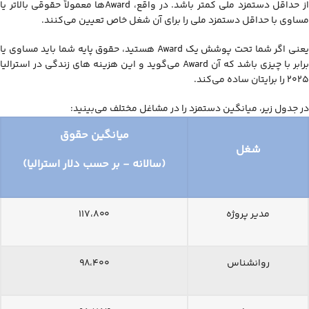
از حداقل دستمزد ملی کمتر باشد. در واقع، Awardها معمولاً حقوقی بالاتر یا
مساوی با حداقل دستمزد ملی را برای آن شغل خاص تعیین می‌کنند.
یعنی اگر شما تحت پوشش یک Award هستید، حقوق پایه شما باید مساوی یا
برابر با چیزی باشد که آن Award می‌گوید و این هزینه های زندگی در استرالیا
۲۰۲۵ را برایتان ساده می‌کند.
در جدول زیر، میانگین دستمزد را در مشاغل مختلف می‌بینید:
میانگین حقوق
شغل
(سالانه - بر حسب دلار استرالیا)
مدیر پروژه
۱۱۷،۸۰۰
روانشناس
۹۸،۴۰۰