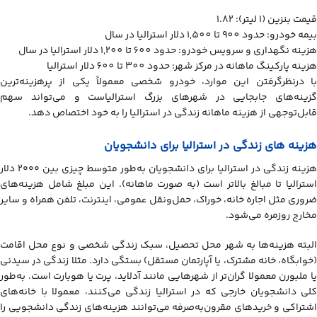
قیمت بنزین (۱ لیتر): 1.82
بیمه خودرو: حدود 900 تا 1,500 دلار استرالیا در سال
هزینه نگهداری و سرویس خودرو: حدود 600 تا 1,200 دلار استرالیا در سال
هزینه پارکینگ ماهانه در مرکز شهر: حدود 300 تا 600 دلار استرالیا
با درنظرگرفتن این موارد، خودرو شخصی معمولاً یکی از پرهزینه‌ترین
گزینه‌های جابجایی در شهرهای بزرگ استرالیاست و می‌تواند سهم
قابل‌توجهی از هزینه ماهانه زندگی در استرالیا را به خود اختصاص دهد.
هزینه های زندگی در استرالیا برای دانشجویان
هزینه زندگی در استرالیا برای دانشجویان به‌طور متوسط چیزی بین ۲۰۰۰ دلار
استرالیا تا مبالغ بالاتر است (به صورت ماهانه). این مبلغ شامل هزینه‌های
ضروری مثل اجاره خانه، خوراک، حمل‌ونقل عمومی، اینترنت، تلفن همراه و سایر
مخارج روزمره می‌شود.
البته هزینه‌ها به شهر محل تحصیل، سبک زندگی شخصی و نوع محل اقامت
(خوابگاه، خانه مشترک، یا آپارتمان مستقل) بستگی دارد. مثلا زندگی در سیدنی
یا ملبورن معمولا گران‌تر از شهرهایی مانند آدلاید، پرت یا هوبارت است. به‌طور
کلی دانشجویان خارجی که در استرالیا زندگی می‌کنند، معمولا با خانه‌های
اشتراکی و خریدهای مقرون‌به‌صرفه می‌توانند هزینه‌های زندگی دانشجویی را