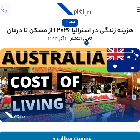
اقامت
هزینه زندگی در استرالیا 2026 | از مسکن تا درمان
تاریخ انتشار: 19 آذر 1404
4
فهرست مطالب
▼