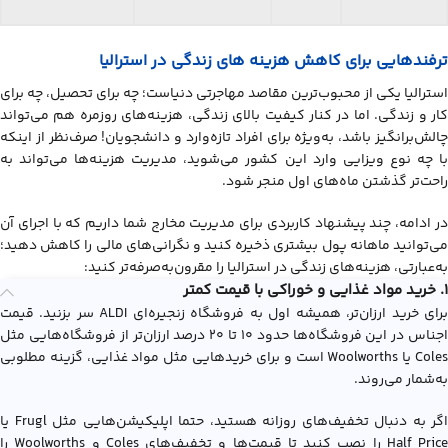
ترفندهایی برای کاهش هزینه های زندگی در استرالیا
​​استرالیا یکی از محبوب‌ترین مقاصد مهاجرتی دنیاست؛ چه برای تحصیل، چه برای
کار و زندگی. اما در کنار کیفیت بالای زندگی، هزینه‌های روزمره هم می‌تواند
چالش‌برانگیز باشد، به‌ویژه برای افراد تازه‌وارد و دانشجویان! صرف‌نظر از اینکه
با چه نوع ویزایی وارد این کشور می‌شوید، مدیریت هزینه‌ها می‌تواند به
راحت‌تر گذشتن ماه‌های اول منجر شود.
در ادامه، چند پیشنهاد کاربردی برای مدیریت مخارج شما داریم که با اجرای آن
می‌توانید ماهانه پول بیشتری ذخیره کنید و نگرانی‌های مالی را کاهش دهید؛
به‌عبارتی، هزينه‌هاي زندگي در استراليا را مقرون‌به‌صرفه‌تر کنید:
1. خرید مواد غذایی و خوراکی با قیمت کمتر
برای خرید ارزان‌تر، همیشه اول به فروشگاه زنجیره‌ای ALDI سر بزنید. قیمت
اجناس در این فروشگاه‌ها حدود ۱۰ تا ۲۰ درصد ارزان‌تر از فروشگاه‌هایی مثل
Coles یا Woolworths است و برای خریدهایی مثل مواد غذایی، گزینه مطلوبی
به‌شمار می‌روند.
اگر به دنبال تخفیف‌های روزانه هستید، حتما اپلیکیشن‌هایی مثل Frugl یا
Half Price را نصب کنید تا قیمت‌ها و تخفیف‌های Coles و Woolworths را