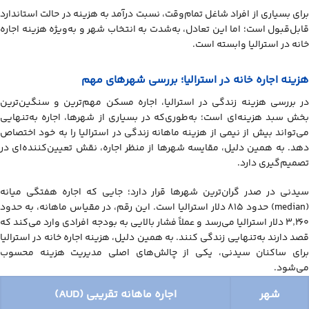
برای بسیاری از افراد شاغل تمام‌وقت، نسبت درآمد به هزینه در حالت استاندارد
قابل‌قبول است؛ اما این تعادل، به‌شدت به انتخاب شهر و به‌ویژه هزینه اجاره
خانه در استرالیا وابسته است.
هزینه اجاره خانه در استرالیا؛ بررسی شهرهای مهم
در بررسی هزینه زندگی در استرالیا، اجاره مسکن مهم‌ترین و سنگین‌ترین
بخش سبد هزینه‌ای است؛ به‌طوری‌که در بسیاری از شهرها، اجاره به‌تنهایی
می‌تواند بیش از نیمی از هزینه ماهانه زندگی در استرالیا را به خود اختصاص
دهد. به همین دلیل، مقایسه شهرها از منظر اجاره، نقش تعیین‌کننده‌ای در
تصمیم‌گیری دارد.
سیدنی در صدر گران‌ترین شهرها قرار دارد؛ جایی که اجاره هفتگی میانه
(median) حدود ۸۱۵ دلار استرالیا است. این رقم، در مقیاس ماهانه، به حدود
۳٬۲۶۰ دلار استرالیا می‌رسد و عملاً فشار بالایی به بودجه افرادی وارد می‌کند که
قصد دارند به‌تنهایی زندگی کنند. به همین دلیل، هزینه اجاره خانه در استرالیا
برای ساکنان سیدنی، یکی از چالش‌های اصلی مدیریت هزینه محسوب
می‌شود.
شهر
اجاره ماهانه تقریبی (AUD)