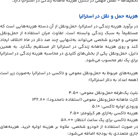
تخفیف‌ها - نقش مهمی در کنترل هزینه ماهانه زندگی در استرالیا دارد.
هزینه حمل ‌و نقل در استرالیا
در برآورد هزینه زندگي در استرالیا، حمل‌ونقل از آن دسته هزینه‌هایی است که
مستقیماً به سبک زندگی وابسته است. تفاوت میان استفاده از حمل‌ونقل
عمومی و خودرو شخصی می‌تواند به‌تنهایی چند صد دلار در ماه اختلاف ایجاد
کند و روی هزینه ماهانه زندگی در استرالیا اثر مستقیم بگذارد. به همین
دلیل، حمل‌ونقل یکی از بخش‌های کلیدی در محاسبه هزینه زندگی در استرالیا
برای یک نفر محسوب می‌شود.
هزینه‌های مربوط به حمل‌ونقل عمومی و تاکسی در استرالیا به‌صورت زیر است
(همه اعداد به دلار استرالیا):
بلیت یک‌طرفه حمل‌ونقل عمومی: 4.50
کارت ماهانه حمل‌ونقل عمومی (استفاده نامحدود): 132.80
ورودی اولیه تاکسی: 5.10
هزینه تاکسی به‌ازای هر کیلومتر: 2.50
هزینه تاکسی برای یک ساعت انتظار: 58.00
در صورت استفاده از خودرو شخصی، علاوه بر هزینه اولیه خرید، هزینه‌های
جاری متعددی به بودجه اضافه می‌شود: