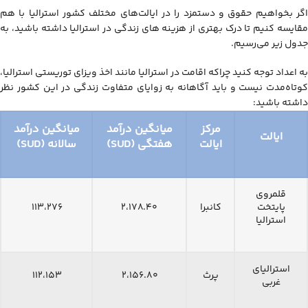
اگر بخواهیم حقوق و دستمزد را در ایالت‌های مختلف کشور استرالیا با هم
مقایسه کنیم تا درک بهتری از هزینه های زندگی در استرالیا داشته باشید، به
جدول زیر می‌رسیم.
به اعداد توجه کنید چراکه اقامت در استرالیا مانند اخذ ویزای توریستی استرالیا،
کوتاه‌مدت نیست و باید آگاهانه به زوایای متفاوت زندگی در این کشور نظر
داشته باشید:
مرکز
میانگین درآمد
میانگین درآمد
ایالت
ایالت
هفتگی (
SUD
)
سالانه (
SUD
)
قلمروی
پایتخت
کانبرا
۲،۱۷۸.۴۰
۱۱۳،۲۷۶
استرالیا
استرالیای
پرث
۲،۱۵۶.۸۰
۱۱۲،۱۵۳
غربی