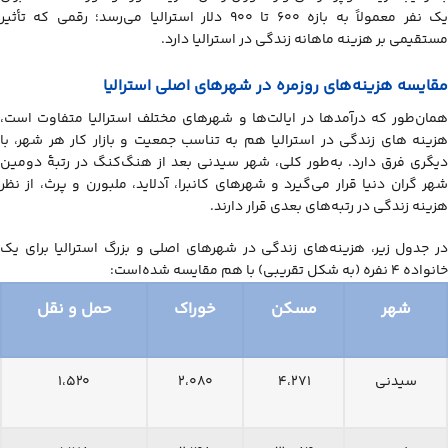
یک نفر معمولاً به بازه ۶۰۰ تا ۹۰۰ دلار استرالیا می‌رسد؛ رقمی که تأثیر
مستقیمی بر هزینه ماهانه زندگی در استرالیا دارد.
مقایسه هزینه‌های روزمره در شهرهای اصلی استرالیا
همان‌طور که درآمدها در ایالت‌ها و شهرهای مختلف استرالیا متفاوت است،
هزینه های زندگی در استرالیا هم به تناسب جمعیت و بازار کار هر شهر، با
دیگری فرق دارد. به‌طور کلی، شهر سیدنی بعد از هنگ‌کنگ در رتبۀ دومین
شهر گران دنیا قرار می‌گیرد و شهرهای کانبرا، آدلاید، ملبورن و پرث، از نظر
هزینه زندگی در رتبه‌های بعدی قرار دارند.
در جدول زیر، هزینه‌های زندگی در شهرهای اصلی و بزرگ استرالیا برای یک
خانواده ۴ نفره (به شکل تقریبی) با هم مقایسه شده‌است:
شهر
مسکن
خوراک
حمل و نقل
سیدنی
۴،۲۷۱
۲،۰۸۰
۱،۵۲۰