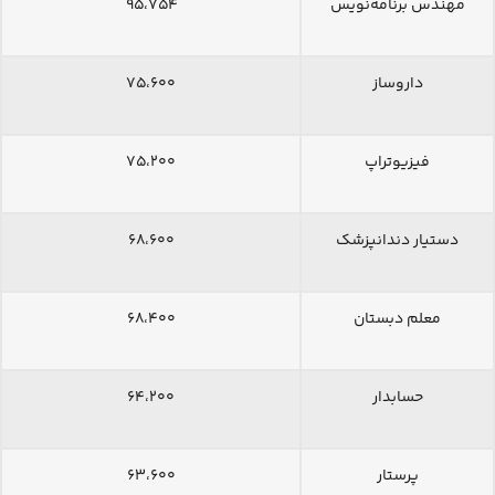
مهندس برنامه‌نویس
۹۵،۷۵۴
داروساز
۷۵،۶۰۰
فیزیوتراپ
۷۵،۲۰۰
دستیار دندانپزشک
۶۸،۶۰۰
معلم دبستان
۶۸،۴۰۰
حسابدار
۶۴،۲۰۰
پرستار
۶۳،۶۰۰