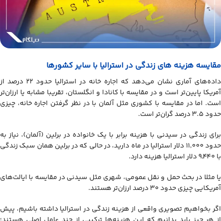
مقایسه هزینه های زندگی در استرالیا با سایر کشورها
داده‌های آماری نشان می‌دهد که اجاره خانه در استرالیا حدود ۲۲ درصد از
آمریکا پایین‌تر است و در مقایسه با کانادا و انگلستان، تقریبا مشابه یا ارزان‌تر
است. اما در مقایسه با کشوری مثل آلمان با در نظر گرفتن اجاره خانه، چیزی
حدود ۳.۵ درصد گران‌تر است.
برای زندگی در سیدنی با هزینه برابر با یک خانواده در برلین (آلمان)، نیاز به
حدود ۱۱٬۰۰۰ دلار استرالیا در ماه دارید، در حالی که در برلین همان سبک زندگی
با ۹٬۴۴۰ دلار استرالیا هزینه دارد.
یا مثلا در بحث حمل و نقل عمومی، شهری مثل سیدنی در مقایسه با ایالت‌های
آمریکایی چیزی حدود ۳۰ درصد ارزان‌تر هستند.
اگر بخواهیم تصویری واقعی از هزینه زندگی در استرالیا داشته باشیم، پیش
از هر چیز باید بدانیم که این هزینه‌ها ترکیبی از چند عامل اصلی هستند؛