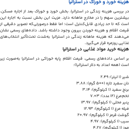
هزینه خورد و خوراک در استرالیا
در بررسی هزینه زندگي در استرالیا، بخش خورد و خوراک بعد از اجاره مسکن،
بیشترین سهم را در مخارج ماهانه دارد. مزیت این بخش نسبت به اجاره این
است که تا حد زیادی قابل‌کنترل است؛ اما فقط درصورتی‌که تصویر دقیقی از
قیمت اقلام و هزینه خوردن بیرون وجود داشته باشد. داده‌های رسمی نشان
می‌دهند که هزینه ماهانه زندگی در استرالیا به‌شدت تحت‌تأثیر انتخاب‌های
غذایی روزمره قرار می‌گیرد.
هزینه خرید مواد غذایی در استرالیا
بر اساس داده‌های رسمی، قیمت اقلام پایه خوراکی در استرالیا به‌صورت زیر
است (همه اعداد به دلار استرالیا):
شیر (۱ لیتر): 2.49
نان سفید تازه (۵۰۰ گرم): 3.88
برنج سفید (۱ کیلوگرم): 3.14
تخم‌مرغ (۱۲ عدد): 7.03
پنیر محلی (۱ کیلوگرم): 13.97
فیله مرغ (۱ کیلوگرم): 12.93
گوشت قرمز (۱ کیلوگرم): 20.97
سیب (۱ کیلوگرم): 4.97
موز (۱ کیلوگرم): 4.27