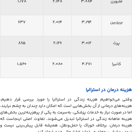
ملبورن
۳،۰۸۴
۲،۱۴۸
۱،۱۷۸
بریزبین
۳،۱۹۴
۲،۰۱۴
۶۳۷
پرث
۳،۰۱۲
۲،۱۲۶
۸۶۵
کانبرا
۴،۲۷۱
۲،۰۸۰
۱،۵۲۰
هزینه درمان در استرالیا
وقتی می‌خواهیم هزینه زندگي در استرالیا را مورد بررسی قرار دهیم،
هزینه‌های درمانی از آن بخش‌هایی است که امکان دارد چندان به چشم نیایند،
اما در صورت نیاز به خدمات پزشکی، به‌سرعت به یکی از پرهزینه‌ترین بخش‌های
هزینه ماهانه زندگی در استرالیا تبدیل می‌شوند. تفاوت اصلی اینجاست که
هزینه درمان، برخلاف خوراک یا حمل‌ونقل، همیشه قابل پیش‌بینی نیست و
نبود پوشش بیمه‌ای می‌تواند فشار مالی جدی ایجاد کند.