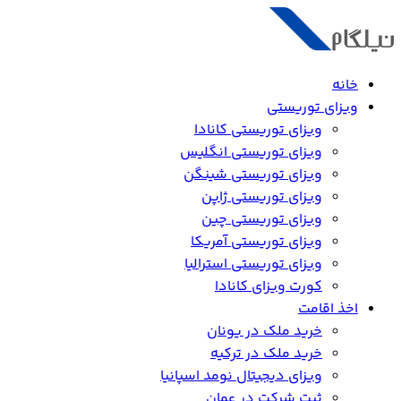
خانه
ویزای توریستی
ویزای توریستی کانادا
ویزای توریستی انگلیس
ویزای توریستی شینگن
ویزای توریستی ژاپن
ویزای توریستی چین
ویزای توریستی آمریکا
ویزای توریستی استرالیا
کورت ویزای کانادا
اخذ اقامت
خرید ملک در یونان
خرید ملک در ترکیه
ویزای دیجیتال نومد اسپانیا
ثبت شرکت در عمان