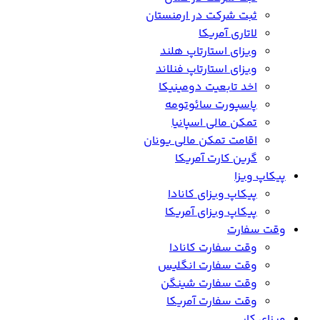
ثبت شرکت در ارمنستان
لاتاری آمریکا
ویزای استارتاپ هلند
ویزای استارتاپ فنلاند
اخد تابعیت دومینیکا
پاسپورت سائوتومه
تمکن مالی اسپانیا
اقامت تمکن مالی یونان
گرین کارت آمریکا
پیکاپ ویزا
پیکاپ ویزای کانادا
پیکاپ ویزای آمریکا
وقت سفارت
وقت سفارت کانادا
وقت سفارت انگلیس
وقت سفارت شینگن
وقت سفارت آمریکا
ویزای کار