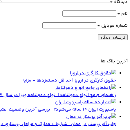
دیدگاه
*
نام
*
شماره موبایل
*
آخرین بلاگ ها
حقوق کارگری در اروپا | حداقل دستمزدها + مزایا
راهنمای جامع انواع دعوتنامه | انواع دعوتنامه ویزا در سال 2026
پاسپورت ایران 10 ساله می‌شود؟ | بررسی آخرین وضعیت اعتبار گذرنامه و تاثیر آن بر ویزای توریستی
جاب آفر پرستار در عمان | شرایط + مدارک و مراحل پرستاری در