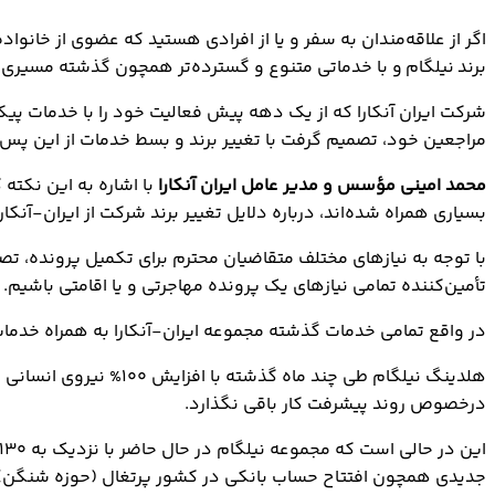
اگر از علاقه‌مندان به سفر و یا از افرادی هستید که عضوی از خانواد
برند نیلگام و با خدماتی متنوع و گسترده‌تر همچون گذشته مسیری ا
شرکت ایران آنکارا که از یک دهه پیش فعالیت خود را با خدمات پی
مراجعین خود، تصمیم گرفت با تغییر برند و بسط خدمات از این پس ب
محمد امینی مؤسس و مدیر عامل ایران آنکارا
با اشاره به این نکت
بسیاری همراه شده‌اند، درباره دلایل تغییر برند شرکت از ایران-آنکار
با توجه به نیازهای مختلف متقاضیان محترم برای تکمیل پرونده، تص
تأمین‌کننده تمامی نیازهای یک پرونده مهاجرتی و یا اقامتی باشیم.
در واقع تمامی خدمات گذشته مجموعه ایران-آنکارا به همراه خدم
هلدینگ نیلگام طی چند
درخصوص روند پیشرفت کار باقی نگذارد.
این در حالی است که مجموعه نیلگام در حال حاضر با نزدیک به ۱۳۰ کارمند تمام وقت با میانگین سالانه ۲۰۰۰۰
جدیدی همچون افتتاح حساب بانکی در کشور پرتغال (حوزه شنگن) را ن