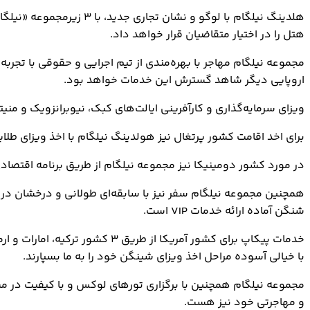
هلدینگ نیلگام با لوگو و
هتل را در اختیار متقاضیان قرار خواهد داد.
مجموعه نیلگام مهاجر با بهره‌مندی از تیم اجرایی و حقوقی با تجربه
اروپایی دیگر شاهد گسترش این خدمات خواهد بود.
ویزای سرمایه‌گذاری و کارآفرینی ایالت‌های کبک، نیوبرانزویک و م
برای اخد اقامت کشور پرتغال نیز هولدینگ نیلگام با اخذ ویزای طلا
در مورد کشور دومینیکا نیز مجموعه نیلگام از طریق برنامه اقتصا
همچنین مجموعه نیلگام سفر نیز با سابقه‌ای طولانی و درخشان در ا
شنگن آماده ارائه خدمات VIP است.
خدمات پیکاپ برای کشور آمریکا از طریق ۳ کشور ترکیه، امارات و ارمنستان انجام می‌گیرد. متقاضیان دریافت
با خیالی آسوده مراحل اخذ ویزای شینگن خود را به ما بسپارند.
مجموعه نیلگام همچنین با برگزاری تورهای لوکس و با کیفیت در مس
و مهاجرتی خود نیز هست.