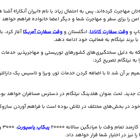
ه‌تان مهاجرت کرده‌اند، پس به احتمال زیاد با نام «ایران آنکارا» آش
من را برای سفر و مهاجرت شما و دیگر اعضا خانواده فراهم خواهد ک
کاپ و
وقت سفارت کانادا
، انگلستان و
وقت سفارت آمریکا
آغاز کرد، ب
ا برند نیلگام به فعالیت خود ادامه دهد.
ه که به دلیل سختگیری‌های کشورهای توریستی و مهاجرپذیر، خدمات
ا به نیلگام تصریح کرد:
میم بر آن شد تا با اضافه کردن خدمات تور، ویزا و تاسیس یک دارا
ات جدید، تحت عنوان هلدینگ نیلگام در دسترس مسافران خواهد بود
 ماه گذشته با افزایش ۱۰۰% نیروی انسانی خود در بخش‌های مختلف در تلاش بوده است با 
پیکاپ پاسپورت
یز در اختیار شما قرار خواهد داد.