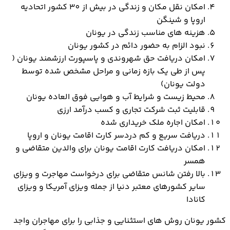
امکان نقل مکان و زندگی در بیش از 30 کشور اتحادیه
اروپا و شینگن
هزینه های مناسب زندگی در یونان
نبود الزام به حضور دائم در کشور یونان
امکان دریافت حق شهروندی و پاسپورت ارزشمند یونان (
پس از طی یک بازه زمانی و مراحل مشخص شده توسط
دولت یونان)
محیط زیست و شرایط آب و هوایی فوق العاده یونان
قابلیت ثبت شرکت تجاری و کسب درآمد ارزی
امکان اجاره ملک خریداری شده
دریافت سریع و کم دردسر کارت اقامت یونان و اروپا
امکان دریافت کارت اقامت یونان برای والدین متقاضی و
همسر
بالا رفتن شانس متقاضی برای درخواست مهاجرت و ویزای
سایر کشورهای معتبر دنیا از جمله ویزای آمریکا و ویزای
کانادا
کشور یونان روش های استثنایی و جذابی را برای مهاجران واجد