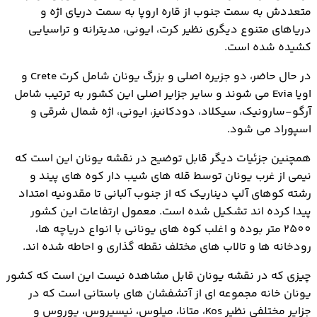
متعددش به سمت جنوب از قاره اروپا به سمت دریای اژه و
دریاهای متنوع دیگری نظیر کرت، ایونی، مدیترانه و تراسیایی
کشیده شده است.
در حال حاضر، دو جزیره اصلی و بزرگ یونان شامل کرت Crete و
اویا Evia می شوند و سایر جزایر اصلی این کشور به ترتیب شامل
آرگو-سارونیک، سیکلاد، دودکانیز، ایونی، اژه شمال شرقی و
اسپوراد می شود.
همچنین جزئیات دیگر قابل توضیح در نقشه یونان این است که
نیمی از غرب یونان توسط قله های شیب دار کوه های پیند و
رشته کوهای آلپ دیناریک که از جنوب آلبانی تا مقدونیه امتداد
پیدا کرده اند تشکیل شده است. معمول ارتفاعات این کشور
2500 متر بوده و اغلب کوه های یونانی با انواع دریاچه ها،
رودخانه ها و تالاب های مختلف نقطه گذاری و احاطه شده اند.
چیزی که در نقشه یونان قابل مشاهده نیست این است که کشور
یونان خانه مجموعه ای از آتشفشان های باستانی است که در
جزایر مختلفی نظیر Kos، متانا، میلوس، نیسیروس، پوروس و