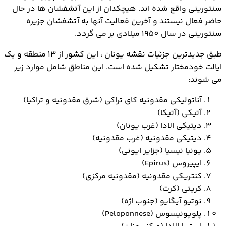
سنتورینی واقع شده اند. هیچکدان از این آتشفشان ها در حال
حاضر فعال نیستند و آخرین فعالیت آنها به آتشفشان جزیره
سنتورینی در سال 1950 میلادی بر می گردد.
طبق جدیدترین جزئیات نقشه یونان ، این کشور از 13 منطقه و یک
ایالت خودمختار تشکیل شده است. این مناطق شامل موارد زیر
می شوند:
آناتولیکی مقدونیه کای تراکی (شرق مقدونیه و تراکیا)
آتیکی (آتیکا)
دیتیکی الادا (غرب یونان)
دیتیکی مقدونیه (غرب مقدونیه)
یونیا نیسیا (جزایر ایونی)
ایپیروس (Epirus)
کنتریکی مقدونیه (مقدونیه مرکزی)
کریتی (کرت)
نوتیو آیگایو (جنوب اژه)
پلوپونیسوس (Peloponnese)