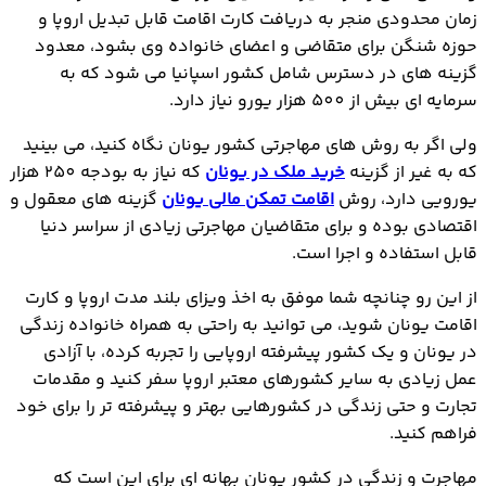
زمان محدودی منجر به دریافت کارت اقامت قابل تبدیل اروپا و
حوزه شنگن برای متقاضی و اعضای خانواده وی بشود، معدود
گزینه های در دسترس شامل کشور اسپانیا می شود که به
سرمایه ای بیش از 500 هزار یورو نیاز دارد.
ولی اگر به روش های مهاجرتی کشور یونان نگاه کنید، می بینید
که به غیر از گزینه
خرید ملک در یونان
که نیاز به بودجه 250 هزار
یورویی دارد، روش
اقامت تمکن مالی یونان
گزینه های معقول و
اقتصادی بوده و برای متقاضیان مهاجرتی زیادی از سراسر دنیا
قابل استفاده و اجرا است.
از این رو چنانچه شما موفق به اخذ ویزای بلند مدت اروپا و کارت
اقامت یونان شوید، می توانید به راحتی به همراه خانواده زندگی
در یونان و یک کشور پیشرفته اروپایی را تجربه کرده، با آزادی
عمل زیادی به سایر کشورهای معتبر اروپا سفر کنید و مقدمات
تجارت و حتی زندگی در کشورهایی بهتر و پیشرفته تر را برای خود
فراهم کنید.
مهاجرت و زندگی در کشور یونان بهانه ای برای این است که