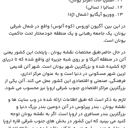
استریا الادا (مرکز یونان)
تسالیا ( تسالی)
ووریو آیگایو (شمال اژه)
در این بین، آگیون اوروس (کوه آتوس) واقع در شمال شرقی
یونان، یک جامعه رهبانی و یک منطقه خودمختار تحت حاکمیت
یونان است.
در حال حاضر،طبق مختصات نقشه یونان ، پایتخت این کشور یعنی
آتن در منطقه آتیکا و بر روی شبه جزیره ای واقع شده که تا دریای
اژه کشیده شده و بزرگترین شهر یونان است. شهر آتن قدیمی
ترین شهر مسکونی در دنیا است و به عنوان مرکز اداری،
فرهنگی، صنعتی و اقتصادی این کشور عمل می کند. آتن یکی از
بزرگترین مراکز اقتصادی جنوب شرقی اروپا نیز محسوب می شود.
لازم به ذکر است که طبق اطلاعات ارائه شده در وب سایت ها و
نقشه یونان ، بندر پیرئوس در آتن دومین بندر بزرگ دنیا و
بزرگترین بندر مسافری در اروپا است. اگر به نقشه یونان توجه
کنید می بینید که این کشور در بخش های جنوب شرقی قاره اروپا