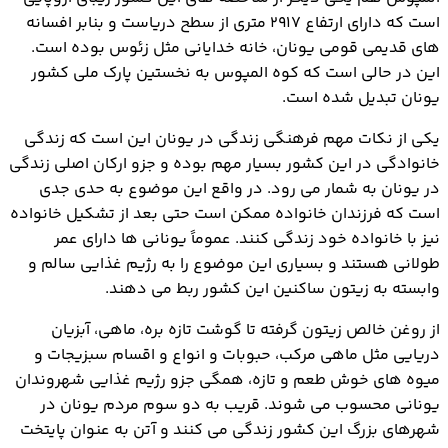
است که دارای ارتفاع 2917 متری از سطح دریاست و بنابر افسانه
های قدیمی قومی یونان، خانه خدایانی مثل زئوس بوده است.
این در حالی است که کوه المپوس به نخستین پارک ملی کشور
یونان تبدیل شده است.
یکی از نکات مهم فرهنگی زندگی در یونان این است که زندگی
خانوادگی در این کشور بسیار مهم بوده و جزو ارکان اصلی زندگی
در یونان به شمار می رود. در واقع این موضوع به حدی جدی
است که فرزندان خانواده ممکن است حتی بعد از تشکیل خانواده
نیز با خانواده خود زندگی کنند. عموماً یونانی ها دارای عمر
طولانی هستند و بسیاری این موضوع را به رژیم غذایی سالم و
وابسته به زیتون ساکنین این کشور ربط می دهند.
از روغن خالص زیتون گرفته تا گوشت تازه بره، ماهی، آبزیان
دریایی مثل ماهی مرکب، حبوبات و انواع و اقسام سبزیجات و
میوه های خوش طعم و تازه، همگی جزو رژیم غذایی شهروندان
یونانی محسوب می شوند. قریب به دو سوم مردم یونان در
شهرهای بزرگ این کشور زندگی می کنند و آتن به عنوان پایتخت