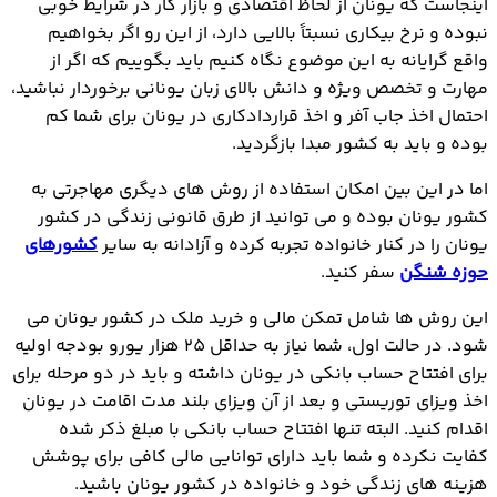
اینجاست که یونان از لحاظ اقتصادی و بازار کار در شرایط خوبی
نبوده و نرخ بیکاری نسبتاً بالایی دارد، از این رو اگر بخواهیم
واقع گرایانه به این موضوع نگاه کنیم باید بگوییم که اگر از
مهارت و تخصص ویژه و دانش بالای زبان یونانی برخوردار نباشید،
احتمال اخذ جاب آفر و اخذ قراردادکاری در یونان برای شما کم
بوده و باید به کشور مبدا بازگردید.
اما در این بین امکان استفاده از روش های دیگری مهاجرتی به
کشور یونان بوده و می توانید از طرق قانونی زندگی در کشور
یونان را در کنار خانواده تجربه کرده و آزادانه به سایر
کشورهای
حوزه شنگن
سفر کنید.
این روش ها شامل تمکن مالی و خرید ملک در کشور یونان می
شود. در حالت اول، شما نیاز به حداقل 25 هزار یورو بودجه اولیه
برای افتتاح حساب بانکی در یونان داشته و باید در دو مرحله برای
اخذ ویزای توریستی و بعد از آن ویزای بلند مدت اقامت در یونان
اقدام کنید. البته تنها افتتاح حساب بانکی با مبلغ ذکر شده
کفایت نکرده و شما باید دارای توانایی مالی کافی برای پوشش
هزینه های زندگی خود و خانواده در کشور یونان باشید.