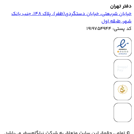
دفتر تهران
خیابان‌ شریعتی، خیابان‌ دستگردی(ظفر)، پلاک 148، جنب بانک
شهر، طبقه اول
کد پستی: ۱۹۱۹۷۵۴۹۴۴
© تمامی حقوق این سایت متعلق به شرکت نیلگام‌سفر می‌باشد.