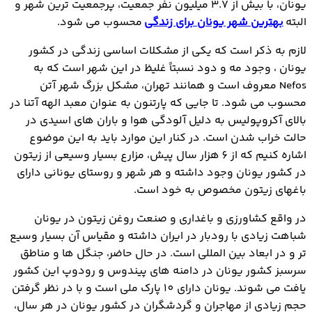
یونان، با بیش از 3.7 میلیون نفر جمعیت، پرجمعیت ترین شهر و
البته
بهترین شهر یونان برای زندگی
محسوب می شود.
لازم به ذکر است که یکی از مشکلات اساسی زندگی در کشور
یونان ، وجود مه و دود نسبتاً غلیظ در این شهر است که به
Nefos معروف است و همانند تهران، مشکل بزرگ شهر آتن
محسوب می شود. تا جایی که پارتنون به عنوان معبد الهه آتنا در
بالای آکروپولیس به دلیل آلودگی هوا و باران های اسیدی در
حالت خراب شدن است. در کنار این موارد باید به این موضوع
اشاره کنیم که از 6 هزار سال پیش، مزارع بسیار وسیعی از زیتون
در کشور یونان وجود داشته و هر شهر و روستای یونانی دارای
باغهای زیتون مخصوص به خود است.
در واقع کشاورزی و باغداری و صنعت روغن زیتون در یونان
شباهت زیادی با رودبار در ایران داشته و مقیاس آن بسیار وسیع
تر و در ابعاد بین المللی است. در حال حاضر، جنگل ها و مناطق
سرسبز کشور یونان در دامنه های پیندوس و رودوپ این کشور
یافت می شوند. یونان دارای 10 پارک ملی است و با در نظر گرفتن
حجم زیادی از مهاجران و گردشگران در کشور یونان در هر سال،