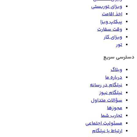
ویزای توریستی
اخذ اقامت
پیکاپ ویزا
وقت سفارت
ویزای کار
تور
دسترسی سریع
وبلاگ
درباره ما
نیلگام در رسانه
نیلگام نیوز
سؤالات متداول
مجوزها
تجارب شما
مسئولیت اجتماعی
ارتباط با نیلگام