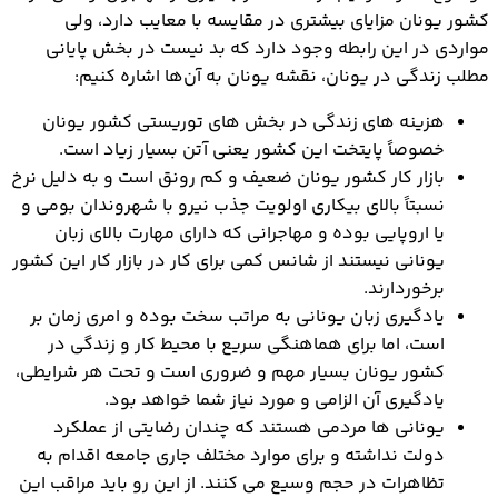
کشور یونان مزایای بیشتری در مقایسه با معایب دارد، ولی
مواردی در این رابطه وجود دارد که بد نیست در بخش پایانی
مطلب زندگی در یونان، نقشه یونان به آن‌ها اشاره کنیم:
هزینه های زندگی در بخش های توریستی کشور یونان
خصوصاً پایتخت این کشور یعنی آتن بسیار زیاد است.
بازار کار کشور یونان ضعیف و کم رونق است و به دلیل نرخ
نسبتاً بالای بیکاری اولویت جذب نیرو با شهروندان بومی و
یا اروپایی بوده و مهاجرانی که دارای مهارت بالای زبان
یونانی نیستند از شانس کمی برای کار در بازار کار این کشور
برخوردارند.
یادگیری زبان یونانی به مراتب سخت بوده و امری زمان بر
است، اما برای هماهنگی سریع با محیط کار و زندگی در
کشور یونان بسیار مهم و ضروری است و تحت هر شرایطی،
یادگیری آن الزامی و مورد نیاز شما خواهد بود.
یونانی ها مردمی هستند که چندان رضایتی از عملکرد
دولت نداشته و برای موارد مختلف جاری جامعه اقدام به
تظاهرات در حجم وسیع می کنند. از این رو باید مراقب این