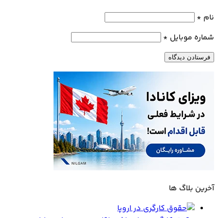
نام
*
شماره موبایل
*
آخرین بلاگ ها