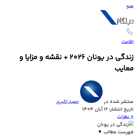
منو
اقامت
زندگی در یونان 2026 + نقشه و مزایا و
معایب
منتشر شده در
حمید اکبری
تاریخ انتشار: 12 آبان 1404
0
نظرات
فهرست مطالب
▼