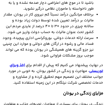
باشید تا در موج های اعتراضی دچار صدمه نشده و یا به
طور ناخواسته با ماموران نظامی درگیر نشوید.
برخلاف میانگین درآمد نسبتاً کم نیروی کار در یونان، مقدار
مالیات بر درآمد تعیین شده توسط دولت زیاد بوده و
سالانه چیزی در حدود 30 تا 40 درصد از عایدی مردم این
کشور تحت عنوان مالیات به حساب دولت واریز می شود.
سرعت ارائه خدمات دولتی، بوروکراسی اداری پیچیده، وجود
فساد مالی و رشوه در ارگان های دولتی و موارد این چنینی
نیز جزو گزینه های همیشگی در یونان بوده که می تواند
موجب بروز مشکلات فراوانی شود.
در نهایت پیشنهاد می کنیم که پیش از اقدام برای
اخذ ویزای
توریستی
، مهاجرت و زندگی در کشور یونان، به خوبی در مورد
جوانب مختلف این تصمیم مهم تحقیق کرده و از مشاوره و
خدمات تخصصی شرکت نیلگام در این زمینه استفاده کنید.
مزایای زندگی در یونان
زندگی در یونان برای بسیاری از مهاجران تجربه‌ای جذاب و متفاوت