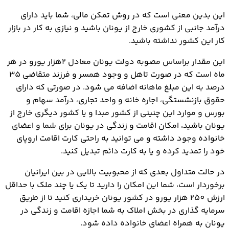
این بدین معنی است که در روش تمکن مالی، شما باید دارای
درآمد جانبی از کشوری خارج از یونان باشید و نیازی به کار در بازار
کار این کشور نداشته باشید.
این مقدار براساس مصوبه دولت یونان معادل 2هزار یورو در هر
ماه است که در صورت تاهل و وجود همسر و فرزند متقاضی 35
درصد به این مبلغ ماهانه اضافه می شود. در صورتی که دارای
حقوق بازنشستگی، اجاره خانه و واحد تجاری، درآمد سهام و
بورس و موارد این چنینی از کشور مبدا و یا کشور دیگری خارج از
یونان باشید، امکان اقامت و زندگی در یونان برای شما و اعضای
خانواده وجود داشته و می توانید به راحتی کارت اقامت اروپای
خود را تمدید کرده و یا به کارت دائم تبدیل کنید.
در حالت متداول بعدی که از محبوبیت بالایی در بین ایرانیان
برخوردار است، شما این امکان را دارید تا یک یا چند ملک با حداقل
ارزش 250 هزار یورو در کشور یونان خریداری کنید تا از طریق
سرمایه گذاری در بخش املاک به شما اجازه اقامت و زندگی در
یونان به همراه اعضای خانواده داده شود.