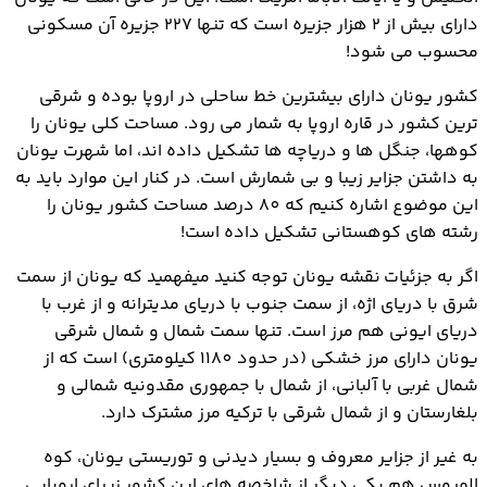
دارای بیش از 2 هزار جزیره است که تنها 227 جزیره آن مسکونی
محسوب می شود!
کشور یونان دارای بیشترین خط ساحلی در اروپا بوده و شرقی
ترین کشور در قاره اروپا به شمار می رود. مساحت کلی یونان را
کوهها، جنگل ها و دریاچه ها تشکیل داده اند، اما شهرت یونان
به داشتن جزایر زیبا و بی شمارش است. در کنار این موارد باید به
این موضوع اشاره کنیم که 80 درصد مساحت کشور یونان را
رشته های کوهستانی تشکیل داده است!
اگر به جزئیات نقشه یونان توجه کنید میفهمید که یونان از سمت
شرق با دریای اژه، از سمت جنوب با دریای مدیترانه و از غرب با
دریای ایونی هم مرز است. تنها سمت شمال و شمال شرقی
یونان دارای مرز خشکی (در حدود 1180 کیلومتری) است که از
شمال غربی با آلبانی، از شمال با جمهوری مقدونیه شمالی و
بلغارستان و از شمال شرقی با ترکیه مرز مشترک دارد.
به غیر از جزایر معروف و بسیار دیدنی و توریستی یونان، کوه
المپوس هم یکی دیگر از شاخصه های این کشور زیبای اروپایی