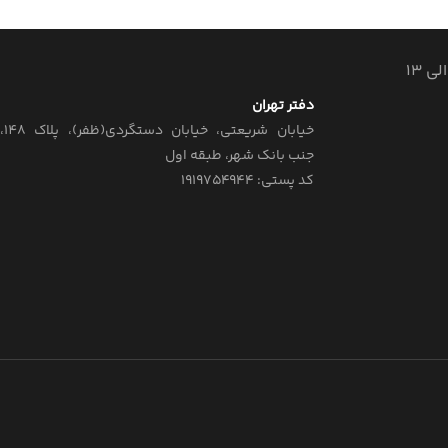
دفتر تهران
خیابان‌ شریعتی، خیابان‌ دستگردی(ظفر)، پلاک 148،
جنب بانک شهر، طبقه اول
کد پستی: ۱۹۱۹۷۵۴۹۴۴