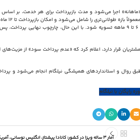
هانه» اجرا می‌شود و مدت بازپرداخت برای هر خدمت، بر اساس اس
پرونده‌ها طراحی شده است؛ به ای
می‌تواند در دوره‌های کوتاه‌تر و ۶ تا ۹ ماهه تسویه شود. با این حال، چارچوب نهایی پردا
شتریان قرار دارد، اعلام کرد که «عدم پرداخت سود» از مزیت‌های 
طبق روال و استانداردهای همیشگی نیلگام انجام می‌شود و پرد
ره رایگان با نیلگام
آمار ۳ ساله ویزا در کشور: کانادا پیشتاز، انگلیس نوسانی، آمریکا متاثر از سیاست