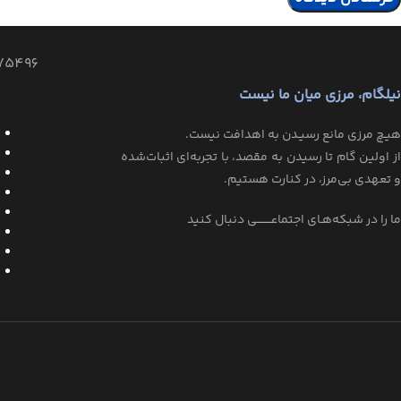
75496
نیلگام، مرزی میان ما نیست
هیـچ مرزی مانع رسیـدن به اهدافت نیست.
از اولین گام تا رسیدن به مقصد، با تجربه‌ای اثبات‌شده
و تعهدی بی‌مرز، در کنارت هستیم.
ما را در شبکه‌هـای اجتماعــــــــی دنبال کنید