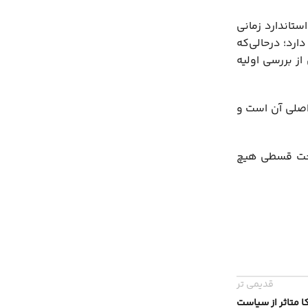
تاندارد زمانی
ن ترتیب، اقامت از طریق استارتاپ معمولاً بازه طولانی‌تری را شامل می‌شود و امکان بازپرداخت تا ۱۲ ماه دارد؛ درحالی‌که
خت، پس از بررسی اولیه
اصلی آن است و
اخت قسطی هیچ
قدیمی تر