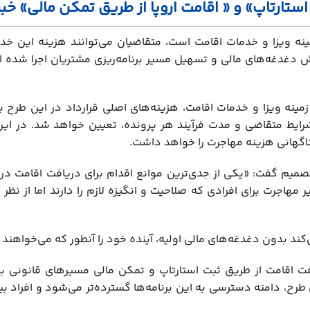
استارتاپ» و « اقامت اروپا از طریق تمکن مالی» خبر
ه ویزا و خدمات اقامت است، متقاضیان می‌توانند هزینه این خدم
ییر با هدف کاهش دغدغه‌های مالی و تسهیل مسیر برنامه‌ریزی مشتریان اجرا شده
زمینه ویزا و خدمات اقامت، هزینه‌های اصلی قرارداد در این طر
 شرایط متقاضی و مدت فرآیند هر پرونده، تعیین خواهد شد. در ا
ناگهانی هزینه مهاجرت را خواهد داشت.
میم گفت: «یکی از جدی‌ترین موانع اقدام برای دریافت اقامت در م
هاجرت برای افرادی که صلاحیت و انگیزه لازم را دارند اما از نظر 
د بدون دغدغه‌های مالی اولیه، آینده خود را آنطور که می‌خواهند ا
افت اقامت از طریق ثبت استارتاپ و تمکن مالی مسیرهای قانونی بر
 طرح، دامنه دسترسی به این برنامه‌ها گسترده‌تر می‌شود و افراد بی