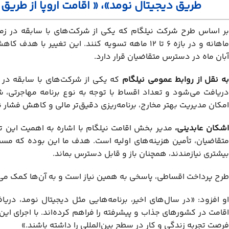
طریق دیجیتال نومد»، « اقامت اروپا از طریق 
بر اساس طرح شرکت نیلگام که یکی از شرکت‌های با سابقه در زمین
ماهانه و در بازه ۶ تا ۱۲ ماهه تسویه کنند. این تغ
آبان ماه در دسترس متقاضیان قرار دارد.
ه نقل از روابط عمومی نیلگام
که یکی از شرکت‌های با سابقه در 
دریافت می‌شود و تعداد اقساط با توجه به نوع برنامه مهاجرتی،
امکان مدیریت بهتر مخارج، برنامه‌ریزی دقیق‌تر مالی و کاهش فشار 
شکان عابدینی،
مدیر بخش اقامت نیلگام با اشاره به اهمیت این تص
متقاضیان، تأمین هزینه‌های اولیه است. هدف ما این بوده که مسیر م
بیشتری نیازمندند، همچنان باز و قابل دسترس بماند.
طرح پرداخت اقساطی، پاسخی به همین نیاز است و به آن‌ها کمک می‌کن
او افزود: «در سال‌های اخیر، برنامه‌هایی مثل دیجیتال نومد، دری
اقامت در کشورهای جذاب و پیشرفته را فراهم کرده‌اند. با اجرای این
فرصت تجربه زندگی و کار در سطح بین‌المللی را داشته باشند.»