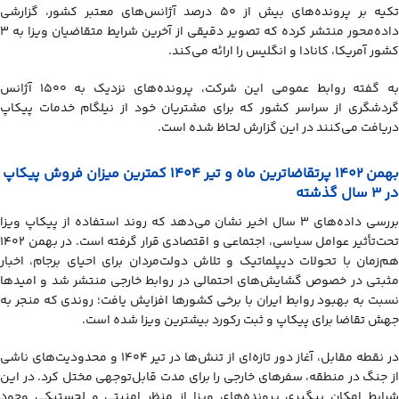
تکیه بر پرونده‌های بیش از ۵۰ درصد آژانس‌های معتبر کشور، گزارشی
داده‌محور منتشر کرده که تصویر دقیقی از آخرین شرایط متقاضیان ویزا به ۳
کشور آمریکا، کانادا و انگلیس را ارائه می‌کند.
به گفته روابط عمومی این شرکت، پرونده‌های نزدیک به ۱۵۰۰ آژانس
گردشگری از سراسر کشور که برای مشتریان خود از نیلگام خدمات پیکاپ
دریافت می‌کنند در این گزارش لحاظ شده است.
بهمن ۱۴۰۲ پرتقاضاترین ماه و تیر ۱۴۰۴ کمترین میزان فروش پیکاپ
در ۳ سال گذشته
بررسی داده‌های ۳ سال اخیر نشان می‌دهد که روند استفاده از پیکاپ ویزا
تحت‌تأثیر عوامل سیاسی، اجتماعی و اقتصادی قرار گرفته است. در بهمن ۱۴۰۲
هم‌زمان با تحولات دیپلماتیک و تلاش دولت‌مردان برای احیای برجام، اخبار
مثبتی در خصوص گشایش‌های احتمالی در روابط خارجی منتشر شد و امیدها
نسبت به بهبود روابط ایران با برخی کشورها افزایش یافت؛ روندی که منجر به
جهش تقاضا برای پیکاپ و ثبت رکورد بیشترین ویزا شده است.
در نقطه مقابل، آغاز دور تازه‌ای از تنش‌ها در تیر ۱۴۰۴ و محدودیت‌های ناشی
از جنگ در منطقه، سفرهای خارجی را برای مدت قابل‌توجهی مختل کرد. در این
شرایط امکان پیگیری پرونده‌های ویزا از منظر امنیتی و لجستیکی وجود