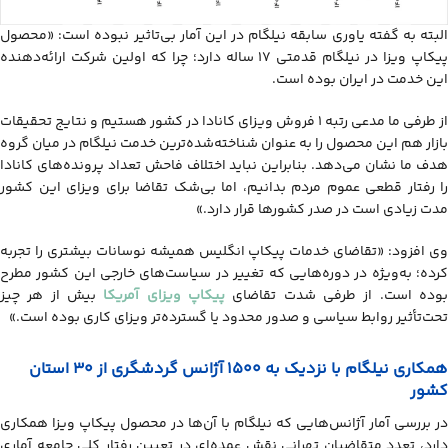
البته به گفته یاوری سابقه نیلگام در این آمار بی‌تاثیر نبوده است: «محصول
پیکاپ ویزا در نیلگام قدمتی ۱۷ ساله دارد؛ چرا که اولین شرکت ارائه‌دهنده
این خدمت در ایران بوده است.
از طرفی ما مدعی رتبه ۱ فروش ویزای کانادا در کشور هستیم و نتایج تحقیقات
بازار هم این محصول را به عنوان شناخته‌شده‌ترین خدمت نیلگام در میان گروه
هدف ما نشان می‌دهد. بنابراین نباید اختلاف فاحش تعداد پرونده‌های کانادا
را رفتار قطعی عموم مردم بدانیم، اما بی‌شک تقاضا برای ویزای این کشور
مدت زیادی است در صدر کشورها قرار دارد.»
وی افزود: «تقاضای خدمات پیکاپ انگلیس همیشه نوسانات بیشتری را تجربه
کرده؛ به‌ویژه در دوره‌هایی که تغییر در سیاست‌های خارجی این کشور مطرح
وده است. از طرفی شدت تقاضای
پیکاپ ویزای آمریکا
بیش از هر چیز
تحت‌تأثیر روابط سیاسی و صدور محدود یا گسترده‌تر ویزای کاری بوده است.»
همکاری نیلگام با نزدیک به ۱۵۰۰ آژانس گردشگری از ۳۰ استان
کشور
در بررسی آمار آژانس‌هایی که نیلگام با آن‌ها در محصول پیکاپ ویزا همکاری
دارد، تعدد متقاضیان تهرانی نقش عمده‌ای در تعیین رفتار کلی جامعه آماری