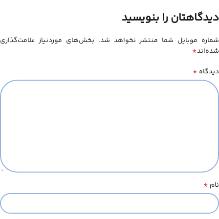
دیدگاهتان را بنویسید
شماره موبایل شما منتشر نخواهد شد. بخش‌های موردنیاز علامت‌گذاری
*
شده‌اند
*
دیدگاه
*
نام