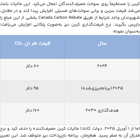
کربن را مستقیماً روی سوخت مصرف‌کنندگان اعمال می‌کرد. این مالیات باعث
می‌شد قیمت بنزین و برخی سوخت‌های فسیلی افزایش پیدا کند و در مقابل،
شهروندان واجد شرایط از طریق Canada Carbon Rebate بخشی از این مبلغ را
بازپس بگیرند. نرخ قیمت‌گذاری کربن نیز به‌صورت پلکانی افزایش می‌یافت؛
به‌عنوان نمونه:
سال
قیمت هر تن CO₂
2024
80 دلار
2025 (برنامه‌ریزی‌شده)
95 دلار
هدف‌گذاری 2030
170 دلار
اما از 1 آوریل 2025، دولت کانادا مالیات کربن مصرف‌کننده را حذف کرد و نرخ
فدرال آن به صفر رسید. هم‌زمان، برنامه بازپرداخت نیز متوقف شد. این تغییر