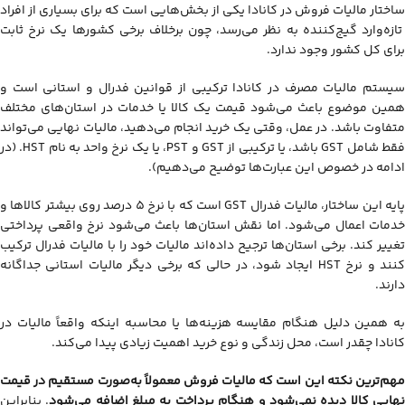
ساختار مالیات فروش در کانادا یکی از بخش‌هایی است که برای بسیاری از افراد
تازه‌وارد گیج‌کننده به نظر می‌رسد، چون برخلاف برخی کشورها یک نرخ ثابت
برای کل کشور وجود ندارد.
سیستم مالیات مصرف در کانادا ترکیبی از قوانین فدرال و استانی است و
همین موضوع باعث می‌شود قیمت یک کالا یا خدمات در استان‌های مختلف
متفاوت باشد. در عمل، وقتی یک خرید انجام می‌دهید، مالیات نهایی می‌تواند
فقط شامل GST باشد، یا ترکیبی از GST و PST، یا یک نرخ واحد به نام HST. (در
ادامه در خصوص این عبارت‌ها توضیح می‌دهیم).
پایه این ساختار، مالیات فدرال GST است که با نرخ 5 درصد روی بیشتر کالاها و
خدمات اعمال می‌شود. اما نقش استان‌ها باعث می‌شود نرخ واقعی پرداختی
تغییر کند. برخی استان‌ها ترجیح داده‌اند مالیات خود را با مالیات فدرال ترکیب
کنند و نرخ HST ایجاد شود، در حالی که برخی دیگر مالیات استانی جداگانه
دارند.
به همین دلیل هنگام مقایسه هزینه‌ها یا محاسبه اینکه واقعاً مالیات در
کانادا چقدر است، محل زندگی و نوع خرید اهمیت زیادی پیدا می‌کند.
مهم‌ترین نکته این است که مالیات فروش معمولاً به‌صورت مستقیم در قیمت
هایی کالا دیده نمی‌شود و هنگام پرداخت به مبلغ اضافه می‌شود
. بنابراین