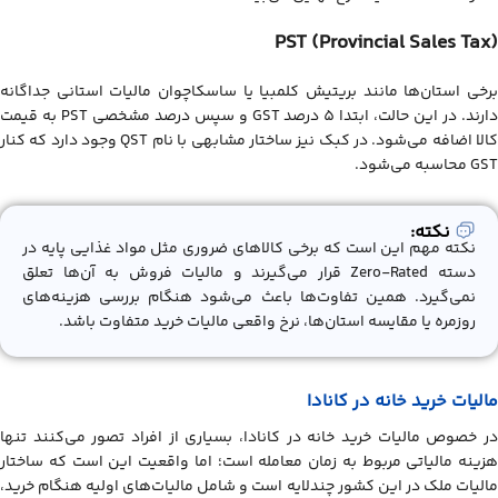
PST (Provincial Sales Tax)
برخی استان‌ها مانند بریتیش کلمبیا یا ساسکاچوان مالیات استانی جداگانه
دارند. در این حالت، ابتدا 5 درصد GST و سپس درصد مشخصی PST به قیمت
کالا اضافه می‌شود. در کبک نیز ساختار مشابهی با نام QST وجود دارد که کنار
GST محاسبه می‌شود.
نکته:
نکته مهم این است که برخی کالاهای ضروری مثل مواد غذایی پایه در
دسته Zero-Rated قرار می‌گیرند و مالیات فروش به آن‌ها تعلق
نمی‌گیرد. همین تفاوت‌ها باعث می‌شود هنگام بررسی هزینه‌های
روزمره یا مقایسه استان‌ها، نرخ واقعی مالیات خرید متفاوت باشد.
مالیات خرید خانه در کانادا
در خصوص مالیات خرید خانه در کانادا، بسیاری از افراد تصور می‌کنند تنها
هزینه مالیاتی مربوط به زمان معامله است؛ اما واقعیت این است که ساختار
مالیات ملک در این کشور چندلایه است و شامل مالیات‌های اولیه هنگام خرید،