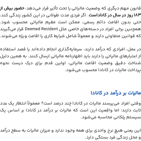
انون مهم دیگری که وضعیت مالیاتی را تحت تأثیر قرار می‌دهد،
حضور بیش از
18 روز در سال در کاناداست
. اگر فردی مدت طولانی در این کشور زندگی کند،
حتی بدون اقامت دائم رسمی، ممکن است مقیم مالیاتی محسوب شود.
همچنین برخی افراد در دسته‌های خاصی مثل Deemed Resident قرار می‌گیرند
که قوانین متفاوتی دارند و معمولاً شامل شرایط کاری یا اقامت ویژه می‌شوند.
در عمل، افرادی که درآمد دارند، سرمایه‌گذاری انجام داده‌اند یا قصد استفاده
از اعتبارهای مالیاتی را دارند باید اظهارنامه مالیاتی ارسال کنند. به همین دلیل
شناخت دقیق وضعیت اقامت مالیاتی، اولین قدم برای درک درست نحوه
پرداخت مالیات در کانادا محسوب می‌شود.
مالیات بر درآمد در کانادا
وقتی افراد می‌پرسند مالیات در کانادا چند درصد است؟ معمولاً انتظار یک عدد
ثابت دارند؛ اما واقعیت این است که مالیات بر درآمد در کانادا بر اساس یک
سیستم پلکانی محاسبه می‌شود.
این یعنی هیچ نرخ واحدی برای همه وجود ندارد و میزان مالیات به سطح درآمد
و محل زندگی فرد بستگی دارد.