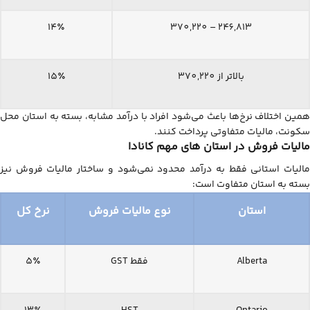
14٪
246,813 – 370,220
بالاتر از 370,220
15٪
همین اختلاف نرخ‌ها باعث می‌شود افراد با درآمد مشابه، بسته به استان محل
سکونت، مالیات متفاوتی پرداخت کنند.
مالیات فروش در استان ‌های مهم کانادا
مالیات استانی فقط به درآمد محدود نمی‌شود و ساختار مالیات فروش نیز
بسته به استان متفاوت است:
استان
نوع مالیات فروش
نرخ کل
Alberta
فقط GST
5٪