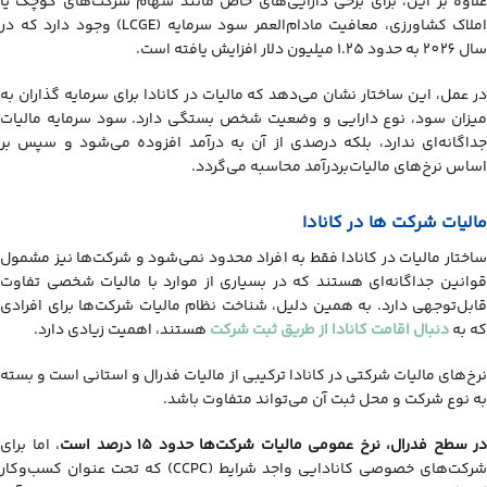
علاوه بر این، برای برخی دارایی‌های خاص مانند سهام شرکت‌های کوچک یا
املاک کشاورزی، معافیت مادام‌العمر سود سرمایه (LCGE) وجود دارد که در
سال 2026 به حدود 1.25 میلیون دلار افزایش یافته است.
در عمل، این ساختار نشان می‌دهد که مالیات در کانادا برای سرمایه گذاران به
میزان سود، نوع دارایی و وضعیت شخص بستگی دارد. سود سرمایه مالیات
جداگانه‌ای ندارد، بلکه درصدی از آن به درآمد افزوده می‌شود و سپس بر
اساس نرخ‌های مالیات‌بردرآمد محاسبه می‌گردد.
مالیات شرکت ‌ها در کانادا
ساختار مالیات در کانادا فقط به افراد محدود نمی‌شود و شرکت‌ها نیز مشمول
قوانین جداگانه‌ای هستند که در بسیاری از موارد با مالیات شخصی تفاوت
قابل‌توجهی دارد. به همین دلیل، شناخت نظام مالیات شرکت‌ها برای افرادی
که به
دنبال اقامت کانادا از طریق ثبت شرکت
هستند، اهمیت زیادی دارد.
نرخ‌های مالیات شرکتی در کانادا ترکیبی از مالیات فدرال و استانی است و بسته
به نوع شرکت و محل ثبت آن می‌تواند متفاوت باشد.
در سطح فدرال، نرخ عمومی مالیات شرکت‌ها حدود 15 درصد است
، اما برای
شرکت‌های خصوصی کانادایی واجد شرایط (CCPC) که تحت عنوان کسب‌وکار