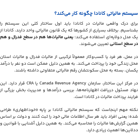
سیستم مالیاتی کانادا چگونه کار می‌کند؟
برای درک واقعی مالیات در کانادا باید اول ساختار کلی این سیستم را
بشناسیم. برخلاف بسیاری از کشورها که یک قانون مالیاتی واحد دارند، کانادا از
ک مدل دو‌لایه‌ای استفاده می‌کند؛
یعنی مالیات‌ها هم در سطح فدرال و هم
در سطح استانی
تعیین می‌شوند.
در عمل، هر فرد یا کسب‌وکار معمولاً ترکیبی از مالیات فدرال و مالیات استان
محل زندگی خود را پرداخت می‌کند. به همین دلیل ممکن است دو نفر با درآمد
یکسان، بسته به محل سکونتشان رقم مالیاتی متفاوتی داشته باشند.
در مرکز این ساختار، سازمان Canada Revenue Agency یا CRA قرار دارد. این
نهاد مسئول دریافت اظهارنامه‌ها، بررسی درآمدها و مدیریت بخش بزرگی از
فرایند پرداخت مالیات در کانادا است.
نکته مهم اینجاست که سیستم مالیاتی کانادا بر پایه «خوداظهاری» طراحی
شده؛ یعنی افراد باید هر سال اطلاعات مالی خود را ثبت کنند و دولت بر اساس
همین گزارش‌ها مالیات را محاسبه می‌کند. به همین دلیل آشنایی با قوانین و
ددلاین‌ها اهمیت زیادی دارد.