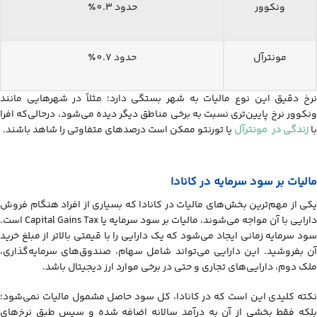
ونکوور
حدود 0.3٪
مونترآل
حدود 0.7٪
نرخ دقیق این نوع مالیات به شهر بستگی دارد؛ مثلاً در شهرهایی مانند
ونکوور نرخ پایین‌تری نسبت به برخی مناطق دیگر دیده می‌شود، درحالی‌که افرا
با
زندگی در مونترآل
یا تورنتو ممکن است درصدهای متفاوتی را شاهد باشند.
مالیات بر سود سرمایه در کانادا
یکی از مهم‌ترین بخش‌های مالیات در کانادا که بسیاری از افراد هنگام فروش
دارایی با آن مواجه می‌شوند، مالیات بر سود سرمایه یا Capital Gains Tax است.
سود سرمایه زمانی ایجاد می‌شود که یک دارایی را با قیمتی بالاتر از مبلغ خرید
آن بفروشید. این دارایی می‌تواند شامل سهام، صندوق‌های سرمایه‌گذاری،
ملک دوم، دارایی‌های تجاری و حتی در برخی موارد ارز دیجیتال باشد.
نکته کلیدی این است که در کانادا، کل سود حاصل مشمول مالیات نمی‌شود؛
بلکه فقط بخشی از آن به درآمد سالانه اضافه شده و سپس طبق نرخ‌های