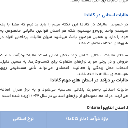
میزان مالیات پرداختی داشته باشد.
مالیات استانی در کانادا
در خصوص مالیات در کانادا این نکته مهم را باید بدانیم که فقط با یک
سیستم واحد روبه‌رو نیستیم؛ بلکه هر استان قوانین مالیاتی مخصوص به
خود را دارد و همین موضوع باعث می‌شود میزان مالیات پرداختی افراد در
شهرهای مختلف متفاوت باشد.
ساختار مالیات استانی شامل چند بخش اصلی است: مالیات‌بردرآمد، مالیات
فروش و در برخی موارد نرخ‌های متفاوت برای کسب‌وکارها. به همین دلیل،
انتخاب محل زندگی یا فعالیت اقتصادی می‌تواند تأثیر مستقیمی روی
هزینه‌های سالانه داشته باشد.
مالیات بر درآمد در استان های مهم کانادا
مالیات استانی به‌صورت پلکانی محاسبه می‌شود و به نرخ فدرال اضافه
می‌گردد. در ادامه، نمونه‌ای از نرخ‌های استانی در سال 2026 آورده شده است:
1. استان انتاریو |
Ontario
بازه درآمد (دلار کانادا)
نرخ استانی