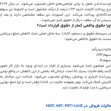
ازدست‌دادن شغل یا برخی مرخصی‌های خاص محسوب می‌شود. در سال 2026
نرخ پرداخت کارمند حدود 1.63 درصد از درآمد مشمول است و کارفرما نیز سهم
جداگانه‌ای پرداخت می‌کند. این کسورات نیز سقف مشخصی دارند و بعد از
رسیدن به آن سقف، دیگر از حقوق کسر نمی‌شوند.
چرا حقوق واقعی کمتر از حقوق قرارداد است؟
در سیستم حقوق و دستمزد کانادا، سه عامل اصلی باعث کاهش مبلغ دریافتی
نسبت به حقوق ناخالص می‌شود:
مالیات‌بردرآمد
سهم CPP
سهم EI
این موضوع باعث می‌شود بسیاری از افراد در ابتدای ورود به بازار کار تصور
کنند رقم مالیات بسیار بالا است، درحالی‌که بخشی از این کاهش در واقع نوعی
پس‌انداز اجباری یا پوشش بیمه‌ای محسوب می‌شود. شناخت این ساختار به
کاربران کمک می‌کند بهتر بفهمند مالیات در کانادا چقدر است و چرا مبلغ نهایی
دریافتی با عدد قرارداد تفاوت دارد.
مالیات فروش در کانادا (GST، HST، PST)