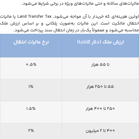
مالیات‌های سالانه و حتی مالیات‌های ویژه در برخی شرایط می‌شود.
اولین هزینه‌ای که خریدار با آن مواجه می‌شود، Land Transfer Tax یا مالیات
انتقال مالکیت است. این مالیات به‌صورت پلکانی و بر اساس ارزش ملک
محاسبه می‌شود و معمولاً یک‌بار، در زمان انتقال سند پرداخت می‌شود.
ارزش ملک (دلار کانادا)
نرخ مالیات انتقال
تا 55 هزار
0.5٪
55 تا 250 هزار
1٪
250 تا 400 هزار
1.5٪
400 تا 2 میلیون
2٪