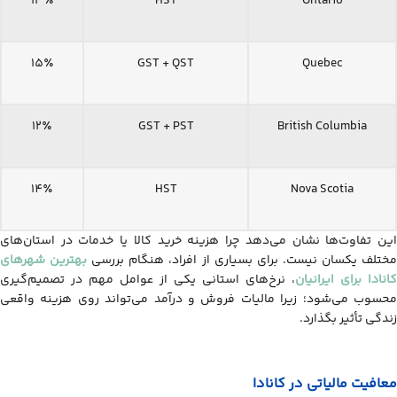
13٪
HST
Ontario
15٪
GST + QST
Quebec
12٪
GST + PST
British Columbia
14٪
HST
Nova Scotia
این تفاوت‌ها نشان می‌دهد چرا هزینه خرید کالا یا خدمات در استان‌های
ختلف یکسان نیست. برای بسیاری از افراد، هنگام بررسی
بهترین شهرهای
کانادا برای ایرانیان
، نرخ‌های استانی یکی از عوامل مهم در تصمیم‌گیری
محسوب می‌شود؛ زیرا مالیات فروش و درآمد می‌تواند روی هزینه واقعی
زندگی تأثیر بگذارد.
معافیت مالیاتی در کانادا