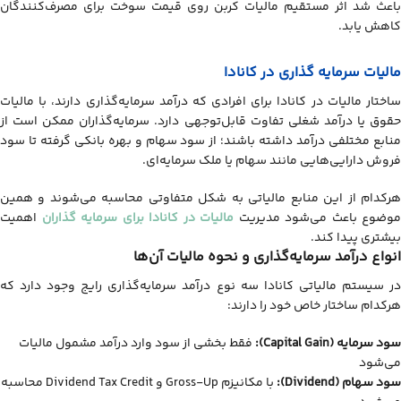
باعث شد اثر مستقیم مالیات کربن روی قیمت سوخت برای مصرف‌کنندگان
کاهش یابد.
مالیات سرمایه‌ گذاری در کانادا
ساختار مالیات در کانادا برای افرادی که درآمد سرمایه‌گذاری دارند، با مالیات
حقوق یا درآمد شغلی تفاوت قابل‌توجهی دارد. سرمایه‌گذاران ممکن است از
منابع مختلفی درآمد داشته باشند؛ از سود سهام و بهره بانکی گرفته تا سود
فروش دارایی‌هایی مانند سهام یا ملک سرمایه‌ای.
هرکدام از این منابع مالیاتی به شکل متفاوتی محاسبه می‌شوند و همین
موضوع باعث می‌شود مدیریت
مالیات در کانادا برای سرمایه‌ گذاران
اهمیت
بیشتری پیدا کند.
انواع درآمد سرمایه‌گذاری و نحوه مالیات آن‌ها
در سیستم مالیاتی کانادا سه نوع درآمد سرمایه‌گذاری رایج وجود دارد که
هرکدام ساختار خاص خود را دارند:
سود سرمایه (Capital Gain):
فقط بخشی از سود وارد درآمد مشمول مالیات
می‌شود
سود سهام (Dividend):
با مکانیزم Gross-Up و Dividend Tax Credit محاسبه