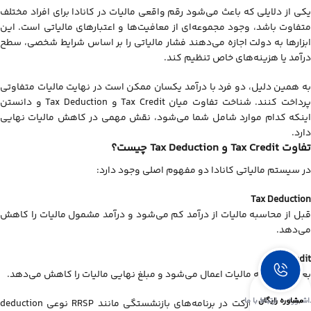
یکی از دلایلی که باعث می‌شود رقم واقعی مالیات در کانادا برای افراد مختلف
متفاوت باشد، وجود مجموعه‌ای از معافیت‌ها و اعتبارهای مالیاتی است. این
ابزارها به دولت اجازه می‌دهند فشار مالیاتی را بر اساس شرایط شخصی، سطح
درآمد یا هزینه‌های خاص تنظیم کند.
به همین دلیل، دو فرد با درآمد یکسان ممکن است در نهایت مالیات متفاوتی
پرداخت کنند. شناخت تفاوت میان Tax Credit و Tax Deduction و دانستن
اینکه کدام موارد شامل شما می‌شود، نقش مهمی در کاهش مالیات نهایی
دارد.
تفاوت Tax Credit و Tax Deduction چیست؟
در سیستم مالیاتی کانادا دو مفهوم اصلی وجود دارد:
Tax Deduction
قبل از محاسبه مالیات از درآمد کم می‌شود و درآمد مشمول مالیات را کاهش
می‌دهد.
Tax Credit
بعد از محاسبه مالیات اعمال می‌شود و مبلغ نهایی مالیات را کاهش می‌دهد.
اشبورد
مشاوره رایگان
ارتباط با ما
برای مثال، مشارکت در برنامه‌های بازنشستگی مانند RRSP نوعی deduction