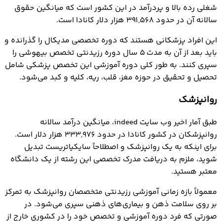
شغلی رده بالا و پردرآمد در این کشور است که میانگین حقوق
سالانه آن در حدود 391,568 هزار دلار کانادا است.
این افراد پزشکانی هستند که دوره تخصصی مدیکال را گذرانده و
باید بعد از آن به مدت 5 سال دوره رزیدنتی تخصص بیهوشی را
سپری کنند. به طور کلی دوره آموزشی این تخصص پزشکی شامل
تحصیل و تحقیق در حوزه مغز، قلب، ریه، کلیه و کبد می‌شود.
روانپزشک
طبق آمار اخیر وب سایت indeed، میانگین درآمد سالانه
روانپزشکان در کشور کانادا در حدود 333,976 هزار دلار است.
برای اینکه به یک روانپزشک و اصطلاحاً سایکیاتریست تبدیل
شوید، ملزم به دریافت مدرک تخصصی این رشته از یک دانشگاه
معتبر هستید.
معمولاً بازه زمانی آموزشی رزیدنتی متخصصان روانپزشک به تمرکز
بر روی سلامت ذهن و بیماری‌های ذهنی سپری می‌شود. در
صورتی که فرد دوره آموزشی و تخصص خود را در کشوری خارج از