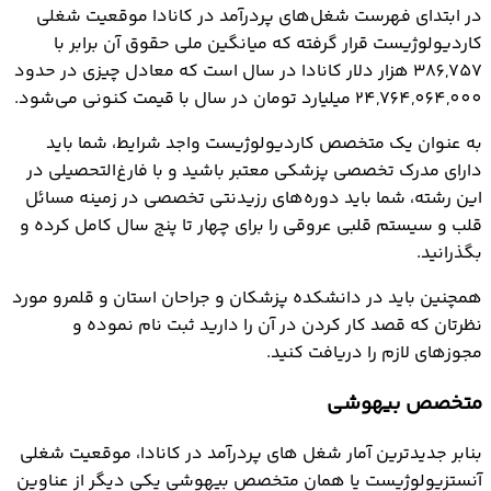
در ابتدای فهرست شغل‌های پردرآمد در کانادا موقعیت شغلی
کاردیولوژیست قرار گرفته که میانگین ملی حقوق آن برابر با
386,757 هزار دلار کانادا در سال است که معادل چیزی در حدود
24,764,064,000 میلیارد تومان در سال با قیمت کنونی می‌شود.
به عنوان یک متخصص کاردیولوژیست واجد شرایط، شما باید
دارای مدرک تخصصی پزشکی معتبر باشید و با فارغ‎‌التحصیلی در
این رشته، شما باید دوره‌های رزیدنتی تخصصی در زمینه مسائل
قلب و سیستم قلبی عروقی را برای چهار تا پنج سال کامل کرده و
بگذرانید.
همچنین باید در دانشکده پزشکان و جراحان استان و قلمرو مورد
نظرتان که قصد کار کردن در آن را دارید ثبت نام نموده و
مجوزهای لازم را دریافت کنید.
متخصص بیهوشی
بنابر جدیدترین آمار شغل های پردرآمد در کانادا، موقعیت شغلی
آنستزیولوژیست یا همان متخصص بیهوشی یکی دیگر از عناوین