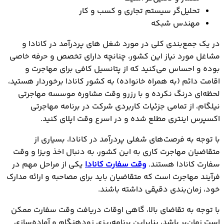
تحلیل‌گر سیستم تجاری و کسب و کار
مهندس شبکه
در یک جمع‌بندی کلی در مورد شغل های پردرآمد در کانادا و
مشاغل مورد نیاز این کشور، چنانچه دارای تخصص و حرفه خاصی
بوده و احساس می‌کنید که از پتانسیل کافی برای مهاجرت و
اقامت دائم (به همراه خانواده) به کشور کانادا برخوردار هستید،
لحظه‌ای درنگ نکرده و با رزرو وقت مشاوره موسسه مهاجرتی
نیلگام، از تمامی جزئیات کاربردی شرکت در برنامه مهاجرتی
اکسپرس اینتری مطلع شده و در اسرع وقت اپلای کنید.
با توجه به فرصت‌های شغلی پردرآمد در کانادا، بسیاری از
متقاضیان مهاجرت کاری به این کشور، به دنبال اخذ ویزا و وقت
سفارت کانادا هستند.
وقت سفارت کانادا
یکی از مراحل مهم در
فرآیند مهاجرت است که متقاضیان باید برای مصاحبه و ارائه مدارک
خود، زمان‌بندی دقیقی داشته باشند.
با توجه به تقاضای بالا، گاهی اوقات دریافت وقت سفارت ممکن
است زمان‌بر باشد، بنابراین برنامه‌ریزی زودهنگام و آماده‌سازی