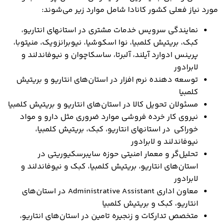
مورد نیاز فعلی کشور کانادا شامل موارد زیر می‌شوند:
نمایندگی سرویس خدمات مشتری در استانهای انتاریو،
کبک، بریتیش کلمبیا، نوا اسکوشیا، نیوبرانزویک، منیتوبا،
پرینس ادوارد آیلند، آلبرتا، ساسکاچوان و نیوفاندلند و
لابرادور
توسعه دهنده نرم افزار در استان‌های انتاریو و بریتیش
کلمبیا
مسئولان تحویل کالا در استان‌های انتاریو و بریتیش کلمبیا
نیروی کار خرده فروشی موارد ضروری مثل دارو و مواد
خوراکی در استانهای انتاریو، کبک، بریتیش کلمبیا،
نیوفاندلند و لابرادور
تحلیل‌گر و معمار امنیتی حوزه سایبرسکیوریتی در
استان‌های انتاریو، بریتیش کلمبیا، کبک و نیوفاندلند و
لابرادور
معاون اداری Administrative Assistant در استان‌های
انتاریو، کبک و بریتیش کلمبیا
متخصص تدارکات و زنجیره تامین در استان‌های انتاریو،