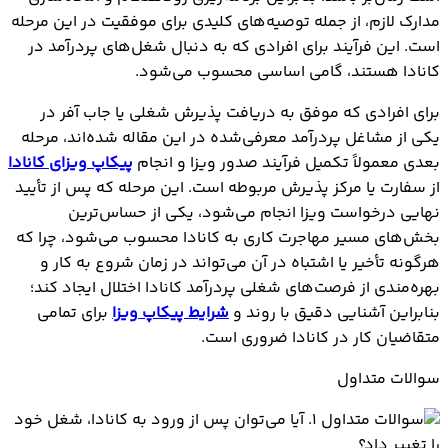
مدارک لازم، از جمله توصیه‌های کلیدی برای موفقیت در این مرحله
است. این فرآیند برای افرادی که به دنبال شغل‌های پردرآمد در
کانادا هستند، گامی اساسی محسوب می‌شود.
برای افرادی که موفق به دریافت پذیرش شغلی یا جاب آفر در
یکی از مشاغل پردرآمد معرفی‌شده در این مقاله شده‌اند، مرحله
بعدی معمولاً تکمیل فرآیند صدور ویزا و انجام
پیکاپ ویزای کانادا
از سفارت یا مرکز پذیرش مربوطه است. این مرحله که پس از تأیید
نهایی درخواست ویزا انجام می‌شود، یکی از حساس‌ترین
بخش‌های مسیر مهاجرت کاری به کانادا محسوب می‌شود، چرا که
هرگونه تأخیر یا اشتباه در آن می‌تواند در زمان شروع به کار و
بهره‌مندی از فرصت‌های شغلی پردرآمد کانادا اختلال ایجاد کند؛
بنابراین آشنایی دقیق با روند و
شرایط پیکاپ ویزا
برای تمامی
متقاضیان کار در کانادا ضروری است.
سوالات متداول
1. آیا می‌توان پس از ورود به کانادا، شغل خود
را تغییر داد؟