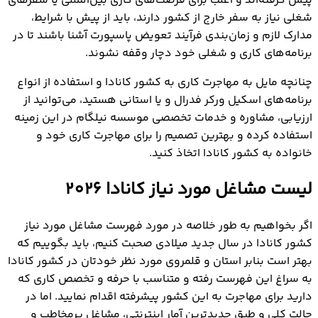
پیش گرفته‌اند و اغلب برای فرصت‌های کاری بین‌المللی یا سفرهای
شغلی نیاز به سفر خارج از کشور دارند، باید از پیش با شرایط،
مدارک لازم و زمان‌بندی فرآیند تعویض پاسپورت آشنا باشند تا در
برنامه‌های کاری و شغلی خود دچار وقفه نشوند.
چنانچه مایل به مهاجرت کاری به کشور کانادا و استفاده از انواع
برنامه‌های اسکیل ورکر فدرال و یا استانی هستید، می‌توانید از
ارزیابی، مشاوره و خدمات تخصصی موسسه نیلگام در این زمینه
استفاده کرده و بهترین تصمیم را برای مهاجرت کاری خود و
خانواده به کشور کانادا اتخاذ کنید.
لیست مشاغل مورد نیاز کانادا 2026
اگر بخواهیم به طور خلاصه در مورد فهرست مشاغل مورد نیاز
کشور کانادا در سال جدید میلادی صحبت کنیم، باید بگوییم که
بهتر است بنابر استان و قلمروی مورد نظر خودتان در کشور کانادا
به سراغ این فهرست رفته و متناسب با حرفه و تخصص کاری که
دارید برای مهاجرت به این کشور پیشرفته اقدام نمایید. اما در
حالت کلی و طبق جدیدترین آمار اینترنتی، مشاغل پرمخاطب و