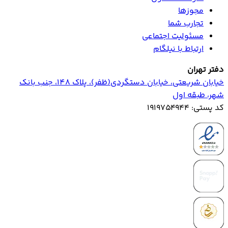
مجوزها
تجارب شما
مسئولیت اجتماعی
ارتباط با نیلگام
دفتر تهران
خیابان‌ شریعتی، خیابان‌ دستگردی(ظفر)، پلاک 148، جنب بانک
شهر، طبقه اول
کد پستی: ۱۹۱۹۷۵۴۹۴۴