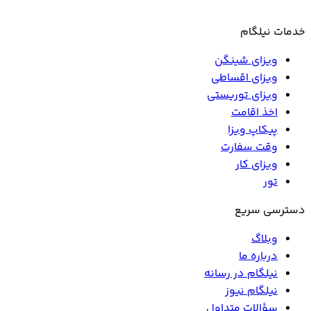
خدمات نیلگام
ویزای شینگن
ویزای اقساطی
ویزای توریستی
اخذ اقامت
پیکاپ ویزا
وقت سفارت
ویزای کار
تور
دسترسی سریع
وبلاگ
درباره ما
نیلگام در رسانه
نیلگام نیوز
سؤالات متداول