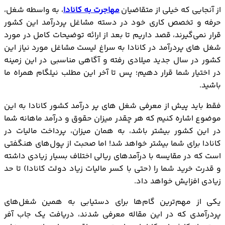
از آنجایی که خیلی از متقاضیان
مهاجرت به کانادا
، به واسطه شغل،
حرفه و تخصص کاری خود در دسته مشاغل پردرآمد این کشور
قرار نمی‌گیرند، قصد داریم تا بعد از ارائه توضیحات کامل در مورد
شغل های پردرآمد در کانادا به سراغ لیست مشاغل مورد نیاز این
کشور در سال جدید میلادی رفته و آگاهی مناسبی در این زمینه
در اختیار شما قرار دهیم؛ پس تا آخر این مطلب نیلگام همراه ما
باشید.
فقط باید پیش از معرفی شغل های پر درآمد کشور کانادا به این
موضوع اشاره کنیم که هر چقدر میزان حقوق و درآمد ماهانه شما
در این کشور بیشتر باشد، به همان میزان، پرداخت مالیات در
کانادا برای شما بیشتر خواهد شد! اما صحبت از پول‌های هنگفتی
است که در مقایسه با درآمدهای ریالی اختلاف بسیار زیادی داشته
و قدرت خرید شما را (حتی با کسر مالیات زیاد دولت کانادا) تا حد
زیادی افزایش خواهد داد.
یکی از مهم‌ترین گام‌ها برای دستیابی به همین شغل‌های
پردرآمدی که در این مقاله معرفی شدند، دریافت یک جاب آفر