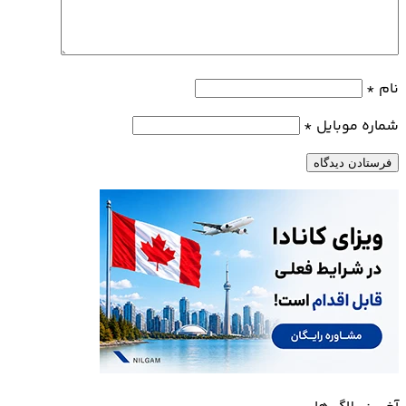
نام
*
شماره موبایل
*