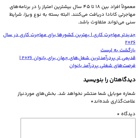
معمولاً افراد بین 18 تا 45 سال بیشترین امتیاز را در برنامه‌های
مهاجرتی کانادا دریافت می‌کنند. البته بسته به نوع ویزا، شرایط
سنی می‌تواند متفاوت باشد.
جدیدتر
مهاجرت کاری | بهترین کشورها برای مهاجرت کاری در سال
2026
بازگشت به لیست
قدیمی تر
پردرآمدترین شغل‌های جهان برای بانوان 2026 |
فرصت‌های شغلی پردرآمد بانوان
دیدگاهتان را بنویسید
شماره موبایل شما منتشر نخواهد شد. بخش‌های موردنیاز
علامت‌گذاری شده‌اند
*
دیدگاه
*