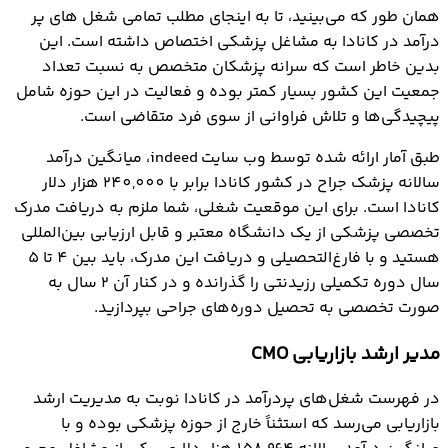
همان طور که می‌بینید، تا به اینجای مطلب تمامی شغل های پر
درآمد در کانادا به مشاغل پزشکی اختصاص داشته است. این
بدین خاطر است که سرانه پزشکان متخصص به نسبت تعداد
جمعیت این کشور بسیار کمتر بوده و فعالیت در این حوزه شامل
پیچیدگی‌ها و تلاش فراوانی از سوی فرد متقاضی است.
طبق آمار ارائه شده توسط وب سایت indeed، میانگین درآمد
سالانه پزشک جراح در کشور کانادا برابر با 240,000 هزار دلار
کانادا است. برای این موقعیت شغلی، شما ملزم به دریافت مدرک
تخصصی پزشکی از یک دانشگاه معتبر و قابل ارزیابی بین‌المللی
هستید و با فارغ‌التحصیلی و دریافت این مدرک، باید بین 4 تا 5
سال دوره تکمیلی رزیدنتی را گذرانده و در کنار آن 2 سال به
صورت تخصصی به تحصیل دوره‌های جراحی بپردازید.
مدیر ارشد بازاریابی CMO
در فهرست شغل‌های پردرآمد در کانادا نوبت به مدیریت ارشد
بازاریابی می‌رسد که استثناً خارج از حوزه پزشکی بوده و با