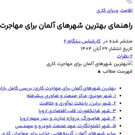
اقامت
,
ویزای کاری
راهنمای بهترین شهرهای آلمان برای مهاجرت کاری
منتشر شده در
کارشناس نیلگام 2
تاریخ انتشار: 29 آبان 1404
2
نظرات
فهرست مطالب
▲
بهترین شهرهای آلمان برای مهاجرت کاری؛ بررسی کامل بازار
1. شهر مونیخ: مرکز صنعت و فناوری پیشرفته
2. شهر برلین: پایتخت نوآوری و خلاقیت
3. شهر فرانکفورت: قلب اقتصادی اروپا
4. شهر هامبورگ: دروازه تجارت و بندر مهم اروپا
5. شهر اشتوتگارت: مهد صنعت خودرو و مهندسی
سایر شهرهای آلمان: گزینه‌هایی جذاب برای مهاجران کاری ب