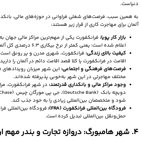
دنیاست.
به همین سبب، فرصت‌های شغلی فراوانی در حوزه‌های مالی، بانکدا
آلمان برای مهاجرت کاری از قرار زیر هستند:
بازار کار پویا:
اعلام شده است؛ یعنی کمتر از نرخ بیکاری 6.3 درصدی کل آلمان. حقوق و دستمزد نیز در فرانکفورت نسبتا زیاد است.
کیفیت بالای زندگی:
فرانکفورت، شهری مدرن و پر رونق است که
اقامت در فرانکفورت یا کلا قصد اقامت دائم در آلمان را دارید
فرصت‌های فرهنگی و اجتماعی:
این شهر میزبان رویدادهای ف
مختلف مهاجرتی در این شهر به‌خوبی پذیرفته شده‌اند.
وجود مراکز مالی و بانکداری قدرتمند:
شود و متخصصان بین‌المللی زیادی را به خود جذب کند.
فرودگاه بین‌المللی فرانکفورت
(FRA)
:
فرودگاه بین‌المللی فر
حمل‌ونقل بین‌المللی تبدیل کرده است.
4. شهر هامبورگ: دروازه تجارت و بندر مهم اروپا