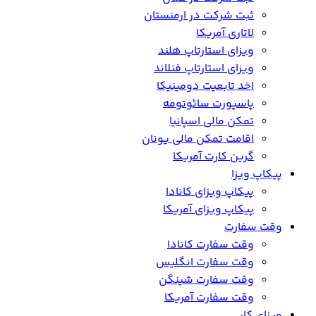
ثبت شرکت در ارمنستان
لاتاری آمریکا
ویزای استارتاپ هلند
ویزای استارتاپ فنلاند
اخد تابعیت دومینیکا
پاسپورت سائوتومه
تمکن مالی اسپانیا
اقامت تمکن مالی یونان
گرین کارت آمریکا
پیکاپ ویزا
پیکاپ ویزای کانادا
پیکاپ ویزای آمریکا
وقت سفارت
وقت سفارت کانادا
وقت سفارت انگلیس
وقت سفارت شینگن
وقت سفارت آمریکا
ویزای کار