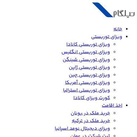
خانه
ویزای توریستی
ویزای توریستی کانادا
ویزای توریستی انگلیس
ویزای توریستی شینگن
ویزای توریستی ژاپن
ویزای توریستی چین
ویزای توریستی آمریکا
ویزای توریستی استرالیا
کورت ویزای کانادا
اخذ اقامت
خرید ملک در یونان
خرید ملک در ترکیه
ویزای دیجیتال نومد اسپانیا
ثبت شرکت در عمان