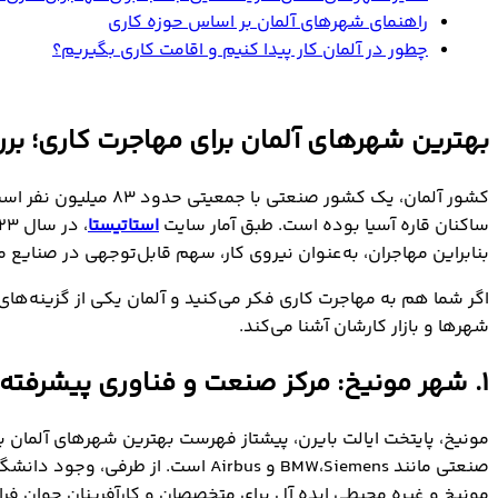
راهنمای شهرهای آلمان بر اساس حوزه کاری
چطور در آلمان کار پیدا کنیم و اقامت کاری بگیریم؟
بهترین شهرهای آلمان برای مهاجرت کاری؛ برر
کشور آلمان، یک کشور
ساکنان قاره آسیا بوده است. طبق آمار سایت
استاتیستا
بنابراین مهاجران، به‌عنوان نیروی کار، سهم قابل‌توجهی در صنایع
اگر شما هم به مهاجرت کاری فکر می‌کنید و آلمان یکی از گزینه‌های
شهرها و بازار کارشان آشنا می‌کند.
1. شهر مونیخ: مرکز صنعت و فناوری پیشرفته
مونیخ، پایتخت ایالت بایرن، پیشتاز فهرست بهترین شهرهای آلمان ب
صنعتی مانند BMW،Siemens و Airbus
مونیخ و غیره محیطی ایده آل برای متخصصان و کارآفرینان جوان فرا