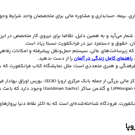
ری، بیمه، حسابداری و مشاوره مالی برای متخصصان واجد شرایط وجو
 زیرساخت‌های عالی، سیستم حمل‌ونقل پیشرفته و امکانات رفاهی و
،
راهنمای کامل زندگی در آلمان
را از دست ندهید.
رهنگی و هنری متعددی است؛ مثل نمایشگاه کتاب فرانکفورت که بزرگ
دویچه بانک (Deutsche Bank)، جی پی مورگان چیس
انکفورت، فرودگاه شناخته‌شده‌ای است که به اکثر نقاط دنیا پروازه