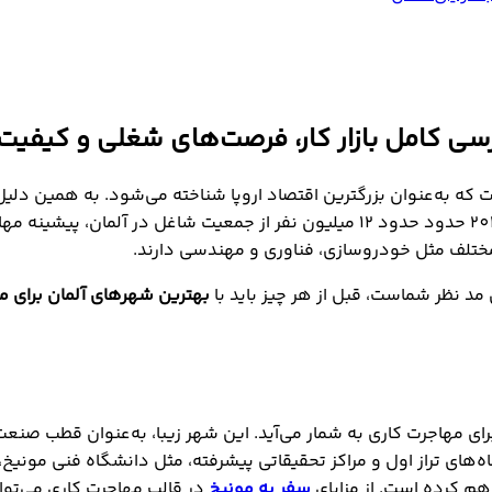
سی کامل بازار کار، فرصت‌های شغلی و کیفیت 
 صنعتی با جمعیتی حدود 83 میلیون نفر است که به‌عنوان بزرگترین اقتصاد اروپا شناخته 
، در سال 2023 حدود حدود 12 میلیون نفر از جمعیت شاغل در آلما
 مختلف مثل خودروسازی، فناوری و مهندسی دارند.
 مد نظر شماست، قبل از هر چیز باید با
بهترین شهرهای آلمان برای م
رای مهاجرت کاری به شمار می‌آید. این شهر زیبا، به‌عنوان قطب صن
 است. از طرفی، وجود دانشگاه‌های تراز اول و مراکز تحقیقاتی پیشرفته، مثل دانش
هم کرده است. از مزایای
سفر به مونیخ
در قالب مهاجرت کاری می‌توان 