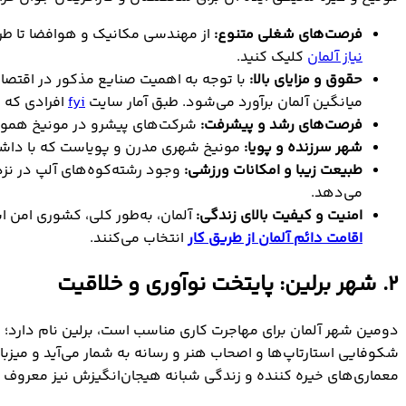
فرصت‌های شغلی متنوع:
از مهندسی مکانیک و هوافضا تا طرا
نیاز آلمان
کلیک کنید.
حقوق و مزایای بالا:
با توجه به اهمیت صنایع مذکور در اقتصاد 
میانگین آلمان برآورد می‌شود. طبق آمار سایت
fyi
افرادی که در شرکت
فرصت‌های رشد و پیشرفت:
شرکت‌های پیشرو در مونیخ هموار
شهر سرزنده و پویا:
مونیخ شهری مدرن و پویاست که با داشتن 
طبیعت زیبا و امکانات ورزشی:
وجود رشته‌کوه‌های آلپ در نزدی
می‌دهد.
امنیت و کیفیت بالای زندگی:
آلمان، به‌طور کلی، کشوری امن اس
اقامت دائم آلمان از طریق کار
انتخاب می‌کنند.
2. شهر برلین: پایتخت نوآوری و خلاقیت
دومین شهر آلمان برای مهاجرت کاری مناسب است، برلین نام دارد
معماری‌های خیره کننده و زندگی شبانه هیجان‌انگیزش نیز معروف است