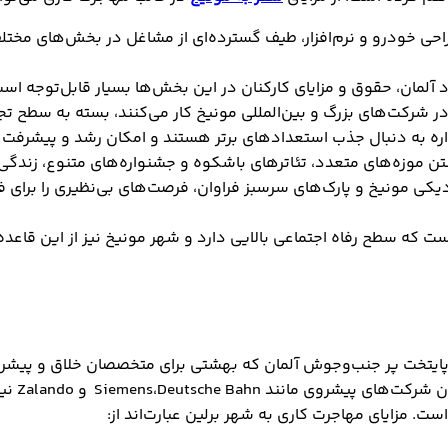
حی خودرو و نرم‌افزار، طیف گسترده‌ای از مشاغل در بخش‌های مختلف
آلمان، حقوق و مزایای کارکنان در این بخش‌ها بسیار قابل‌توجه است
‌های بزرگ و بین‌المللی مونیخ کار می‌کنند، بسته به سطح تجربه‌شان تا 80 و حتی 100 هزار یورو در سال نیز
ه به دنبال جذب استعدادهای برتر هستند و امکان رشد و پیشرفت شغ
موزه‌های متعدد، تئاترهای باشکوه و جشنواره‌های متنوع، زندگی ف
کی مونیخ و پارک‌های سرسبز فراوان، فرصت‌های بی‌نظیری را برای فع
ت که سطح رفاه اجتماعی بالایی دارد و شهر مونیخ نیز از این قاعده
؛ پایتخت پر جنب‌وجوش آلمان که بهشتی برای متخصصان خلاق و پیش
شکوفایی 
. مزایای مهاجرت کاری به شهر برلین عبارت‌اند از: