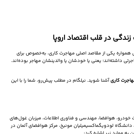
زندگی در قلب اقتصاد اروپا
می‌شود. به همین دلیل همواره یکی از مقاصد اصلی مهاجرت کاری، به‌خصوص برای
ن، پیشینه مهاجرتی داشته‌اند؛ یعنی یا خودشان یا والدینشان مهاجر بوده‌اند.
هاجرت کاری
آشنا شوید. نیلگام در مطلب پیش‌رو، شما را با این
عت خودرو، هوافضا، مهندسی و فناوری اطلاعات، میزبان غول‌های
گاه فنی مونیخ، دانشگاه لودویگماکسیمیلیان مونیخ، مرکز هوافضای آلمان در
به موارد زیر اشاره کرد: