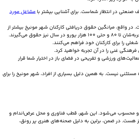
 صنعتی در انتظار شماست. برای آشنایی بیشتر با
مشاغل مورد
. در واقع، میانگین حقوق دریافتی کارکنان شهر مونیخ بیشتر از
 حقوق می‌گیرند.
لی را برای کارکنان خود فراهم می‌کنند.
رهنگی غنی را در آن تجربه خواهید کرد.
الیت‌های ورزشی و تفریحی در فضای باز در اختیار شما قرار
 مستثنی نیست. به همین دلیل بسیاری از افراد، شهر مونیخ را برای
رو محسوب می‌شود. این شهر، قطب فناوری و محل عرض‌اندام و
استارتاپ‌ها و اصحاب هنر و رسانه به شمار می‌آید و میزبان شرکت‌های پیشروی مانند Siemens،Deutsche Bahn و Zalando نیز هست. در ضمن، برلین به دلیل صحنه‌های هنری پر رونق،