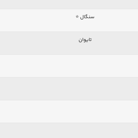
سنگال ⭐
تایوان