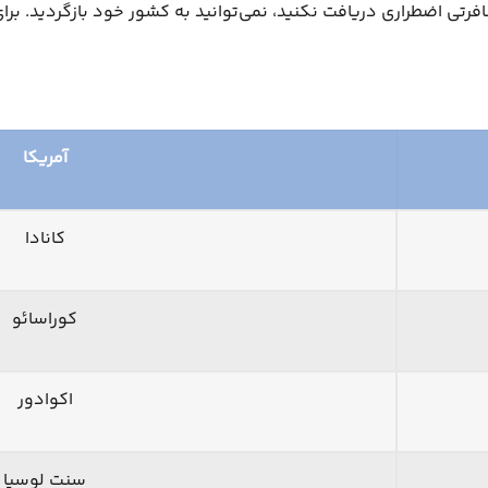
ی اضطراری دریافت نکنید، نمی‌توانید به کشور خود بازگردید. برای
آمریکا
کانادا
کوراسائو
اکوادور
سنت لوسیا