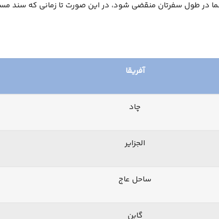
ا در طول سفرتان منقضی شود، در این صورت تا زمانی که سند مسافرت
آفریقا
چاد
الجزایر
ساحل عاج
گابن