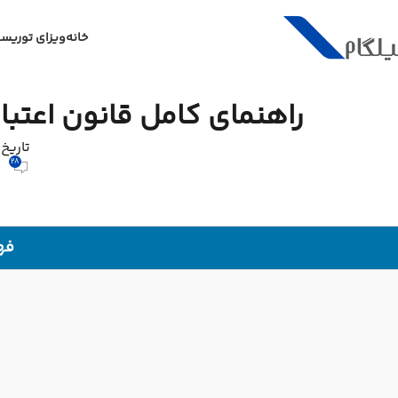
خانه
ویزای توریس
راهنمای کامل قانون اعتبار گذرنامه:
تاریخ انتشا
28
فه