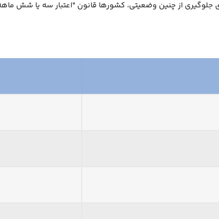
 جلوگیری از چنین وضعیتی، کشورها قانون "اعتبار سه یا شش ماهه 