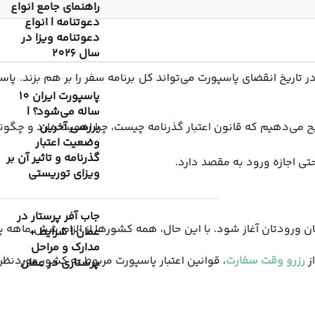
راهنمای جامع انواع
دعوتنامه | انواع
دعوتنامه ویزا در
سال 2026
اف در تاریخ انقضای پاسپورت می‌تواند کل برنامه سفر را بر هم بزن
پاسپورت ایران 10
ساله می‌شود؟ |
بررسی آخرین
وضعیت اعتبار
گذرنامه و تاثیر آن بر
حتی اجازه ورود به مقصد دارد.
ویزای توریستی
جاب آفر پرستار در
ورودتان آغاز شود. با این حال، همه کشورها از الزام شش ماهه پی
عمان | شرایط +
مدارک و مراحل
از
رزرو وقت سفارت
، قوانین اعتبار پاسپورت مربوط به کشور موردنظر
پرستاری در عمان