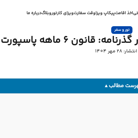
تی
اخذ اقامت
پیکاپ ویزا
وقت سفارت
ویزای کار
تور
وبلاگ
درباره ما
تور و سفر
 قانون ۶ ماهه پاسپورت
ر: 28 مهر 1404
رست مطالب
▲