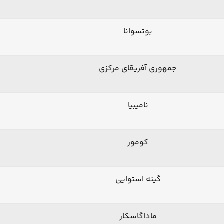
بوتسوانا
جمهوری آفریقای مرکزی
نامیبیا
کومور
گینه استوایی
ماداگاسکار