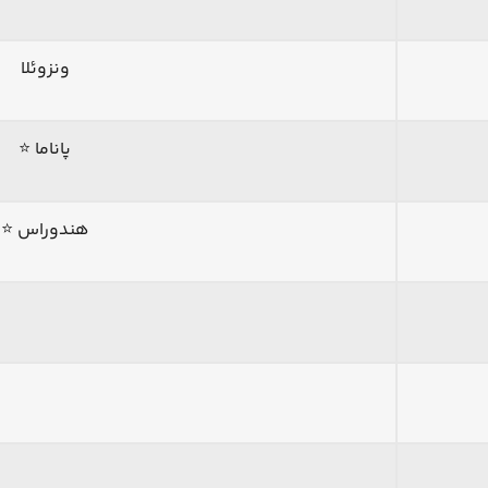
ونزوئلا
پاناما ⭐
هندوراس ⭐