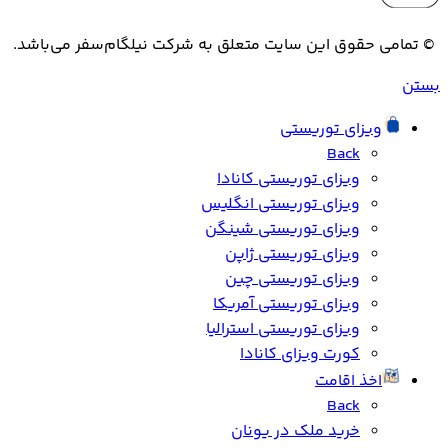
© تمامی حقوق این سایت متعلق به شرکت نیلگام‌سفر می‌باشد.
بستن
ویزای توریستی
Back
ویزای توریستی کانادا
ویزای توریستی انگلیس
ویزای توریستی شینگن
ویزای توریستی ژاپن
ویزای توریستی چین
ویزای توریستی آمریکا
ویزای توریستی استرالیا
کورت ویزای کانادا
اخذ اقامت
Back
خرید ملک در یونان