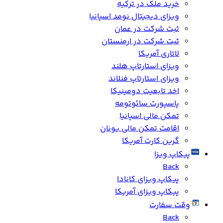
خرید ملک در ترکیه
ویزای دیجیتال نومد اسپانیا
ثبت شرکت در عمان
ثبت شرکت در ارمنستان
لاتاری آمریکا
ویزای استارتاپ هلند
ویزای استارتاپ فنلاند
اخد تابعیت دومینیکا
پاسپورت سائوتومه
تمکن مالی اسپانیا
اقامت تمکن مالی یونان
گرین کارت آمریکا
پیکاپ ویزا
Back
پیکاپ ویزای کانادا
پیکاپ ویزای آمریکا
وقت سفارت
Back