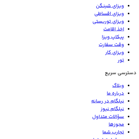
ویزای شینگن
ویزای اقساطی
ویزای توریستی
اخذ اقامت
پیکاپ ویزا
وقت سفارت
ویزای کار
تور
دسترسی سریع
وبلاگ
درباره ما
نیلگام در رسانه
نیلگام نیوز
سؤالات متداول
مجوزها
تجارب شما