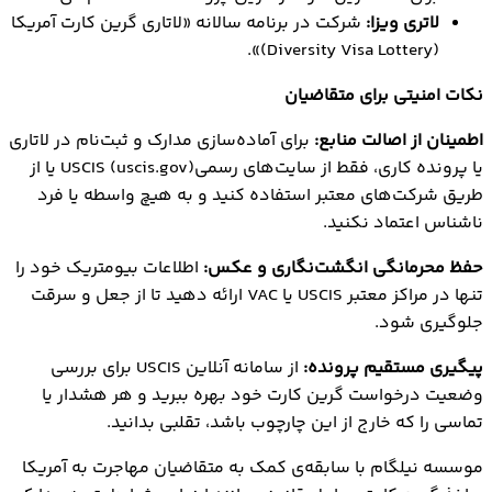
لاتری ویزا:
شرکت در برنامه سالانه «لاتاری گرین کارت آمریکا
(Diversity Visa Lottery)».
نکات امنیتی برای متقاضیان
اطمینان از اصالت منابع:
برای آماده‌سازی مدارک و ثبت‌نام در لاتاری
یا پرونده کاری، فقط از سایت‌های رسمیUSCIS (uscis.gov) یا از
طریق شرکت‌های معتبر استفاده کنید و به هیچ واسطه یا فرد
ناشناس اعتماد نکنید.
حفظ محرمانگی انگشت‌نگاری و عکس:
اطلاعات بیومتریک خود را
تنها در مراکز معتبر USCIS یا VAC ارائه دهید تا از جعل و سرقت
جلوگیری شود.
پیگیری مستقیم پرونده:
از سامانه آنلاین USCIS برای بررسی
وضعیت درخواست گرین کارت خود بهره ببرید و هر هشدار یا
تماسی را که خارج از این چارچوب باشد، تقلبی بدانید.
موسسه نیلگام با سابقه‌ی کمک به متقاضیان مهاجرت به آمریکا