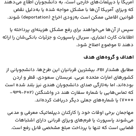
امریکا یا دیپلمات‌های خارجی است، به دانشجویان اطلاع می‌دهند
که ویزای آمریکا آن‌ها با مشکل مواجه شده یا به‌دلیل نقض
قوانین اقامتی ممکن است به‌زودی اخراج (deportation) شوند.
سپس از آن‌ها می‌خواهند برای رفع مشکل هزینه‌ای پرداخته یا
اطلاعات کارت اعتباری، سریال پاسپورت و جزئیات بانکی‌شان را ارائه
دهند تا موضوع اصلاح شود.
اهداف و گروه‌های هدف
مطابق هشدار FBI، بیشترین قربانیان این طرح‌ها، دانشجویانی از
کشورهای امارات متحده عربی، عربستان سعودی، قطر و اردن
بوده‌اند، اما به‌تازگی صدای دانشجویان هندی نیز بلند شده است
که تماس‌هایی با شماره سفارت هند در واشنگتن (202-939-
7000) یا شماره‌های جعلی دیگر دریافت کرده‌اند.
مهاجمان برخی اوقات خود را کارکنان دیپلماتیک معرفی و مدعی
می‌شوند پاسپورت یا فرم‌های ویزای قربانی دارای اشتباهات
قضایی است که تنها با پرداخت مبلغ مشخصی قابل رفع است.