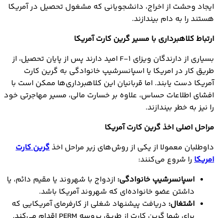
ایجاد وحشت از اخراج، دانشجویانی که مشغول تحصیل در آمریکا
هستند را به دام بیندازند.
ارتباط کلاهبرداری با مسیر گرین کارت آمریکا
بسیاری از دارندگان ویزای F-1 امید دارند پس از پایان تحصیل، از
طریق کار در امریکا یا اسپانسرشیپ خانوادگی به گرین کارت
آمریکا دست یابند. اما قربانیان این کلاهبرداری‌ها ممکن است با
افشای اطلاعات حساس، علاوه بر خسارت مالی، مسیر مهاجرتی خود
را نیز به خطر بیندازند.
مراحل اصلی اخذ گرین کارت آمریکا
داوطلبان معمولا از یکی از روش‌های زیر مراحل اخذ
گرین کارت
امریکا
را شروع می‌کنند:
اسپانسرشیپ خانوادگی:
ازدواج با شهروند یا مقیم دائم، یا
داشتن عضو خانواده‌ای که شهروند آمریکا باشد.
اشتغال:
دریافت پیشنهاد شغلی از کارفرمای آمریکایی که
برای شما گرین کارت از طریق پروسه PERM اقدام می‌کند.