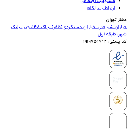
مسئولیت اجتماعی
ارتباط با نیلگام
دفتر تهران
خیابان‌ شریعتی، خیابان‌ دستگردی(ظفر)، پلاک 148، جنب بانک
شهر، طبقه اول
کد پستی: ۱۹۱۹۷۵۴۹۴۴