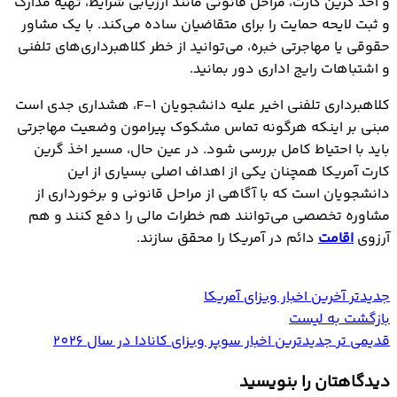
و اخذ گرین کارت، مراحل قانونی مانند ارزیابی شرایط، تهیه مدارک
و ثبت لایحه حمایت را برای متقاضیان ساده می‌کند. با یک مشاور
حقوقی یا مهاجرتی خبره، می‌توانید از خطر کلاهبرداری‌های تلفنی
و اشتباهات رایج اداری دور بمانید.
کلاهبرداری تلفنی اخیر علیه دانشجویان F-1، هشداری جدی است
مبنی بر اینکه هرگونه تماس مشکوک پیرامون وضعیت مهاجرتی
باید با احتیاط کامل بررسی شود. در عین حال، مسیر اخذ گرین
کارت آمریکا همچنان یکی از اهداف اصلی بسیاری از این
دانشجویان است که با آگاهی از مراحل قانونی و برخورداری از
مشاوره تخصصی می‌توانند هم خطرات مالی را دفع کنند و هم
آرزوی
اقامت
دائم در آمریکا را محقق سازند.
جدیدتر
آخرین اخبار ویزای آمریکا
بازگشت به لیست
قدیمی تر
جدیدترین اخبار سوپر ویزای کانادا در سال 2026
دیدگاهتان را بنویسید