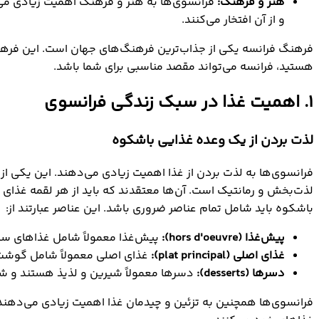
هنر و فرهنگ:
فرانسوی‌ها به هنر و فرهنگ اهمیت زیادی می‌ده
و از آن افتخار می‌کنند.
فرهنگ فرانسه یکی از جذاب‌ترین فرهنگ‌های جهان است. این فرهن
هستید، فرانسه می‌تواند مقصد مناسبی برای شما باشد.
1. اهمیت غذا در سبک زندگی فرانسوی
لذت بردن از یک وعده غذایی باشکوه
فرانسوی‌ها به لذت بردن از غذا اهمیت زیادی می‌دهند. این یکی ا
لذت‌بخش و رمانتیک است. آن‌ها معتقدند که باید از هر لقمه غذای
باشکوه باید شامل تمام عناصر ضروری باشد. این عناصر عبارتند از:
پیش‌غذا (
hors d'oeuvre
):
پیش‌غذا معمولاً شامل غذاهای سب
غذای اصلی (
plat principal
):
غذای اصلی معمولاً شامل گوشت،
دسرها (
desserts
):
دسرها معمولاً شیرین و لذیذ هستند و شا
فرانسوی‌ها همچنین به تزئین و چیدمان غذا اهمیت زیادی می‌دهند. آ