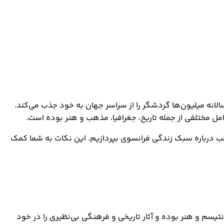
الانه میلیون‌ها گردشگر را از سراسر جهان به خود جذب می‌کند.
ل مختلفی از جمله تاریخ، جغرافیا، مذهب و هنر بوده است.
یعی از آداب و رسوم، ارزش‌ها، باورها و هنجارهای اجتماعی می‌شود. در این مقاله قصد داریم به 7 نکته جالب درباره سبک زندگی فرانسوی بپردازیم. این نکات به شما کمک
یسم و هنر بوده و آثار تاریخی و فرهنگی بی‌نظیری را در خود