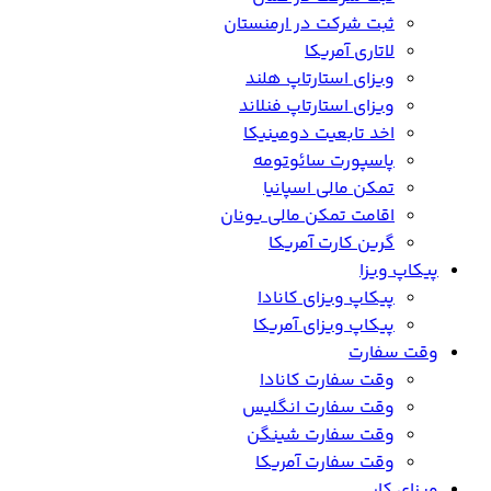
ثبت شرکت در ارمنستان
لاتاری آمریکا
ویزای استارتاپ هلند
ویزای استارتاپ فنلاند
اخد تابعیت دومینیکا
پاسپورت سائوتومه
تمکن مالی اسپانیا
اقامت تمکن مالی یونان
گرین کارت آمریکا
پیکاپ ویزا
پیکاپ ویزای کانادا
پیکاپ ویزای آمریکا
وقت سفارت
وقت سفارت کانادا
وقت سفارت انگلیس
وقت سفارت شینگن
وقت سفارت آمریکا
ویزای کار