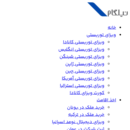
خانه
ویزای توریستی
ویزای توریستی کانادا
ویزای توریستی انگلیس
ویزای توریستی شینگن
ویزای توریستی ژاپن
ویزای توریستی چین
ویزای توریستی آمریکا
ویزای توریستی استرالیا
کورت ویزای کانادا
اخذ اقامت
خرید ملک در یونان
خرید ملک در ترکیه
ویزای دیجیتال نومد اسپانیا
ثبت شرکت در عمان