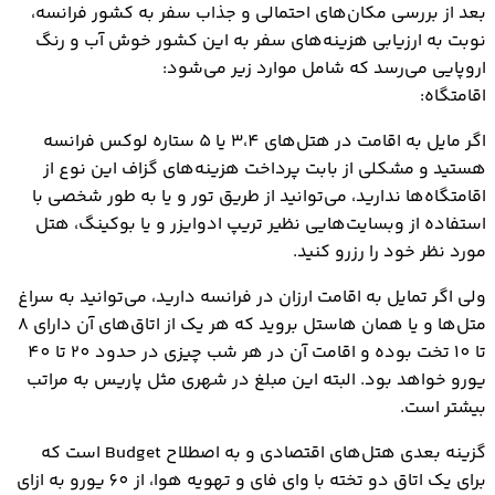
بعد از بررسی مکان‌های احتمالی و جذاب سفر به کشور فرانسه،
نوبت به ارزیابی هزینه‌های سفر به این کشور خوش آب و رنگ
اروپایی می‌رسد که شامل موارد زیر می‌شود:
اقامتگاه:
اگر مایل به اقامت در هتل‌های 3،4 یا 5 ستاره لوکس فرانسه
هستید و مشکلی از بابت پرداخت هزینه‌های گزاف این نوع از
اقامتگاه‌ها ندارید، می‌توانید از طریق تور و یا به طور شخصی با
استفاده از وبسایت‌هایی نظیر تریپ ادوایزر و یا بوکینگ، هتل
مورد نظر خود را رزرو کنید.
ولی اگر تمایل به اقامت ارزان در فرانسه دارید، می‌توانید به سراغ
متل‌ها و یا همان هاستل بروید که هر یک از اتاق‌های آن دارای 8
تا 10 تخت بوده و اقامت آن در هر شب چیزی در حدود 20 تا 40
یورو خواهد بود. البته این مبلغ در شهری مثل پاریس به مراتب
بیشتر است.
گزینه بعدی هتل‌های اقتصادی و به اصطلاح Budget است که
برای یک اتاق دو تخته با وای فای و تهویه هوا، از 60 یورو به ازای