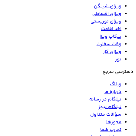
ویزای شینگن
ویزای اقساطی
ویزای توریستی
اخذ اقامت
پیکاپ ویزا
وقت سفارت
ویزای کار
تور
دسترسی سریع
وبلاگ
درباره ما
نیلگام در رسانه
نیلگام نیوز
سؤالات متداول
مجوزها
تجارب شما