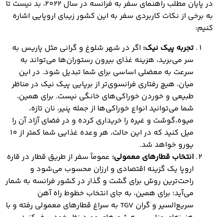
در پایان مطلب راهنمای سفر به فرانسه در سال 2022، بد نیست تا
به برخی از نکات کاربردی سفر به این کشور زیبای اروپایی اشاره
کنیم:
تجربه پیک نیک:
اگر در شهر شلوغ و گرانی مثل پاریس به
سر می‌برید، هزینه غذای بیرون رستوران‌ها می‌تواند به
سرعت به معضلی اساسی برای شما تبدیل شود. در این
میان، هیچ رفتاری فرانسوی‌تر از برپایی پیک نیک در مناظر
طبیعی و خوردن خوراکی‌های خانگی نیست. برای همین،
شما می‌توانید انواع خوراکی‌ها از جمله پنیر، نان تازه،
میوه،گوشت و غیره را خریداری کرده و در فضای آزاد آن را
میل کنید که در این حالت، هر وعده غذایی شما کمتر از 10
یورو خواهد شد.
انتخاب قطارهای معمولی:
عموماً سفر از طریق قطار در قاره
اروپا یک گزینه اقتصادی و ارزان محسوب می‌شود و
راحت‌ترین روش برای گشت و گذار در کشور فرانسه به شمار
می‌آید؛ برای همین، به جای انتخاب خطوط راه آهن
سریع‌السیر و گران TGV به سراغ قطارهای معمولی رفته و با