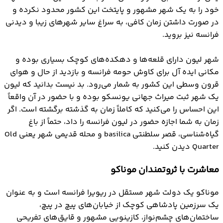
خود را به یک شهر مشهور و پایتخت این کشور محدود نکرده و
در صورت داشتن زمان کافی، به سراغ سایر شهرهای زیبا و دیدنی
فرانسه نیز بروید.
شهر لیون دارای قلعه‌ها و دهکده‌های کوچک بسیاری بوده و
مکانی ایده آل برای کاوش حومه فرانسه و بازدید از حال و هوای
قرون وسطی این کشور به شمار می‌رود. بد نیست بدانید که لیون
یک شهر ثبت میراث جهانی یونسکو بوده و با حضور در آن واقعاً
این احساس را می‌کنید که کاملاً زمان به گذشته برگشته است. اگر
زمان به شما اجازه حضور در لیون فرانسه را داد، حتماً از باغ
گیاه‌شناسی، قصر سلطنتی basilica و محله قدیمی شهر یعنی Old
Quarter دیدن کنید.
معاشرت با ثروتمندان موناکو
موناکو یک دولت شهر مستقل در ریویرا فرانسه است و به عنوان
یک سرزمین پادشاهی کوچک از خیابان‌های پیچ در پیچ،
ساختمان‌های چشم‌نواز، کازینویی مشهور و قایق‌های تفریحی