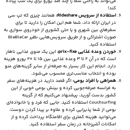
می‌تواند به راحتی شما را چند صد یورو برای یک شب پیاده
کند!
استفاده از سرویس Rideshare:
همانند چیزی که تپ سی
در ایران ارائه داد، شما هم این امکان را دارید تا برای
سفرهای بین شهری و یا حتی کشوری از خودروی سواری به
صورت اشتراکی و از طریق سرویس‌هایی نظیر BlaBlaCar
استفاده کنید.
خوردن وعده غذایی prix-fixe:
این یک منوی غذایی ناهار
است که در آن 2 تا 3 وعده غذایی بین 15 تا 20 یورو هزینه
دارد. انجام این کار بسیار به صرفه‌تر از سایر گزینه‌های منو
بوده و انتخاب مناسب‌تری محسوب می‌شود.
همراهی با افراد بومی:
اگر قصد دارید در هزینه‌های سفر
به فرانسه صرفه‌جویی کرده و بینش بومی خوبی از این
کشور بدست آورید، پیشنهاد می‌کنیم که از گزینه
Couchsurfing استفاده کنید. جایی که فرد و یا خانواده‌ای
بومی از شما پذیرایی کرده و علاوه بر پیدا کردن دوست،
می‌توانید هزینه کمتری برای اقامتگاه پرداخت کرده و از
امکانات آشپزخانه در زمان سفر استفاده کنید.