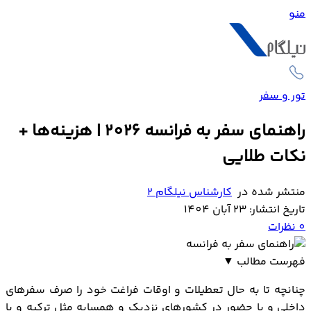
منو
تور و سفر
راهنمای سفر به فرانسه 2026 | هزینه‌ها +
نکات طلایی
منتشر شده در
کارشناس نیلگام 2
تاریخ انتشار: 23 آبان 1404
0
نظرات
فهرست مطالب
▼
پیگیری ویزای فرانسه
چنانچه تا به حال تعطیلات و اوقات فراغت خود را صرف سفرهای
بهترین زمان سفر به فرانسه
داخلی و یا حضور در کشورهای نزدیک و همسایه مثل ترکیه و یا