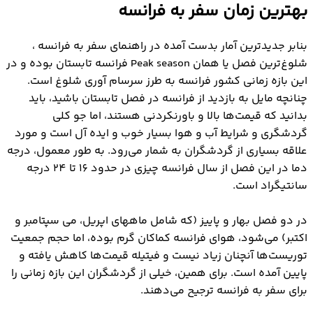
بهترین زمان سفر به فرانسه
بنابر جدیدترین آمار بدست آمده در راهنمای سفر به فرانسه ،
شلوغ‌ترین فصل یا همان Peak season فرانسه تابستان بوده و در
این بازه زمانی کشور فرانسه به طرز سرسام آوری شلوغ است.
چنانچه مایل به بازدید از فرانسه در فصل تابستان باشید، باید
بدانید که قیمت‌ها بالا و باورنکردنی هستند، اما جو کلی
گردشگری و شرایط آب و هوا بسیار خوب و ایده آل است و مورد
علاقه بسیاری از گردشگران به شمار می‌رود. به طور معمول، درجه
دما در این فصل از سال فرانسه چیزی در حدود 16 تا 24 درجه
سانتیگراد است.
در دو فصل بهار و پاییز (که شامل ماههای اپریل، می سپتامبر و
اکتبر) می‌شود، هوای فرانسه کماکان گرم بوده، اما حجم جمعیت
توریست‌ها آنچنان زیاد نیست و فیتیله قیمت‌ها کاهش یافته و
پایین آمده است. برای همین، خیلی از گردشگران این بازه زمانی را
برای سفر به فرانسه ترجیح می‌دهند.