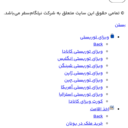
© تمامی حقوق این سایت متعلق به شرکت نیلگام‌سفر می‌باشد.
بستن
ویزای توریستی
Back
ویزای توریستی کانادا
ویزای توریستی انگلیس
ویزای توریستی شینگن
ویزای توریستی ژاپن
ویزای توریستی چین
ویزای توریستی آمریکا
ویزای توریستی استرالیا
کورت ویزای کانادا
اخذ اقامت
Back
خرید ملک در یونان