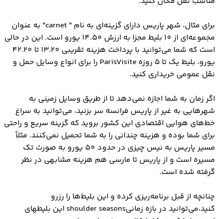
مناسب نقل مکان کنید.
برای مثال، شهر پاریس دارای گزینه‌ای به نام " carnet" به عنوان
مجموعه‌ای از 10 بلیط مجزا به ارزش 14.50 یورو است. این در حالی
است که شما می‌توانید با پرداخت هزینه تقریبی 13.20 تا 42.20
یورو، بلیط یک تا 5 روزه ParisVisite را برای انواع وسایل حمل و
نقل عمومی خریداری کنید.
اگر زمان به شما اجازه نمی‌دهد تا از طریق وسایل زمینی به
شهرهایی به غیر از پاریس فرانسه سر بزنید، می‌توانید به سراغ
خط‌های هوایی اقتصادی این کشور بروید که گزینه سریع و راحتی
برای شما بوده و هزینه چندانی را به شما تحمیل نمی‌کنند. مثلاً
مسیر پاریس به نیس چیزی در حدود 50 یورو به صورت تک
مسیره است و از پاریس تا مارسی هم هزینه مشابهی در نظر
گرفته شده است.
چنانچه از قبل برنامه‌ریزی کرده و این بلیط‌ها را رزرو
کنید،می‌توانید در بازه زمانیshoulder seasons این بلیطهای