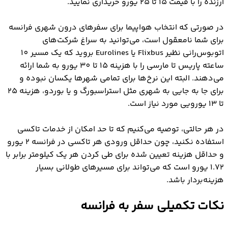
ارزنده را با قیمت 15 تا 25 یورو خریداری نمایید.
در صورتی که انتخاب هواپیما برای سفرهای درون شهری فرانسه
برای شما نامعقول است، می‌توانید به سراغ شرکت‌های
اتوبوس‌رانی نظیر Flixbus یا Eurolines بروید که یک مسیر 10
ساعته پاریس تا مارسی را با هزینه 15 تا 30 یورو به شما ارائه
می‌دهند. البته این نرخ‌ها برای تمامی شهرها یکسان نبوده و
برای جا به جایی به شهری مثل استراسبورگ و یا بوردو، هزینه 25
تا 13 یورویی مورد نیاز است.
در هر حالتی، توصیه می‌کنیم که تا حد امکان از خدمات تاکسی
استفاده نکنید، چون حداقل ورودی هر تاکسی در فرانسه 2 یورو
و حداقل هزینه تعیین شده برای طی کردن هر یک کیلومتر برابر با
1.72 یورو است که می‌تواند برای مسیرهای طولانی بسیار
هزینه‌بردار باشد.
نکات تکمیلی سفر به فرانسه