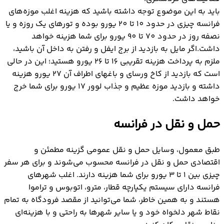
باید به این موضوع توجه داشته باشید که هزینه اغلب موزه‌های
فرانسه چیزی در حدود 10 تا 20 یورو بوده و تورهای یک روزه و یا
نصفه روز در حدود 70 تا 90 یورو برای شما هزینه خواهد
داشت.اگر مایل به بازدید از برج ایفل و رفتن به داخل آن باشید،
ملزم به پرداخت هزینه‌ تقریبی 16 تا 26 یورو هستید؛ این در حالی
است که بازدید از کاخ ورسای و باغهای اطراف آن 27 یورو هزینه
داشته و بازدید موزه عظیم و جذاب لوور 17 یورو برای شما خرج
خواهد داشت.
حمل و نقل در فرانسه
طبق معمول، وسایل حمل و نقل عمومی گزینه مطمئن و
اقتصادی حمل و نقل در فرانسه محسوب می‌شوند و برای هر سفر
چیزی بین 1 تا 3 یورو برای شما هزینه دارند. اغلب شهرهای
فرانسه دارای سیستم یکپارچه قطار، مترو، اتوبوس و تراموا
هستند و به همین خاطر، شما می‌توانید از مقصد فرودگاه به تمام
نقاط شهر دلخواه خود و یا سایر شهرها به راحتی و با هزینه‌ای