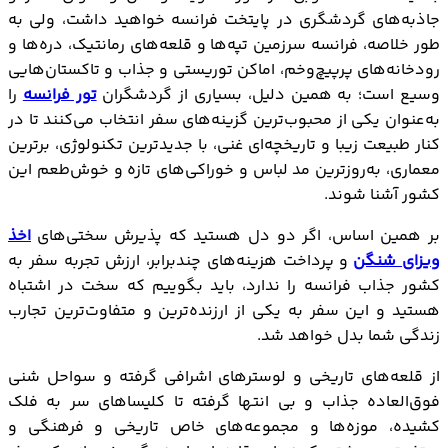
جاذبه‎‌های گردشگری در پایتخت فرانسه خواهید داشت، ولی به
طور خلاصه، فرانسه سرزمین تپه‌ها و قلعه‌های رمانتیک، دره‌ها و
رودخانه‌های پرپیچ‌وخم، اماکن توریستی و جذاب و تاکستان‌هایی
وسیع است؛ به همین دلیل، بسیاری از گردشگران
تور فرانسه
را
به‌عنوان یکی از محبوب‌ترین گزینه‌های سفر انتخاب می‌کنند تا در
کنار طبیعت زیبا و تاریخچه‌ای غنی، با جدیدترین تکنولوژی، برترین
معماری، به‌روزترین مد لباس و خوراکی‌های تازه و خوش‌طعم این
کشور آشنا شوند.
بر همین اساس، اگر دو دل هستید که پذیرش سختی‌های
اخذ
ویزای شنگن
و پرداخت هزینه‌های چندبرابر، ارزش تجربه سفر به
کشور جذاب فرانسه را ندارد، باید بگوییم که سخت در اشتباه
هستید و این سفر به یکی از ارزنده‌ترین و متفاوت‌ترین تجارب
زندگی شما بدل خواهد شد.
از قلعه‌های تاریخی و لوسترهای اشرافی گرفته و سواحل شنی
فوق‌العاده جذاب و بی انتها گرفته تا کلیساهای سر به فلک
کشیده، موزه‌ها و مجموعه‌های خاص تاریخی و فرهنگی و