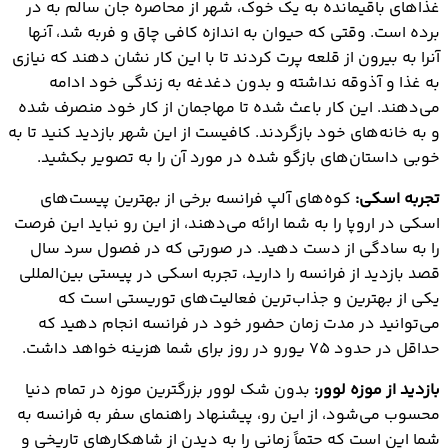
غذاهای باقیمانده به یک خوک، شهر از محاصره جان سالم به در
برده است. وقتی که حیوان به اندازه کافی چاق و فربه شد، آنها
آنرا به بیرون از قلعه پرت کردند تا با این کار نشان دهند که نیازی
به غذا و آذوقه نداشته و بدون دغدغه به زندگی خود ادامه
می‌دهند. این کار باعث شده تا مهاجمان از کار خود منصرف شده
و به خانه‌های خود بازگردند. کافیست از این شهر بازدید کنید تا به
خوبی داستان‌های بازگو شده در مورد آن را به تصویر بکشید.
تجربه اسکی:
کوه‌های آلپ فرانسه برخی از بهترین پیست‌های
اسکی در اروپا را به شما ارائه می‌دهند، از این رو نباید این فرصت
را به سادگی از دست دهید. در صورتی که در فصول سرد سال
قصد بازدید از فرانسه را دارید، تجربه اسکی در پیستی بین‌المللی
یکی از بهترین و جذاب‌ترین فعالیت‌های توریستی است که
می‌توانید در مدت زمان حضور خود در فرانسه انجام دهید که
حداقل در حدود 75 یورو در روز برای شما هزینه خواهد داشت.
بازدید از موزه لوور:
بدون شک لوور بزرگترین موزه در تمام دنیا
محسوب می‌شود، از این رو، پیشنهاد راهنمای سفر به فرانسه به
شما این است که حتماً زمانی را به دیدن از شاهکارهای تاریخی و