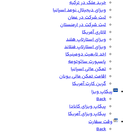
خرید ملک در ترکیه
ویزای دیجیتال نومد اسپانیا
ثبت شرکت در عمان
ثبت شرکت در ارمنستان
لاتاری آمریکا
ویزای استارتاپ هلند
ویزای استارتاپ فنلاند
اخد تابعیت دومینیکا
پاسپورت سائوتومه
تمکن مالی اسپانیا
اقامت تمکن مالی یونان
گرین کارت آمریکا
پیکاپ ویزا
Back
پیکاپ ویزای کانادا
پیکاپ ویزای آمریکا
وقت سفارت
Back