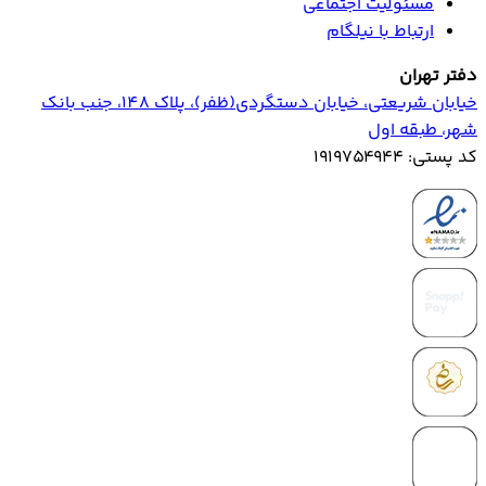
مسئولیت اجتماعی
ارتباط با نیلگام
دفتر تهران
خیابان‌ شریعتی، خیابان‌ دستگردی(ظفر)، پلاک 148، جنب بانک
شهر، طبقه اول
کد پستی: ۱۹۱۹۷۵۴۹۴۴