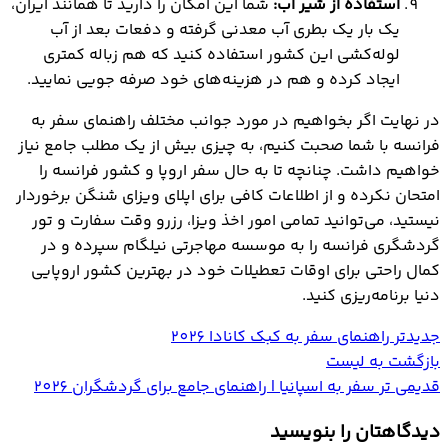
استفاده از شیر آب:
شما این امکان را دارید تا همانند ایران،
یک بار یک بطری آب معدنی گرفته و دفعات بعد از آب
لوله‌کشی این کشور استفاده کنید که هم زباله کمتری
ایجاد کرده و هم در هزینه‎‌های خود صرفه جویی نمایید.
در نهایت اگر بخواهیم در مورد جوانب مختلف راهنمای سفر به
فرانسه با شما صحبت کنیم، به چیزی بیش از یک مطلب جامع نیاز
خواهیم داشت. چنانچه تا به حال سفر اروپا و کشور فرانسه را
امتحان نکرده و از اطلاعات کافی برای اپلای ویزای شنگن برخوردار
نیستید، می‌توانید تمامی امور اخذ ویزا، رزرو وقت سفارت و تور
گردشگری فرانسه را به موسسه مهاجرتی نیلگام سپرده و در
کمال راحتی برای اوقات تعطیلات خود در بهترین کشور اروپایی
دنیا برنامه‌ریزی کنید.
جدیدتر
راهنمای سفر به کبک کانادا 2026
بازگشت به لیست
قدیمی تر
سفر به اسپانیا | راهنمای جامع برای گردشگران 2026
دیدگاهتان را بنویسید