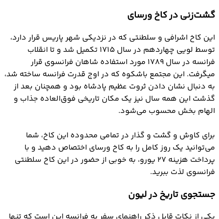
گشت‌زنی در کاخ ورسای
این کاخ اشرافی و سلطنتی که در نزدیکی شهر پاریس قرار دارد،
توسط لویی چهاردهم در سال 1715 تکمیل شد و تا انقلاب
فرانسه در سال 1789 مورد استفاده شاهان فرانسوی قرار
میگرفت. این مجتمع باشکوه که در اوج قدرت فرانسه ساخته شد،
به دنبال نشان دادن ثروت عظیم پادشاه بود و همچنان بعد از
گذشت این همه سال نیز یک مکان تاریخی فوق‌العاده جذاب و
الهام بخش محسوب می‌شود.
برای کاوش و گشت و گذار در تمامی محدوده این کاخ، شما
می‌توانید یک روز کامل را به کاخ ورسای اختصاص دهید و با
پرداخت هزینه 27 یورو، به خوبی از حضور در این کاخ سلطنتی
فرانسوی لذت ببرید.
جستجوی تاریخ در لیون
یکی از نکات قابل ذکر راهنمای سفر به فرانسه این است که تنها