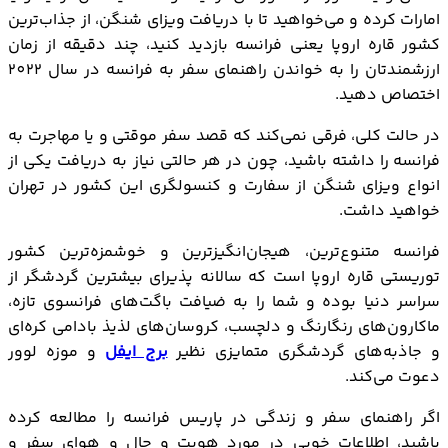
کارهایی که باید در فرانسه انجام داد
امارات کرده و می‌خواهید تا با دریافت ویزای شنگن، از جذاب‌ترین
هزینه‌های سفر به فرانسه
کشور قاره اروپا یعنی فرانسه بازدید کنید، چند دقیقه از زمان
حمل و نقل در فرانسه
ارزشمندتان را به خواندن راهنمای سفر به فرانسه در سال 2022
اختصاص دهید.
نکات تکمیلی سفر به فرانسه
در حالت کلی، فرقی نمی‌کند که قصد سفر موقتی و یا مهاجرت به
فرانسه را داشته باشید، چون در هر حالتی نیاز به دریافت یکی از
انواع ویزای شنگن از سفارت و کنسولگری این کشور در تهران
خواهید داشت.
فرانسه متنوع‌ترین، هیجان‌انگیزترین و خوشمزه‌ترین کشور
توریستی قاره اروپا است که سالانه پذیرای بیشترین گردشگر از
سراسر دنیا بوده و شما را به ضیافت باگت‌های فرانسوی تازه،
ماکارون‌های رنگارنگ و دلچسب، کروسان‌های لذیذ بادامی کره‌ای
و جاذبه‌های گردشگری متمایزی نظیر
برج ایفل
و موزه لوور
دعوت می‌کند.
اگر راهنمای سفر و زندگی در پاریس فرانسه را مطالعه کرده
باشید، اطلاعات خوبی در مورد هویت و حال و هوای سفر و