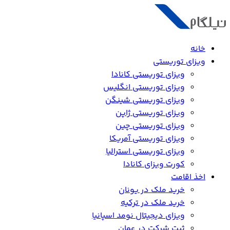
خانه
ویزای توریستی
ویزای توریستی کانادا
ویزای توریستی انگلیس
ویزای توریستی شینگن
ویزای توریستی ژاپن
ویزای توریستی چین
ویزای توریستی آمریکا
ویزای توریستی استرالیا
کورت ویزای کانادا
اخذ اقامت
خرید ملک در یونان
خرید ملک در ترکیه
ویزای دیجیتال نومد اسپانیا
ثبت شرکت در عمان