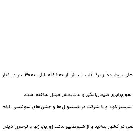
با این که سوئیس کشور کوچکی در اروپا محسوب می‌شود، با این حال جاهای دیدنی سوئیس از تنوع بالایی برخوردار است. رشته کوه‌های پوشیده از برف آلپ با بیش از ۲۰۰ قله بالای ۳۰۰۰ متر در کنار
 سورپرایزی هیجان‌انگیز و لذت‌بخش مبدل ساخته است.
ه سرسبز کوه و یا شرکت در فستیوال‌ها و جشن‌های سوئیسی، ایام
ی در کشور بمانید و از شهرهایی مانند زوریخ، ژنو و لوسرن دیدن