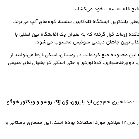
 فتح قله به سمت خود می‌کشاند.
عنی بلندترین ایستگاه تله‌کابین سلسله کوه‌های آلپ می‌برند.
ه زرمات قرار گرفته که به عنوان یک اقامتگاه بین‌المللی با
 از جذاب‌ترین جاهای دیدنی سوئیس محسوب می‌شود.
 محدوده منع کرده‌اند. در زمستان، اسکی‌بازها می‌توانند از
ده‌روی، دوچرخه‌سواری، کوه‌نوردی و حتی اسکی در یخچال‌های طبیعی
است؛ مشاهیری هم‌چون
لرد بایرون، ژان ژاک روسو و ویکتور هوگو
قلعه چیلون به عنوان یکی دیگر از جاذبه‌های گردشگری سوئیس، زمانی در نقش دژ محافظ کنت‌ها و دوک‌های منطقه ساووی Savoy در قرن ۱۲ میلادی مورد استفاده بوده است. این معماری باستانی و