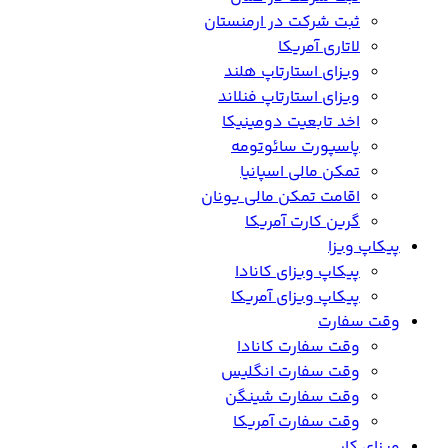
ثبت شرکت در ارمنستان
لاتاری آمریکا
ویزای استارتاپ هلند
ویزای استارتاپ فنلاند
اخد تابعیت دومینیکا
پاسپورت سائوتومه
تمکن مالی اسپانیا
اقامت تمکن مالی یونان
گرین کارت آمریکا
پیکاپ ویزا
پیکاپ ویزای کانادا
پیکاپ ویزای آمریکا
وقت سفارت
وقت سفارت کانادا
وقت سفارت انگلیس
وقت سفارت شینگن
وقت سفارت آمریکا
ویزای کار