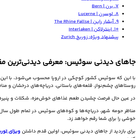
۷. برن | Bern
۸. لوسرن | Lucerne
۹. آبشار راین | The Rhine Fallse
۱۰. اینترلاکن | Interlaken
پیشنهاد ویژه: زوریخ Zurich
جاهای دیدنی سوئیس: معرفی دیدنی‌ترین م
روستاهای چشم‌نواز، قلعه‌های باستانی، دریاچه‌های درخشان و مناظ
در عین حال فرصت چشیدن طعم غذاهای خوش‌مزه، شکلات و پنیرهای م
مناظر حومه شهر، دریاچه‌ها و کوه‌های سوئیس در تمام طول سال ز
خوشی را برای شما رقم خواهد زد.
برای بازدید از جاهای دیدنی سوئیس، اولین قدم داشتن
ویزای تو