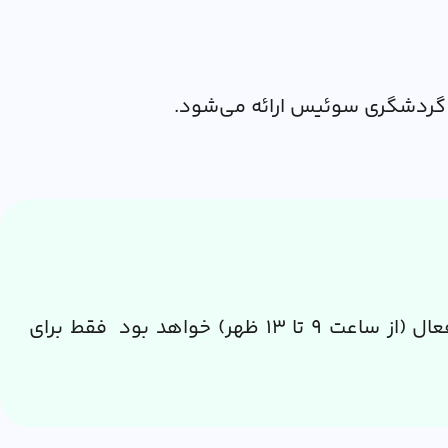
 گردشگری سوئیس ارائه می‌شود.
طبق آخرین اطلاعیه کارگزاری VFS درباره ویزای سوئیس، این مرکز ویزا از تاریخ ۲۵ ژوئن به صورت نیمه فعال (از ساعت ۹ تا ۱۳ ظهر) خواهد بود فقط برای