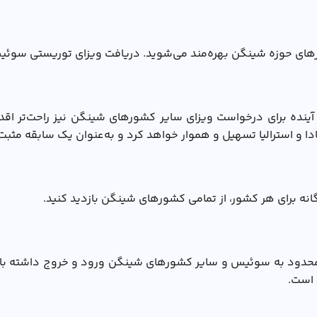
ی حوزه شینگن بهره‌مند می‌شوید. دریافت ويزاي توريستي سوئيس بر
ده برای درخواست ویزای سایر کشورهای شینگن نیز راحت‌تر اقدا
انادا و استرالیا تسهیل و هموار خواهد کرد و به‌عنوان یک سابقه
انه برای هر کشور، از تمامی کشورهای شینگن بازدید کنید.
نامحدود به سوئیس و سایر کشورهای شینگن ورود و خروج داشته باشید
 است.