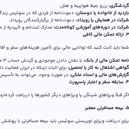
گردشگری:
رزرو بلیط هواپیما و هتل.
بازدید از خانواده یا دوستان:
دعوت‌نامه از فردی که در سوئیس زندگی
شرکت در همایش یا رویداد:
دعوت‌نامه از برگزارکنندگان رویداد.
شرکت در دوره‌های آموزشی کوتاه‌مدت:
مدارک ثبت‌نام و تأییدیه از
3. ارائه تمکن مالی کافی
شما باید ثابت کنید که توانایی مالی برای تأمین هزینه‌های سفر و اقا
نامه تمکن مالی از بانک:
با نشان دادن موجودی و گردش حساب ۳ ماه اخیر.
گواهی اشتغال به کار یا تحصیل:
برای اثبات اینکه در ایران فعالیت 
گزارش‌های مالی و اسناد ملکی:
در صورت وجود، می‌تواند به تأسیس
4. سابقه سفر و اعتبار پاسپورت
اگر قبلاً ویزاهای شینگن یا ویزاهای دیگر کشورها را دریافت کرده‌
5. بیمه مسافرتی معتبر
برای دریافت ویزای توریستی سوئیس باید بیمه مسافرتی با پوشش حداقل ۳۰٬۰۰۰ یورو برای کل مدت اقامت در سوئیس و سایر کشورهای شینگ