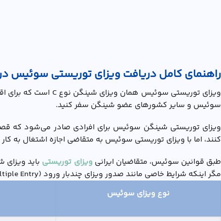
راهنمای کامل دریافت ویزای توریستی سوئیس در سال
سوئیس و سایر کشورهای عضو شینگن سفر کنید.​
ویزای توریستی شینگن سوئیس برای افرادی صادر می‌شود که قصد 
کنند، اما با ویزای توریستی سوئیس به متقاضی اجازه اشتغال به کا
بق قوانین سوئیس، متقاضیان ایرانی
ویزای توریستی
باید ویزای شینگن کوتاه‌مدت برای ح
مگر اینکه شرایط خاصی مانند صدور ویزای چندبار ورود (Multiple Entry) فراهم باشد، که در این صورت فرد می‌تواند به کشورهای شینگن متعدد وارد و از آن‌ها خارج شود.
نوع ویزای سوئیس