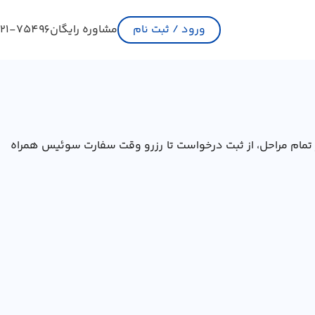
ورود / ثبت نام
مشاوره رایگان
21-75496
زیبا را گرفت. نیلگام در تمام مراحل، از ثبت درخواست تا رزرو وقت سفارت سوئیس همراه