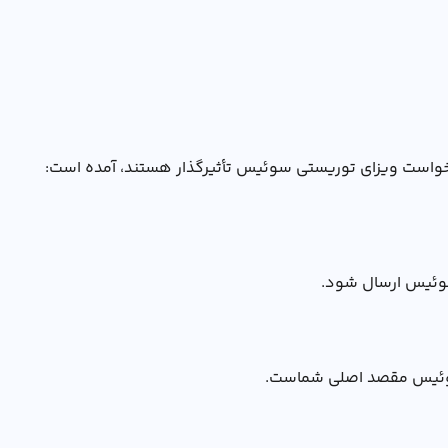
درخواست ويزاي توريستي سوئيس تأثیرگذار هستند، آمده است:
سوئیس ارسال شود.
ه سوئیس مقصد اصلی شماست.