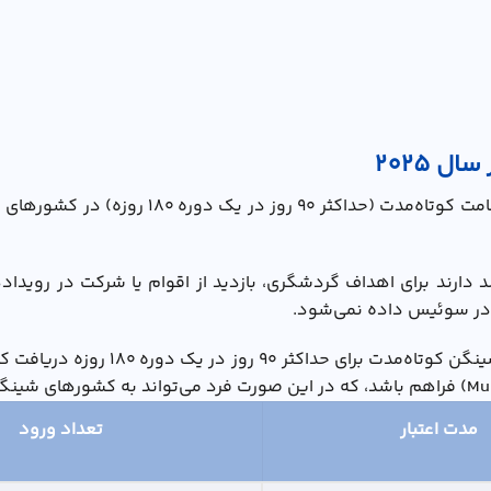
 2025
ویزای توریستی سوئیس همان ویزای شینگن نوع C
دارند برای اهداف گردشگری، بازدید از اقوام یا شرکت در روید
ر در سوئیس داده نمی‌شود.
داکثر ۹۰ روز در یک دوره ۱۸۰ روزه دریافت کنند. ویزای سوئیس به‌هیچ‌وجه اجازه
مدت اعتبار
تعداد ورود