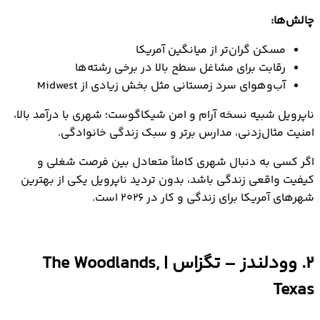
چالش‌ها:
مسکن گران‌تر از میانگین آمریکا
رقابت برای مشاغل سطح بالا در برخی رشته‌ها
آب‌وهوای سرد زمستانی مثل بخش زیادی از Midwest
ناپرویل شبیه نسخه آرام و امن شیکاگوست؛ شهری با درآمد بالا،
امنیت مثال‌زدنی، مدارس برتر و سبک زندگی خانوادگی.
اگر کسی به دنبال شهری کاملاً متعادل بین فرصت شغلی و
کیفیت واقعی زندگی باشد، بدون تردید ناپرویل یکی از بهترین
شهرهای آمریکا برای زندگی و کار در ۲۰۲۶ است.
2. وودلندز – تگزاس | The Woodlands,
Texas