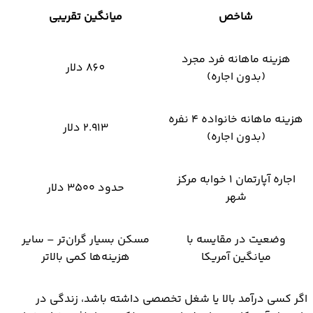
شاخص
میانگین تقریبی
هزینه ماهانه فرد مجرد
860 دلار
(بدون اجاره)
هزینه ماهانه خانواده ۴ نفره
2.913 دلار
(بدون اجاره)
اجاره آپارتمان ۱ خوابه مرکز
حدود ۳۵۰۰ دلار
شهر
وضعیت در مقایسه با
مسکن بسیار گران‌تر – سایر
میانگین آمریکا
هزینه‌ها کمی بالاتر
اگر کسی درآمد بالا یا شغل تخصصی داشته باشد، زندگی در