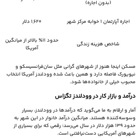
(بدون اجاره)
اجاره آپارتمان ۱ خوابه مرکز شهر
1,620 دلار
حدود ۱۱٪ بالاتر از میانگین
شاخص هزینه زندگی
آمریکا
مسکن اینجا هنوز از شهرهای گرانی مثل سان‌فرانسیسکو و
نیویورک فاصله دارد و همین باعث شده وودلندز آمریکا انتخاب
محبوب خیلی از خانواده‌ها شود.
درآمد و بازار کار در وودلندز تگزاس
آمار و ارقام به ما می‌گوید که درآمدها در وودلندز، بسیار
وسوسه‌کننده هستند. میانگین درآمد خانوار در این شهر به
حدود ۱۳۹ هزار دلار در سال می‌رسد؛ رقمی که برای بسیاری از
شهرهای آمریکایی دست‌نیافتنی است.