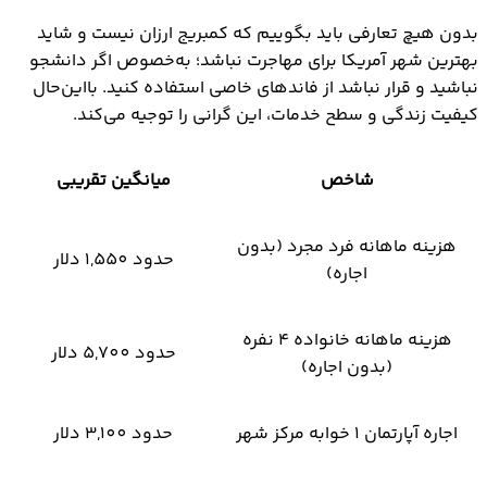
بدون هیچ تعارفی باید بگوییم که کمبریج ارزان نیست و شاید
بهترین شهر آمریکا برای مهاجرت نباشد؛ به‌خصوص اگر دانشجو
نباشید و قرار نباشد از فاندهای خاصی استفاده کنید. با‌این‌حال
کیفیت زندگی و سطح خدمات، این گرانی را توجیه می‌کند.
شاخص
میانگین تقریبی
هزینه ماهانه فرد مجرد (بدون
حدود 1,550 دلار
اجاره)
هزینه ماهانه خانواده ۴ نفره
حدود 5,700 دلار
(بدون اجاره)
اجاره آپارتمان ۱ خوابه مرکز شهر
حدود 3,100 دلار