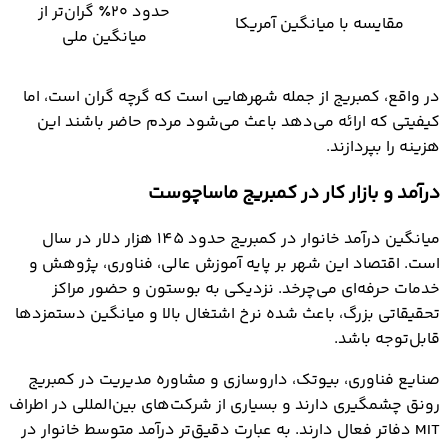
حدود ۲۰٪ گران‌تر از
مقایسه با میانگین آمریکا
میانگین ملی
در واقع، کمبریج از جمله شهرهایی است که گرچه گران است، اما
کیفیتی که ارائه می‌دهد باعث می‌شود مردم حاضر باشند این
هزینه را بپردازند.
درآمد و بازار کار در کمبریج ماساچوست
میانگین درآمد خانوار در کمبریج حدود 145 هزار دلار در سال
است. اقتصاد این شهر بر پایه آموزش عالی، فناوری، پژوهش و
خدمات حرفه‌ای می‌چرخد. نزدیکی به بوستون و حضور مراکز
تحقیقاتی بزرگ، باعث شده نرخ اشتغال بالا و میانگین دستمزدها
قابل‌توجه باشد.
صنایع فناوری، بیوتک، داروسازی و مشاوره مدیریت در کمبریج
رونق چشمگیری دارند و بسیاری از شرکت‌های بین‌المللی در اطراف
MIT دفاتر فعال دارند. به عبارت دقیق‌تر درآمد متوسط خانوار در