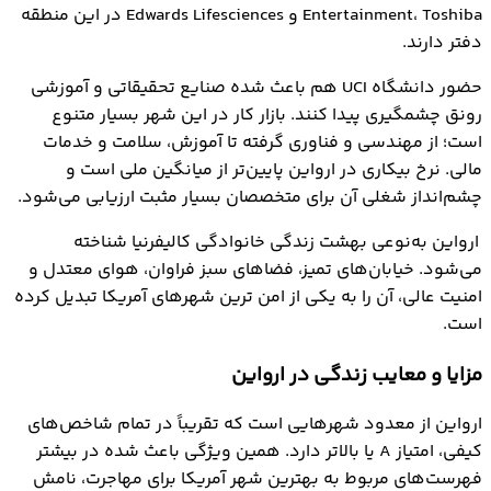
Entertainment، Toshiba و Edwards Lifesciences در این منطقه
دفتر دارند.
حضور دانشگاه UCI هم باعث شده صنایع تحقیقاتی و آموزشی
رونق چشمگیری پیدا کنند. بازار کار در این شهر بسیار متنوع
است؛ از مهندسی و فناوری گرفته تا آموزش، سلامت و خدمات
مالی. نرخ بیکاری در ارواین پایین‌تر از میانگین ملی است و
چشم‌انداز شغلی آن برای متخصصان بسیار مثبت ارزیابی می‌شود.
ارواین به‌نوعی بهشت زندگی خانوادگی کالیفرنیا شناخته
می‌شود. خیابان‌های تمیز، فضاهای سبز فراوان، هوای معتدل و
امنیت عالی، آن را به یکی از امن ‌ترین شهرهای آمریکا تبدیل کرده
است.
مزایا و معایب زندگی در ارواین
ارواین از معدود شهرهایی است که تقریباً در تمام شاخص‌های
کیفی، امتیاز A یا بالاتر دارد. همین ویژگی باعث شده در بیشتر
فهرست‌های مربوط به بهترین شهر آمریکا برای مهاجرت، نامش