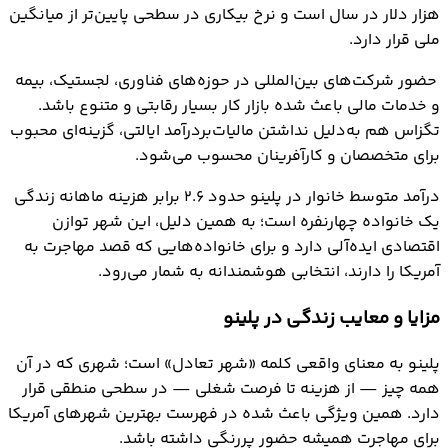
هزار دلار در سال است و نرخ بیکاری در سطحی پایین‌تر از میانگین
ملی قرار دارد.
حضور شرکت‌های بین‌المللی در حوزه‌های فناوری، لجستیک، بیمه
و خدمات مالی باعث شده بازار کار بسیار رقابتی و متنوع باشد.
تگزاس هم به‌دلیل نداشتن مالیات‌بردرآمد ایالتی، گزینه‌ای محبوب
برای متخصصان و کارآفرینان محسوب می‌شود.
درآمد متوسط خانوار در پلینو حدود ۲.۶ برابر هزینه ماهانه زندگی
یک خانواده چهارنفره است؛ به همین دلیل، این شهر توازن
اقتصادی ایده‌آلی دارد و برای خانواده‌هایی که قصد مهاجرت به
آمریکا را دارند، انتخابی هوشمندانه به شمار می‌رود.
مزایا و معایب زندگی در پلینو
پلینو به معنای واقعی کلمه «شهر تعادل» است؛ شهری که در آن
همه ‌چیز — از هزینه تا فرصت شغلی — در سطحی منطقی قرار
دارد. همین ویژگی باعث شده در فهرست بهترین شهرهای آمریکا
برای مهاجرت همیشه حضور پررنگی داشته باشد.