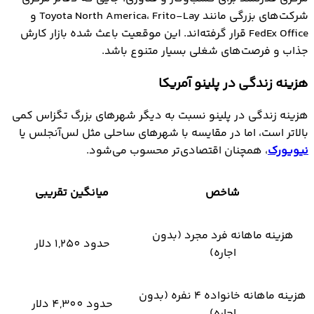
شرکت‌های بزرگی مانند Toyota North America، Frito-Lay و
FedEx Office قرار گرفته‌اند. این موقعیت باعث شده بازار کارش
جذاب و فرصت‌های شغلی بسیار متنوع باشد.
هزینه زندگی در پلینو آمریکا
هزینه زندگی در پلینو نسبت به دیگر شهرهای بزرگ تگزاس کمی
بالاتر است، اما در مقایسه با شهرهای ساحلی مثل لس‌آنجلس یا
نیویورک
، همچنان اقتصادی‌تر محسوب می‌شود.
شاخص
میانگین تقریبی
هزینه ماهانه فرد مجرد (بدون
حدود 1,250 دلار
اجاره)
هزینه ماهانه خانواده ۴ نفره (بدون
حدود 4,300 دلار
اجاره)