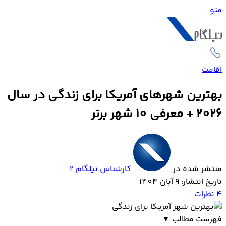
منو
اقامت
بهترین شهرهای آمریکا برای زندگی در سال
2026 + معرفی 10 شهر برتر
منتشر شده در
کارشناس نیلگام 2
تاریخ انتشار: 9 آبان 1404
4
نظرات
فهرست مطالب
▼