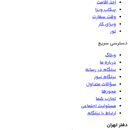
اخذ اقامت
پیکاپ ویزا
وقت سفارت
ویزای کار
تور
دسترسی سریع
وبلاگ
درباره ما
نیلگام در رسانه
نیلگام نیوز
سؤالات متداول
مجوزها
تجارب شما
مسئولیت اجتماعی
ارتباط با نیلگام
دفتر تهران