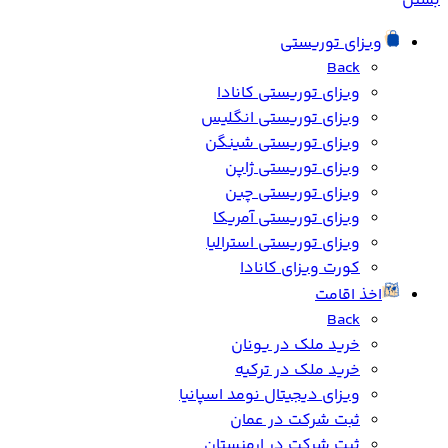
بستن
ویزای توریستی
Back
ویزای توریستی کانادا
ویزای توریستی انگلیس
ویزای توریستی شینگن
ویزای توریستی ژاپن
ویزای توریستی چین
ویزای توریستی آمریکا
ویزای توریستی استرالیا
کورت ویزای کانادا
اخذ اقامت
Back
خرید ملک در یونان
خرید ملک در ترکیه
ویزای دیجیتال نومد اسپانیا
ثبت شرکت در عمان
ثبت شرکت در ارمنستان