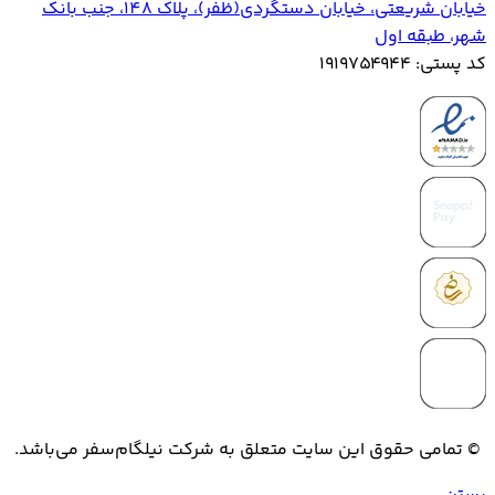
خیابان‌ شریعتی، خیابان‌ دستگردی(ظفر)، پلاک 148، جنب بانک
شهر، طبقه اول
کد پستی: ۱۹۱۹۷۵۴۹۴۴
© تمامی حقوق این سایت متعلق به شرکت نیلگام‌سفر می‌باشد.