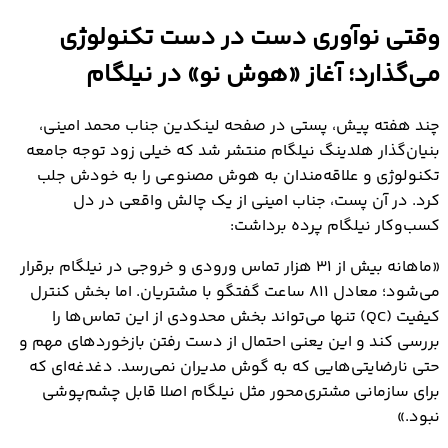
وقتی نوآوری دست در دست تکنولوژی می‌گذارد؛ آغاز
وقتی نوآوری دست در دست تکنولوژی
«هوش نو» در نیلگام
می‌گذارد؛ آغاز «هوش نو» در نیلگام
چند هفته پیش، پستی در صفحه‌ لینکدین جناب محمد امینی،
بنیان‌گذار هلدینگ نیلگام منتشر شد که خیلی زود توجه جامعه‌
تکنولوژی و علاقه‌مندان به هوش مصنوعی را به خودش جلب
کرد. در آن پست، جناب امینی از یک چالش واقعی در دل
کسب‌وکار نیلگام پرده برداشت:
«ماهانه بیش از ۳۱ هزار تماس ورودی و خروجی در نیلگام برقرار
می‌شود؛ معادل ۸۱۱ ساعت گفتگو با مشتریان. اما بخش کنترل
کیفیت (QC) تنها می‌تواند بخش محدودی از این تماس‌ها را
بررسی کند و این یعنی احتمال از دست رفتن بازخوردهای مهم و
حتی نارضایتی‌هایی که به گوش مدیران نمی‌رسد. دغدغه‌ای که
برای سازمانی مشتری‌محور مثل نیلگام اصلا قابل چشم‌پوشی
نبود.»