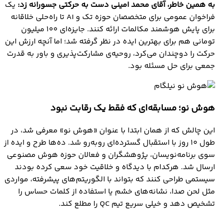
به همین خاطر، آقای محمد امینی دست به حرکتی جسورانه زد:
یک
فراخوان عمومی برای متخصصان حوزه تک و AI تا راه‌حلی خلاقانه
برای پایش هوشمند مکالمات ارائه کنند. جایزه‌ای ۱۰۰ میلیون
تومانی هم برای بهترین ایده در نظر گرفته شد؛ اما آنچه ارزش این
حرکت را دوچندان می‌کرد، روحیه‌ی مشارکت‌پذیری و باور به قدرت
جمعی برای حل مسئله بود.
هوش نو؛ مسابقه‌ای که فقط یک رقابت نبود
این چالش که از همان ابتدا با عنوان «هوش نو» معرفی شد، در
طول ۱۰ روز با استقبال گسترده‌ای روبه‌رو شد. ده‌ها طرح و ایده از
سوی برنامه‌نویسان، پژوهشگران و فعالان حوزه هوش مصنوعی
ارسال شد. هرکدام با دیدگاه و خلاقیت خود سعی کرده بودند
سیستمی طراحی کنند که بتواند با الگوریتم‌های پیشرفته، مواردی
مثل لحن صدا، نشانه‌های خشم یا استفاده از کلمات حساس را
تشخیص دهد و خیلی سریع تیم QC را مطلع کند.