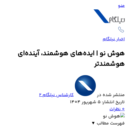
منو
اخبار نیلگام
هوش نو | ایده‌های هوشمند، آینده‌ای
هوشمندتر
منتشر شده در
کارشناس نیلگام 2
تاریخ انتشار: 5 شهریور 1404
0
نظرات
فهرست مطالب
▼