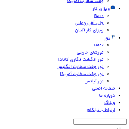
وقت سفارت آمریکا
ویزای کار
Back
جاب آفر رومانی
ویزای کار آلمان
تور
Back
تورهای خارجی
تور انگشت نگاری کانادا
تور وقت سفارت انگلیس
تور وقت سفارت آمریکا
تور آیلتس
صفحه اصلی
درباره ما
وبلاگ
ارتباط با نیلگام