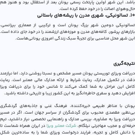
باشد. این شهر اولین پایتخت رسمی یونان بعد از استقلال بود و هنوز هم
حال‌وهوای اصالت را در خود حفظ کرده است.
10. تسالونیکی، شهری مدرن با ریشه‌های باستانی
تسالونیکی دومین شهر بزرگ یونان است و ترکیبی از معماری بیزانسی،
بازارهای پرشور، کافه‌های مدرن و موزه‌های ارزشمند را در خود جای داده است.
این شهر محل مناسبی برای تجربۀ سبک زندگی امروزی یونانی‌هاست.
نتیجه‌گیری
دریافت ویزای توریستی یونان مسیر مشخص و نسبتا روشنی دارد، اما نیازمند
دقت در تکمیل مدارک، رعایت شرایط و ارائه مدارک مالی معتبر است. رعایت
کامل این مراحل به شما کمک می‌کند تا شانس خود را برای دریافت ویزا
افزایش دهید و سفری خاطره‌انگیز به این کشور زیبا و تاریخی داشته باشید.
یونان با مناظر طبیعی خیره‌کننده، فرهنگ غنی و جاذبه‌های گردشگری
بی‌نظیر، مقصدی محبوب برای گردشگران از سراسر جهان است. اگر در مسیر
دریافت ویزا به مشاوره، بررسی مدارک و راهنمایی تخصصی نیاز داشتید، تیم
رفه‌ای و مجرب مهاجرتی نیلگام،
شرکت معتبر ویزا
در ایران همراه شماست تا
با دانش کامل و تجربه، فرایند درخواست ویزای شما را به ساده‌ترین شکل