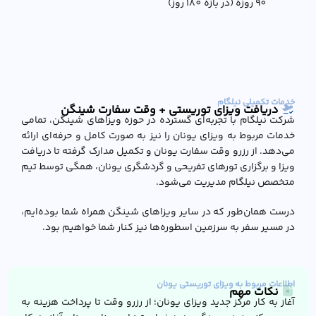
90 روزه (در بازه 180 روز)
خدمات تکمیلی نیلگام
دریافت ویزای توریستی + وقت سفارت شینگن
شرکت نیلگام با تجربه‌ای گسترده در حوزه ویزاهای شینگن، تمامی
خدمات مربوط به ویزای یونان را نیز به صورت کامل و حرفه‌ای ارائه
می‌دهد. از رزرو وقت سفارت یونان و تکمیل مدارک گرفته تا دریافت
ویزا و برگزاری تورهای تفریحی و گردشگری یونان، همگی توسط تیم
متخصص نیلگام مدیریت می‌شود.
درست همان‌طور که در سایر ویزاهای شینگن همراه شما بوده‌ایم،
در مسیر سفر به سرزمین اسطوره‌ها نیز کنار شما خواهیم بود.
اطلاعات مربوط به ویزای توریستی یونان
نکات مهم
آغاز به کار مرکز جدید ویزای یونان؛ از رزرو وقت تا پرداخت هزینه به