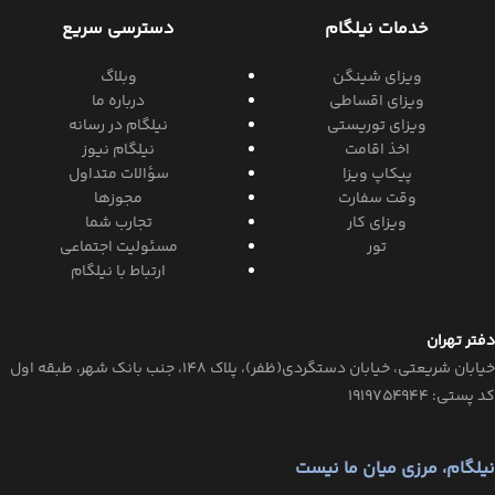
خدمات نیلگام
دسترسی سریع
ویزای شینگن
وبلاگ
ویزای اقساطی
درباره ما
ویزای توریستی
نیلگام در رسانه
اخذ اقامت
نیلگام نیوز
پیکاپ ویزا
سؤالات متداول
وقت سفارت
مجوزها
ویزای کار
تجارب شما
تور
مسئولیت اجتماعی
ارتباط با نیلگام
دفتر تهران
خیابان‌ شریعتی، خیابان‌ دستگردی(ظفر)، پلاک 148، جنب بانک شهر، طبقه اول
کد پستی: ۱۹۱۹۷۵۴۹۴۴
نیلگام، مرزی میان ما نیست