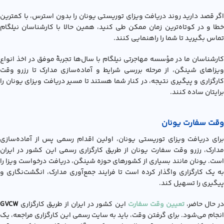
اگر قصد دارید روند دریافت ویزای توریستی یونان را بدون استرس، با کمترین
خطا و در کوتاه‌ترین زمان ممکن طی کنید، همین حالا با کارشناسان نیلگام
تماس بگیرید تا شما را راهنمایی کنند.
کارشناسان ما در مؤسسه مهاجرتی نیلگام با سال‌ها تجربۀ موفق در اخذ انواع
ویزاهای شینگن، از مرحله بررسی شرایط و آماده‌سازی مدارک تا رزرو وقت
کارگزاری و پیگیری نتیجه، در کنار شما هستند تا مسیر دریافت ویزای یونان را
برایتان ساده کنند.
وقت سفارت یونان
برای دریافت ویزای توریستی یونان، اولین اقدام رسمی پس از آماده‌سازی
مدارک، رزرو وقت سفارت یونان از طریق کارگزاری رسمی این کشور در ایران
است. یونان مانند بسیاری از کشورهای حوزه شینگن، دریافت درخواست ویزا را
به یک کارگزاری واگذار کرده است تا فرایند جمع‌آوری مدارک، انگشت‌نگاری و
پیگیری را تسهیل کند.
ر حال حاضر،
تعیین وقت سفارت
این کشور در ایران از طریق کارگزاری
GVCW
انجام می‌شود. برای گرفتن وقت، باید به سایت رسمی این کارگزاری مراجعه، یک