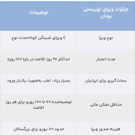
جزئیات ویزای توریستی
توضیحات
یونان
نوع ویزا
C ویزای شینگن کوتاه‌مدت نوع
مدت اعتبار
حداکثر ۹۰ روز اقامت در بازه ۱۸۰ روزه
سخت‌گیری برای ایرانیان
بسیار زیاد، اغلب به‌صورت یک‌بار ورود
توصیه‌شده ۷۰ تا ۱۰۰ یورو برای هر روز
حداقل تمکن مالی
اقامت
هزینه صدور ویزا
حدود ۸۰ یورو برای بزرگسالان