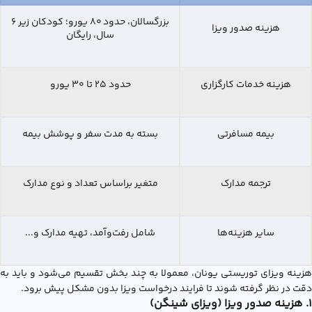
بزرگسالان، حدود ۸۰ یورو؛ کودکان زیر ۶
هزینه صدور ویزا
سال، رایگان
هزینه خدمات کارگزاری
حدود ۲۵ تا ۳۰ یورو
بیمه مسافرتی
بسته به مدت سفر و پوشش بیمه
ترجمه مدارک
متغیر براساس تعداد و نوع مدارک
سایر هزینه‌ها
شامل رفت‌وآمد، تهیه مدارک و...
هزينه ويزاي توريستي يونان، معمولا به چند بخش تقسیم می‌شود و باید به
دقت در نظر گرفته شوند تا فرایند درخواست ویزا بدون مشکل پیش برود.
۱. هزینه صدور ویزا (ویزای شینگن)