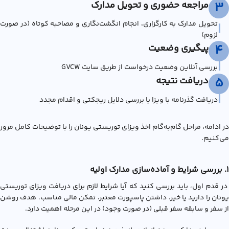
مراجعه حضوری و تحویل مدارک
3
تحویل مدارک به کارگزاری، انجام انگشت‌نگاری و مصاحبه کوتاه (در صورت
|
لزوم)
پیگیری وضعیت
4
|
بررسی آنلاین وضعیت درخواست از طریق سایت GVCW
دریافت نتیجه
5
|
دریافت گذرنامه با ویزا یا بررسی دلایل ریجکتی و اقدام مجدد
در ادامه، مراحل گام‌به‌گام اخذ ویزاي توریستی یونان را با توضیحات کامل مرور
می‌کنیم.
1. بررسی شرایط و آماده‌سازی مدارک اولیه
در قدم اول، باید بررسی کنید که آیا شرایط لازم برای دریافت ویزای توریستی
یونان را دارید یا خیر. داشتن پاسپورت معتبر، تمکن مالی مناسب، هدف روشن
از سفر و سابقه سفر قبلی (در صورت وجود) در این مرحله اهمیت دارد.