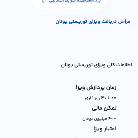
پرداخت در ۴ قسط با اسنپ پی
مشاهده شرایط اقساطی
مراحل دریافت ویزای توریستی یونان
اطلاعات کلی ویزای توریستی یونان
زمان پردازش ویزا
20 تا 30 روز کاری
تمکن مالی
400 میلیون تومان
اعتبار ویزا