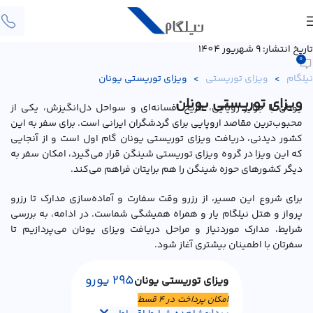
تاریخ انتشار: 9 شهریور 1404
0
نیلگام
>
ویزای توریستی
>
ویزای توریستی یونان
ویزای توریستی یونان
یونان با جزایر رویایی، تاریخ افسانه‌ای و سواحل دل‌انگیزش، یکی از
محبوب‌ترین مقاصد اروپایی برای گردشگران ایرانی است. برای سفر به این
کشور دیدنی، دریافت ویزای توریستی یونان گام اول است و از آنجایی
که این ویزا در گروه ویزای توریستی شینگن قرار می‌گیرد، امکان سفر به
دیگر کشورهای حوزه شینگن را هم برایتان فراهم می‌کند.
برای شروع این مسیر، از رزرو وقت سفارت و آماده‌سازی مدارک تا رزرو
پرواز و هتل نیلگام یار و همراه همیشگی شماست. در ادامه، به بررسی
شرایط، مدارک موردنیاز و مراحل دریافت ویزای یونان می‌پردازیم تا
سفرتان با اطمینان بیشتری آغاز شود.
295 یورو
ویزای توریستی یونان
امکان پرداخت در ۴ قسط