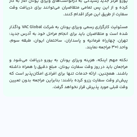
یورو مرکز جدید رسیدگی به درخواست‌های ویزای یونان آغاز به کار
کرده و از این پس تمامی متقاضیان می‌توانند برای دریافت وقت
سفارت از طریق این مرکز اقدام کنند.
مسئولیت کارگزاری رسمی ویزای یونان به شرکت VAC Global واگذار
شده است و متقاضیان باید برای انجام مراحل خود به آدرس جدید:
تهران، چهارراه فرمانیه و پاسداران، ساختمان ایوان، طبقه سوم،
واحد ۳۰۱ مراجعه نمایند.
نکته مهم اینکه، هزینه ویزای یونان به یورو دریافت می‌شود و
مراجعان باید در روز وقت سفارت یونان، مبلغ دقیق را همراه داشته
باشند. همچنین، ارائه خدمات تنها برای افرادی امکان‌پذیر است که
پیش‌تر وقت سفارت رزرو کرده باشند؛ بنابراین مراجعه بدون تعیین
وقت قبلی مورد پذیرش قرار نخواهد گرفت.