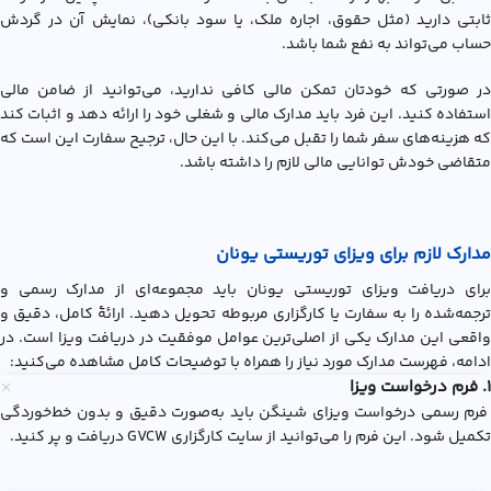
ثابتی دارید (مثل حقوق، اجاره ملک، یا سود بانکی)، نمایش آن در گردش
حساب می‌تواند به نفع شما باشد.
در صورتی که خودتان تمکن مالی کافی ندارید، می‌توانید از ضامن مالی
استفاده کنید. این فرد باید مدارک مالی و شغلی خود را ارائه دهد و اثبات کند
که هزینه‌های سفر شما را تقبل می‌کند. با این حال، ترجیح سفارت این است که
متقاضی خودش توانایی مالی لازم را داشته باشد.
مدارک لازم برای ویزای توریستی یونان
برای دریافت ویزای توریستی یونان باید مجموعه‌ای از مدارک رسمی و
ترجمه‌شده را به سفارت یا کارگزاری مربوطه تحویل دهید. ارائۀ کامل، دقیق و
واقعی این مدارک یکی از اصلی‌ترین عوامل موفقیت در دریافت ویزا است. در
ادامه، فهرست مدارک مورد نیاز را همراه با توضیحات کامل مشاهده می‌کنید:
۱. فرم درخواست ویزا
فرم رسمی درخواست ویزای شینگن باید به‌صورت دقیق و بدون خط‌خوردگی
تکمیل شود. این فرم را می‌توانید از سایت کارگزاری GVCW دریافت و پر کنید.