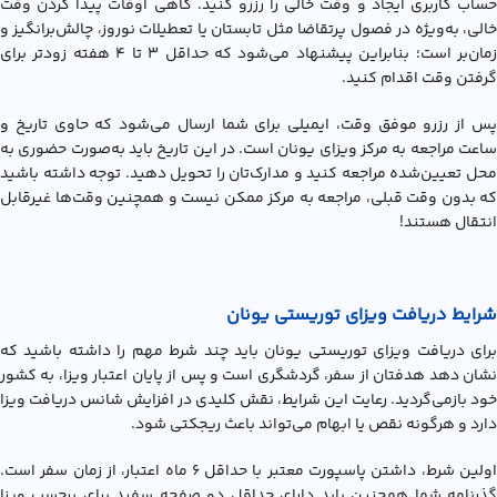
حساب کاربری ایجاد و وقت خالی را رزرو کنید. گاهی اوقات پیدا کردن وقت
خالی، به‌ویژه در فصول پرتقاضا مثل تابستان یا تعطیلات نوروز، چالش‌برانگیز و
زمان‌بر است؛ بنابراین پیشنهاد می‌شود که حداقل ۳ تا ۴ هفته زودتر برای
گرفتن وقت اقدام کنید.
پس از رزرو موفق وقت، ایمیلی برای شما ارسال می‌شود که حاوی تاریخ و
ساعت مراجعه به مرکز ویزای یونان است. در این تاریخ باید به‌صورت حضوری به
محل تعیین‌شده مراجعه کنید و مدارک‌تان را تحویل دهید. توجه داشته باشید
که بدون وقت قبلی، مراجعه به مرکز ممکن نیست و همچنین وقت‌ها غیرقابل‌
انتقال هستند!
شرایط دریافت ویزای توریستی یونان
برای دریافت ویزای توریستی یونان باید چند شرط مهم را داشته باشید که
نشان دهد هدفتان از سفر، گردشگری است و پس از پایان اعتبار ویزا، به کشور
خود بازمی‌گردید. رعایت این شرایط، نقش کلیدی در افزایش شانس دریافت ویزا
دارد و هرگونه نقص یا ابهام می‌تواند باعث ریجکتی شود.
اولین شرط، داشتن پاسپورت معتبر با حداقل ۶ ماه اعتبار، از زمان سفر است.
گذرنامه شما همچنین باید دارای حداقل دو صفحه سفید برای برچسب ویزا