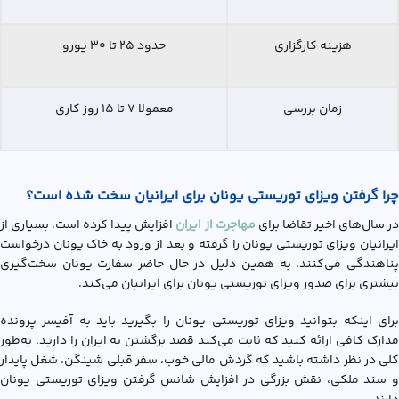
هزینه کارگزاری
حدود ۲۵ تا ۳۰ یورو
زمان بررسی
معمولا ۷ تا ۱۵ روز کاری
چرا گرفتن ویزای توریستی یونان برای ایرانیان سخت شده است؟
ر سال‌های اخیر تقاضا برای
مهاجرت از ایران
افزایش پیدا کرده است. بسیاری از
ایرانیان ویزای توریستی یونان را گرفته و بعد از ورود به خاک یونان درخواست
پناهندگی می‌کنند. به همین دلیل در حال حاضر سفارت یونان سخت‌گیری
بیشتری برای صدور ویزای توریستی یونان برای ایرانیان می‌کند.
برای اینکه بتوانید ویزاي توریستی یونان را بگیرید باید به آفیسر پرونده
مدارک کافی ارائه کنید که ثابت می‌کند قصد برگشتن به ایران را دارید. به‌طور
کلی در نظر داشته باشید که گردش مالی خوب، سفر قبلی شینگن، شغل پایدار
و سند ملکی، نقش بزرگی در افزایش شانس گرفتن ویزای توریستی یونان