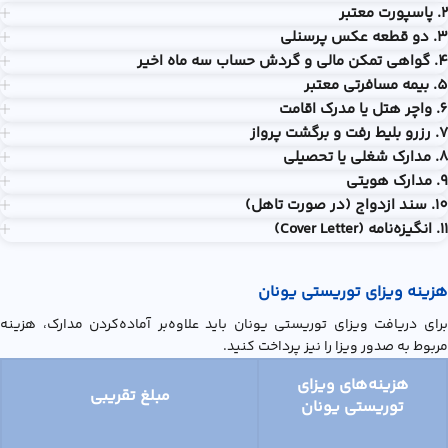
۲. پاسپورت معتبر
۳. دو قطعه عکس پرسنلی
4. گواهی تمکن مالی و گردش حساب سه ماه اخیر
5. بیمه مسافرتی معتبر
6. واچر هتل یا مدرک اقامت
7. رزرو بلیط رفت و برگشت پرواز
8. مدارک شغلی یا تحصیلی
9. مدارک هویتی
10. سند ازدواج (در صورت تاهل)
11. انگیزه‌نامه (Cover Letter)
هزینه ویزای توریستی یونان
برای دریافت ویزای توریستی یونان باید علاوه‌بر آماده‌کردن مدارک، هزینه
مربوط به صدور ویزا را نیز پرداخت کنید.
هزینه‌های ویزای
مبلغ تقریبی
توریستی یونان