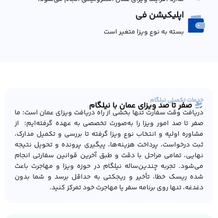
اپلیکیشن فی
بسته به نوع ویزا متغیر است
خدمات تکمیلی نیلگام
صفر تا صد ویزای عمان با نیلگام
دریافت وقت سفارت تنها بخشی از راه دریافت ویزای عمان است؛ ما
صفر تا صد امور ویزا را به‌صورت تخصصی به عهده گرفته‌ایم؛ از
مشاوره اولیه و انتخاب نوع ویزا گرفته تا بررسی و تکمیل مدارک،
ثبت درخواست، پرداخت هزینه‌ها، پیگیری پرونده و تحویل نتیجه
نهایی، تمامی مراحل با دقت و طبق آخرین قوانین سفارتی انجام
می‌شود. تجربه چندین‌ساله نیلگام در حوزه ویزا و مهاجرت باعث
شده ریسک خطا، تأخیر و ریجکتی به حداقل برسد و شما بدون
دغدغه، تنها روی برنامه سفر یا مهاجرت خود تمرکز کنید.