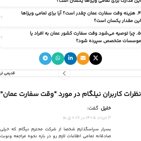
این مدارک برای تمامی ویزاها یکسان است؟
4. هزینه وقت سفارت عمان چقدر است؟ آیا برای تمامی ویزاها
این مقدار یکسان است؟
5. چرا توصیه می‌شود وقت سفارت کشور عمان به افراد یا
موسسات متخصص سپرده شود؟
قدیمی تر
نظرات کاربران نیلگام در مورد “
وقت سفارت عمان
”
خلیل
گفت:
3 خرداد 1405 در 0:17 ق.ظ
بسیار سپاسگذارم شخصا از شرکت محترم نیگام که خیلی
صادقانه تمامی اطلاعات لازم رو در باره نحوه مراجعه ونوبت