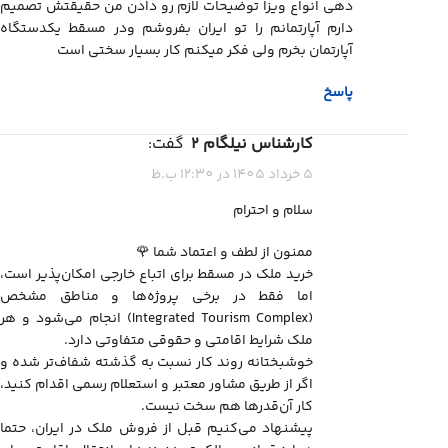
دهی انواع ویزا توضیحات لازم رو دادن من حقیقتش تصمیم
دارم آپارتمانم را تو ایران بفروشم ودر مسقط یکدستگاه
آپارتمان بخرم ولی فکر میکنم کار بسیار سختی است
پاسخ
کارشناس نیلگام 2
گفت:
5 خرداد 1405 در 12:30 ب.ظ
سلام و احترام
ممنون از لطف و اعتماد شما 🌹
خرید ملک در مسقط برای اتباع خارجی امکان‌پذیر است،
اما فقط در برخی پروژه‌ها و مناطق مشخص
(Integrated Tourism Complex) انجام می‌شود و هر
ملک شرایط اقامتی و حقوقی متفاوتی دارد.
خوشبختانه روند کار نسبت به گذشته شفاف‌تر شده و
اگر از طریق مشاور معتبر و استعلام رسمی اقدام کنید،
کار آن‌قدرها هم سخت نیست.
پیشنهاد می‌کنیم قبل از فروش ملک در ایران، حتما