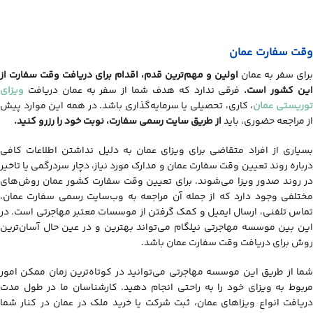
وقت سفارت عمان
برای سفر به عمان
اولین و مهم‌ترین قدم، اقدام برای دریافت وقت سفارت از
ین کشور است
.
فرقی ندارد که هدف شما از سفر به عمان دریافت
ویزای
وریستی عمان
، کاری، تحصیلی یا سرمایه‌گذاری باشد. در همه این موارد پیش
از مراجعه حضوری، باید
از طریق سایت رسمی سفارت، نوبت خود را رزرو کنید
.
بسیاری از افراد متقاضی برای ویزای عمان به دلیل نداشتن اطلاعات کافی
درباره روند تعیین وقت سفارت عمان و مدارک مورد نیاز، دچار سردرگمی یا تاخیر
در روند صدور ویزا می‌شوند. برای تعیین وقت سفارت کشور عمان روش‌های
مختلفی وجود دارد که از جمله آن مراجعه به وب‌سایت رسمی سفارت عمان،
تماس تلفنی، ارسال ایمیل و کمک گرفتن از موسسات معتبر مهاجرتی است. در
این بین موسسه مهاجرتی نیلگام می‌تواند بهترین و در عین حال آسان‌ترین
روش برای دریافت وقت سفارت عمان باشد.
شما از طریق این موسسه مهاجرتی می‌توانید در کوتاه‌ترین زمان ممکن امور
مربوط به ویزای خود را به راحتی انجام دهید. کارشناسان ما در طول مدت
دریافت انواع ویزاهای عمان، ثبت شرکت یا خرید ملک در عمان در کنار شما