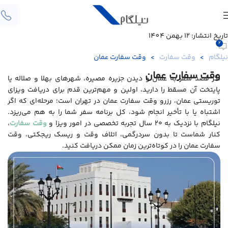
تاریخ انتشار: 12 بهمن 1404
2
نیلگام
>
وقت سفارت
>
وقت سفارت عمان
وقت سفارت عمان
اگر قصد سفر به عمان و دیدن جزیره مصیره، شهرهای بهلا و صلاله یا
پایتخت آن مسقط را دارید، اولین و مهم‌ترین قدم برای دریافت ویزای
توریستی عمان، رزرو وقت سفارت عمان در تهران است؛ مرحله‌ای که اگر
اشتباه یا با تأخیر انجام شود، کل برنامه سفر شما را به هم می‌ریزد.
نیلگام با نزدیک به ۲۰ سال تجربه تخصصی در امور ویزا و
وقت سفارت
،
کنار شماست تا بدون سردرگمی، اتلاف وقت و ریسک ریجکتی، وقت
سفارت عمان را در کوتاه‌ترین زمان ممکن دریافت کنید.