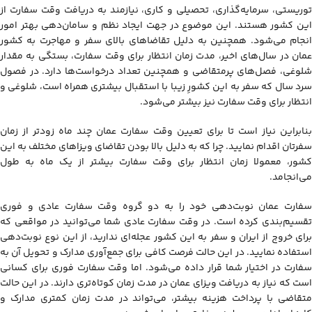
توریستی، سرمایه‌گذاری، تحصیلی و کاری، نیازمند به دریافت وقت سفارت از
این کشور هستند. این موضوع در جهت ایجاد نظم و سامان‌دهی بهتر امور
انجام می‌شود. همچنین به دلیل تقاضاهای بالای سفر و مهاجرت به کشور
عمان در سال‌های اخیر، مدت زمان انتظار برای وقت سفارت، بستگی به مقدار
شلوغی، فصل‌های پرمتقاضی و همچنین تعداد درخواست‌ها دارد. در فصول
سرد سال که سفر به این کشورِ زیبا با استقبال بیشتری همراه است، شلوغی و
انتظار برای وقت سفارت نیز بیشتر می‌شود.
بنابراین نیاز است تا برای تعیین وقت سفارت عمان چند ماه زودتر از زمان
سفرتان اقدام نمایید. چرا که به دلیل بالا بودن تقاضای ویزاهای مختلف به این
کشور، معمولا زمان انتظار برای وقت سفارت بیشتر از یک ماه به طول
می‌انجامد.
سفارت عمان نوبت‌دهی خود را به دو گروه وقت سفارت عادی و فوری
تقسیم‌بندی کرده است. در وقت سفارت عادی شما می‌توانید در مواقعی که
برای خروج از ایران و سفر به این کشور عجله‌ای ندارید، از این نوع نوبت‌دهی
استفاده نمایید. در این حالت فرصت کافی برای جمع‌آوری مدارک و تحویل آن به
سفارت در اختیار شما قرار داده می‌شود. اما وقت سفارت فوری برای کسانی
است که نیاز به دریافت ویزای عمان در مدت زمان کوتاه‌تری دارند. در این حالت
متقاضی با پرداخت هزینه بیشتر، می‌تواند در مدت زمان کمتری مدارک و