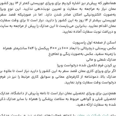
همانطور که پیش‌تر نیز اشاره کردیم برای ویزای توریستی کمتر از 14 روز کشور
عمان نیاز به مراجعه به سفارت و تعیین نوبت‌دهی ندارید. این نوع ویزا
به‌صورت الکترونیکی امکان صادر شدن دارد. اما در صورتیکه قصد سفر
توریستی بیشتر از 14 روز به این کشور را دارید، نیاز است تا برای وقت سفارت
عمان اقدام نمایید. بنابراین می‌بایست تا این مدارک را پیش از مراجعه به سایت
و دریافت نوبت سفارت آماده نمایید.
اسکن از صفحه اول پاسپورت
عکس پرسنلی دیجیتالی با ابعاد 600 در 400 پیکسل یا 6x4 سانتیمتر. همراه
با زمینه سفید، عکس به‌صورت رنگی و تمام‌رخ
مدارک شغلی و مالی
پر کردن فرم تکمیل شده درخواست ویزا
اگر برای ویزای کاری عمان قصد سفر به این کشور را دارید نیاز است تا علاوه بر
مدارک بالا، دعوتنامه از کارفرمای عمانی و سوابق کاری مرتبط را نیز در فرم
درخواست وقت سفارت وارد نمایید.
همچنین برای ویزای تحصیلی عمان نیاز است تا نامه پذیرش از دانشگاه، مدارک
تحصیلی قبلی و گواهی مربوط به سلامت پزشکی را همراه با سایر مدارک ذکر
شده به سفارت ارائه دهید.
رای
ثبت شرکت در عمان
یا انجام فعالیت‌های تجاری نیز می‌بایست مدارک