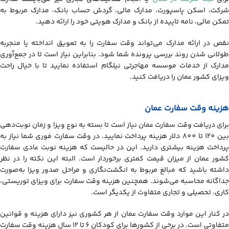
شرکت، اسکن پاسپورت، مدارک مالی، گردش حساب بانک، مدارک مربوط به
تمکن مالی، نامه تاییده از بانک و مدارک هویتی خود را ارائه دهید.
نقص در ارائه مدارک می‌تواند وقت سفارت را به تعویق انداخته یا منجربه
طولانی شدن روند بررسی پرونده شما شود. بنابراین نیاز است تا در جمع‌آوری
مدارک از خدمات موسسه مهاجرتی نیلگام استفاده نمایید تا با خیال راحت
ویزای کشور عمان را دریافت کنید.
هزینه وقت سفارت عمان
برای دریافت وقت سفارت عمان نیاز است تا بسته به نوع ویزا و زمان نوبت‌دهی
بین 120 تا 800 دلار هزینه پرداخت نمایید. در وقت سفارت فوری شما نیاز به
پرداخت هزینه بیشتری دارید. این در حالیست که هزینه نوبت عادی سفارت
کشور عمان از میزان قیمت کمتری برخوردار است. البته این نکته را در نظر
داشته باشید که مبالغ مربوط به انگشت‌نگاری و مراحل صدور ویزا به‌صورت
جداگانه محاسبه می‌شوند. همچنین هزینه وقت سفارت برای ویزای توریستی،
کاری، تحصیلی و تجاری متفاوت از یکدیگر است.
در کنار این موارد وقت سفارت عمان از هر کشوری نیز دارای هزینه و قوانین
متفاوتی است. در برخی از کشورها برای کودکان 6 تا 12 سال هزینه وقت سفارت