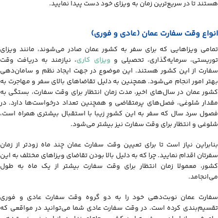
هستند تا در سریع‌ترین زمان به ویزای خود دست پیدا نمایید.
انواع وقت سفارت عمان (عادی و فوری)
تمامی ویزاهایی که برای سفر به کشور عمان صادر می‌شوند، مانند ویزای
وریستی، سرمایه‌گذاری، تحصیلی و
ویزای کاری
، نیازمند به دریافت وقت
سفارت از این کشور هستند. این موضوع در جهت ایجاد نظم و سامان‌دهی
بهتر امور انجام می‌شود. همچنین به دلیل تقاضاهای بالای سفر و مهاجرت به
کشور عمان در سال‌های اخیر، مدت زمان انتظار برای وقت سفارت، بستگی به
مقدار شلوغی، فصل‌های پرمتقاضی و همچنین تعداد درخواست‌ها دارد. در
فصول سرد سال که سفر به این کشورِ زیبا با استقبال بیشتری همراه است،
شلوغی و انتظار برای وقت سفارت نیز بیشتر می‌شود.
بنابراین نیاز است تا برای تعیین وقت سفارت عمان چند ماه زودتر از زمان
سفرتان اقدام نمایید. چرا که به دلیل بالا بودن تقاضای ویزاهای مختلف به این
کشور، معمولا زمان انتظار برای وقت سفارت بیشتر از یک ماه به طول
می‌انجامد.
سفارت عمان نوبت‌دهی خود را به دو گروه وقت سفارت عادی و فوری
تقسیم‌بندی کرده است. در وقت سفارت عادی شما می‌توانید در مواقعی که