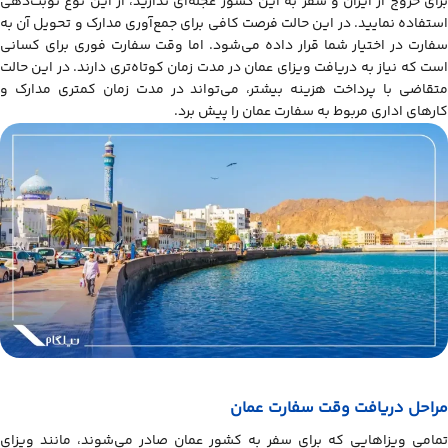
برای خروج از ایران و سفر به این کشور عجله‌ای ندارید، از این نوع نوبت‌دهی
استفاده نمایید. در این حالت فرصت کافی برای جمع‌آوری مدارک و تحویل آن به
سفارت در اختیار شما قرار داده می‌شود. اما وقت سفارت فوری برای کسانی
است که نیاز به دریافت ویزای عمان در مدت زمان کوتاه‌تری دارند. در این حالت
متقاضی با پرداخت هزینه بیشتر، می‌تواند در مدت زمان کمتری مدارک و
کارهای اداری مربوط به سفارت عمان را پیش برد.
مراحل دریافت وقت سفارت عمان
تمامی ویزاهایی که برای سفر به کشور عمان صادر می‌شوند، مانند ویزای