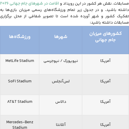
سابقات، نقش هر کشور در این رویداد و
اقامت در شهرهای جام جهانی 2026
داشته باشید، و در جدول زیر تمام ورزشگاه‌های رسمی میزبان بازی‌ها به
تفکیک کشور و شهر آورده شده است تا تصویر شفافی از محل برگزاری
مسابقات داشته باشید:
کشورهای میزبان
شهرها
ورزشگاه‌ها
جام جهانی
آمریکا
نیویورک / نیوجرسی
MetLife Stadium
آمریکا
لس‌آنجلس
SoFi Stadium
آمریکا
دالاس
AT&T Stadium
Mercedes-Benz
آمریکا
آتلانتا
Stadium