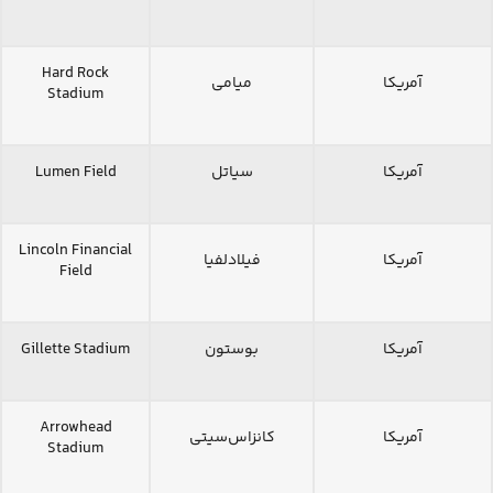
Hard Rock
آمریکا
میامی
Stadium
آمریکا
سیاتل
Lumen Field
Lincoln Financial
آمریکا
فیلادلفیا
Field
آمریکا
بوستون
Gillette Stadium
Arrowhead
آمریکا
کانزاس‌سیتی
Stadium