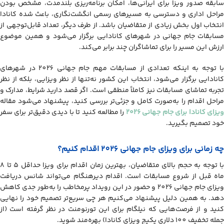
سابقه صدور ویزا برای ایرانی‌ها، امکان برنامه‌ریزی بلندمدت، مشخص بودن
مراحل اداری و دسترسی به مسیرهای رسمی انگشت‌نگاری، باعث شده کانادا
انتخاب اول بخش زیادی از متقاضیان باشد. از طرف دیگر، تعداد قابل‌توجهی از
مسابقات جام جهانی در شهرهای کانادایی برگزار می‌شود و همین موضوع
ارزش این مسیر را برای تماشاگران چند برابر می‌کند.
با توجه به اینکه تعدادی از مسابقات مهم جام جهانی 2026 در شهرهای
کانادایی برگزار می‌شود، انتخاب این کشور نه‌تنها از نظر ویزایی، بلکه از نظر
تجربه تماشای مسابقات نیز کاملاً منطقی است. اگر قصد دارید شرایط، مدارک و
مراحل اقدام را به‌صورت کامل و جزئی‌تر بررسی کنید، پیشنهاد می‌شود مقاله
یزای کانادا برای جام جهانی ۲۰۲۶
را مطالعه کنید تا با دیدی دقیق‌تر برای سفر
خود تصمیم بگیرید.
چه زمانی برای ویزای جام جهانی 2026 اقدام کنیم؟
با توجه به حجم بالای متقاضیان، بهترین زمان اقدام برای ویزا حداقل 5 تا 8
ماه قبل از شروع مسابقات است. اقدام دیرهنگام می‌تواند شانس دریافت
ویزای جام جهانی 2026 و حضور در این رویداد پرمخاطب را به‌طور جدی کاهش
دهد. به همین دلیل پیشنهاد می‌کنیم هر چی سریع‌تر تصمیم خود را نهایی
کنید و از فرصت‌هایی که نیلگام برای این تورنومنت در نظر گرفته است (از
جمله تخفیف 100 دلاری پکیج ویزای کانادا) بهره‌مند شوید.