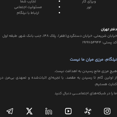
ویزای کار
تجارب شما
تور
مسئولیت اجتماعی
ارتباط با نیلگام
دفتر تهران
خیابان‌ شریعتی، خیابان‌ دستگردی(ظفر)، پلاک 148، جنب بانک شهر، طبقه اول
کد پستی: ۱۹۱۹۷۵۴۹۴۴
نیلگام، مرزی میان ما نیست
هیـچ مرزی مانع رسیـدن به اهدافت نیست.
از اولین گام تا رسیدن به مقصد، با تجربه‌ای اثبات‌شده و تعهدی بی‌مرز، در
کنارت هستیم.
ما را در شبکه‌هـای اجتماعــــــــی دنبال کنید