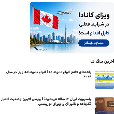
آخرین بلاگ ها
راهنمای جامع انواع دعوتنامه | انواع دعوتنامه ویزا در سال
2026
پاسپورت ایران 10 ساله می‌شود؟ | بررسی آخرین وضعیت اعتبار
گذرنامه و تاثیر آن بر ویزای توریستی