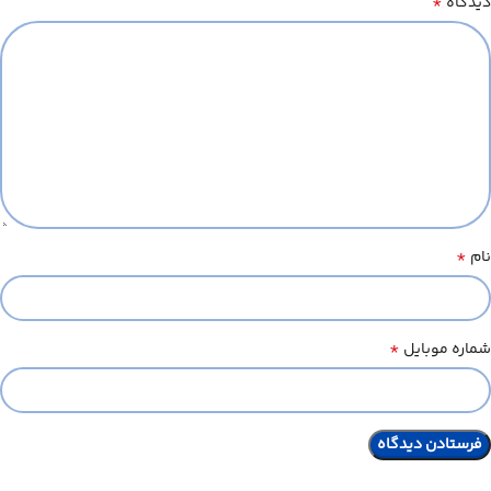
*
دیدگاه
*
نام
*
شماره موبایل