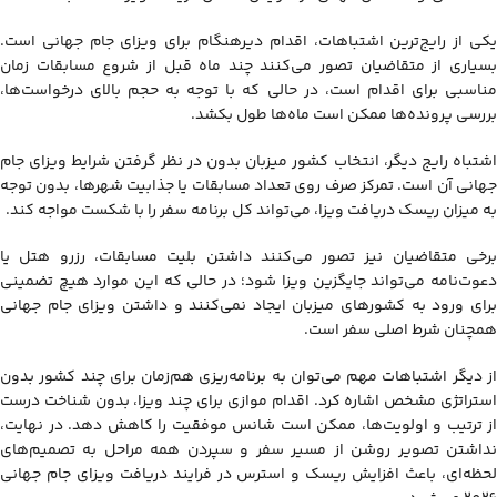
یکی از رایج‌ترین اشتباهات، اقدام دیرهنگام برای ویزای جام جهانی است.
بسیاری از متقاضیان تصور می‌کنند چند ماه قبل از شروع مسابقات زمان
مناسبی برای اقدام است، در حالی‌ که با توجه به حجم بالای درخواست‌ها،
بررسی پرونده‌ها ممکن است ماه‌ها طول بکشد.
اشتباه رایج دیگر، انتخاب کشور میزبان بدون در نظر گرفتن شرایط ویزای جام
جهانی آن است. تمرکز صرف روی تعداد مسابقات یا جذابیت شهرها، بدون توجه
به میزان ریسک دریافت ویزا، می‌تواند کل برنامه سفر را با شکست مواجه کند.
برخی متقاضیان نیز تصور می‌کنند داشتن بلیت مسابقات، رزرو هتل یا
دعوت‌نامه می‌تواند جایگزین ویزا شود؛ در حالی‌ که این موارد هیچ تضمینی
برای ورود به کشورهای میزبان ایجاد نمی‌کنند و داشتن ویزای جام جهانی
همچنان شرط اصلی سفر است.
از دیگر اشتباهات مهم می‌توان به برنامه‌ریزی هم‌زمان برای چند کشور بدون
استراتژی مشخص اشاره کرد. اقدام موازی برای چند ویزا، بدون شناخت درست
از ترتیب و اولویت‌ها، ممکن است شانس موفقیت را کاهش دهد. در نهایت،
نداشتن تصویر روشن از مسیر سفر و سپردن همه مراحل به تصمیم‌های
لحظه‌ای، باعث افزایش ریسک و استرس در فرایند دریافت ویزای جام جهانی