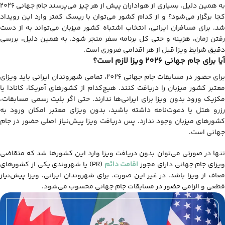
به همین دلیل، بسیاری از هواداران پیش از هر چیز می‌پرسند جام جهانی ۲۰۲۶
کجا برگزار می‌شود؟ و از کدام کشور می‌توان با ریسک کمتر وارد این رویداد
شد. برای مسافران ایرانی، انتخاب اشتباه کشور میزبان می‌تواند به از دست
رفتن زمان، هزینه و حتی کل برنامه سفر منجر شود. به همین دلیل، بررسی
دقیق شرایط ویزا قبل از هر اقدامی ضروری است.
آیا برای جام جهانی 2026 ویزا لازم است؟
برای حضور در مسابقات جام جهانی 2026، تمامی شهروندان ایرانی باید ویزای
معتبر کشور میزبان را دریافت کنند. هیچ‌کدام از کشورهای آمریکا، کانادا یا
مکزیک ورود بدون ویزا برای ایرانی‌ها ندارند. حتی اگر بلیت رسمی مسابقات،
رزرو هتل یا دعوت‌نامه داشته باشید، بدون ویزای معتبر امکان ورود به
کشورهای میزبان وجود ندارد. پس دریافت ویزا پیش‌نیاز اصلی حضور در جام
جهانی است.
تنها در صورتی می‌توان بدون دریافت ویزا وارد این کشورها شد که متقاضی
ویزای جام جهانی دارای مجوز
اقامت دائم
(PR) یا شهروندی یکی از کشورهای
معاف از ویزا باشد. در غیر این صورت، برای شهروندان ایرانی، ویزا پیش‌نیاز
قطعی و الزامی حضور در مسابقات جام جهانی محسوب می‌شود.