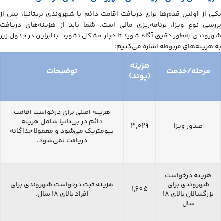
یکی از اولین قدم‌ها برای دریافت اقامت دائم یا شهروندی بریتانیا، پس از
بررسی نوع ویزا، برنامه‌ریزی مالی است. شما باید از هزینه‌های دریافت
شهروندی به‌طور دقیق آگاه شوید تا دچار مشکل نشوید. بنابراین در جدول زیر
به هزینه‌های مربوطه اشاره می‌کنیم:
هزینه
مرحله/خدمت
توضیحات
(پوند)
هزینه اصلی برای درخواست اقامت
دائم در بریتانیا شامل هزینه
صدور ویزا
3,029
بیومتریک می‌شود و معمولا جداگانه
دریافت نمی‌شود.
هزینه درخواست
شهروندی برای
هزینه ثبت درخواست شهروندی برای
1,605
بزرگسالان بالای 18
افراد بالای ۱۸ سال.
سال