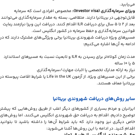
می‌یابید.
ویزای سرمایه‌گذاری
(Investor visa)
:
مخصوص افرادی است که سرمایه
قابل‌توجهی در بریتانیا دارند. متقاضی، بسته به مقدار سرمایه‌گذاری می‌توانند
بعد از 2 تا 5 سال برای دریافت ILR اقدام کنند. دریافت این ویزا نیازمند رعایت
قوانین سرمایه‌گذاری و حفظ سرمایه در کشور انگلیس است.
مسیرهای ویژه دریافت شهروندی بریتانیا برخی ویژگی‌های مشترک دارند که در
ادامه به آن‌ها اشاره می‌کنیم:
مدت زمان کوتاه‌تر برای رسیدن به ILR و تابعیت نسبت به مسیرهای استاندارد
۵ یا ۱۰ ساله
نیاز به ارائه مدارک تخصصی یا اثبات مهارت/سرمایه‌گذاری
برخی از این مسیرهای ویژه، از آزمون Life in the UK یا شرایط اقامت پیوسته در
بریتانیا معاف هستند.
سایر روش‌های دریافت شهروندی بریتانیا
ایرانیان و مردم بسیاری از کشورهای دیگر اغلب از طریق روش‌هایی که پیشتر
توضیح دادیم، اقدام به دریافت حق شهروندی انگلیس می‌کنند، اما روش‌های
خاص دیگری نیز وجود دارد که باید شرایط آن‌ها را داشته باشید تا بتوانید
اقدام کنید. در ادامه با این روش‌ها آشنا می‌شوید: