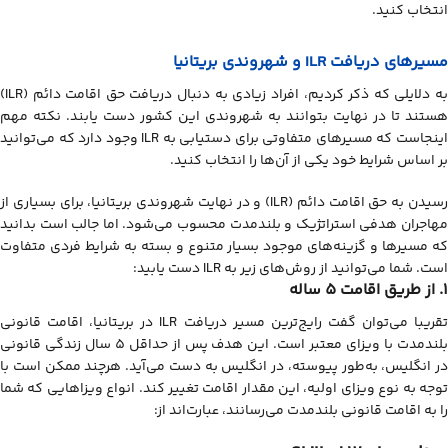
انتخاب کنید.
مسیرهای دریافت ILR و شهروندی بریتانیا
به دلایلی که ذکر کردیم، افراد زیادی به دنبال دریافت حق اقامت دائم (ILR)
هستند تا در نهایت بتوانند به شهروندی این کشور دست یابند. نکته مهم
اینجاست که مسیرهای متفاوتی برای دستیابی به ILR وجود دارد که می‌توانید
بر اساس شرایط خود یکی از آن‌ها را انتخاب کنید.
رسیدن به حق اقامت دائم (ILR) و در نهایت شهروندی بریتانیا، برای بسیاری از
مهاجران هدفی استراتژیک و بلندمدت محسوب می‌شود. اما جالب است بدانید
که مسیرها و گزینه‌های موجود بسیار متنوع و بسته به شرایط فردی متفاوت
است. شما می‌توانید از روش‌های زیر به ILR دست یابید:
1. از طریق اقامت 5 ساله
تقریبا می‌توان گفت رایج‌ترین مسیر دریافت ILR در بریتانیا، اقامت قانونی
بلندمدت با ویزای معتبر است. این هدف پس از حداقل 5 سال زندگی قانونی
در انگلیس، به‌طور پیوسته، در انگلیس به دست می‌آید. هرچند ممکن است با
توجه به نوع ویزای اولیه، این مقدار اقامت تغییر کند. انواع ویزاهایی که شما
را به اقامت قانونی بلندمدت می‌رسانند، عبارت‌اند از: