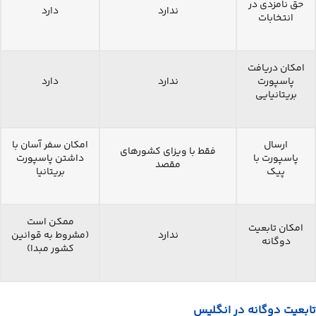
حق نامزدی در
ندارد
دارد
انتخابات
امکان دریافت
پاسپورت
ندارد
دارد
بریتانیایی
ارسال
امکان سفر آسان با
فقط با ویزای کشورهای
پاسپورت با
داشتن پاسپورت
مقصد
پیک
بریتانیا
ممکن است
امکان تابعیت
ندارد
(مشروط به قوانین
دوگانه
کشور مبدا)
تابعیت دوگانه در انگلیس