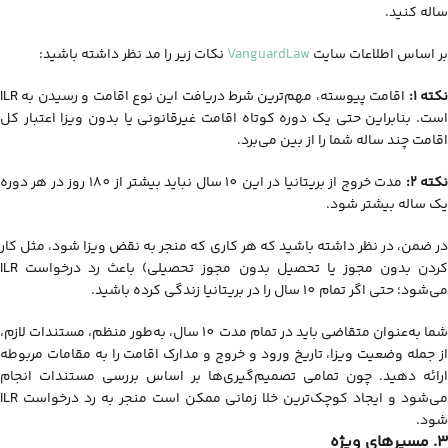
ساله کنید.
بر اساس اطلاعات سایت
VanguardLaw
نکات زیر را مد نظر داشته باشید:
کته 1:
است. بنابراین حتی یک دوره کوتاه اقامت غیرقانونی یا بدون ویزا اعتبار کل
اقامت چند ساله شما را از بین می‌برد.
کته 2:
مدت خروج از بریتانیا در این 10 سال نباید بیشتر از 180 روز در هر دوره
یک ساله بیشتر شود.
در ضمن، در نظر داشته باشید که هر کاری که منجر به نقض ویزا شود، مثل کار
کردن بدون مجوز یا تحصیل بدون مجوز تحصیلی) باعث رد درخواست ILR
می‌شود؛ حتی اگر تمام 10 سال را در بریتانیا زندگی کرده باشید.
شما به‌عنوان متقاضی باید در تمام مدت 10 سال، به‌طور منظم، مستندات لازم،
از جمله وضعیت ویزا، تاریخ ورود و خروج و مدارک اقامت را به مقامات مربوطه
ارائه دهید. چون تمامی تصمیم‌گیری‌ها بر اساس بررسی مستندات انجام
می‌شود و ایجاد کوچک‌ترین خلا زمانی ممکن است منجر به رد درخواست ILR
شود.
3. مسیرهای ویژه