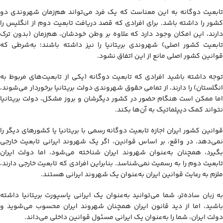
تابعیت دوگانه به این معناست که یک فرد می‌تواند هم‌زمان شهروندی دو
کشور را داشته باشد. برای افرادی که قصد دریافت تابعیت دوم از انگلیس را
دارند، این امکان وجود دارد که علاوه بر وطن خودشان، هم‌زمان (بدون ترک
تابعیت کشور اصلی) شهروندی بریتانیا را نیز داشته باشند؛ به‌شرطی که
قوانین کشور اصلی مانع از این اتفاق نشود.
توجه داشته باشید افرادی که تابعیت دوگانه (یکی از تابعیت‌های مربوط به
انگلستان) را دارند، از تمامی حقوق شهروندی دولت بریتانیا برخوردار می‌شوند،
اما ممکن است هنگام حضور در کشور دیگرشان و بروز مشکل، دولت بریتانیا
نتواند کمک دیپلماتیک به آن‌ها بکند.
قوانین کشور ایران اجازه تابعیت دوگانه رسمی با بریتانیا یا کشورهای دیگر را
نمی‌دهد. در واقع، بر اساس قوانین، اگر یک شهروند ایرانی تابعیت خارجی
بگیرد، همچنان به‌عنوان شهروند ایران شناخته می‌شود، اما دولت ایران
تابعیت دوم را به رسمیت نمی‌شناسد. بنابراین افرادی که تابعیت خارجی دارند،
ملزم به رعایت قوانین ایران به‌عنوان یک شهروند ایرانی هستند.
به زبان ساده‌تر، شما می‌توانید به‌عنوان یک ایرانی پاسپورت بریتانیا داشته
باشید، اما از دید قانون ایران همچنان شهروند ایران محسوب می‌شوید و
دولت ایران، شما را به‌عنوان یک ایرانی مسئول قوانین داخلی می‌داند.