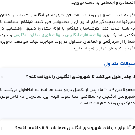
اقتصادی و اجتماعی به دست بیاورید.
گر به دنبال تسهیل روند دریافت
حق شهروندی انگلیس
هستید و دلتان
می‌خواهد پیچیدگی‌های اداری آن را به‌تنهایی طی کنید،
نیلگام
اینجاست تا
به شما کمک کند. کارشناسان نیلگام با ارائه مشاوره دقیق، راهنمایی در
تکمیل مدارک، رزرو
وقت سفارت انگلیس
یا
وقت فوری سفارت انگلیس
و غیره،
شما را از سردرگمی و خطاهای متداول در روند مهاجرت نجات می‌دهد؛ به‌ویژه
اگر قبلا تجربه‌ای در این زمینه ندارید.
سوالات متداول
1. چقدر طول می‌کشد تا شهروندی انگلیس را دریافت کنم؟
معمولا بین ۶ تا ۱۲ ماه پس از تکمیل درخواست Naturalisationطول می‌کشد تا
شهروندی انگلیس به متقاضی اعطا شود؛ البته این مدت‌زمان به کامل‌بودن
مدارک و پرونده هم مرتبط است.
2. آیا برای دریافت شهروندی انگلیس حتما باید ILR داشته باشم؟