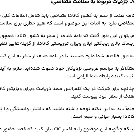
8. جزئیات مربوط به سلامت متقاضی:
نامه هدف از سفر به کشور کانادا متقاضی باید شامل اطلاعات کلی
متقاضی ملزم به اثبات این موضوع است که هیچ خطری برای سلامت و
می‌توان این طور گفت که نامه هدف از سفر به کشور کانادا همچون ی
ریسک بالای ریجکتی اپلای ویزای توریستی کانادا، از گزینه‌هایی نظی
به طور خلاصه، شما ملزم هستید تا در نامه هدف از سفر به این کشور(
مثلاً،اگر به مراسم عروسی نزدیکان خود دعوت شده‌اید، ملزم به آپ
اثبات کننده رابطه شما الزامی است.
چنانچه برای شرکت در یک کنفرانس قصد دریافت ویزای ویزیتور کانادا
هدف از سفر خود پیوست کنید.
حتماً باید به این نکته توجه داشته باشید که داشتن وابستگی و ار
کانادا بسیار حیاتی و مهم است.
اینکه چگونه این موضوع را به افسر CIC بیان کنید که قصد حضور دائم در کانادا را نداشته و برای ادامه امور مهم زندگی نظیر کار و یا تحصیل، حتماً به کشور مبدا باز می‌گردید.