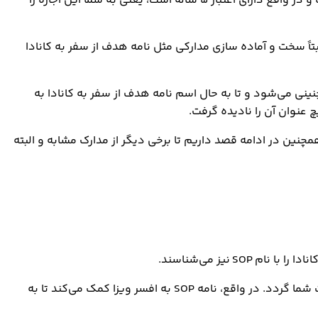
آیا تا به حال برای مجوز توریستی و موقتی کشور کانادا اقدام کرده‌اید؟ ویزای ارزشمندی که تنها نام موقتی و توریستی را به یدک کشیده و در واقع دارای اعتبار 5 ساله است، یعنی به شما این اجازه را
بتاً سخت و آماده سازی مدارکی مثل نامه هدف از سفر به کانادا
چنینی می‌شود و تا به حال اسم نامه هدف از سفر به کانادا به
 عنوان آن را نادیده گرفت.
 همچنین در ادامه قصد داریم تا برخی دیگر از مدارک مشابه و البته
نیز می‌شناسند.
مدرکی که در زمان اپلای ویزای این کشور نقشی تاثیرگذار در تصمیم‌گیری افسر ویزا داشته و می‌تواند موجب ریجکت و یا تائید درخواست شما گردد. در واقع، نامه SOP به افسر ویزا کمک می‌کند تا به