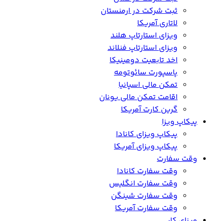
ثبت شرکت در ارمنستان
لاتاری آمریکا
ویزای استارتاپ هلند
ویزای استارتاپ فنلاند
اخد تابعیت دومینیکا
پاسپورت سائوتومه
تمکن مالی اسپانیا
اقامت تمکن مالی یونان
گرین کارت آمریکا
پیکاپ ویزا
پیکاپ ویزای کانادا
پیکاپ ویزای آمریکا
وقت سفارت
وقت سفارت کانادا
وقت سفارت انگلیس
وقت سفارت شینگن
وقت سفارت آمریکا
ویزای کار