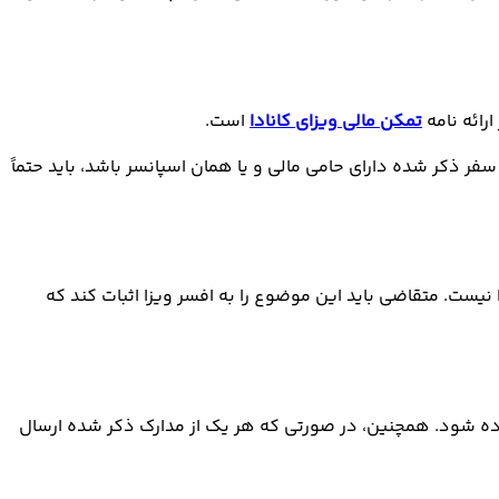
رائه نامه
تمکن مالی ویزای کانادا
است.
ر ذکر شده دارای حامی مالی و یا همان اسپانسر باشد، باید حتماً
 به جز ابراز علاقه برای برگشت به کشور مبدا نیست. متقاضی باید این موضوع را به افسر ویزا اثبات کند که
ابی ویزای کشور کانادا باید پیوست شده و به طور کامل در نامه هدف از سفر یا همان SOP لیست آن آورده شود. همچنین، در صورتی که هر یک از مدارک ذکر شده ارسال