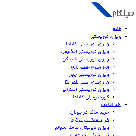
خانه
ویزای توریستی
ویزای توریستی کانادا
ویزای توریستی انگلیس
ویزای توریستی شینگن
ویزای توریستی ژاپن
ویزای توریستی چین
ویزای توریستی آمریکا
ویزای توریستی استرالیا
کورت ویزای کانادا
اخذ اقامت
خرید ملک در یونان
خرید ملک در ترکیه
ویزای دیجیتال نومد اسپانیا
ثبت شرکت در عمان