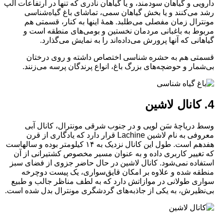
دارویی و گیاهان سودمند، و یا گیاهان نادری که تنها در ارتفاعات آلپ
رشد می‌کنند و یا بخش گیاهان سمی، تماشای باغ گیاه‌شناسی
مونترال زمان مفصلی می‌طلبد. همهٔ اینها به کنار، قسمتی هم
مربوط به باغبانی مردمان نخستین و بومی‌های منطقه است و
گیاهانی که آنها پرورش می‌داده‌اند را به نمایش می‌گذارد.
قسمتی هم به حشره شناسی اختصاص داشته و روی درختان
بی‌شمار و حوضچه‌های بزرگ باغ، انواع پرندگان پرسه می‌زنند.
4. کانال لاشین
وسط دریاچهٔ سَن لویی و در جنوب شرقی مونترال، کانال آبی
معروفی به نام لاشین Lachine قرار دارد که یادگاری از قرن
هفدهم است. طول این کانال نزدیک به ۱۴ کیلومتر بوده و سالهاست
که تغییر کاربری داده و به عنوان مسیر مخصوص کشتیرانی از آن
استفاده نمی‌شود. کانال لاشین در حال حاضر جزوی از فضای سبز
منطقه شده و علاوه بر امکان قایق‌سواری، یک پیست دوچرخه
سواری طولانی در موازاتش دارد که به لطف مناظر جالب و طبیع
بی‌نظیرش، به یکی از جاذبه‌های گردشگری مونترال بدل شده است.