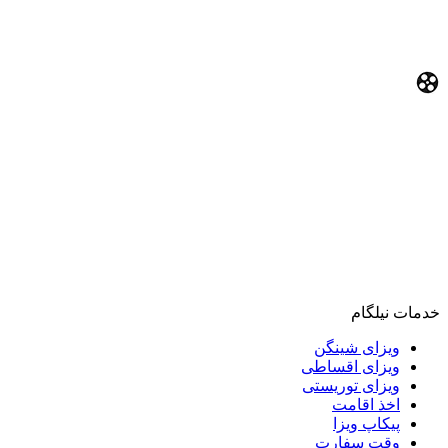
خدمات نیلگام
ویزای شینگن
ویزای اقساطی
ویزای توریستی
اخذ اقامت
پیکاپ ویزا
وقت سفارت