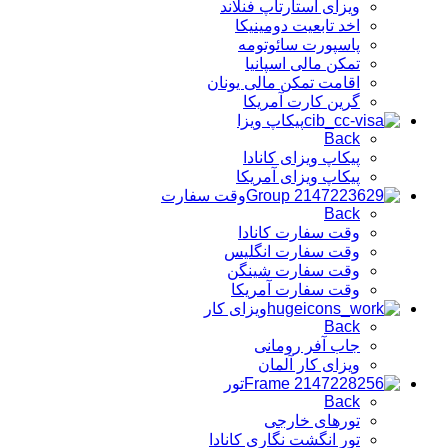
ویزای استارتاپ فنلاند
اخد تابعیت دومینیکا
پاسپورت سائوتومه
تمکن مالی اسپانیا
اقامت تمکن مالی یونان
گرین کارت آمریکا
پیکاپ ویزا
Back
پیکاپ ویزای کانادا
پیکاپ ویزای آمریکا
وقت سفارت
Back
وقت سفارت کانادا
وقت سفارت انگلیس
وقت سفارت شینگن
وقت سفارت آمریکا
ویزای کار
Back
جاب آفر رومانی
ویزای کار آلمان
تور
Back
تورهای خارجی
تور انگشت نگاری کانادا