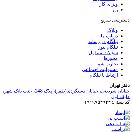
ویزای کار
تور
دسترسی سریع
وبلاگ
درباره ما
نیلگام در رسانه
نیلگام نیوز
سؤالات متداول
مجوزها
تجارب شما
مسئولیت اجتماعی
ارتباط با نیلگام
دفتر تهران
خیابان‌ شریعتی، خیابان‌ دستگردی(ظفر)، پلاک 148، جنب بانک شهر،
طبقه اول
کد پستی: ۱۹۱۹۷۵۴۹۴۴