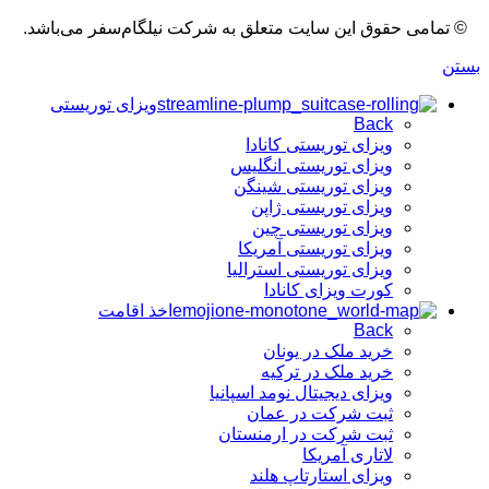
© تمامی حقوق این سایت متعلق به شرکت نیلگام‌سفر می‌باشد.
بستن
ویزای توریستی
Back
ویزای توریستی کانادا
ویزای توریستی انگلیس
ویزای توریستی شینگن
ویزای توریستی ژاپن
ویزای توریستی چین
ویزای توریستی آمریکا
ویزای توریستی استرالیا
کورت ویزای کانادا
اخذ اقامت
Back
خرید ملک در یونان
خرید ملک در ترکیه
ویزای دیجیتال نومد اسپانیا
ثبت شرکت در عمان
ثبت شرکت در ارمنستان
لاتاری آمریکا
ویزای استارتاپ هلند