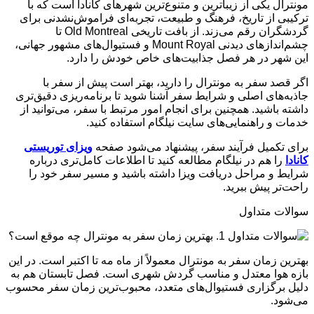
مونترال یکی از زیباترین و متنوع‌ترین شهرهای کانادا است که با
ترکیبی از تاریخ، فرهنگ و طبیعت، تجربه‌ای فراموش‌نشدنی برای
گردشگران رقم می‌زند. از بافت تاریخی Old Montreal تا
چشم‌اندازهای دیدنی Mount Royal و فستیوال‌های مشهور جهانی،
این شهر در هر فصل جذابیت‌های خاص خودش را دارد.
اگر قصد سفر به مونترال را دارید، بهتر است پیش از سفر با
جاذبه‌های اصلی و شرایط سفر آشنا شوید تا برنامه‌ریزی دقیق‌تری
داشته باشید. همچنین برای انجام امور مرتبط با سفر، می‌توانید از
خدمات و راهنمایی‌های سایت نیلگام استفاده کنید.
برای تکمیل فرآیند سفر، پیشنهاد می‌شود صفحه
ویزای توریستی
کانادا
را هم در نیلگام مطالعه کنید تا اطلاعات کامل‌تری درباره
شرایط و مراحل دریافت ویزا داشته باشید و مسیر سفر خود را
راحت‌تر پیش ببرید.
سوالات متداول
1. بهترین زمان سفر به مونترال چه موقع است؟
بهترین زمان سفر به مونترال معمولاً از ماه مه تا اکتبر است. در این
بازه هوا معتدل و مناسب گردش شهری است. فصل تابستان هم به
دلیل برگزاری فستیوال‌های متعدد، محبوب‌ترین زمان سفر محسوب
می‌شود.