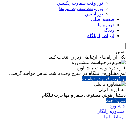
تور وقت سفارت انگلیس
تور وقت سفارت آمریکا
تور آیلتس
صفحه اصلی
درباره ما
وبلاگ
ارتباط با نیلگام
بستن
یکی از راه های ارتباطی زیر را انتخاب کنید
فـرم درخـواست مـشـاوره
تیم مشاوره‌ی نیلگام در اسرع وقت با شما تماس خواهند گرفت.
پر کردن فرم درخواست
مشاوره با نیلی
دستیار هوش مصنوعی سفر و مهاجرت نیلگام
شروع چت
داشبورد
مشاوره رایگان
ارتباط با ما