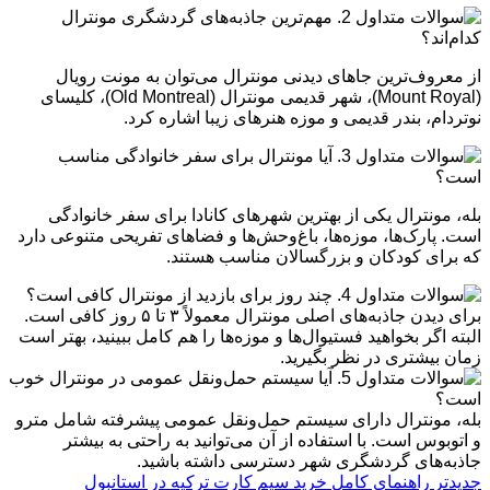
2. مهم‌ترین جاذبه‌های گردشگری مونترال
کدام‌اند؟
از معروف‌ترین جاهای دیدنی مونترال می‌توان به مونت رویال
(Mount Royal)، شهر قدیمی مونترال (Old Montreal)، کلیسای
نوتردام، بندر قدیمی و موزه هنرهای زیبا اشاره کرد.
3. آیا مونترال برای سفر خانوادگی مناسب
است؟
بله، مونترال یکی از بهترین شهرهای کانادا برای سفر خانوادگی
است. پارک‌ها، موزه‌ها، باغ‌وحش‌ها و فضاهای تفریحی متنوعی دارد
که برای کودکان و بزرگسالان مناسب هستند.
4. چند روز برای بازدید از مونترال کافی است؟
برای دیدن جاذبه‌های اصلی مونترال معمولاً ۳ تا ۵ روز کافی است.
البته اگر بخواهید فستیوال‌ها و موزه‌ها را هم کامل ببینید، بهتر است
زمان بیشتری در نظر بگیرید.
5. آیا سیستم حمل‌ونقل عمومی در مونترال خوب
است؟
بله، مونترال دارای سیستم حمل‌ونقل عمومی پیشرفته شامل مترو
و اتوبوس است. با استفاده از آن می‌توانید به راحتی به بیشتر
جاذبه‌های گردشگری شهر دسترسی داشته باشید.
جدیدتر
راهنمای کامل خرید سیم کارت ترکیه در استانبول