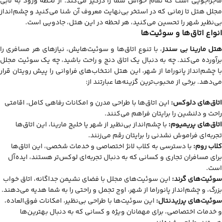
ماجراجویی است که تمام حواس شما را درگیر می‌کند. از لحظه ورود به لابی
مجلل هتل تا زمانی که در استخر بی‌نهایت معروف آن شنا می‌کنید و چشم‌انداز
بی‌نظیر شهر را تحسین می‌کنید، هر لحظه در این هتل، جادویی است.
انواع اتاق‌ها و سوئیت‌ها
هتل مارینا بی سندز
، با تنوع اتاق‌ها و سوئیت‌هایش، نیازهای هر مسافری را
برآورده می‌کند. چه به دنبال یک اتاق دنج و راحت باشید، چه یک سوئیت مجلل
با چشم‌انداز پانوراما از شهر، این هتل انتخاب‌های فراوانی را پیش رویتان قرار
می‌دهد. برخی از محبوب‌ترین گزینه‌ها عبارتند از:
اتاق‌های دلوکس:
این اتاق‌ها با طراحی مدرن و امکانات رفاهی کامل، اقامتی
راحت و دلنشین را برایتان فراهم می‌کنند.
اتاق‌های پریمیوم:
با چشم‌انداز بی‌نظیر از شهر یا خلیج مارینا، این اتاق‌ها
تجربه‌ای فراموش نشدنی را برایتان رقم می‌زنند.
کلاب روم:
با دسترسی به کلاب لانژ اختصاصی و خدمات شخصی، این اتاق‌ها
برای مسافران تجاری و کسانی که به دنبال تجربه‌ای لوکس‌تر هستند، ایده‌آل
است.
سوئیت‌های گرند:
این سوئیت‌های مجلل با فضای نشیمن جداگانه، اتاق خواب
بزرگ، و چشم‌انداز پانوراما از شهر، اوج تجمل و راحتی را به شما هدیه می‌دهند.
سوئیت‌های پرزیدنتال:
این سوئیت‌ها با طراحی بی‌نظیر، امکانات فوق‌العاده،
و خدمات اختصاصی، برای مهمانان ویژه و کسانی که به دنبال بهترین‌ها