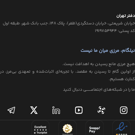
دفتر تهران
خیابان‌ شریعتی، خیابان‌ دستگردی(ظفر)، پلاک 148، جنب بانک شهر، طبقه اول
کد پستی: ۱۹۱۹۷۵۴۹۴۴
نیلگام، مرزی میان ما نیست
هیـچ مرزی مانع رسیـدن به اهدافت نیست.
از اولین گام تا رسیدن به مقصد، با تجربه‌ای اثبات‌شده و تعهدی بی‌مرز، در
کنارت هستیم.
ما را در شبکه‌هـای اجتماعــــــــی دنبال کنید