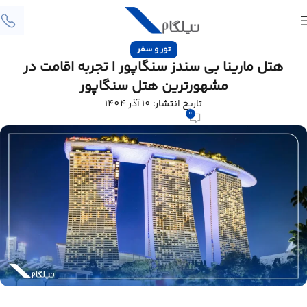
تور و سفر
هتل مارینا بی سندز سنگاپور | تجربه اقامت در
مشهورترین هتل سنگاپور
تاریخ انتشار: 10 آذر 1404
0