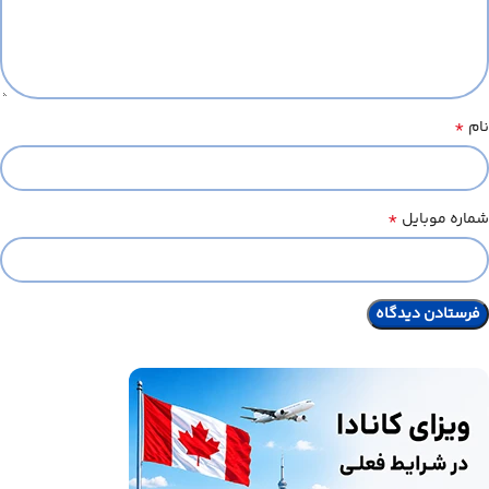
*
نام
*
شماره موبایل