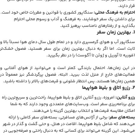
قرار دارند.
احترام به فرهنگ محلی:
سنگاپور کشوری با قوانین و مقررات خاص خود است.
برای داشتن یک سفر خوشایند، به فرهنگ و آداب و رسوم محلی احترام
بگذارید و از رفتارهای نامناسب پرهیز کنید.
1. بهترین زمان سفر
سنگاپور آب و هوای گرمسیری دارد و در تمام طول سال دمای هوا نسبتاً بالا و
ثابت است. اما اگر به دنبال بهترین زمان برای سفر هستید، فصول خشک‌تر
(فوریه تا آوریل و ژوئن تا آگوست) را در نظر بگیرید.
در این زمان‌ها، احتمال بارندگی کمتر است و می‌توانید از هوای آفتابی و
فعالیت‌های خارج از منزل لذت ببرید. البته، فصول پرگردشگر نیز معمولاً در
همین زمان‌ها هستند، پس انتظار شلوغی و قیمت‌های بالاتر را داشته باشید.
2. رزرو اتاق و بلیط هواپیما
رزرو آنلاین:
امروزه، رزرو آنلاین اتاق و بلیط هواپیما، راحت‌ترین و سریع‌ترین راه
برای برنامه‌ریزی سفر است. وب‌سایت‌های متعددی وجود دارند که به شما
امکان مقایسه قیمت‌ها و انتخاب بهترین گزینه را می‌دهند.
بسته‌های سفر:
برخی از آژانس‌های مسافرتی، بسته‌های سفر کاملی را ارائه
می‌دهند که شامل بلیط هواپیما، اقامت در هتل، و حتی گشت و گذار در شهر
می‌شود. این گزینه می‌تواند برای کسانی که به دنبال راحتی و صرفه‌جویی در