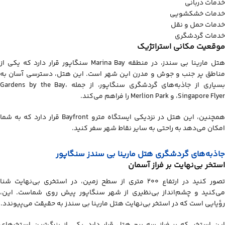
خدمات دربانی
خدمات خشکشویی
خدمات حمل و نقل
خدمات گردشگری
موقعیت مکانی استراتژیک
هتل مارینا بی سندز، در منطقه Marina Bay سنگاپور قرار دارد که یکی از
مناطق پر جنب و جوش و مدرن این شهر است. این هتل، دسترسی آسان به
بسیاری از جاذبه‌های گردشگری سنگاپور، از جمله Gardens by the Bay،
Singapore Flyer، و Merlion Park را فراهم می‌کند.
همچنین، این هتل در نزدیکی ایستگاه مترو Bayfront قرار دارد که به شما
امکان می‌دهد به راحتی به سایر نقاط شهر سفر کنید.
جاذبه‌های گردشگری هتل مارینا بی سندز سنگاپور
استخر بی‌نهایت بر فراز آسمان
تصور کنید در ارتفاع ۲۰۰ متری از سطح زمین، در استخری بی‌نهایت شنا
می‌کنید و چشم‌انداز بی‌نظیری از شهر سنگاپور پیش روی شماست. این،
رؤیایی است که در استخر بی‌نهایت هتل مارینا بی سندز به حقیقت می‌پیوندد.