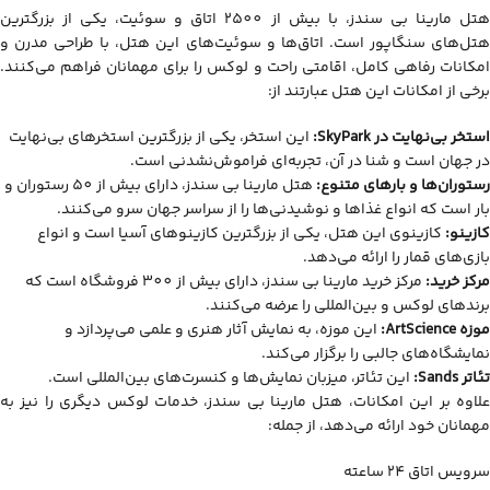
هتل مارینا بی سندز، با بیش از 2500 اتاق و سوئیت، یکی از بزرگترین
هتل‌های سنگاپور است. اتاق‌ها و سوئیت‌های این هتل، با طراحی مدرن و
امکانات رفاهی کامل، اقامتی راحت و لوکس را برای مهمانان فراهم می‌کنند.
برخی از امکانات این هتل عبارتند از:
استخر بی‌نهایت در
SkyPark
:
این استخر، یکی از بزرگترین استخرهای بی‌نهایت
در جهان است و شنا در آن، تجربه‌ای فراموش‌نشدنی است.
رستوران‌ها و بارهای متنوع:
هتل مارینا بی سندز، دارای بیش از 50 رستوران و
بار است که انواع غذاها و نوشیدنی‌ها را از سراسر جهان سرو می‌کنند.
کازینو:
کازینوی این هتل، یکی از بزرگترین کازینوهای آسیا است و انواع
بازی‌های قمار را ارائه می‌دهد.
مرکز خرید:
مرکز خرید مارینا بی سندز، دارای بیش از 300 فروشگاه است که
برندهای لوکس و بین‌المللی را عرضه می‌کنند.
موزه
ArtScience
:
این موزه، به نمایش آثار هنری و علمی می‌پردازد و
نمایشگاه‌های جالبی را برگزار می‌کند.
تئاتر
Sands
:
این تئاتر، میزبان نمایش‌ها و کنسرت‌های بین‌المللی است.
علاوه بر این امکانات، هتل مارینا بی سندز، خدمات لوکس دیگری را نیز به
مهمانان خود ارائه می‌دهد، از جمله:
سرویس اتاق 24 ساعته