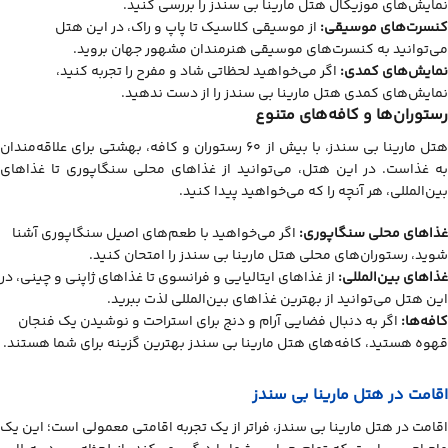
نمایش‌های موزیکال هتل مارینا بی سندز را بررسی کنید.
کنسرت‌های موسیقی:
از موسیقی کلاسیک تا پاپ و راک، در این هتل
می‌توانید به کنسرت‌های موسیقی هنرمندان مشهور جهان بروید.
نمایش‌های کمدی:
اگر می‌خواهید لحظاتی شاد و مفرح را تجربه کنید،
نمایش‌های کمدی هتل مارینا بی سندز را از دست ندهید.
رستوران‌ها و کافه‌های متنوع
هتل مارینا بی سندز، با بیش از ۶۰ رستوران و کافه، بهشتی برای علاقه‌مندان
به غذاست. در این هتل، می‌توانید از غذاهای محلی سنگاپوری تا غذاهای
بین‌المللی، هر آنچه را که می‌خواهید پیدا کنید.
غذاهای محلی سنگاپوری:
اگر می‌خواهید با طعم‌های اصیل سنگاپوری آشنا
شوید، رستوران‌های محلی هتل مارینا بی سندز را امتحان کنید.
غذاهای بین‌المللی:
از غذاهای ایتالیایی و فرانسوی تا غذاهای ژاپنی و چینی، در
این هتل می‌توانید از بهترین غذاهای بین‌المللی لذت ببرید.
کافه‌ها:
اگر به دنبال فضایی آرام و دنج برای استراحت و نوشیدن یک فنجان
قهوه هستید، کافه‌های هتل مارینا بی سندز بهترین گزینه برای شما هستند.
اقامت در هتل مارینا بی سندز
اقامت در هتل مارینا بی سندز، فراتر از یک تجربه اقامتی معمولی است؛ این یک