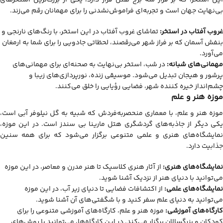
این استخر، که بر فراز سه برج هتل قرار دارد، یکی از بزرگ‌ترین استخرهای
بی‌نهایت جهان است و تجربه‌ای فراموش‌نشدنی را برای مهمانان رقم می‌زند.
غروب آفتاب در استخر:
تماشای غروب آفتاب در این استخر، با رنگ‌های نارنجی و
بنفش آسمان که بر فراز شهر می‌رقصند، لحظاتی جادویی را برای شما به ارمغان
می‌آورد.
مهمانی‌های شبانه:
در شب، استخر بی‌نهایت به صحنه‌ای برای مهمانی‌های
پرشور و هیجان تبدیل می‌شود. موسیقی زنده، نورپردازی‌های زیبا و
چشم‌انداز خیره کننده شهر، فضایی رؤیایی را خلق می‌کنند.
موزه هنر و علم
موزه هنر و علم، با معماری منحصربه‌فردش که شبیه به گل نیلوفر آبی است،
یکی دیگر از جاذبه‌های گردشگری هتل مارینا بی سندز است. در این موزه،
نمایشگاه‌های هنری و علمی متنوعی برگزار می‌شود که برای همه سنین
جذابیت دارد.
نمایشگاه‌های هنری:
از آثار هنری کلاسیک تا هنر مدرن و معاصر، در این موزه
می‌توانید با دنیای هنر از نزدیک آشنا شوید.
نمایشگاه‌های علمی:
از اکتشافات فضایی تا دنیای زیر آب، در این موزه
می‌توانید به دنیای علم سفر کنید و با شگفتی‌های آن آشنا شوید.
کارگاه‌های آموزشی:
موزه هنر و علم، کارگاه‌های آموزشی متنوعی را برای
کودکان و بزرگسالان برگزار می‌کند. در این کارگاه‌ها، می‌توانید با روش‌های