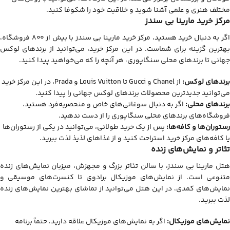
مختلف هنری و علمی آشنا شوید و خلاقیت خود را شکوفا کنید.
مرکز خرید مارینا بی سندز
اگر به دنبال خرید هستید، مرکز خرید مارینا بی سندز با بیش از ۸۰۰ فروشگاه،
بهترین گزینه برای شماست. در این مرکز خرید، می‌توانید از برندهای لوکس
جهانی تا برندهای محلی سنگاپوری، هر آنچه را که می‌خواهید پیدا کنید.
برندهای لوکس:
از Chanel و Gucci تا Louis Vuitton و Prada، در این مرکز خرید
می‌توانید جدیدترین محصولات برندهای لوکس جهانی را پیدا کنید.
برندهای محلی:
اگر به دنبال سوغاتی‌های خاص و منحصربه‌فرد هستید،
فروشگاه‌های برندهای محلی سنگاپوری را از دست ندهید.
رستوران‌ها و کافه‌ها:
پس از یک خرید طولانی، می‌توانید در یکی از رستوران‌ها
یا کافه‌های مرکز خرید استراحت کنید و از غذاهای لذیذ لذت ببرید.
تئاتر و نمایش‌های زنده
هتل مارینا بی سندز، با سالن تئاتر بزرگ و مجهزش، میزبان نمایش‌های زنده
متنوعی است. از نمایش‌های موزیکال برادوی تا کنسرت‌های موسیقی و
نمایش‌های کمدی، در این هتل می‌توانید از تماشای بهترین نمایش‌های زنده
لذت ببرید.
نمایش‌های موزیکال:
اگر به نمایش‌های موزیکال علاقه دارید، حتماً برنامه