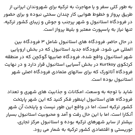
به طور کلی سفر و یا مهاجرت به ترکیه برای شهروندان ایرانی از
طریق پرواز و خطوط هوایی کار چندان سختی نبوده و برای حضور
در فرودگاه استانبول و شهر پرجنب و جوش و زیبای کشور ترکیه،
تنها نیاز به پاسپورت معتبر و بلیط پرواز است.
در حال حاضر، فرودگاه های استانبول شامل 3 فرودگاه بین
المللی می شود، فرودگاه جدید استانبول که در بخش اروپایی
شهر استانبول واقع شده، فرودگاه صابیها گوکچن که در منطقه
کرتکوی Kurtkoy در بخش آسیایی استانبول قرار دارد و در نهایت
فرودگاه آتاتورک که برای سالهای متمادی فرودگاه اصلی شهر
استانبول بوده است.
شاید با توجه به وسعت، امکانات و جذابیت های شهری و تعداد
فرودگاه های استانبول اینطور فکر کنید که این شهر پایتخت
کشور ترکیه است، اما در واقع این طور نیست و پایتخت آن شهر
آنکارا است، اما با این حال رفت و آمد و محبوبیت استانبول بسیار
بیشتر از سایر شهرهای ترکیه بوده و استانبول مرکز تجاری،
توریستی و اقتصادی کشور ترکیه به شمار می رود.