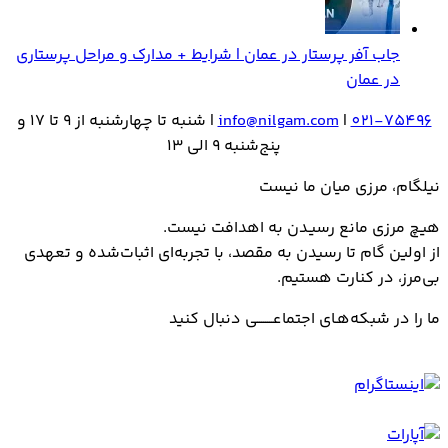
جاب آفر پرستار در عمان | شرایط + مدارک و مراحل پرستاری
در عمان
021-75496
|
info@nilgam.com
| شنبه تا چهارشنبه از 9 تا 17 و
پنج‌شنبه 9 الی 13
نیلگام، مرزی میان ما نیست
هیـچ مرزی مانع رسیـدن به اهدافت نیست.
از اولین گام تا رسیدن به مقصد، با تجربه‌ای اثبات‌شده و تعهدی
بی‌مرز، در کنارت هستیم.
ما را در شبکه‌هـای اجتماعــــــــی دنبال کنید