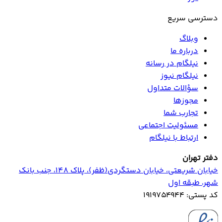
دسترسی سریع
وبلاگ
درباره ما
نیلگام در رسانه
نیلگام نیوز
سؤالات متداول
مجوزها
تجارب شما
مسئولیت اجتماعی
ارتباط با نیلگام
دفتر تهران
خیابان‌ شریعتی، خیابان‌ دستگردی(ظفر)، پلاک 148، جنب بانک
شهر، طبقه اول
کد پستی: ۱۹۱۹۷۵۴۹۴۴