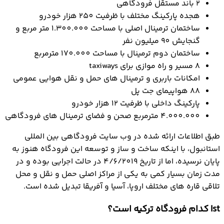
2 باند مستقل فرودگاهی
هجده پارکینگ مختلف با ظرفیت 250 هزار خودرو
ساختمان ترمینال اصلی با مساحت 1.300.000 متر مربع و
گنجایش 90 میلیون نفر
ساختمان دوم ترمینال با مساحت 170.000 مترمربع
8 مسیر و راه موازی برای taxiways
امکانات باربری و ترمینال های حمل و نقل هوایی عمومی
88 هواپیمای جت پل
پارکینگ داخلی با ظرفیت 12 هزار خودرو
4.000.000 مترمربع صحن و فضای ترمینال های فرودگاهی
طبق اطلاعات ارائه شده در وب سایت فرودگاهی بین المللی
استانبول، با اینکه ساخت و ساز و توسعه این فرودگاه هنوز به
پایان نرسیده، اما از تاریخ 4/6/2019 در حالت اجرایی بوده و در
مدت زمان بسیار کمی به یکی از مراکز اصلی حمل و نقل و محل
تلاقی قاره های مختلف اروپا، آسیا و آفریقا تبدیل شده است.
Ist کدام فرودگاه ترکیه است؟