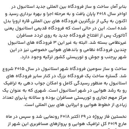
بنابر آمار، ساخت و ساز فرودگاه بین المللی جدید استانبول در
اواخر سال 2018 پایان یافت و به مرحله اجرا و بهره برداری رسید و
اکنون به یکی از بزرگترین فرودگاه های بین المللی قاره اروپا بدل
شده است. این در حالی است که فرودگاه قدیمی استانبول یعنی
آتاتورک پس از افتتاح فرودگاه جدید به روی تردد مسافران
غیرنظامی بسته شد. البته به غیر این 3 فرودگاه های استانبول
چندین فرودگاه نظامی و باندهای هوایی خصوصی نیز در این
شهر پرجنب و جوش و توریستی کشور ترکیه وجود دارد.
ساخت و ساز سومین فرودگاه شهر استانبول در سال 2015 شروع
شد. گستره ساخت یک فرودگاه بزرگ در کنار سایر فرودگاه های
استانبول به منظور رسیدگی کامل و امکان جواب دهی به ترافیک
رو به رشد هوایی در شهر استانبول است. شهری که به عنوان یک
مرکز مهم تجاری و توریستی مسافران بوده و سالانه پذیرای تعداد
زیادی از خطوط هوایی و ایرلاین های بین المللی است.
نخستین فاز پروژه در 29 اکتبر 2018 رونمایی شد و سپس در ماه
مارچ 2019 کل ترافیک هوایی و پروازهای مسافربری این شهر از