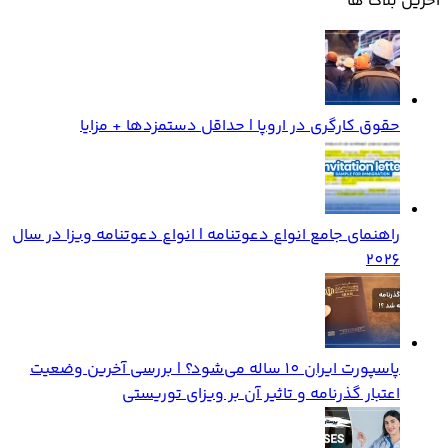
آخرین بلاگ ها
حقوق کارگری در اروپا | حداقل دستمزدها + مزایا
راهنمای جامع انواع دعوتنامه | انواع دعوتنامه ویزا در سال
2026
پاسپورت ایران 10 ساله می‌شود؟ | بررسی آخرین وضعیت
اعتبار گذرنامه و تاثیر آن بر ویزای توریستی