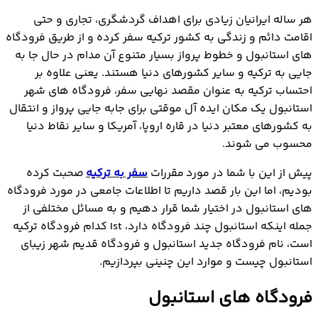
فرودگاه های استانبول
هر ساله ایرانیان زیادی برای اهداف گردشگری، تجاری و حتی
استانبول چند فرودگاه دارد؟
اقامت دائم و زندگی به کشور ترکیه سفر کرده و از طریق فرودگاه
نام فرودگاه جدید استانبول
های استانبول و خطوط پرواز بسیار متنوع آن مدام در حال جا به
جایی به ترکیه و سایر کشورهای دنیا هستند. یعنی علاوه بر
احتساب ترکیه به عنوان مقصد نهایی سفر، فرودگاه های شهر
استانبول یک مکان ایده آل موقتی برای جابه جایی پرواز و انتقال
به کشورهای معتبر دنیا در قاره اروپا، آمریکا و سایر نقاط دنیا
محسوب می شوند.
پیش از این با شما در مورد مقررات
سفر به ترکیه
صحبت کرده
بودیم، اما این بار قصد داریم تا اطلاعات جامعی در مورد فرودگاه
های استانبول در اختیار شما قرار دهیم و به مسائل مختلفی از
جمله اینکه استانبول چند فرودگاه دارد، Ist کدام فرودگاه ترکیه
است، نام فرودگاه جدید استانبول و فرودگاه قدیم شهر زیبای
استانبول چیست و موارد این چنینی بپردازیم.
فرودگاه های استانبول