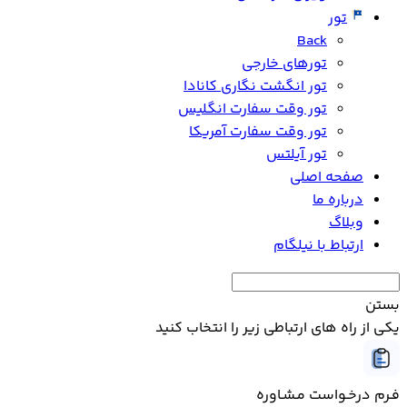
تور
Back
تورهای خارجی
تور انگشت نگاری کانادا
تور وقت سفارت انگلیس
تور وقت سفارت آمریکا
تور آیلتس
صفحه اصلی
درباره ما
وبلاگ
ارتباط با نیلگام
بستن
یکی از راه های ارتباطی زیر را انتخاب کنید
فـرم درخـواست مـشـاوره