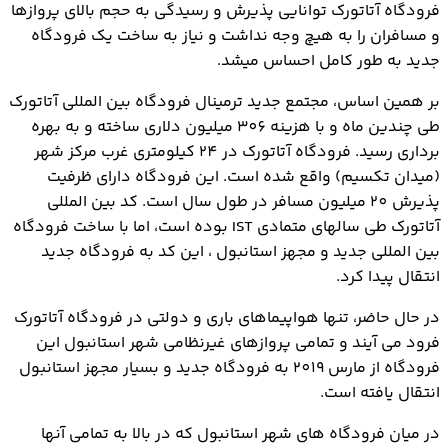
فرودگاه آتاتورک توانایی پذیرش و رسیدگی به حجم بالای پروازها
و مسافران را به هیچ وجه نداشت و نیاز به ساخت یک فرودگاه
جدید به طور کامل احساس میشد.
بر همین اساس، مجتمع جدید ترمینال فرودگاه بین المللی آتاتورک
طی چندین ماه و با هزینه 306 میلیون دلاری ساخته و به بهره
برداری رسید. فرودگاه آتاتورک در 24 کیلومتری غرب مرکز شهر
(میدان تکسیم) واقع شده است. این فرودگاه دارای ظرفیت
پذیرش 20 میلیون مسافر در طول سال است. کد بین المللی
آتاتورک طی سالهای متمادی IST بوده است، اما با ساخت فرودگاه
بین المللی جدید و مجهز استانبول ، این کد به فرودگاه جدید
انتقال پیدا کرد.
در حال حاضر، تنها هواپیماهای باری و دولتی در فرودگاه آتاتورک
فرود می آیند و تمامی پروازهای غیرنظامی شهر استانبول این
فرودگاه از مارس 2019 به فرودگاه جدید و بسیار مجهز استانبول
انتقال یافته است.
در میان فرودگاه های شهر استانبول که در بالا به تمامی آنها