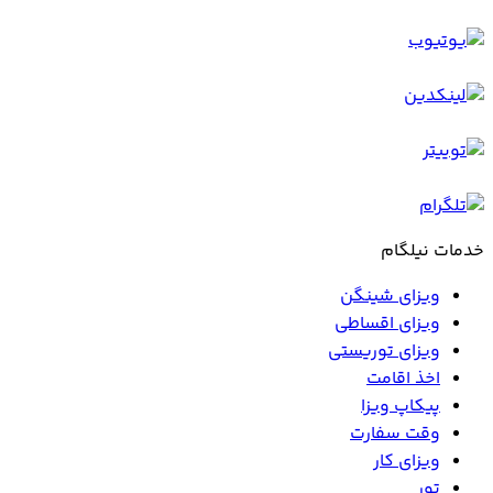
خدمات نیلگام
ویزای شینگن
ویزای اقساطی
ویزای توریستی
اخذ اقامت
پیکاپ ویزا
وقت سفارت
ویزای کار
تور