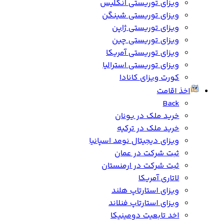
ویزای توریستی انگلیس
ویزای توریستی شینگن
ویزای توریستی ژاپن
ویزای توریستی چین
ویزای توریستی آمریکا
ویزای توریستی استرالیا
کورت ویزای کانادا
اخذ اقامت
Back
خرید ملک در یونان
خرید ملک در ترکیه
ویزای دیجیتال نومد اسپانیا
ثبت شرکت در عمان
ثبت شرکت در ارمنستان
لاتاری آمریکا
ویزای استارتاپ هلند
ویزای استارتاپ فنلاند
اخد تابعیت دومینیکا