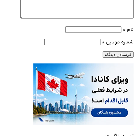
نام
*
شماره موبایل
*