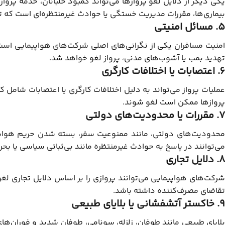
یکی دیگر از دلایل لغو پروازها می‌تواند کمبود خلبانان، خدمه پروا
بیماری‌ها، مقررات مدیریت خستگی یا حوادث غیرمنتظره‌ای است که توان
5. مسائل امنیتی
امنیت مسافران یکی از نگرانی‌های اصلی شرکت‌های هواپیمایی است 
تهدید بمب یا آشوب‌های مدنی، پرواز لغو خواهد شد.
6. اعتصابات یا اختلافات کارگری
عملیات پرواز می‌تواند به دلیل اختلافات کارگری یا اعتصابات شامل 
پروازها ممکن است لغو شوند.
7. مقررات یا محدودیت‌های دولتی
محدودیت‌های دولتی، مانند ممنوعیت سفر، بسته شدن حریم هوایی 
می‌توانند در پاسخ به حوادث غیرمنتظره مانند بی‌ثباتی سیاسی یا ب
8. دلایل تجاری
شرکت‌های هواپیمایی می‌توانند پروازی را بر اساس دلایل تجاری لغو 
تقاضای مصرف‌کننده داشته باشد.
9. خاکستر آتشفشانی یا بلایای طبیعی
بلایای طبیعی مانند طوفان، زلزله، سونامی، طوفان شدید و فوران‌های