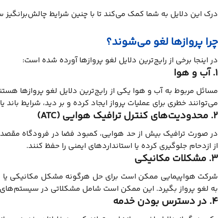
درک این دلایل به شما کمک می‌کند تا با چنین شرایط چالش‌برانگیز س
چرا پروازها لغو می‌شوند؟
در اینجا برخی از رایج‌ترین دلایل لغو پروازها آورده شده است:
1. آب و هوا
مسائل مربوط به آب و هوا یکی از رایج‌ترین دلایل لغو پروازها هستن
می‌توانند خطری برای عملیات پرواز ایجاد کرده و بر دید، شرایط باند یا 
2. محدودیت‌های کنترل ترافیک هوایی (ATC)
در صورت ترافیک بیش از حد هوایی، کمبود فضا در فرودگاه مقصد ی
از ازدحام جلوگیری کرده یا استانداردهای ایمنی را حفظ کنند.
3. مشکلات مکانیکی
شرکت هواپیمایی ممکن است برای حل هرگونه مشکل مکانیکی یا نقصی 
به لغو پرواز بگیرد. این ممکن است شامل مشکلاتی در سیستم‌های ا
4. در دسترس بودن خدمه