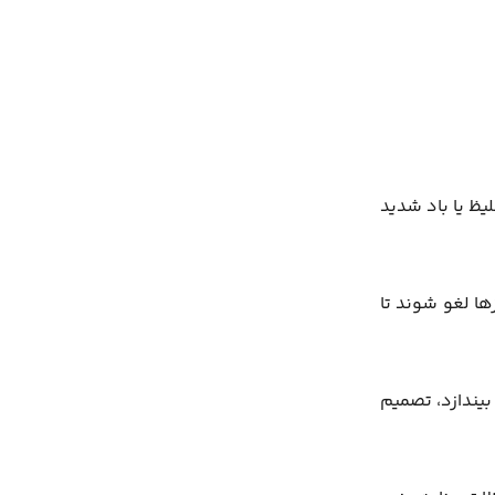
یظ یا باد شدید
ا لغو شوند تا
یندازد، تصمیم