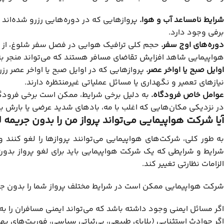
شرایط نامساعد آب و هوا.
پروازهایی که در دوره‌هایی رزرو شده‌اند 
برفی وجود دارد.
دوره‌های اوج سفر.
حجم کلی ترافیک هوایی در فصل سفر شلوغ، از جم
هواپیمایی شاهد افزایش تقاضای مسافر هستند که می‌تواند منجر به ل
اوایل صبح یا اواخر عصر.
پروازهایی که در اوایل صبح یا اواخر عصر رزر
نیازهای تعمیر و نگهداری یا مسائل عملیاتی غیرمنتظره دارند.
عوامل خاص فرودگاه.
به دلیل برخی شرایط، ممکن است برخی فرودگاه‌
در نزدیکی مکان‌هایی که اغلب با مه، بادهای شدید عرضی یا بارش ب
آیا شرکت هواپیمایی می‌تواند پرواز من را بدون جریمه 
به طور کلی، شرکت‌های هواپیمایی می‌توانند پروازها را لغو کنند و 
شرایط و شرایطی که یک شرکت هواپیمایی باید برای لغو پرواز بدون
الزامات نظارتی تغییر کند.
شرکت هواپیمایی ممکن است در شرایط مختلف پرواز شما را بدون جریم
اگر مسائل ایمنی وجود داشته باشد که می‌تواند ایمنی مسافران را به 
اگر حوادث استثنایی (بلایای طبیعی، بی‌ثباتی سیاسی، فوریت‌های به