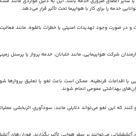
ز یا سایر اعضای ضروری خدمه باشد. این به دلیل مواردی مانند مشکلا
ایی خدمه را برای کار با هواپیما تحت تأثیر قرار می‌دهد.
و در صورت وجود تهدیدات امنیتی یا خطرات بالقوه، مانند فعالیت‌
کارمندان شرکت هواپیمایی، مانند خلبانان، خدمه پرواز یا پرسنل زمی
یا اقدامات قرنطینه، ممکن است باعث لغو یا تعلیق پروازها شود
حران‌های بهداشتی عمومی انجام شوند.
کنند که این لغو می‌تواند دلایلی مانند: سودآوری، اثربخشی عملیاتی
 آتشفشانی می‌توانند بر سفر هوایی تأثیر بگذارند. فوران‌های آتشف