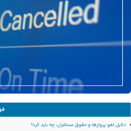
فه
دلایل لغو پروازها و حقوق مسافران: چه باید کرد؟