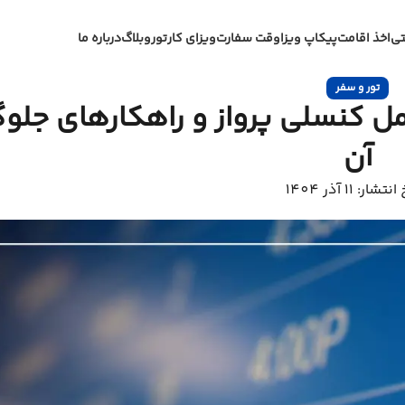
تی
اخذ اقامت
پیکاپ ویزا
وقت سفارت
ویزای کار
تور
وبلاگ
درباره ما
تور و سفر
امل کنسلی پرواز و راهکارهای جلوگ
آن
شار: 11 آذر 1404