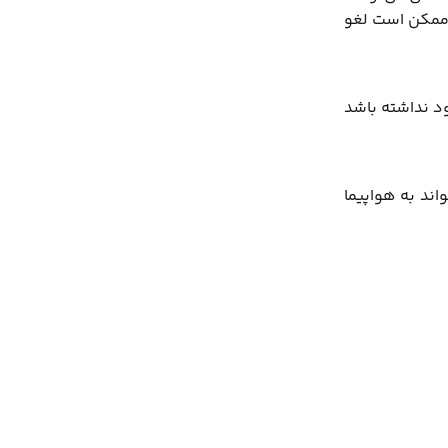
ر ممکن است لغو
ود نداشته باشد
واند به هواپیما