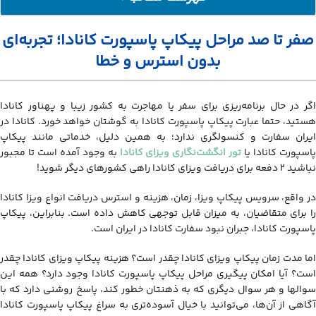
صفر تا صد مراحل پیکاپ پاسپورت کانادا؛ تجربه‌ای بدون استرس و خطا
صفر تا صد مراحل پیکاپ پاسپورت کانادا؛ تجربه‌ای
پیکاپ پاسپورت کانادا چیست؟
بدون استرس و خطا
مدارک لازم برای پیکاپ ویزای کانادا
مراحل پیکاپ پاسپورت کانادا
اگر در حال برنامه‌ریزی برای سفر یا مهاجرت به کشور زیبا و پهناور کانادا
پیکاپ پاسپورت کانادا چقدر طول می‌کشد؟
هستید، حتما عبارت پیکاپ پاسپورت کانادا به گوشتان خواهد خورد. کانادا در
چگونه پیکاپ پاسپورت کانادا را پیگیری کنیم؟
ایران سفارت و کنسولگری ندارد؛ به همین دلیل، خدماتی مانند پیکاپ
پاسپورت کانادا یا
تور انگشت‌نگاری ویزای کانادا
به وجود آمده است تا مجبور
نباشید 2 دفعه برای دریافت ویزای کانادا راهی کشورهای دیگر شوید!
در واقع، سرویس پیکاپ ویزا، زمان، هزینه و استرس دریافت انواع ویزا کانادا
را برای متقاضیان، به میزان قابل توجهی کاهش داده است. بنابراین، پیکاپ
پاسپورت کانادا، جبران نبود سفارت کانادا در ایران است.
اما مدت زمان پیکاپ ویزای کانادا چقدر است؟ هزینه پیکاپ ویزای کانادا چقدر
است؟ آیا امکان پیگیری مراحل پیکاپ پاسپورت کانادا وجود دارد؟ همه این
سوالها و هر سوال دیگری که به ذهنتان خطور ‌کند، پاسخ روشنی دارد که با
آگاهی از آن‌ها، می‌توانید با خیال آسوده‌تری به سراغ پیکاپ پاسپورت کانادا