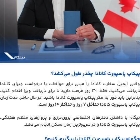
پیکاپ پاسپورت کانادا چقدر طول می‌کشد؟
وقتی ایمیل سفارت کانادا را مبنی برای موافقت با درخواست ویزای کانادا
دریافت می‌کنید، فقط 30 روز فرصت دارید تا برای دریافت ویزا اقدام کنید.
بنابراین باید فورا به فکر پیکاپ پاسپورت کانادا باشید. در حال حاضر، مدت زمان
پیکاپ پاسپورت کانادا
حداقل 7
روز و
حداکثر 10
روز
است.
نیگام با داشتن دفترهای اختصاصیِ برون‌مرزی و پروازهای منظم هفتگی،
پیکاپ پاسپورت کانادا را در سریع‌ترین زمان ممکن انجام می‌دهد.
چگونه پیکاپ پاسپورت کانادا را پیگیری کنیم؟