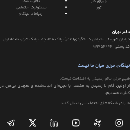
ویزای کار
تجارب شما
تور
مسئولیت اجتماعی
ارتباط با نیلگام
دفتر تهران
خیابان‌ شریعتی، خیابان‌ دستگردی(ظفر)، پلاک 148، جنب بانک شهر، طبقه اول
کد پستی: ۱۹۱۹۷۵۴۹۴۴
نیلگام، مرزی میان ما نیست
هیـچ مرزی مانع رسیـدن به اهدافت نیست.
از اولین گام تا رسیدن به مقصد، با تجربه‌ای اثبات‌شده و تعهدی بی‌مرز، در
کنارت هستیم.
ما را در شبکه‌هـای اجتماعــــــــی دنبال کنید