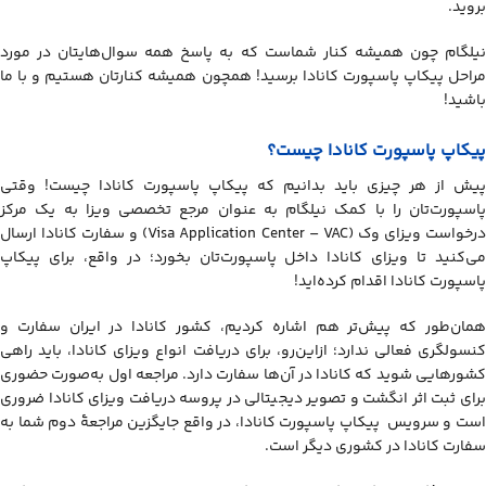
بروید.
نیلگام چون همیشه کنار شماست که به پاسخ همه سوال‌هایتان در مورد
مراحل پیکاپ پاسپورت کانادا برسید! همچون همیشه کنارتان هستیم و با ما
باشید!
پیکاپ پاسپورت کانادا چیست؟
پیش از هر چیزی باید بدانیم که پیکاپ پاسپورت کانادا چیست! وقتی
پاسپورت‌تان را با کمک نیلگام به عنوان مرجع تخصصی ویزا به یک مرکز
درخواست ویزای وک (Visa Application Center – VAC) و سفارت کانادا ارسال
می‌کنید تا ویزای کانادا داخل پاسپورت‌تان بخورد؛ در واقع، برای پیکاپ
پاسپورت کانادا اقدام کرده‌اید!
همان‌طور که پیش‌تر هم اشاره کردیم، کشور کانادا در ایران سفارت و
کنسولگری فعالی ندارد؛ ازاین‌رو، برای دریافت انواع ویزای کانادا، باید راهی
کشورهایی شوید که کانادا در آن‌ها سفارت دارد. مراجعه اول به‌صورت حضوری
برای ثبت اثر انگشت و تصویر دیجیتالی در پروسه دریافت ویزای کانادا ضروری
است و سرویس پیکاپ پاسپورت کانادا، در واقع جایگزین مراجعۀ دوم شما به
سفارت کانادا در کشوری دیگر است.