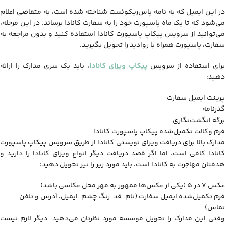
در این ایمیل که به نامه پاس‌ریکوئست شناخته شده است، به متقاضی اعلام
می‌شود که تا یک ماه پاسپورت خود را به سفارت کانادا برساند. در این مرحله،
می‌توانید از سرویس پیکاپ پاسپورت کانادا استفاده کنید و بدون مراجعه به
سفارت، پاسپورت همراه با روادید را تحویل بگیرید.
رای استفاده از سرویس
پیکاپ ویزای کانادا
، باید یک سری مدارک را ارائه
دهید:
پرینت ایمیل سفارت
گذرنامه
برگه انگشت‌نگاری
فرم وکالت تکمیل‌شده پیکاپ پاسپورت کانادا
مدارک بالا برای دریافت ویزای تویستی کانادا از طریق سرویس پیکاپ پاسپورت
کانادا کافی است. اما اگر قصد دریافت دیگر انواع ویزای کانادا را دارید و
هدفتان مهاجرت به کانادا است، باید مورد زیر را نیز تحویل دهید:
عکس 7 در 5 (یکی از عکس‌ها ممهور به مهر محل عکاسی باشد)
فرم تکمیل‌شده ایمیل سفارت (نام، قد، رنگ چشم، ایمیل، آدرس و تلفن
تماس)
وقتی این مدارک را تحویل موسسه مورد نظرتان می‌دهید، دیگر لازم نیست