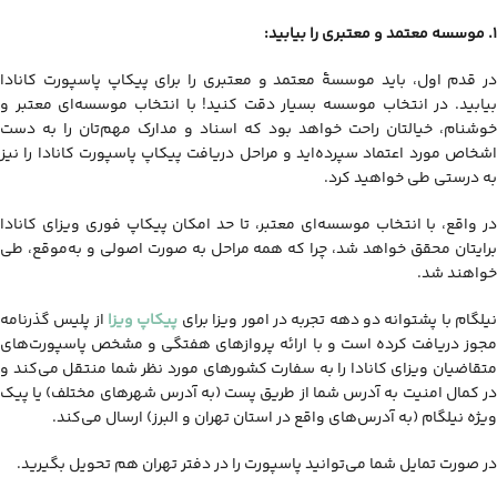
1. موسسه معتمد و معتبری را بیابید:
در قدم اول، باید موسسۀ معتمد و معتبری را برای پیکاپ پاسپورت کانادا
بیابید. در انتخاب موسسه بسیار دقت کنید! با انتخاب موسسه‌ای معتبر و
خوشنام، خیالتان راحت خواهد بود که اسناد و مدارک مهم‌تان را به دست
اشخاص مورد اعتماد سپرده‌اید و مراحل دریافت پیکاپ پاسپورت کانادا را نیز
به درستی طی خواهید کرد.
در واقع، با انتخاب موسسه‌ای معتبر، تا حد امکان پیکاپ فوری ویزای کانادا
برایتان محقق خواهد شد، چرا که همه مراحل به صورت اصولی و به‌موقع، طی
خواهند شد.
یلگام با پشتوانه دو دهه تجربه در امور ویزا برای
پیکاپ ویزا
از پلیس گذرنامه
مجوز دریافت کرده است و با ارائه پروازهای هفتگی و مشخص پاسپورت‌های
متقاضیان ویزای کانادا را به سفارت کشورهای مورد نظر شما منتقل می‌کند و
در کمال امنیت به آدرس شما از طریق پست (به آدرس شهرهای مختلف) یا پیک
ویژه نیلگام (به آدرس‌های واقع در استان تهران و البرز) ارسال می‌کند.
در صورت تمایل شما می‌توانید پاسپورت را در دفتر تهران هم تحویل بگیرید.