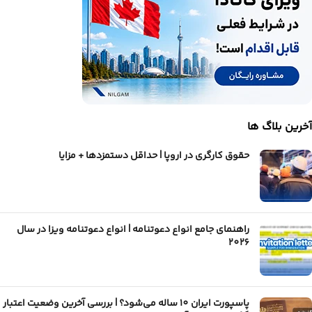
آخرین بلاگ ها
حقوق کارگری در اروپا | حداقل دستمزدها + مزایا
راهنمای جامع انواع دعوتنامه | انواع دعوتنامه ویزا در سال
2026
پاسپورت ایران 10 ساله می‌شود؟ | بررسی آخرین وضعیت اعتبار