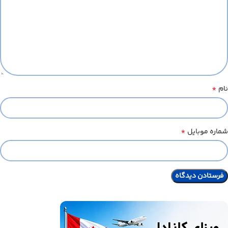
*
نام
*
شماره موبایل