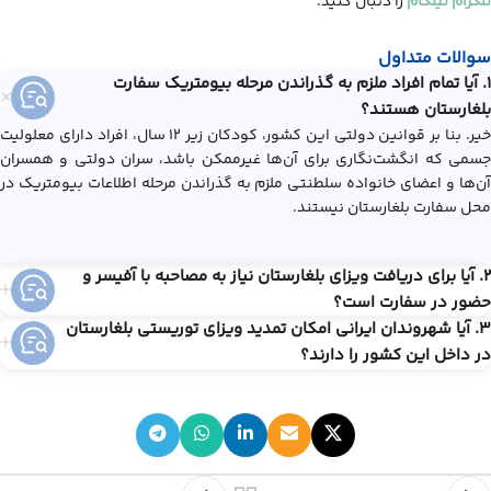
تلگرام نیلگام
را دنبال کنید.
سوالات متداول
1. آیا تمام افراد ملزم به گذراندن مرحله بیومتریک سفارت
بلغارستان هستند؟
خیر. بنا بر قوانین دولتی این کشور، کودکان زیر ۱۲ سال، افراد دارای معلولیت
جسمی که انگشت‌نگاری برای آن‌ها غیرممکن باشد، سران دولتی و همسران
آن‌ها و اعضای خانواده سلطنتی ملزم به گذراندن مرحله اطلاعات بیومتریک در
محل سفارت بلغارستان نیستند.
2. آیا برای دریافت ویزای بلغارستان نیاز به مصاحبه با آفیسر و
حضور در سفارت است؟
3. آیا شهروندان ایرانی امکان تمدید ویزای توریستی بلغارستان
در داخل این کشور را دارند؟