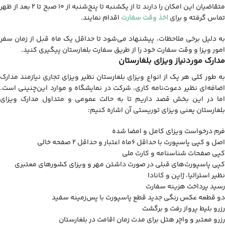
متقاضیان این امکان را دارند تا از یکشنبه تا پنج‌شنبه از ۱۰ صبح تا ۲ بعد از ظهر
تماس گرفته و برای
اخذ وقت سفارت
اقدام نمایند.
به دلیل برخی ملاحظات، پیشنهاد می‌شود تا حداقل یک ماه قبل از زمان سفر
امور ویزا و وقت سفارت خود را از طریق سفارت بلغارستان پیگیری کنید.
مدارک موردنیاز ویزای بلغارستان
به طور کلی هر یک از انواع ویزای بلغارستان نظیر ویزای تجاری نیازمند مدارک
اضافه‌ای نظیر دعوت‌نامه کاری، شرکت در نمایشگاه و موارد این‌چنینی است.
اما در این بخش قصد داریم تا به حالت عمومی و متداول مدارک ویزای
بلغارستان یعنی ویزای توریستی آن اشاره کنیم:
فرم درخواست ویزای کامل و امضا شده
اصل و کپی پاسپورت با حداقل ۶ماه اعتبار و حداقل ۲ صفحه خالی
کپی صفحات شناسنامه و کارت ملی
کپی پاسپورت‌های قبلی در صورت داشتن مهر و ویزای کشورهای معتبری
نظیر استرالیا، ژاپن و کانادا
رسید پرداخت هزینه سفارت
دو قطعه عکس رنگی جدید قطع پاسپورت با پس‌زمینه سفید
رزرو بلیط پرواز رفت و برگشت
رزرو معتبر و واچر هتل برای مدت زمان اقامت در بلغارستان