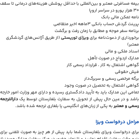
بیمه مسافرتی معتبر و بین‌المللی با حداقل پوشش هزینه‌های درمانی تا سقف
۳۰ هزار یورو در سراسر اروپا
نامه تمکن مالی بانک
پرینت گردش حساب بانکی ۳ماهه اخیر متقاضی
برنامه سفر موجه و مطابق با زمان رفت و برگشت
برخورداری از دعوت‌نامه برای
ویزای توریستی
(از طریق آژانس‌های گردشگری
معتبر)
اسناد ملکی و مالی
مدارک ازدواج در صورت تأهل
گواهی اشتغال به کار ، قرارداد رسمی کار
فیش حقوقی
برگه مرخصی رسمی و سربرگ‌دار
گواهی اشتغال به تحصیل در صورت وجود
تمامی این مدارک باید به تأیید دادگستری رسیده و دارای مهر وزارت امور خارجه
باشد و در عین حال پیش از تحویل به سفارت بلغارستان توسط یک
دارالترجمه
رسمی و معتبر
به یکی از زبان‌های انگلیسی یا بلغاری ترجمه شده باشد.
مراحل درخواست ویزا
برای درخواست ویزای بلغارستان شما باید پیش از هر چیز به صورت تلفنی برای