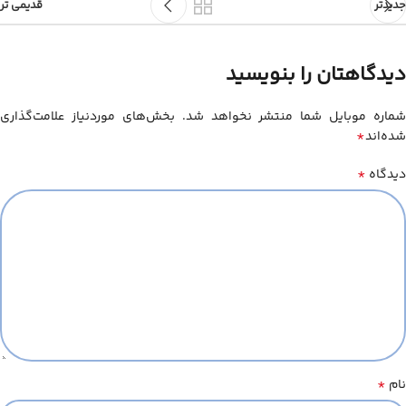
جدیدتر
قدیمی تر
دیدگاهتان را بنویسید
شماره موبایل شما منتشر نخواهد شد. بخش‌های موردنیاز علامت‌گذاری
*
شده‌اند
*
دیدگاه
*
نام