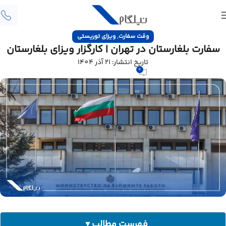
,
وقت سفارت
ویزای توریستی
سفارت بلغارستان در تهران | کارگزار ویزای بلغارستان
تاریخ انتشار: 21 آذر 1404
0
فهرست مطالب
▼