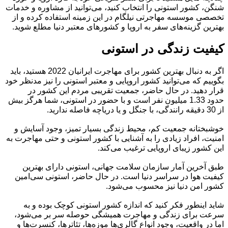
شنگن، کشور استونی را انتخاب کنید، می‌توانید از مشاوره و خدمات
تخصصی موسسه مهاجرتی نیلگام در این زمینه استفاده کرده و از
بهترین گزینه‌های سفر به اروپا و کشورهای معتبر دنیا مطلع شوید.
کیفیت زندگی در استونی
اگر به دنبال بهترین کشور برای مهاجرت ایرانیان 2022 هستید، باید
بگوییم که می‌توانید کشور اروپایی و معتبر استونی را نیز مدنظر خود
قرار دهید. در حال حاضر، جمعیت تقریبی مردم این کشور در
حدود 1.33 میلیون نفر است و با حضور در استونی، شما هرگز بیش
از 30 دقیقه رانندگی، با جنگل و یا دریاچه فاصله ندارید.
خوشبختانه جمعیت کم، محیط زندگی بسیار تمیز، وجود آسایش و
امنیت، افراد زیادی را به آشنایی با کشور استونی و حتی مهاجرت به
این کشور زیبای اروپایی ترغیب می‌کند.
طبق آخرین آمار سازمان سلامت جهانی، استونی دارای بهترین
کیفیت هوا در سراسر دنیا است. در حال حاضر، استونی سی‌امین
کشور امن دنیا نیز محسوب می‌شود.
شاید اینطور فکر کنید که اندازه کشور استونی کوچک بوده و به
سرعت برای زندگی و مهاجرت همیشگی حوصله سر بر می‌شود،
اما در واقعیت، وجود انواع گالری‌ها موزه‌ها، تئاترها، کنسرت‌ها و