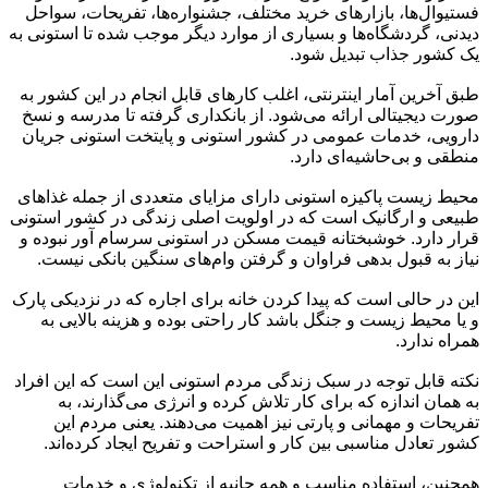
فستیوال‌ها، بازارهای خرید مختلف، جشنواره‌ها، تفریحات، سواحل
دیدنی، گردشگاه‌ها و بسیاری از موارد دیگر موجب شده تا استونی به
یک کشور جذاب تبدیل شود.
طبق آخرین آمار اینترنتی، اغلب کارهای قابل انجام در این کشور به
صورت دیجیتالی ارائه می‌شود. از بانکداری گرفته تا مدرسه و نسخ
دارویی، خدمات عمومی در کشور استونی و پایتخت استونی جریان
منطقی و بی‌حاشیه‌ای دارد.
محیط زیست پاکیزه استونی دارای مزایای متعددی از جمله غذاهای
طبیعی و ارگانیک است که در اولویت اصلی زندگی در کشور استونی
قرار دارد. خوشبختانه قیمت مسکن در استونی سرسام آور نبوده و
نیاز به قبول بدهی فراوان و گرفتن وام‌های سنگین بانکی نیست.
این در حالی است که پیدا کردن خانه برای اجاره که در نزدیکی پارک
و یا محیط زیست و جنگل باشد کار راحتی بوده و هزینه بالایی به
همراه ندارد.
نکته قابل توجه در سبک زندگی مردم استونی این است که این افراد
به همان اندازه که برای کار تلاش کرده و انرژی می‌گذارند، به
تفریحات و مهمانی و پارتی نیز اهمیت می‌دهند. یعنی مردم این
کشور تعادل مناسبی بین کار و استراحت و تفریح ایجاد کرده‌اند.
همچنین، استفاده مناسب و همه جانبه از تکنولوژی و خدمات