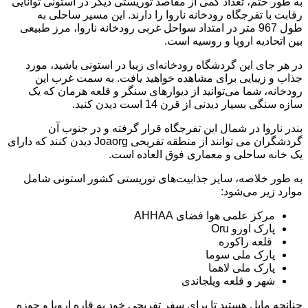
به طور حتم، تعداد کمی از مقاصد توریستی دیگر در استونی توانایی
رقابت با تفرجگاه رودخانه ناروا را دارند. این مسیر ساحلی به
طول 967 متر در امتداد سواحل غربی رودخانه ناروا، مرز طبیعی
بین اتحادیه اروپا و روسیه است.
در هر جای این گردشگاه رودخانه‌ای زیبا در استونی باشید، مورد
جذاب و زیبایی برای مشاهده خواهید یافت. به سمت غرب این
رودخانه، شما می‌توانید از دیوارهای سنگر و قلعه هرمان که یک
سازه سنگی بسیار دیدنی از قرن 14 است دیدن کنید.
بندر ناروا در شمال این تفرجگاه قرار گرفته و در جنوب آن
گردشگران می توانند از منطقه تفریحی Joaorg دیدن کنند که دارای
یک خانه ساحلی و معماری فوق العاده است.
به طور خلاصه، سایر جذابیت‌های توریستی کشور استونی شامل
موارد زیر می‌شود:
مرکز علمی هوا فضای AHHAA
پارک اورو Oru
قلعه راکوره
پارک ملی سوما
پارک ملی لاهما
شهر و قلعه ویلجاندی
چنانچه مایل هستید تا برای سفر تفریحی خود به قاره اروپا و حوزه