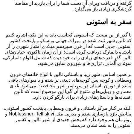
گرفته و دریافت ویزای آن دست شما را برای بازدید از مقاصد
گردشگری زیادی باز می‌گذارد.
سفر به استونی
با گذر از این مبحث که استونی کجاست باید به این نکته اشاره کنیم
که تالین شهر ثبت شده در میراث جهانی یونسکو و پایتخت کشور
استونی، جایی است که از قرن سیزدهم میلادی امتیاز شهری را از
پادشاه دانمارک دریافت کرده است؛ از آن زمان تاکنون، خیابان‌های
تالین گذر قدرت‌های زیادی را به خود دیده که شامل اقوام دانمارکی،
سوئدی،آلمانی، تزاری‌ها و شوروی سابق می‌شود.
بر همین اساس، شهر زیبا و باستانی تالین با انواع خانه‌های قرون
وسطایی و کوچه پس کوچه‌های دیدنی پر شده و با دیوارهای باقی
مانده از دوران باستان در سرتاسر شهر محافظت می‌شود. غنای
معماری و زیبایی‌های متنوع آن گویا این موضوع است که تالین
افسانه‌ها و داستان‌های زیادی برای بازگو کردن دارد.
البته در کنار مرکز باستانی و قرون وسطایی پایتخت کشور استونی،
مناطق تازه بازسازی شده و مدرنی مثل Noblessner، Telliskivi و
روترمان هم وجود دارد که بخش جدیدی از شهر تالین و کشور
استونی را به شما نشان می‌دهند.