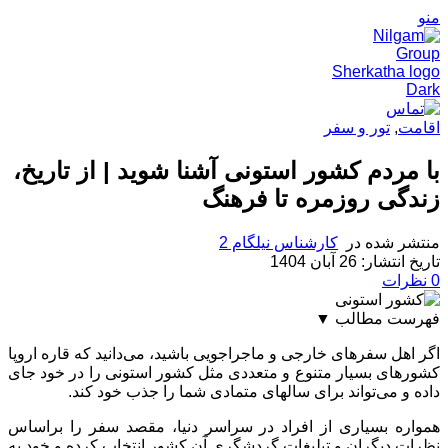
منو
اقامت
,
تور و سفر
با مردم کشور استونی آشنا شوید | از تاریخ،
زندگی روزمره تا فرهنگ
منتشر شده در
کارشناس نیلگام 2
تاریخ انتشار: 26 آبان 1404
0
نظرات
فهرست مطالب
▼
استونی کجاست؟
اگر اهل سفرهای خارجی و ماجراجویی باشید، می‌دانید که قاره اروپا
سفر به استونی
کشورهای بسیار متنوع و متعددی مثل کشور استونی را در خود جای
آب و هوای استونی
داده و می‌تواند برای سالهای متمادی شما را جذب خود کند.
جاذبه های توریستی استونی
همواره بسیاری از افراد در سراسر دنیا، مقصد سفر را براساس
کیفیت زندگی در استونی
نظرات دیگران و تبلیغات گردشگری آن کشور انتخاب کرده و خود به