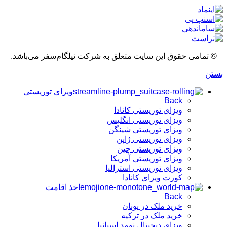
© تمامی حقوق این سایت متعلق به شرکت نیلگام‌سفر می‌باشد.
بستن
ویزای توریستی
Back
ویزای توریستی کانادا
ویزای توریستی انگلیس
ویزای توریستی شینگن
ویزای توریستی ژاپن
ویزای توریستی چین
ویزای توریستی آمریکا
ویزای توریستی استرالیا
کورت ویزای کانادا
اخذ اقامت
Back
خرید ملک در یونان
خرید ملک در ترکیه
ویزای دیجیتال نومد اسپانیا