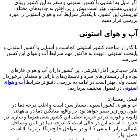
اگر مایل به آشنایی با کشور استونی و سفر به این کشور زیبای
اروپایی هستید، بهتر است پیش از پرداختن به جاذبه‌های مختلف
توریستی این کشور، با یکدیگر شرایط آب و هوای استونی را مورد
بررسی قرار دهیم.
آب و هوای استونی
با گذر از مباحث کشور استونی کجاست و آشنایی با کشور استونی و
پایتخت استونی ، نوبت به فاکتور مهم شرایط آب و هوای این کشور
می‌رسد.
بنابر جدیدترین آمار اینترنتی، این کشور دارای آب و هوای قاره‌ای
بوده و از زمستان‌های سرد و تابستان‌های بارانی و معتدلی برخوردار
است، ولی بهتر است در ادامه به بررسی دقیق‌تر شرایط
آب و هوای
استونی
در فصول مختلف بپردازیم:
فصل زمستان:
آب و هوای کشور استونی بسیار سرد است و اغلب درجه دما در
طول روز زیر صفر خواهد بود. در واقع، میانگین دما در ماههای
ژانویه و فوریه در دو جزیره اصلی این کشور یعنی هیوما و سارما در
حدود -1 است، این در حالی است که درجه دما در تالین و ساحل
شمالی برابر با منفی 3.5 و در سواحل خلیج ریگا برابر با -4 است.
فصل بهار: