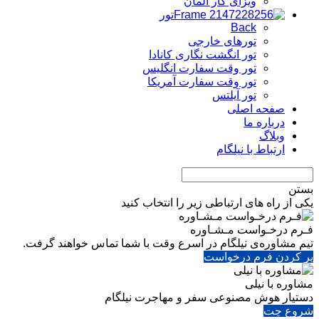
ویزای کار آلمان
تور
Back
تورهای خارجی
تور انگشت نگاری کانادا
تور وقت سفارت انگلیس
تور وقت سفارت آمریکا
تور آیلتس
صفحه اصلی
درباره ما
وبلاگ
ارتباط با نیلگام
بستن
یکی از راه های ارتباطی زیر را انتخاب کنید
فـرم درخـواست مـشـاوره
تیم مشاوره‌ی نیلگام در اسرع وقت با شما تماس خواهند گرفت.
پر کردن فرم درخواست
مشاوره با نیلی
دستیار هوش مصنوعی سفر و مهاجرت نیلگام
شروع چت