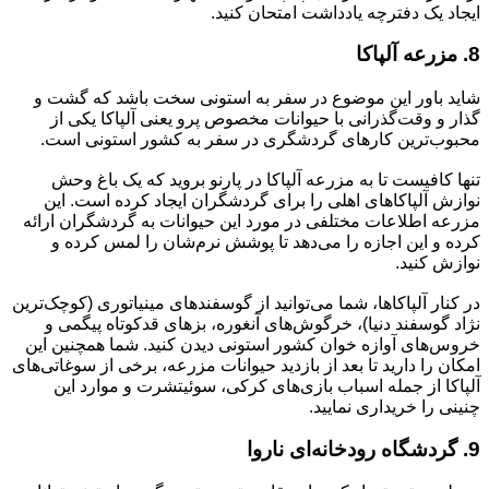
ایجاد یک دفترچه یادداشت امتحان کنید.
8. مزرعه آلپاکا
شاید باور این موضوع در سفر به استونی سخت باشد که گشت و
گذار و وقت‌گذرانی با حیوانات مخصوص پرو یعنی آلپاکا یکی از
محبوب‌ترین کارهای گردشگری در سفر به کشور استونی است.
تنها کافیست تا به مزرعه آلپاکا در پارنو بروید که یک باغ وحش
نوازش آلپاکاهای اهلی را برای گردشگران ایجاد کرده است. این
مزرعه اطلاعات مختلفی در مورد این حیوانات به گردشگران ارائه
کرده و این اجازه را می‌دهد تا پوشش نرم‌شان را لمس کرده و
نوازش کنید.
در کنار آلپاکاها، شما می‌توانید از گوسفندهای مینیاتوری (کوچک‌ترین
نژاد گوسفند دنیا)، خرگوش‌های آنغوره، بزهای قدکوتاه پیگمی و
خروس‌های آوازه خوان کشور استونی دیدن کنید. شما همچنین این
امکان را دارید تا بعد از بازدید حیوانات مزرعه، برخی از سوغاتی‌های
آلپاکا از جمله اسباب بازی‌های کرکی، سوئیتشرت و موارد این
چنینی را خریداری نمایید.
9. گردشگاه رودخانه‌ای ناروا