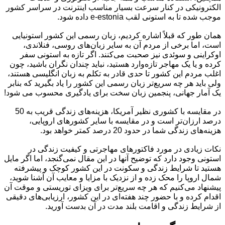
الکترونیکی در کنار سرعت بسیار مناسب اینترنت در سراسر کشور
موجب شده تا به استونی لقب e-estonia داده شود.
همان طور که قبلاً اشاره کردیم، زبان رسمی این کشور استونیایی
است، اما برخی از مردم آن به سایر زبان‌های روسی، فنلاندی،
اوکراینی و سوئدی نیز صحبت می‌کنند. اگر تازه به استونی سفر
کرده و یا یک مهاجر تازه‌وارد هستید، نباید چندان نگران باشید، چون
اغلب مردم این کشور تا حدی قادر به تکلم به زبان انگلیسی هستند،
ولی باید هر چه سریع‌تر زبان رسمی این کشور را یاد بگیرید که بنابر
یک آمار جهانی، پنجمین زبان سخت برای یادگیری محسوب می شود!
در مقایسه با کشوری نظیر آمریکا، هزینه‌های زندگی قریب به 50
درصد ارزان‌تر است و در مقایسه با سایر کشورهای اروپایی،
هزینه‌های زندگی شما در حدود 20 درصد کمتر خواهد بود.
نکات زیادی در مورد فاکتورهای مهاجرتی و کیفیت زندگی در
استونی وجود دارد که توضیح آنها در این مقال نمی‌گنجد، اما اگر مایل
هستید تا شرایط زندگی و سکونت در این کشور کوچک و پیشرفته
شمال اروپا را محک زده و از نزدیک با مزایا و معایب آن آشنا شوید،
پیشنهاد می‌کنیم که هر چه سریع‌تر برای ویزای توریستی و موقت آن
اقدام کرده و با حضور چند هفته‌ای در این کشور، ارزیابی‌های دقیقی
از شرایط زندگی و اقامت بلند مدت در آن بدست آورید.