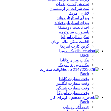
ثبت شرکت در عمان
ثبت شرکت در ارمنستان
لاتاری آمریکا
ویزای استارتاپ هلند
ویزای استارتاپ فنلاند
اخد تابعیت دومینیکا
پاسپورت سائوتومه
تمکن مالی اسپانیا
اقامت تمکن مالی یونان
گرین کارت آمریکا
پیکاپ ویزا
Back
پیکاپ ویزای کانادا
پیکاپ ویزای آمریکا
وقت سفارت
Back
وقت سفارت کانادا
وقت سفارت انگلیس
وقت سفارت شینگن
وقت سفارت آمریکا
ویزای کار
Back
جاب آفر رومانی