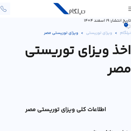
تاریخ انتشار: 19 اسفند 1404
0
نیلگام
>
ویزای توریستی
>
ویزای توریستی مصر
اخذ ویزای توریستی
مصر
اطلاعات کلی ویزای توریستی مصر