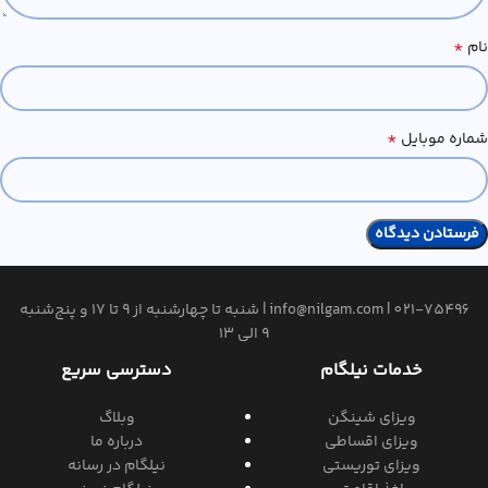
*
نام
*
شماره موبایل
021-75496
|
info@nilgam.com
| شنبه تا چهارشنبه از 9 تا 17 و پنج‌شنبه
9 الی 13
خدمات نیلگام
دسترسی سریع
ویزای شینگن
وبلاگ
ویزای اقساطی
درباره ما
ویزای توریستی
نیلگام در رسانه