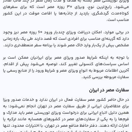
ویزای توریستی مصر بسته به هدف و مدت زمان سفر در چند قالب صادر
می‌شود. رایج‌ترین نوع، ویزای ۳۰ روزه مصر است که برای سفرهای
کوتاه‌مدت گردشگری، بازدید از جاذبه‌ها یا اقامت موقت در این کشور
مناسب است.
در برخی موارد، امکان دریافت ویزای چندبار ورود ۶۰ روزه مصر نیز وجود
دارد که گزینه‌ای مناسب برای افرادی است که قصد دارند طی یک بازه زمانی
مشخص بیش از یک‌بار وارد خاک مصر شوند یا برنامه سفر منعطف‌تری دارند.
با توجه به اینکه شرایط صدور ویزای مصر برای ایرانیان ممکن است بر
اساس سیاست‌های کنسولی تغییر کند، توصیه می‌شود پیش از اقدام،
آخرین اطلاعات مربوط به انواع ویزای مصر و شرایط ورود را از منابع رسمی یا
سفارت مربوطه بررسی کنید.
سفارت مصر در ایران
در حال حاضر کشور مصر سفارت فعال در ایران ندارد و خدمات صدور ویزا
برای متقاضیان ایرانی از طریق سفارت مصر در تهران انجام نمی‌شود؛ به
همین دلیل اتباع ایرانی برای درخواست ویزای توریستی مصر باید مدارک و
فرم‌ها را به یکی از سفارت‌های مصر در کشورهای همسایه مانند ترکیه یا
امارات ارائه دهند. دفتر حافظ منافع مصر در تهران، با اختیارات محدود، تنها