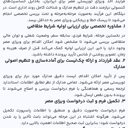
فرآیند اخذ ویزای توریستی مصر برای ایرانیان، به‌دلیل حساسیت‌های
کنسولی نیازمند دقت در تنظیم مدارک و شناخت کامل روند اداری است. در
نیلگام، این فرآیند به‌صورت مرحله‌به‌مرحله و تحت بررسی تخصصی انجام
می‌شود تا ریسک خطا و ریجکتی ویزای مصر به حداقل برسد.
1. مشاوره تخصصی برای ارزیابی اولیه شرایط متقاضی
در نخستین مرحله، شرایط فردی، سابقه سفر، وضعیت شغلی و توان مالی
متقاضی بررسی می‌شود تا مشخص شود امکان اقدام برای ویزای مصر
وجود دارد یا خیر. این ارزیابی اولیه کمک می‌کند قبل از صرف هزینه و
زمان، تصویر روشنی از شانس تأیید پرونده داشته باشید.
۲. عقد قرارداد و ارائه چک‌لیست برای آماده‌سازی و تنظیم اصولی
مدارک
پس از تأیید امکان اقدام، لیست دقیق مدارک مورد نیاز برای ویزای
توریستی مصر ارائه می‌شود. تمامی مدارک از نظر تطابق اطلاعات، استاندارد
ترجمه رسمی و هماهنگی با فرم درخواست بررسی و اصلاح می‌شوند تا
پرونده بدون نقص ارسال شود.
۳. تکمیل فرم و ثبت درخواست ویزای مصر
فرم درخواست به‌صورت دقیق و منطبق با اطلاعات پاسپورت تکمیل
می‌شود. هرگونه اشتباه در این مرحله می‌تواند باعث تأخیر یا رد شدن
درخواست شود؛ بنابراین ثبت صحیح اطلاعات اهمیت بالایی دارد.