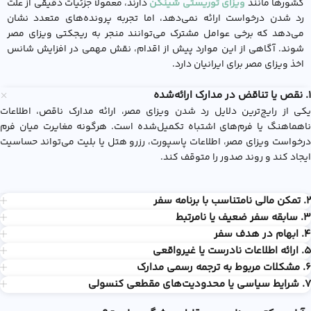
کشورها مانند
ویزای توریستی شینگن
دارند، معمولاً جزئیات دقیقی از علت
رد شدن درخواست ارائه نمی‌دهد، اما تجربه پرونده‌های متعدد نشان
می‌دهد که برخی عوامل مشترک می‌توانند منجر به ریجکتی ویزای مصر
شوند. آگاهی از این موارد پیش از اقدام، نقش مهمی در افزایش شانس
اخذ ویزای مصر برای ایرانیان دارد.
۱. نقص یا تناقض در مدارک ارائه‌شده
یکی از رایج‌ترین دلایل رد شدن ویزای مصر، ارائه مدارک ناقص، اطلاعات
ناهماهنگ یا فرم‌های اشتباه تکمیل‌شده است. هرگونه مغایرت میان فرم
درخواست ویزای مصر، اطلاعات پاسپورت، رزرو هتل یا بلیت می‌تواند حساسیت
ایجاد کند و روند صدور را متوقف کند.
۲. تمکن مالی نامتناسب با برنامه سفر
۳. سابقه سفر ضعیف یا نامرتبط
۴. ابهام در هدف سفر
۵. ارائه اطلاعات نادرست یا غیرواقعی
۶. مشکلات مربوط به ترجمه رسمی مدارک
۷. شرایط سیاسی یا محدودیت‌های مقطعی کنسولی