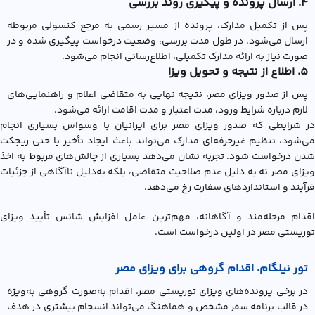
۴. ارسال پرونده و پیگیری روند بررسی
پس از تکمیل مدارک، پرونده از مسیر رسمی به مرجع کنسولی مربوطه
ارسال می‌شود. در طول مدت بررسی، وضعیت درخواست پیگیری شده و در
صورت نیاز به ارائه مدارک تکمیلی، اطلاع‌رسانی انجام می‌شود.
۵. اطلاع از نتیجه و تحویل ویزا
پس از صدور ویزای مصر، نتیجه نهایی به متقاضی اعلام و راهنمایی‌های
لازم درباره شرایط ورود، مدت اعتبار و مدت اقامت ارائه می‌شود.
در شرایطی که صدور ویزای مصر برای ایرانیان با وسواس بسیاری انجام
می‌شود، تنظیم غیرحرفه‌ای مدارک می‌تواند باعث ایجاد تأخیر یا حتی ریجکت
شدن درخواست شود. تجربه نشان می‌دهد بسیاری از چالش‌های مربوط به اخذ
ویزای مصر نه به دلیل عدم صلاحیت متقاضی، بلکه به‌دلیل ناآگاهی از جزئیات
فرآیند و استانداردهای سفارت رخ می‌دهد.
اقدام مرحله‌مند و آگاهانه، مهم‌ترین عامل افزایش شانس تأیید ویزای
توریستی مصر در اولین درخواست است.
تور نیلگام، اقدام گروهی برای ویزای مصر
در برخی پرونده‌های ویزای توریستی مصر، اقدام به‌صورت گروهی به‌ویژه
در قالب برنامه سفر مشخص و هماهنگ می‌تواند انسجام بیشتری در هدف