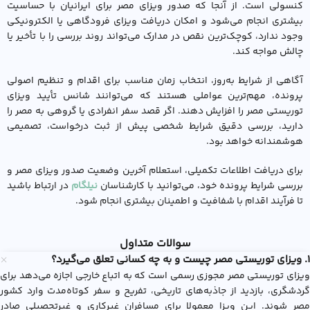
کنسولی است. از آنجا که صدور ویزای مصر برای ایرانیان با حساسیت
بیشتری انجام می‌شود و امکان دریافت ویزای فرودگاهی یا الکترونیکی
وجود ندارد، کوچک‌ترین نقص در مدارک می‌تواند روند بررسی را با تأخیر یا
چالش مواجه کند.
آگاهی از شرایط به‌روز، انتخاب زمان مناسب برای اقدام و تنظیم اصولی
پرونده، مهم‌ترین عواملی هستند که می‌توانند شانس تأیید ویزای
توریستی مصر را افزایش دهند. اگر قصد سفر انفرادی یا گروهی به مصر را
دارید، بررسی دقیق شرایط شخصی پیش از ثبت درخواست، تصمیمی
هوشمندانه خواهد بود.
برای دریافت اطلاعات تکمیلی، استعلام آخرین وضعیت صدور ویزای مصر و
بررسی شرایط پرونده خود، می‌توانید با کارشناسان
نیلگام
در ارتباط باشید
تا فرآیند اقدام با شفافیت و اطمینان بیشتری انجام شود.
سوالات متداول
1. ویزای توریستی مصر چیست و به چه کسانی تعلق می‌گیرد؟
ویزای توریستی مصر مجوزی رسمی است که به اتباع خارجی اجازه می‌دهد برای
گردشگری، بازدید از جاذبه‌های تاریخی، تفریح و سفر کوتاه‌مدت وارد کشور
مصر شوند. این ویزا معمولا برای مسافران غیرکاری و غیرتحصیلی صادر