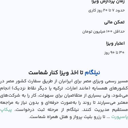
زمان پردازش ویزا
حدود 7 تا 20 روز کاری
تمکن مالی
حداقل 100 میلیون تومان
اعتبار ویزا
30 تا 90 روز
نیلگام
تا اخذ ویزا کنار شماست
مسیر رسمی ویزای مصر برای ایرانیان از طریق سفارت کشور مصر در
کشورهای همسایه (مانند امارات، ترکیه یا دیگر نقاط نزدیک) انجام
می‌شود، ولی بسیاری از متقاضیان برای سهولت، کار را به شرکت‌های
معتبر می‌سپارند تا روند را به‌صورت حرفه‌ای و بدون نیاز به مراجعه
مستقیم مدیریت کنند. نیلگام از مرحله ثبت درخواست،
پیکاپ
پاسپورت
... تا رزرو بلیت پرواز و هتل همراه شماست.