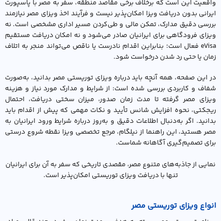
واقعیت این است که برخلاف برخی مقاصد منطقه، سفر به مصر با پاسپورت
ایرانی بدون دریافت ویزا امکان‌پذیر نیست و فرآیند اخذ ویزای مصر نیازمند
بررسی دقیق مدارک، تمکن مالی و طی‌کردن مسیر اداری مشخصی است. نه
ویزای فرودگاهی برای ایرانیان صادر می‌شود و نه امکان دریافت مستقیم
eVisa فعال است؛ بنابراین اقدام نادرست یا ناقص می‌تواند منجر به اتلاف
زمان یا حتی رد شدن درخواست شود.
در این صفحه، همه آنچه باید درباره ویزای توریستی مصر بدانید، به‌صورت
شفاف و کاربردی بررسی شده است: از شرایط و مدارک مورد نیاز و هزینه
ویزای مصر گرفته تا مدت زمان صدور، میزان سختی دریافت، احتمال
ریجکتی، نحوه افزایش شانس تأیید و نکات مهمی که پیش از اقدام باید
بدانید. اگر به‌دنبال اطلاعات دقیق و به‌روز درباره شرایط ورود ایرانیان به
مصر هستید، این راهنما از نیلگام، مرجع تخصصی ویزا نقطه شروع درستی
برای تصمیم‌گیری آگاهانه شماست.
نمایی از جاذبه‌های متنوع مصر، مقصدی تاریخی که سفر به آن برای ایرانیان
تنها با دریافت ویزای توریستی امکان‌پذیر است.
انواع ویزای توریستی مصر