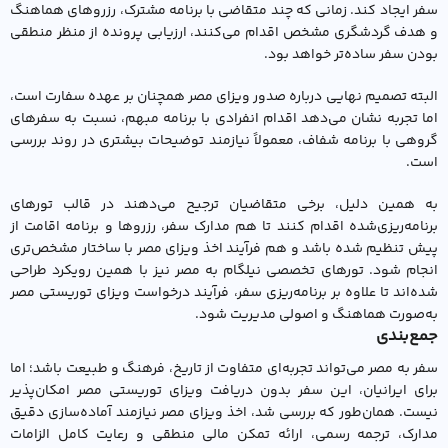
سفر ایجاد کند. زمانی که چند متقاضی با برنامه مشترک، رزروهای هماهنگ
و هدف گردشگری مشخص اقدام می‌کنند، ارزیابی پرونده از منظر منطقی
بودن سفر ساده‌تر خواهد بود.
البته تصمیم نهایی درباره صدور ویزای مصر همچنان بر عهده سفارت است،
اما تجربه نشان می‌دهد اقدام انفرادی با برنامه مبهم، نسبت به سفرهای
گروهی با برنامه شفاف، معمولاً نیازمند توضیحات بیشتری در روند بررسی
است.
به همین دلیل، برخی متقاضیان ترجیح می‌دهند در قالب تورهای
برنامه‌ریزی‌شده اقدام کنند تا هم مدارک سفر، رزروها و برنامه اقامت از
پیش تنظیم شده باشد و هم فرآیند اخذ ویزای مصر با ساختار مشخص‌تری
انجام شود. تورهای تخصصی نیلگام به مصر نیز با همین رویکرد طراحی
شده‌اند تا علاوه بر برنامه‌ریزی سفر، فرآیند درخواست ویزای توریستی مصر
به‌صورت هماهنگ و اصولی مدیریت شود.
جمع‌بندی
سفر به مصر می‌تواند تجربه‌ای متفاوت از تاریخ، فرهنگ و طبیعت باشد؛ اما
برای ایرانیان، این سفر بدون دریافت ویزای توریستی مصر امکان‌پذیر
نیست. همان‌طور که بررسی شد، اخذ ویزای مصر نیازمند آماده‌سازی دقیق
مدارک، ترجمه رسمی، ارائه تمکن مالی منطقی و رعایت کامل الزامات