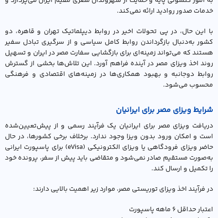
به امور کنسولی پایه و حمایت از شهروندان مصری مقیم ایران می‌پردازد و
خدمات صدور روادید ارائه نمی‌کند.
با این حال، در پی تحولات اخیر در روابط دیپلماتیک تهران و قاهره، دو
کشور به‌دنبال بازگرداندن روابط کامل سیاسی و از سرگیری تبادل سفیر
هستند که می‌تواند زمینه‌ای برای بازگشایی سفارت مصر در ایران و تسهیل
روند اخذ ویزای مصر در آینده فراهم آورد. این تلاش‌ها بخشی از گسترش
روابط دوجانبه و بهبود همکاری‌ها در زمینه‌های اقتصادی و فرهنگی
محسوب می‌شود.
شرایط ویزای مصر برای ایرانیان
دریافت ویزای مصر برای ایرانیان یک فرآیند رسمی و از پیش‌تعیین‌شده
است و امکان ورود بدون ویزا وجود ندارد. برخلاف برخی کشورها، در حال
حاضر ویزای فرودگاهی یا ویزای الکترونیکی (eVisa) برای پاسپورت ایرانی
به‌صورت مستقیم صادر نمی‌شود و متقاضی باید پیش از سفر، پرونده خود
را تکمیل و ارسال کند.
در فرآیند اخذ ویزای توریستی مصر، موارد زیر اهمیت بالایی دارند:
اعتبار حداقل ۶ ماهه پاسپورت