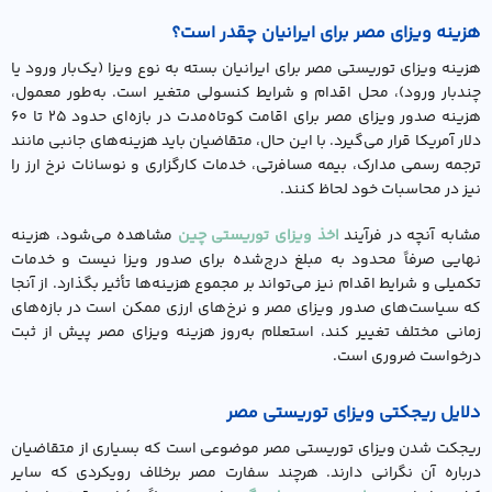
هزینه ویزای مصر برای ایرانیان چقدر است؟
هزینه ویزای توریستی مصر برای ایرانیان بسته به نوع ویزا (یک‌بار ورود یا
چندبار ورود)، محل اقدام و شرایط کنسولی متغیر است. به‌طور معمول،
هزینه صدور ویزای مصر برای اقامت کوتاه‌مدت در بازه‌ای حدود ۲۵ تا ۶۰
دلار آمریکا قرار می‌گیرد. با این حال، متقاضیان باید هزینه‌های جانبی مانند
ترجمه رسمی مدارک، بیمه مسافرتی، خدمات کارگزاری و نوسانات نرخ ارز را
نیز در محاسبات خود لحاظ کنند.
مشابه آنچه در فرآیند
اخذ ویزای توریستی چین
مشاهده می‌شود، هزینه
نهایی صرفاً محدود به مبلغ درج‌شده برای صدور ویزا نیست و خدمات
تکمیلی و شرایط اقدام نیز می‌تواند بر مجموع هزینه‌ها تأثیر بگذارد. از آنجا
که سیاست‌های صدور ویزای مصر و نرخ‌های ارزی ممکن است در بازه‌های
زمانی مختلف تغییر کند، استعلام به‌روز هزینه ویزای مصر پیش از ثبت
درخواست ضروری است.
دلایل ریجکتی ویزای توریستی مصر
ریجکت شدن ویزای توریستی مصر موضوعی است که بسیاری از متقاضیان
درباره آن نگرانی دارند. هرچند سفارت مصر برخلاف رویکردی که سایر