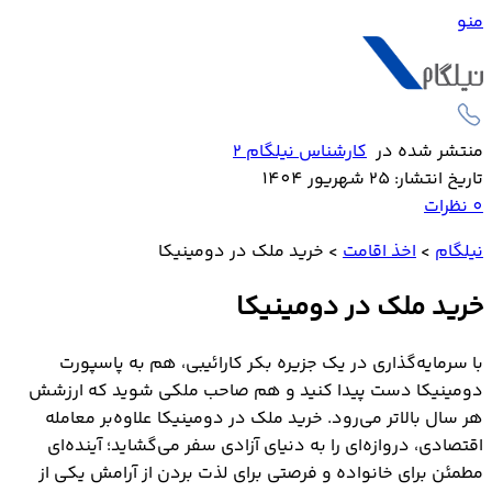
منو
منتشر شده در
کارشناس نیلگام 2
تاریخ انتشار: 25 شهریور 1404
0
نظرات
نیلگام
>
اخذ اقامت
>
خرید ملک در دومینیکا
خرید ملک در دومینیکا
با سرمایه‌گذاری در یک جزیره بکر کارائیبی، هم به پاسپورت
دومینیکا دست پیدا کنید و هم صاحب ملکی شوید که ارزشش
هر سال بالاتر می‌رود. خرید ملک در دومینیکا علاوه‌بر معامله
اقتصادی، دروازه‌ای را به دنیای آزادی سفر می‌گشاید؛ آینده‌ای
مطمئن برای خانواده و فرصتی برای لذت بردن از آرامش یکی از