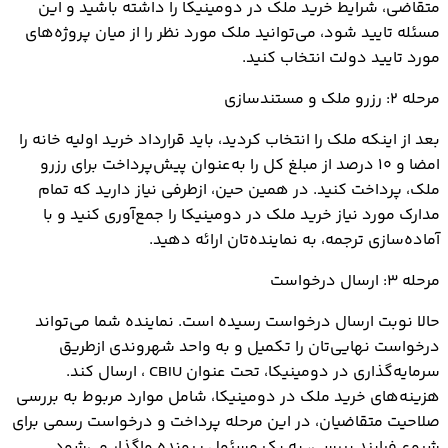
متقاضی، شرایط خرید ملک در دومینیکا را داشته باشید و این
مسئله تایید شود، می‌توانید ملک مورد نظر را از میان پروژه‌های
مورد تایید دولت انتخاب کنید.
مرحله ۲: رزرو ملک و مستندسازی
بعد از اینکه ملک را انتخاب کردید، باید قرارداد خرید اولیه خانه را
امضا و ۱۰ درصد از مبلغ کل را به‌عنوان پیش‌پرداخت برای رزرو
ملک، پرداخت کنید. در همین حین، ازطرفی نیاز دارید که تمام
مدارک مورد نیاز خرید ملک در دومینیکا را جمع‌آوری کنید و با
آماده‌سازی ترجمه، به نماینده‌تان ارائه دهید.
مرحله ۳: ارسال درخواست
حالا نوبت ارسال درخواست رسیده است. نماینده شما می‌تواند
درخواست نهایی‌تان را تکمیل و به واحد شهروندی ازطریق
سرمایه‌گذاری در دومینیکا، تحت عنوان CBIU ، ارسال کند.
هزینه‌های خرید ملک در دومینیکا، شامل موارد مربوط به بررسی
صلاحیت متقاضیان، در این مرحله پرداخت و درخواست رسمی برای
شروع فرایند بررسی، به یک مسئول پرونده واگذار می‌شود.