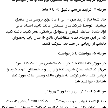
مرحله ۴: فرآیند بررسی دقیق (۳ تا ۶ ماه)
حالا شما نیاز دارید بین ۳ الی ۶ ماه برای بررسی‌های دقیق
پیشینه، توسط شرکت‌های مستقل مانند تایید اسناد مالی
ارائه‌شده، سابقه کیفری و سوابق پزشکی، صبر کنید. دقت کنید
که در این مرحله، تمام متقاضیان بالای ۱۶ سال باید به‌عنوان
بخشی از ارزیابی در مصاحبه شرکت کنند.
مرحله ۵: موافقت با درخواست
درصورتی‌که CBIU با درخواست متقاضی موافقت کند، فرد
می‌تواند تمام مبلغ باقی‌مانده را واریز و به‌اصطلاح، خرید خود را
نهایی کند. به‌این‌ترتیب به‌عنوان مالک رسمی ملک مورد نظر
شناخته خواهید شد.
مرحله ۶: تایید نهایی و صدور شهروندی
بعد از تایید نهایی خرید، نوبت آن است که CBIU گواهی تابعیت
شما را صادر کند. بعد از دریافت تابعیت، کارت شهروندی دومینیکا