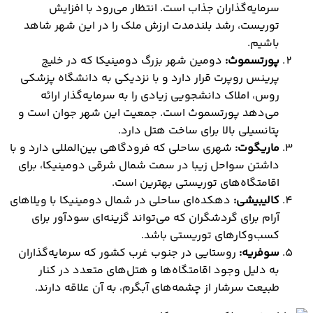
سرمایه‌گذاران جذاب است. انتظار می‌رود با افزایش
توریست، رشد بلندمدت ارزش ملک را در این شهر شاهد
باشیم.
پورتسموث:
دومین شهر بزرگ دومینیکا که در خلیج
پرینس روپرت قرار دارد و با نزدیکی به دانشگاه پزشکی
روس، املاک دانشجویی زیادی را به سرمایه‌گذار ارائه
می‌دهد پورتسموث است. جمعیت این شهر جوان است و
پتانسیلی بالا برای ساخت هتل دارد.
ماریگوت:
شهری ساحلی که فرودگاهی بین‌المللی دارد و با
داشتن سواحل زیبا در سمت شمال شرقی دومینیکا، برای
اقامتگاه‌های توریستی بهترین است.
کالیبیشی:
دهکده‌ای ساحلی در شمال دومینیکا با ویلاهای
آرام برای گردشگران که می‌تواند گزینه‌ای سودآور برای
کسب‌وکارهای توریستی باشد.
سوفریه:
روستایی در جنوب غرب کشور که سرمایه‌گذاران
به دلیل وجود اقامتگاه‌ها و هتل‌های متعدد در کنار
طبیعت سرشار از چشمه‌های آبگرم، به آن علاقه دارند.