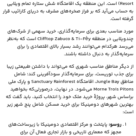
Resort) است. این منطقه یک اقامتگاه شش ستاره تمام ویلایی
به حساب می‌آید که بر فراز صخره‌های مشرف به دریای کارائیب قرار
گرفته است.
مورد مناسب بعدی برای سرمایه‌گذاری، خرید سهمی از شرک‌های
چندویلایی در منطقه Clifftop Zabuco & Ti-Fèy است که به‌نظر
می‌رسد هرکدام می‌توانند رشد بسیار بالای اقتصادی را برای
سرمایه‌گذار به دنبال داشته باشند.
از دیگر مناطق مناسب شهری که می‌تواند با داشتن طبیعتی زیبا
برای جذب توریست، برای سرمایه‌گذار سودآفرینی کند؛ شامل
مناطق Jungle Bay، اقامتگاه Sanctuary Rainforest و پارک ملی
Morne Trois Pitons می‌شود. در نهایت، درصورتی‌که بخواهید
براساس شهر، پروژۀ خرید ملک خود را انتخاب کنید، باید گفت که
بهترین شهرهای دومینیکا برای خرید مسکن شامل پنج شهر زیر
است:
روسو:
پایتخت و مرکز اقتصادی دومینیکا با زیرساخت‌های
مجهز که معماری تاریخی و بازار تجاری فعال آن برای