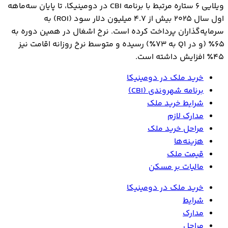
ویلایی ۶ ستاره مرتبط با برنامه CBI در دومینیکا، تا پایان سه‌ماهه
اول سال ۲۰۲۵ بیش از ۴.۷ میلیون دلار سود (ROI) به
سرمایه‌گذاران پرداخت کرده است. نرخ اشغال در همین دوره به
۶۵٪ (و در Q1 به ۷۳٪) رسیده و متوسط نرخ روزانه اقامت نیز
۴۵٪ افزایش داشته است.
خرید ملک در دومینیکا
برنامه شهروندی (CBI)
شرایط خرید ملک
مدارک لازم
مراحل خرید ملک
هزینه‌ها
قیمت ملک
مالیات بر مسکن
خرید ملک در دومینیکا
شرایط
مدارک
مراحل