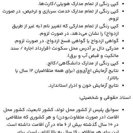
کپی رنگی از تمام مدارک هویتی/کارت‌ها.
کپی رنگی از تمام مدارک خدمت سربازی و ترخیص، در صورت
لزوم.
کپی رنگی از تمام مدارکی که تغییر نام (به غیر از طریق
ازدواج) را نشان می‌دهد، در صورت لزوم.
گواهی ازدواج یا گواهی فسخ ازدواج، در صورت لزوم.
مدرکی دال بر آدرس محل سکونت (قرارداد اجاره / سند
مالکیت و قبض آب و برق).
کپی رنگی از مدارک دانشگاهی/کالج.
نتایج آزمایش اچ‌آی‌وی (برای همه متقاضیان ۱۲ سال یا
بالاتر).
نتایج آزمایش خون و ادرار استاندارد.
اسناد حقوقی و شخصیتی:
سوابق پلیس از کشور محل تولد، کشور تابعیت، کشور محل
اقامت (در صورت متفاوت‌بودن) و هر کشوری که متقاضی
در 10 سال گذشته بیش از 6 ماه در آن اقامت داشته است.
این برای هر متقاضی ۱۶ سال به بالا الزامی است. برای