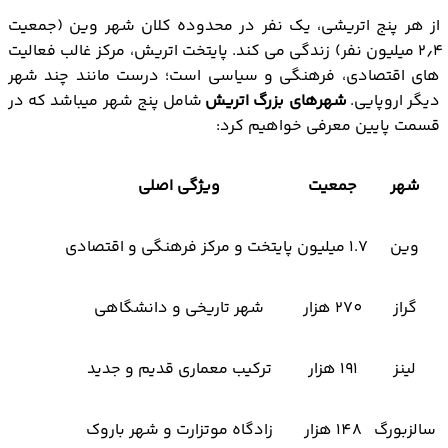
از هر پنج اتریشی، یک نفر در محدوده کلان شهر وین (جمعیت
۲٫۴ میلیون نفر) زندگی می کند. پایتخت اتریش، مرکز غالب فعالیت
های اقتصادی، فرهنگی و سیاسی است؛ درست مانند چند شهر
دیگر اروپایی.
شهرهای بزرگ اتریش
شامل پنج شهر میباشد که در
قسمت پایین معرفی خواهیم کرد:
شهر
جمعیت
ویژگی اصلی
وین
1.7 میلیون
پایتخت و مرکز فرهنگی و اقتصادی
گراز
270 هزار
شهر تاریخی و دانشگاهی
لینز
191 هزار
ترکیب معماری قدیم و جدید
سالزبورگ
148 هزار
زادگاه موتزارت و شهر باروک