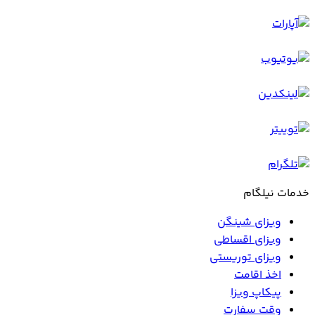
خدمات نیلگام
ویزای شینگن
ویزای اقساطی
ویزای توریستی
اخذ اقامت
پیکاپ ویزا
وقت سفارت