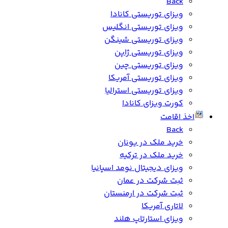
Back
ویزای توریستی کانادا
ویزای توریستی انگلیس
ویزای توریستی شینگن
ویزای توریستی ژاپن
ویزای توریستی چین
ویزای توریستی آمریکا
ویزای توریستی استرالیا
کورت ویزای کانادا
اخذ اقامت
Back
خرید ملک در یونان
خرید ملک در ترکیه
ویزای دیجیتال نومد اسپانیا
ثبت شرکت در عمان
ثبت شرکت در ارمنستان
لاتاری آمریکا
ویزای استارتاپ هلند