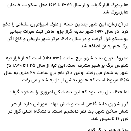
هابزبورگ قرار گرفت و از سال ۱۳۷۹ تا ۱۶۱۹ محل سکونت خاندان
هابزبورگ شد.
در آن زمان، این شهر چندین حمله از طرف امپراتوری عثمانی را دفع
کرد. در سال ۱۹۹۹ شهر قدیم گراز جزو اماکن ثبت میراث جهانی
یونسکو قرار گرفت و در سال ۲۰۱۰، مرکز شهر تاریخی و کاخ اگن
برگ هم به آن اضافه شد.
معروف ترین نماد شهر، برج ساعت (Uhturm) است که از فراز تپه
شلوس برگ بر شهر مشرف است. این تپه از سال ۱۱۲۵ تا ۱۸۰۹ دژ
شهر به شمار می رفت. اولین ذکر نام برج ساعت ۲۸ متری به سال
۱۲۶۵ مربوط است که هنوز بخشی از دژ به شمار می رفت.
اما ۲۰۰ سال بعد بود که این تپه شکل امروزی را به خود گرفت.
گراز شهری دانشگاهی است و شش نهاد آموزشی دارد. از هر
شش ساکن شهر، یک نفر دانشجو است. دانشگاه اصلی گراز در
قرن ۱۶ تاسیس شد.
جاذبه های دیگر گراز: