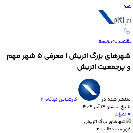
منو
اقامت
,
تور و سفر
شهرهای بزرگ اتریش | معرفی ۵ شهر مهم
و پرجمعیت اتریش
منتشر شده در
کارشناس نیلگام 2
تاریخ انتشار: 14 آذر 1404
0
نظرات
فهرست مطالب
▼