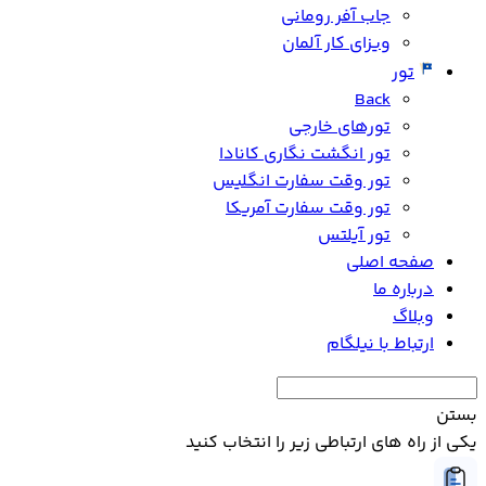
جاب آفر رومانی
ویزای کار آلمان
تور
Back
تورهای خارجی
تور انگشت نگاری کانادا
تور وقت سفارت انگلیس
تور وقت سفارت آمریکا
تور آیلتس
صفحه اصلی
درباره ما
وبلاگ
ارتباط با نیلگام
بستن
یکی از راه های ارتباطی زیر را انتخاب کنید