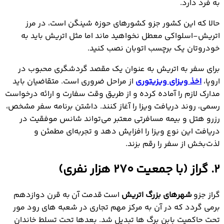
به فرد دارد.
حالا که این کشور جزو کشورهای حوزه شینگن است، در مرز
اتریش-اسلواکی معطل نخواهید ماند اما مثل اتریش باید به
خودروتان یک برچسب اتوبان نصب کنید.
برای سفر به اتریش به عنوان یک مقصد گردشگری محبوب در
اروپا،
اخذ ویزای ویزیتوری
از مراحل ضروری است. متقاضیان باید
مدارک لازم را آماده کرده و از طریق وقت سفارت و ارائه درخواست
رسمی، روند دریافت ویزا را آغاز کنند. داشتن برنامه سفر مشخص،
رزرو هتل و بیمه مسافرتی معتبر می‌تواند شانس موفقیت در
دریافت این نوع ویزا را افزایش دهد و تجربه‌ای مطمئن و
لذت‌بخش از سفر را رقم بزند.
2. گراز (با جمعیت ۲۷۰ هزار نفری)
گراز جزو
شهرهای بزرگ اتریش
است قدمت آن به قرن دوازدهم
برمی گردد که در آن به مرکز مهم تجاری در شعبه های رود مور
تحت حاکمیت بابن برگ ها تبدیل شد. بعدها تحت تسلط خاندان