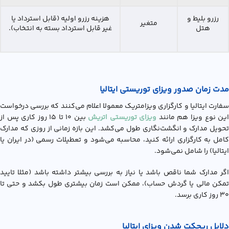
رزرو بلیط و
هزینه رزرو اولیه (قابل استرداد یا
متغیر
هتل
غیر قابل استرداد بسته به انتخاب).
مدت زمان صدور ویزای توریستی ایتالیا
سفارت ایتالیا و کارگزاری ویزامتریک معمولا اعلام می‌کنند که بررسی درخواست
ین نوع ویزا هم مانند
ویزای توریستی اتریش
بین ۱۰ تا ۱۵ روز کاری پس از
تحویل مدارک و انگشت‌نگاری طول می‌کشد. این بازه زمانی از روزی که مدارک
کامل به کارگزاری ارائه کنید، محاسبه می‌شود و تعطیلات رسمی (در ایران یا
ایتالیا) را شامل نمی‌شود.
اگر مدارک شما ناقص باشد یا نیاز به بررسی بیشتر داشته باشد (مثلا تایید
تمکن مالی یا گردش حساب)، ممکن است زمان بیشتری طول بکشد و حتی تا
۳۰ روز کاری برسد.
دلایل ریجکت شدن ویزای ایتالیا