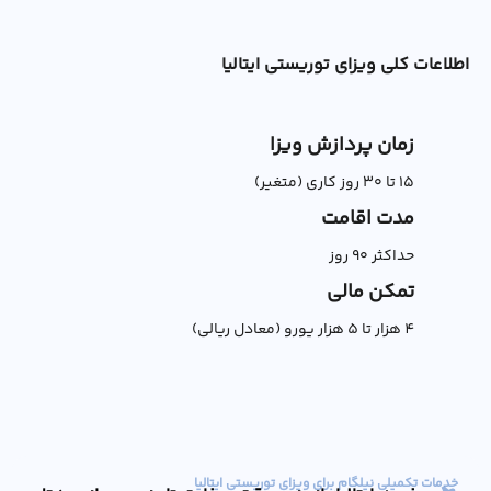
اطلاعات کلی ویزای توریستی ایتالیا
زمان پردازش ویزا
۱۵ تا ۳۰ روز کاری (متغیر)
مدت اقامت
حداکثر ۹۰ روز
تمکن مالی
4 هزار تا 5 هزار یورو (معادل ریالی)
خدمات تکمیلی نیلگام برای ویزای توریستی ایتالیا