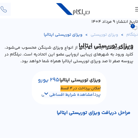
تاریخ انتشار: 9 مرداد 1404
0
نیلگام
>
ویزای توریستی
>
ویزای توریستی ایتالیا
ویزای توریستی ایتالیا
ویزای توریستی ایتالیا که یکی از انواع ویزای شینگن محسوب می‌شود،
کلید ورود به شهرهای زیبایی اروپایی عضو این اتحادیه است. نیلگام در
پروسه صفر تا صد ویزای توریستی ایتالیا همراه شما خواهد بود.
295 یورو
ویزای توریستی ایتالیا
امکان پرداخت در ۴ قسط
پرداخت در ۴ قسط با اسنپ پی
مشاهده شرایط اقساطی
مراحل دریافت ویزای توریستی ایتالیا