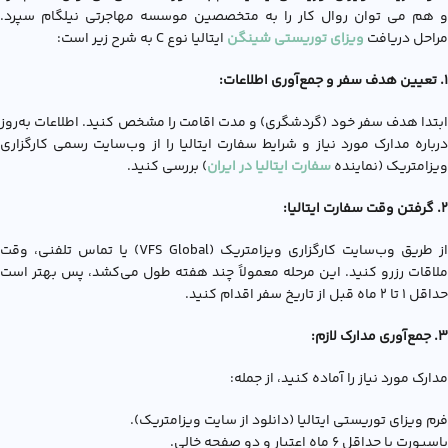
و هم می توان روال کار را به متخصصین موسسه مهاجرتی نیلگام سپرد.
مراحل دریافت
ویزای توریستی شینگن
ایتالیا نوع C به شرح زیر است:
1. تعیین هدف سفر و جمع‌آوری اطلاعات:
ابتدا هدف سفر خود (گردشگری) و مدت اقامت را مشخص کنید. اطلاعات به‌روز
درباره مدارک مورد نیاز و شرایط سفارت ایتالیا را از وب‌سایت رسمی کارگزاری
ویزامتریک (نماینده
سفارت ایتالیا در ایران
) بررسی کنید.
2. گرفتن وقت سفارت ایتالیا:
از طریق وب‌سایت کارگزاری ویزامتریک (VFS Global) یا تماس تلفنی، وقت
ملاقات رزرو کنید. این مرحله معمولاً چند هفته طول می‌کشد، پس بهتر است
حداقل ۱ تا ۲ ماه قبل از تاریخ سفر اقدام کنید.
3. جمع‌آوری مدارک لازم:
مدارک مورد نیاز را آماده کنید، از جمله:
فرم ويزاي توريستي ايتاليا (دانلود از سایت ویزامتریک).
پاسپورت با حداقل ۶ ماه اعتبار و دو صفحه خالی.