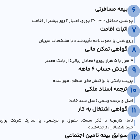
بیمه مسافرتی
6
|
پوشش حداقل ۳۰,۰۰۰ یورو، اعتبار ۲ روز بیشتر از اقامت
اثبات اقامت
7
|
رزرو هتل یا دعوت‌نامه تأییدشده با مشخصات میزبان
گواهی تمکن مالی
8
|
4 هزار یا 5 هزار یورو (معادل ریالی) از بانک معتبر
گردش حساب ۶ ماهه
9
|
پرینت بانکی با تراکنش‌های منظم، مهر شده
ترجمه اسناد ملکی
10
|
اصل و ترجمه رسمی (مثل سند خانه)
گواهی اشتغال به کار
11
نامه کارفرما با ذکر سمت، حقوق و مرخصی، یا مدارک شرکت برای
|
خوداشتغالان، ترجمه‌شده
سوابق بیمه تامین اجتماعی
12