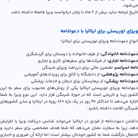
می‌شود.
تاریخ ترجمه نباید بیش از 6 ماه با زمان درخواست ویزا فاصله داشته باشد.
ویزای توریستی برای ایتالیا با دعوتنامه
انواع دعوت‌نامه ویزای توریستی برای ایتالیا:
دعوت‌نامه خانوادگی:
از طرف خانواده یا دوستان برای گردشگری
دعوت‌نامه تجاری:
از شرکت‌ها برای سفرهای کاری و تجاری
نامه اسپانسر:
تضمین مالی برای دریافت ویزای شینگن
دعوت‌نامه پژوهشی:
از دانشگاه یا کالج برای رویدادهای آموزشی
دعوت‌نامه پزشکی:
از بیمارستان برای درمان و خدمات پزشکی
دعوتنامه ویزای توریستی ایتالیا یکی از روش‌های محبوب برای سفر به این
کشور زیبا و تاریخی است که در حوزه شینگن قرار دارد. این نوع ویزا به شما
اجازه می‌دهد تا حداکثر ۹۰ روز در یک بازه ۱۸۰ روزه در ایتالیا و سایر کشورهای
شینگن اقامت داشته باشید.
داشتن دعوت‌نامه از فردی در ایتالیا می‌تواند شانس دریافت ویزا را افزایش
دهد، زیرا به سفارت نشان می‌دهد که شما هدف مشخصی برای سفر دارید و
احتمال بازگشت شما به کشور خودتان بیشتر است؛ اما ارائه آن ضروری و اجباری