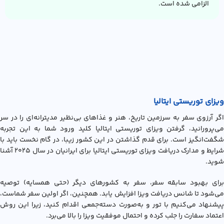
الزامی شده است.
ویزای توریستی ایتالیا
اگر آرزوی سفر به سرزمین تاریخ، هنر و غذاهای بی‌نظیر مدیترانه‌ای را در سر
می‌پرورانید، گرفتن ویزای توریستی ایتالیا کلید ورود شما به این تجربه
شگفت‌انگیز است. برای قدم گذاشتن در این کشور زیبا، در گام نخست باید با
شرایط و مدارک دریافت ويزاي توريستي ايتاليا برای ایرانیان در سال ۲۰۲۵ آشنا
شوید.
برای بهبود سابقه سفر، سفر به کشورهای دیگر (حتی همسایه) توصیه
می‌شود تا شانس دریافت ویزا افزایش یابد. همچنین، اگر اولین سفر شماست،
پیشنهاد می‌کنیم با تور و به‌صورت دسته‌جمعی اقدام کنید، زیرا این روش
اعتماد سفارت را جلب کرده و احتمال موفقیت ویزا را بالا می‌برد.