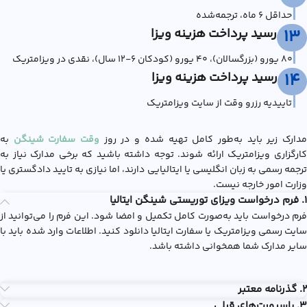
|
حداقل ۶ ماه، ترجمه‌شده
رسید پرداخت هزینه ویزا
13
|
۸۰ یورو (بزرگسالان)، ۴۰ یورو (کودکان ۶-۱۲ سال)، نقدی در ویزامتریک
رسید پرداخت هزینه ویزا
14
|
تاییدیه رزرو وقت از سایت ویزامتریک
دارک زیر باید به‌طور کامل تهیه شده و در روز
وقت سفارت شینگن
به
کارگزاری ویزامتریک ارائه شوند. توجه داشته باشید که برخی مدارک نیاز به
ترجمه رسمی به زبان انگلیسی یا ایتالیایی دارند، اما نیازی به تایید دادگستری یا
وزارت امور خارجه نیست.
1. فرم درخواست ویزای توریستی شینگن ایتالیا
فرم درخواست باید به‌صورت کامل تکمیل و امضا شود. این فرم را می‌توانید از
سایت رسمی ویزامتریک یا سفارت ایتالیا دانلود کنید. اطلاعات وارد شده باید با
سایر مدارک شما همخوانی داشته باشد.
2. گذرنامه معتبر
3. پاسپورت‌های قبلی