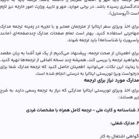
هر ترجمه باید مهر و امضای مترجم را داشته باشد. ترجمه باید به تایید
دادگستری رسیده باشد. در برخی موارد، مهر و تایید وزارت امور خارجه نیز لازم
است (آپوستیل).
برای اخذ ویزای سفر ایتالیا از مترجمان معتبر و با تجربه در زمینه ترجمه مدارک
مهاجرتی استفاده کنید. بهتر است تمام صفحات مدارک چندصفحه‌ای (مانند
پاسپورت یا شناسنامه) باید ترجمه شوند.
برای اطمینان از صحت ترجمه، پیشنهاد می‌کنیم از یک فرد آشنا به زبان مقصد
بخواهید ترجمه را بررسی کند، همیشه چند نسخه اضافی از ترجمه‌ها تهیه کنید.
با رعایت این نکات، می‌توانید اطمینان حاصل کنید که ترجمه مدارک شما برای
درخواست ویزا توریستی ایتالیا به درستی انجام شده است.
مدارک مورد نیاز برای ترجمه
برای اخذ ویزای توریستی ایتالیا مدارکی که نیاز به ترجمه رسمی دارند به شرح
زیر هستند:
1. شناسنامه و کارت ملی - ترجمه کامل همراه با مشخصات فردی
2. مدارک شغلی:
گواهی اشتغال به کار