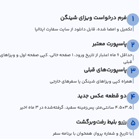
فرم درخواست ویزای شینگن
1
|
تکمیل و امضا شده، قابل دانلود از سایت سفارت ایتالیا
پاسپورت معتبر
2
حداقل ۶ ماه اعتبار از تاریخ ورود، ۱ صفحه خالی، کپی صفحه اول و ویزاهای
|
قبلی
پاسپورت‌های قبلی
3
|
همراه کپی ویزاهای شینگن یا سفرهای خارجی
دو قطعه عکس جدید
4
|
۳.۵×۴.۵ سانتی‌متر، پس‌زمینه سفید، گرفته‌شده در ۳ ماه اخیر
رزرو بلیط رفت‌وبرگشت
5
|
با تاریخ و شماره پرواز، همخوان با برنامه سفر