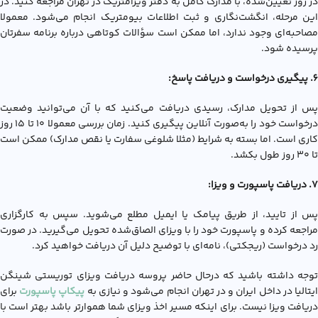
در روز تعیین‌شده، با مدارک کامل به دفتر ویزامتریک در تهران مراجعه کنید. در
این مرحله، انگشت‌نگاری و ثبت اطلاعات بیومتریک انجام می‌شود. معمولا
مصاحبه‌ای وجود ندارد، اما ممکن است سؤالات کوتاهی درباره برنامه سفرتان
پرسیده شود.
6. پیگیری درخواست و دریافت پاسخ:
پس از تحویل مدارک، رسیدی دریافت می‌کنید که با آن می‌توانید وضعیت
درخواست خود را به‌صورت آنلاین پیگیری کنید. زمان بررسی معمولا ۱۰ تا ۱۵ روز
کاری است. اما بسته به شرایط (مثلا شلوغی سفارت یا نقص مدارک) ممکن است
تا ۳۰ روز طول بکشد.
7. دریافت پاسپورت و ویزا:
پس از تایید، از طریق پیامک یا ایمیل مطلع می‌شوید. سپس به کارگزاری
مراجعه کرده و پاسپورت خود را با ویزای الصاق‌شده تحویل می‌گیرید. در صورت
رد درخواست (ریجکتی)، نامه‌ای با توضیح دلیل آن دریافت خواهید کرد.
توجه داشته باشید که درحال حاضر پروسه دریافت ویزای توریستی شینگن
یتالیا در داخل ایران و در تهران انجام می‌شود و نیازی به
پیکاپ پاسپورت
برای
دریافت ویزا نیست. برای اینکه مسیر اخذ ویزای شما هموارتر باشد بهتر است با