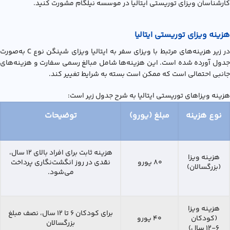
کارشناسان ويزاي توريستي ايتاليا در موسسه نیلگام مشورت کنید.
هزینه ویزای توریستی ایتالیا
در زیر هزینه‌های مرتبط با ویزای سفر به ایتالیا ویزای شینگن نوع C به‌صورت
جدول آورده شده است. این هزینه‌ها شامل مبالغ رسمی سفارت و هزینه‌های
جانبی احتمالی است که ممکن است بسته به شرایط تغییر کند.
هزینه ویزاهای توریستی ایتالیا به شرح جدول زیر است:
نوع هزینه
مبلغ (یورو)
توضیحات
هزینه ثابت برای افراد بالای ۱۲ سال،
هزینه ویزا
۸۰ یورو
نقدی در روز انگشت‌نگاری پرداخت
(بزرگسالان)
می‌شود.
هزینه ویزا
برای کودکان ۶ تا ۱۲ سال، نصف مبلغ
(کودکان
۴۰ یورو
بزرگسالان
۶-۱۲ سال)