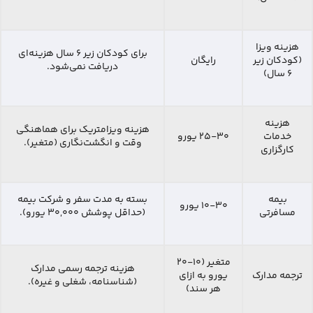
هزینه ویزا
برای کودکان زیر ۶ سال هزینه‌ای
(کودکان زیر
رایگان
دریافت نمی‌شود.
۶ سال)
هزینه
هزینه ویزامتریک برای هماهنگی
خدمات
۲۵-۳۰ یورو
وقت و انگشت‌نگاری (متغیر).
کارگزاری
بیمه
بسته به مدت سفر و شرکت بیمه
۱۰-۳۰ یورو
مسافرتی
(حداقل پوشش ۳۰,۰۰۰ یورو).
متغیر (۱۰-۲۰
هزینه ترجمه رسمی مدارک
ترجمه مدارک
یورو به ازای
(شناسنامه، شغلی و غیره).
هر سند)