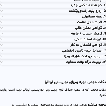
4. دو قطعه عکس جدید
5. رزرو بلیط رفت‌وبرگشت
6. بیمه مسافرتی
7. اثبات محل اقامت
8. گواهی تمکن مالی
9. گردش حساب 6 ماهه
10. ترجمه اسناد ملکی
11. گواهی اشتغال به کار
12. سوابق بیمه تامین اجتماعی
13. رسید پرداخت هزینه ویزا
14. پرینت برگه وقت سفارت
نکات مهمی تهیه ویزای توریستی ایتالیا
نکات مهمی که در تهیه مدارک لازم جهت ویزا توریستی ایتالیا بهتر است رعایت
کنید:
ترجمه مدارک:
تمامی مدارک باید توسط دارالترجمه رسمی به انگلیسی یا