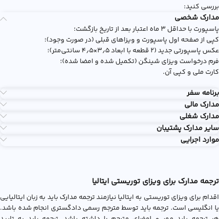
بررسی کنید:
مدارک شخصی
پاسپورت با حداقل ۳ ماه اعتبار بعد از تاریخ بازگشت؛
کپی از صفحه اول پاسپورت و ویزاهای قبلی (در صورت وجود)؛
عکس پاسپورتی جدید (۲ قطعه با ابعاد ۳٫۵×۴٫۵ سانتی‌متر)؛
فرم درخواست ویزای شینگن (تکمیل شده و امضا شده)؛
کارت ملی و کپی آن.
برنامه سفر
مدارک مالی
مدارک شغلی
سایر مدارک پشتیبان
موارد اجرایی
ترجمه مدارک برای ویزای توریستی ایتالیا
اقدام برای ویزای توریستی به ایتالیا نیازمند ترجمه مدارک باید به زبان ایتالیایی
یا انگلیسی است. ترجمه باید توسط مترجم رسمی دادگستری انجام شده باشد.