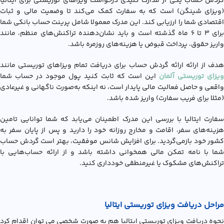
گردش حساب یکی از مدارک کلیدی درخواست ویزاهای توریستی برای ایتالیا
(ویزای شینگن) است که به سفارت کمک می‌کند تا وضعیت مالی و ثبات
اقتصادی شما را ارزیابی کند. این مدرک معمولا شامل پرینت حساب بانکی شما
برای ۳ تا ۶ ماه گذشته است و باید نشان‌دهنده تراکنش‌های منظم، مانند
واریز حقوق، پرداخت قبوض یا هزینه‌های روزمره باشد.
هدف از ارائه ارائه گردش حساب برای دریافت تمام ویزاهای توریستی مانند
ویزای توریستی آلمان
این است که ثابت کنید پول موجود در حساب شما
واقعی و حاصل فعالیت مالی پایدار است، نه اینکه به‌صورت ناگهانی و غیرعادی
(مثلا برای فریب سفارت) واریز شده باشد.
سفارت ایتالیا با بررسی این مدرک اطمینان می‌یابد که شما توانایی تامین
هزینه‌های سفر، اقامت و مخارج روزانه خود را دارید و پس از پایان سفر به
کشور خود بازمی‌گردید. برای افزایش شانس موفقیت، بهتر است گردش حساب
شما با نامه تمکن مالی همخوانی داشته باشد و از ارائه حساب‌هایی با
تراکنش‌های مشکوک یا غیرمنطقی خودداری کنید.
مراحل دریافت ویزای توریستی ایتالیا
نحوه دریافت ويزاي توريستي ايتاليا هم به صورت شخصی می توان اقدام کرد