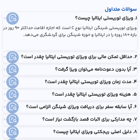
سوالات متداول
1. ویزای توریستی ایتالیا چیست؟
ویزای توریستی شینگن ایتالیا نوع C است که اجازه اقامت حداکثر ۹۰ روز در
بازه ۱۸۰ روزه را در ایتالیا و حوزه شینگن برای گردشگری می‌دهد.
2. حداقل تمکن مالی برای ويزاي توريستي ايتاليا چقدر است؟
3. آیا بدون دعوت‌نامه می‌توان ویزا گرفت؟
4. مدت زمان ویزای توریستی ایتالیا چقدر است؟
5. هزینه ويزاي توريستي ايتاليا چقدر است؟
6. آیا سابقه سفر برای دریافت ویزای شینگن الزامی است؟
7. چه مدارکی برای اثبات قصد بازگشت نیاز است؟
8. دلیل اصلی ریجکتی ویزای ایتالیا چیست؟