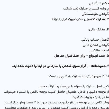
حکم کارگزینی
پروانه کسب یا مدارک ثبت شرکت
گواهی بازنشستگی
3. مدارک تحصیلی - در صورت نیاز به ارائه
4. مدارک مالی:
گردش حساب بانکی
گواهی تمکن مالی
اسناد مالکیت
5. سند ازدواج - برای متقاضیان متاهل
6. دعوت‌نامه - اگر از سوی شخص یا سازمانی در ایتالیا دعوت شده‌اید.
نکات مهم در ترجمه مدارک به شرح زیر است:
کپی اصل مدارک را همراه با ترجمه آن‌ها ارائه دهید.
از ترجمه دقیق و کامل اطمینان حاصل کنید؛ ترجمه ناقص یا اشتباه می‌تواند
منجر به رد درخواست شود.
زمان کافی برای ترجمه در نظر بگیرید؛ معمولا بین 1 تا 2 هفته زمان نیاز است.
هزینه ترجمه را از قبل بررسی کنید؛ معمولا بر اساس تعداد صفحات محاسبه