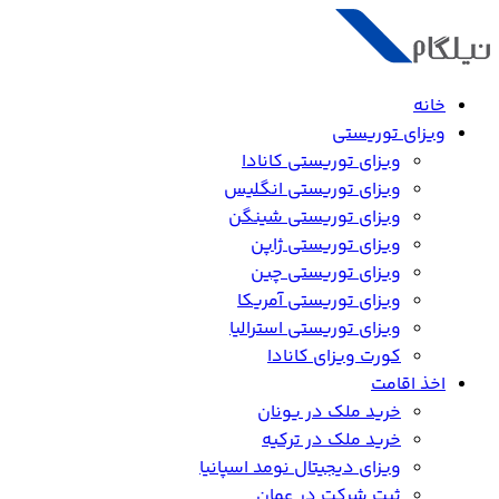
خانه
ویزای توریستی
ویزای توریستی کانادا
ویزای توریستی انگلیس
ویزای توریستی شینگن
ویزای توریستی ژاپن
ویزای توریستی چین
ویزای توریستی آمریکا
ویزای توریستی استرالیا
کورت ویزای کانادا
اخذ اقامت
خرید ملک در یونان
خرید ملک در ترکیه
ویزای دیجیتال نومد اسپانیا
ثبت شرکت در عمان