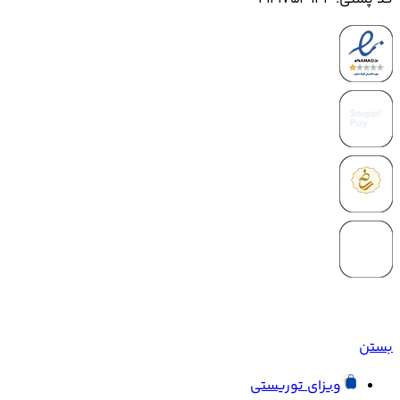
بستن
ویزای توریستی