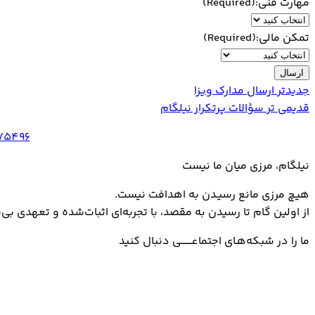
مهارت فنی:
(Required)
تمکن مالی:
(Required)
جدیدتر
ارسال مدارک ویزا
قدیمی تر
سؤالات پرتکرار نیلگام
75496
نیلگام، مرزی میان ما نیست
هیـچ مرزی مانع رسیـدن به اهدافت نیست.
از اولین گام تا رسیدن به مقصد، با تجربه‌ای اثبات‌شده و تعهدی بی‌
ما را در شبکه‌هـای اجتماعــــــــی دنبال کنید