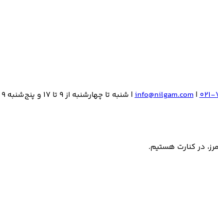
021-
|
info@nilgam.com
| شنبه تا چهارشنبه از 9 تا 17 و پنج‌شنبه 9 الی 13
مرز، در کنارت هستیم.