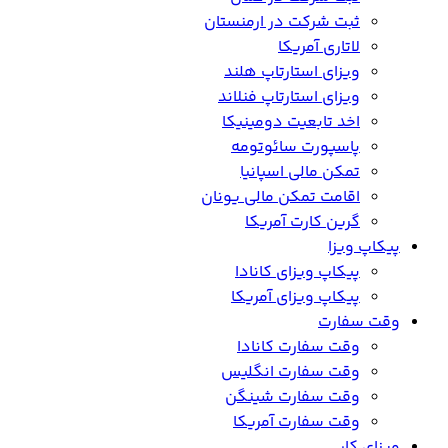
ثبت شرکت در ارمنستان
لاتاری آمریکا
ویزای استارتاپ هلند
ویزای استارتاپ فنلاند
اخد تابعیت دومینیکا
پاسپورت سائوتومه
تمکن مالی اسپانیا
اقامت تمکن مالی یونان
گرین کارت آمریکا
پیکاپ ویزا
پیکاپ ویزای کانادا
پیکاپ ویزای آمریکا
وقت سفارت
وقت سفارت کانادا
وقت سفارت انگلیس
وقت سفارت شینگن
وقت سفارت آمریکا
ویزای کار