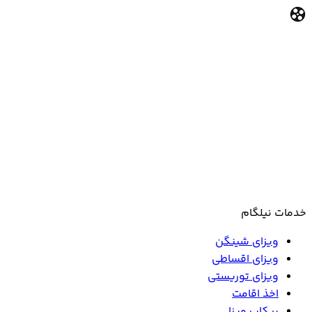
خدمات نیلگام
ویزای شینگن
ویزای اقساطی
ویزای توریستی
اخذ اقامت
پیکاپ ویزا